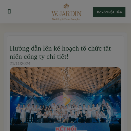
TƯ VẤN ĐẶT TIỆC
Hướng dẫn lên kế hoạch tổ chức tất
niên công ty chi tiết!
21/11/2024