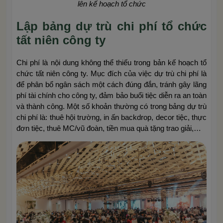
lên kế hoạch tổ chức
Lập bảng dự trù chi phí tổ chức
tất niên công ty
Chi phí là nội dung không thể thiếu trong bản kế hoạch tổ
chức tất niên công ty. Mục đích của việc dự trù chi phí là
để phân bổ ngân sách một cách đúng đắn, tránh gây lãng
phí tài chính cho công ty, đảm bảo buổi tiệc diễn ra an toàn
và thành công. Một số khoản thường có trong bảng dự trù
chi phí là: thuê hội trường, in ấn backdrop, decor tiệc, thực
đơn tiệc, thuê MC/vũ đoàn, tiền mua quà tặng trao giải,…