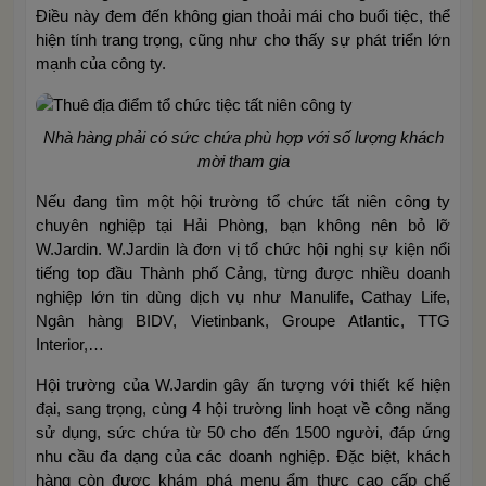
Điều này đem đến không gian thoải mái cho buổi tiệc, thể
hiện tính trang trọng, cũng như cho thấy sự phát triển lớn
mạnh của công ty.
Nhà hàng phải có sức chứa phù hợp với số lượng khách
mời tham gia
Nếu đang tìm một hội trường tổ chức tất niên công ty
chuyên nghiệp tại Hải Phòng, bạn không nên bỏ lỡ
W.Jardin. W.Jardin là đơn vị tổ chức hội nghị sự kiện nổi
tiếng top đầu Thành phố Cảng, từng được nhiều doanh
nghiệp lớn tin dùng dịch vụ như Manulife, Cathay Life,
Ngân hàng BIDV, Vietinbank, Groupe Atlantic, TTG
Interior,…
Hội trường của W.Jardin gây ấn tượng với thiết kế hiện
đại, sang trọng, cùng 4 hội trường linh hoạt về công năng
sử dụng, sức chứa từ 50 cho đến 1500 người, đáp ứng
nhu cầu đa dạng của các doanh nghiệp. Đặc biệt, khách
hàng còn được khám phá menu ẩm thực cao cấp chế