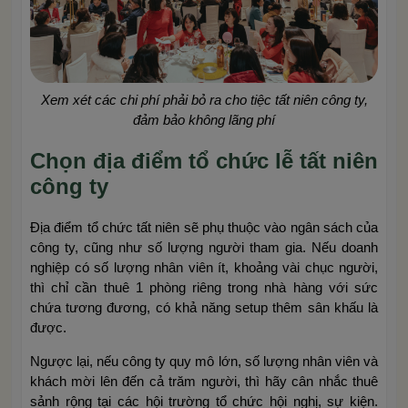
Xem xét các chi phí phải bỏ ra cho tiệc tất niên công ty,
đảm bảo không lãng phí
Chọn địa điểm tổ chức lễ tất niên
công ty
Địa điểm tổ chức tất niên sẽ phụ thuộc vào ngân sách của
công ty, cũng như số lượng người tham gia. Nếu doanh
nghiệp có số lượng nhân viên ít, khoảng vài chục người,
thì chỉ cần thuê 1 phòng riêng trong nhà hàng với sức
chứa tương đương, có khả năng setup thêm sân khấu là
được.
Ngược lại, nếu công ty quy mô lớn, số lượng nhân viên và
khách mời lên đến cả trăm người, thì hãy cân nhắc thuê
sảnh rộng tại các hội trường tổ chức hội nghị, sự kiện.