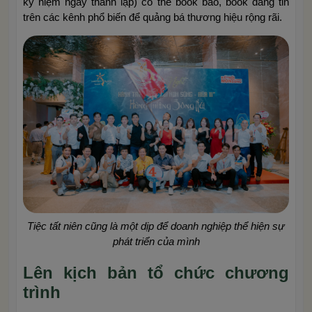
kỷ niệm ngày thành lập) có thể book báo, book đăng tin
trên các kênh phổ biến để quảng bá thương hiệu rộng rãi.
Tiệc tất niên cũng là một dịp để doanh nghiệp thể hiện sự
phát triển của mình
Lên kịch bản tổ chức chương
trình