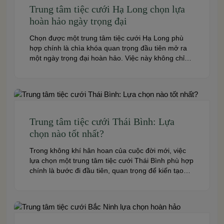
Trung tâm tiệc cưới Hạ Long chọn lựa
hoàn hảo ngày trọng đại
Chọn được một trung tâm tiệc cưới Hạ Long phù
hợp chính là chìa khóa quan trọng đầu tiên mở ra
một ngày trọng đại hoàn hảo. Việc này không chỉ
quyết định đến bầu không khí, hình ảnh của tiệc
cưới mà còn ảnh hưởng trực tiếp đến trải nghiệm
của bạn và toàn […]
Trung tâm tiệc cưới Thái Bình: Lựa
chọn nào tốt nhất?
Trong không khí hân hoan của cuộc đời mới, việc
lựa chọn một trung tâm tiệc cưới Thái Bình phù hợp
chính là bước đi đầu tiên, quan trọng để kiến tạo
nên một hôn lễ trong mơ. Thái Bình – mảnh đất
giàu truyền thống văn hóa – ngày nay cũng sở hữu
nhiều […]