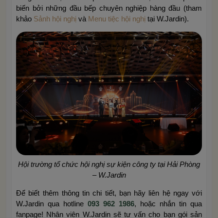
biến bởi những đầu bếp chuyên nghiệp hàng đầu (tham
khảo
Sảnh hội nghị
và
Menu tiệc hội nghị
tại W.Jardin).
Hội trường tổ chức hội nghị sự kiện công ty tại Hải Phòng
– W.Jardin
Để biết thêm thông tin chi tiết, bạn hãy liên hệ ngay với
W.Jardin qua hotline
093 962 1986
, hoặc nhắn tin qua
fanpage! Nhân viên W.Jardin sẽ tư vấn cho bạn gói sản