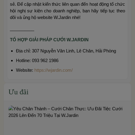
sẻ. Để cập nhật kiến thức liên quan đến hoạt động tổ chức
hội nghị sự kiện cho doanh nghiệp, bạn hãy tiếp tục theo
dõi và ủng hộ website W.Jardin nhé!
__________
TỔ HỢP GIẢI PHÁP CƯỚI W.JARDIN
Địa chỉ: 307 Nguyễn Văn Linh, Lê Chân, Hải Phòng
Hotline: 093 962 1986
Website:
https://wjardin.com/
Ưu đãi