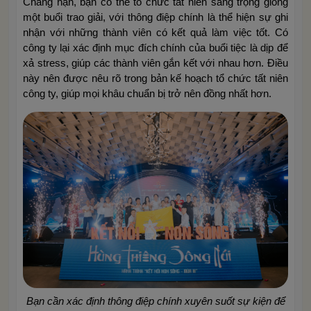
Chẳng hạn, bạn có thể tổ chức tất niên sang trọng giống
một buổi trao giải, với thông điệp chính là thể hiện sự ghi
nhận với những thành viên có kết quả làm việc tốt. Có
công ty lại xác định mục đích chính của buổi tiệc là dịp để
xả stress, giúp các thành viên gắn kết với nhau hơn. Điều
này nên được nêu rõ trong bản kế hoạch tổ chức tất niên
công ty, giúp mọi khâu chuẩn bị trở nên đồng nhất hơn.
Bạn cần xác định thông điệp chính xuyên suốt sự kiện để