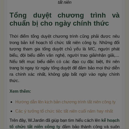
tất niên
Tổng duyệt chương trình và
chuẩn bị cho ngày chính thức
Thời điểm tổng duyệt chương trình cũng phải được nêu
trong bản kế hoạch tổ chức tất niên công ty. Những đối
tượng tham gia tổng duyệt chủ yếu là MC, người phát
biểu, đội biểu diễn văn nghệ, người trao giải/nhận giải,…
Nếu tiết mục biểu diễn có các đạo cụ đặc biệt, thì nên
trang bị ngay từ ngày tổng duyệt để đảm bảo mọi thứ diễn
ra chính xác nhất, không gặp bất ngờ vào ngày chính
thức.
Xem thêm:
Hướng dẫn lên kịch bản chương trình tất niên công ty
Các ý tưởng tổ chức tiệc tất niên cuối năm hay nhất
Trên đây, W.Jardin đã giúp bạn tìm hiểu cách lên
kế hoạch
tổ chức tất niên công ty
đảm bảo thành công và suôn