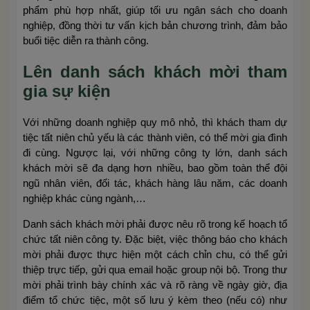
phẩm phù hợp nhất, giúp tối ưu ngân sách cho doanh
nghiệp, đồng thời tư vấn kịch bản chương trình, đảm bảo
buổi tiệc diễn ra thành công.
Lên danh sách khách mời tham
gia sự kiện
Với những doanh nghiệp quy mô nhỏ, thì khách tham dự
tiệc tất niên chủ yếu là các thành viên, có thể mời gia đình
đi cùng. Ngược lại, với những công ty lớn, danh sách
khách mời sẽ đa dạng hơn nhiều, bao gồm toàn thể đội
ngũ nhân viên, đối tác, khách hàng lâu năm, các doanh
nghiệp khác cùng ngành,…
Danh sách khách mời phải được nêu rõ trong kế hoạch tổ
chức tất niên công ty. Đặc biệt, việc thông báo cho khách
mời phải được thực hiện một cách chỉn chu, có thể gửi
thiệp trực tiếp, gửi qua email hoặc group nội bộ. Trong thư
mời phải trình bày chính xác và rõ ràng về ngày giờ, địa
điểm tổ chức tiệc, một số lưu ý kèm theo (nếu có) như