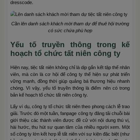
dresscode.
Cần lên danh sách khách mời tham dự để thuê hội trường
có sức chứa phù hợp
Yếu tố truyền thông trong kế
hoạch tổ chức tất niên công ty
Hiện nay, tiệc tất niên không chỉ là dịp gắn kết tập thể nhân
viên, mà còn là cơ hội để công ty thể hiện sự phát triển
vững mạnh, đồng thời giúp quảng bá thương hiệu nhanh
chóng. Vì vậy, yếu tố truyền thông là điểm nên có trong
bản kế hoạch tổ chức tất niên công ty.
Lấy ví dụ, công ty tổ chức tất niên theo phong cách lễ trao
giải. Trước đó một tuần, fanpage công ty đăng tải chuỗi bài
giới thiệu các thành viên được đề cử với nội dung thú vị,
hài hước, thu hút sự quan tâm của nhiều người xem. Một
số công ty lớn kết hợp lễ tất niên với sự kiện đặc biệt (như