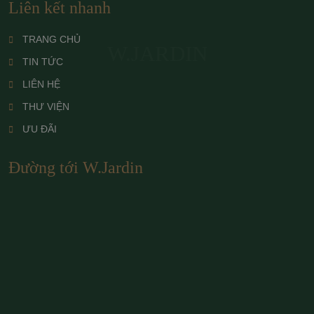
Liên kết nhanh
TRANG CHỦ
W.JARDIN
TIN TỨC
LIÊN HỆ
THƯ VIỆN
ƯU ĐÃI
Đường tới W.Jardin