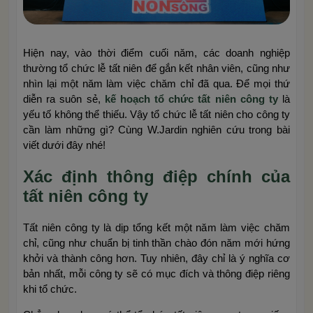
Hiện nay, vào thời điểm cuối năm, các doanh nghiệp
thường tổ chức lễ tất niên để gắn kết nhân viên, cũng như
nhìn lại một năm làm việc chăm chỉ đã qua. Để mọi thứ
diễn ra suôn sẻ,
kế hoạch tổ chức tất niên công ty
là
yếu tố không thể thiếu. Vậy tổ chức lễ tất niên cho công ty
cần làm những gì? Cùng W.Jardin nghiên cứu trong bài
viết dưới đây nhé!
Xác định thông điệp chính của
tất niên công ty
Tất niên công ty là dịp tổng kết một năm làm việc chăm
chỉ, cũng như chuẩn bị tinh thần chào đón năm mới hứng
khởi và thành công hơn. Tuy nhiên, đây chỉ là ý nghĩa cơ
bản nhất, mỗi công ty sẽ có mục đích và thông điệp riêng
khi tổ chức.