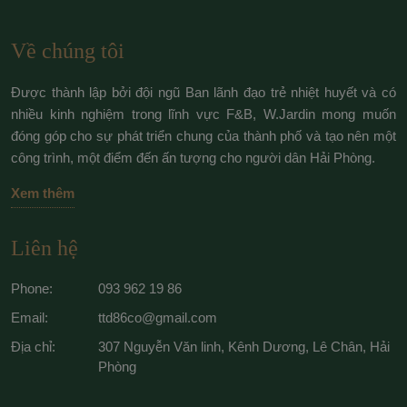
Về chúng tôi
Được thành lập bởi đội ngũ Ban lãnh đạo trẻ nhiệt huyết và có
nhiều kinh nghiệm trong lĩnh vực F&B, W.Jardin mong muốn
đóng góp cho sự phát triển chung của thành phố và tạo nên một
công trình, một điểm đến ấn tượng cho người dân Hải Phòng.
Xem thêm
Liên hệ
Phone:
093 962 19 86
Email:
ttd86co@gmail.com
Địa chỉ:
307 Nguyễn Văn linh, Kênh Dương, Lê Chân, Hải
Phòng