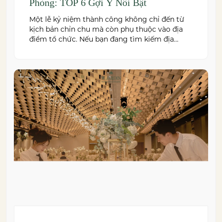
Phòng: TOP 6 Gợi Ý Nổi Bật
Một lễ kỷ niệm thành công không chỉ đến từ
kịch bản chỉn chu mà còn phụ thuộc vào địa
điểm tổ chức. Nếu bạn đang tìm kiếm địa
điểm tổ chức lễ kỷ niệm tại Hải Phòng có
không gian đẹp, dịch vụ chuyên nghiệp và đáp
ứng nhiều quy mô sự kiện, đừng […]