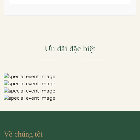
khoảnh khắc ấy thêm phần trọn vẹn và đáng
nhớ, việc lựa chọn một trung […]
Ưu đãi đặc biệt
Về chúng tôi