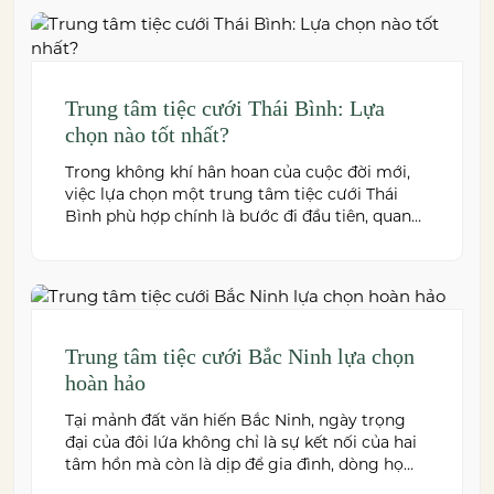
tiếp đến trải nghiệm của bạn và toàn […]
Trung tâm tiệc cưới Thái Bình: Lựa
chọn nào tốt nhất?
Trong không khí hân hoan của cuộc đời mới,
việc lựa chọn một trung tâm tiệc cưới Thái
Bình phù hợp chính là bước đi đầu tiên, quan
trọng để kiến tạo nên một hôn lễ trong mơ.
Thái Bình – mảnh đất giàu truyền thống văn
hóa – ngày nay cũng sở hữu nhiều […]
Trung tâm tiệc cưới Bắc Ninh lựa chọn
hoàn hảo
Tại mảnh đất văn hiến Bắc Ninh, ngày trọng
đại của đôi lứa không chỉ là sự kết nối của hai
tâm hồn mà còn là dịp để gia đình, dòng họ
cùng sum vầy trong niềm hạnh phúc. Để