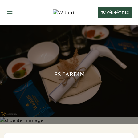
TƯ VẤN ĐẶT TIỆC
SS.JARDIN