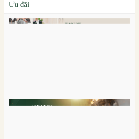
Ưu đãi