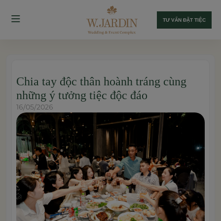
TƯ VẤN ĐẶT TIỆC
Chia tay độc thân hoành tráng cùng
những ý tưởng tiệc độc đáo
16/05/2026