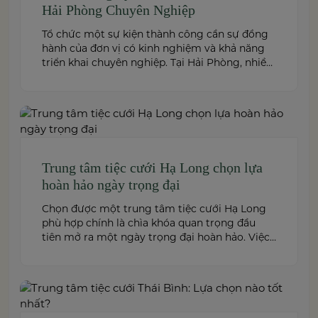
Hải Phòng Chuyên Nghiệp
Tổ chức một sự kiện thành công cần sự đồng
hành của đơn vị có kinh nghiệm và khả năng
triển khai chuyên nghiệp. Tại Hải Phòng, nhiều
công ty cung cấp đa dạng dịch vụ từ tiệc cưới,
hội nghị, hội thảo đến team building và sự kiện
doanh nghiệp. Dưới đây là những […]
Trung tâm tiệc cưới Hạ Long chọn lựa
hoàn hảo ngày trọng đại
Chọn được một trung tâm tiệc cưới Hạ Long
phù hợp chính là chìa khóa quan trọng đầu
tiên mở ra một ngày trọng đại hoàn hảo. Việc
này không chỉ quyết định đến bầu không khí,
hình ảnh của tiệc cưới mà còn ảnh hưởng trực
tiếp đến trải nghiệm của bạn và toàn […]