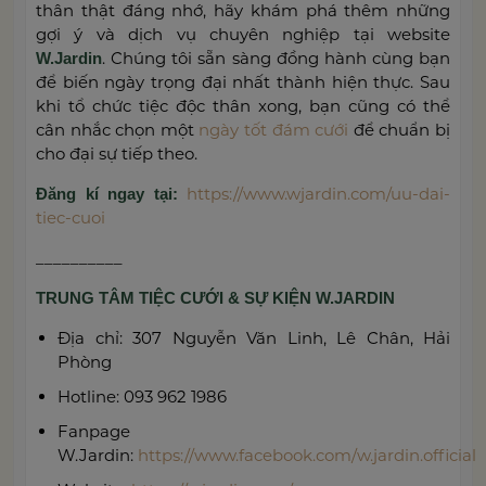
thân thật đáng nhớ, hãy khám phá thêm những
gợi ý và dịch vụ chuyên nghiệp tại website
. Chúng tôi sẵn sàng đồng hành cùng bạn
W.Jardin
để biến ngày trọng đại nhất thành hiện thực. Sau
khi tổ chức tiệc độc thân xong, bạn cũng có thể
cân nhắc chọn một
ngày tốt đám cưới
để chuẩn bị
cho đại sự tiếp theo.
https://www.wjardin.com/uu-dai-
Đăng kí ngay tại:
tiec-cuoi
__________
TRUNG TÂM TIỆC CƯỚI & SỰ KIỆN W.JARDIN
Địa chỉ: 307 Nguyễn Văn Linh, Lê Chân, Hải
Phòng
Hotline: 093 962 1986
Fanpage
W.Jardin:
https://www.facebook.com/w.jardin.official