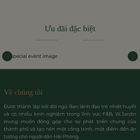
Ưu đãi đặc biệt
Về chúng tôi
Được thành lập bởi đội ngũ Ban lãnh đạo trẻ nhiệt huyết
và có nhiều kinh nghiệm trong lĩnh vực F&B, W.Jardin
mong muốn đóng góp cho sự phát triển chung của
thành phố và tạo nên một công trình, một điểm đến ấn
tượng cho người dân Hải Phòng.