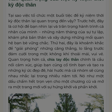
kỳ độc thân
Tại sao việc tổ chức một buổi tiệc để kỷ niệm thời
kỳ độc thân lại quan trọng đến vậy? Trước hết, đây
là cơ hội để bạn nhìn lại và trân trọng hành trình cá
nhân của mình – những năm tháng của sự tự lập,
khám phá bản thân và xây dựng những mối quan
hệ bạn bè vững chắc. Thứ hai, đây là khoảnh khắc
để “giải phóng” những căng thẳng, lo lắng trước
đám cưới trong một không khí thoải mái, vui vẻ.
Quan trọng hơn cả,
chính là cầu
chia tay độc thân
nối cảm xúc, giúp bạn củng cố tình bạn và tạo ra
những ký ức đẹp đẽ, hài hước mà cả nhóm sẽ cùng
nhau nhắc lại trong nhiều năm tới. Nó như một
dấu chấm hết trọn vẹn cho một chương cũ và mở
ra một trang mới với sự hứng khởi và phấn khởi.