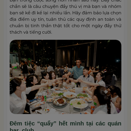
chắn sẽ là câu chuyện đầy thú vị mà bạn và nhóm
bạn sẽ kể đi kể lại nhiều lần. Hãy đảm bảo lựa chọn
địa điểm uy tín, tuân thủ các quy định an toàn và
chuẩn bị tinh thần thật tốt cho một ngày đầy thử
thách và tiếng cười.
Đêm tiệc “quẩy” hết mình tại các quán
bar, club