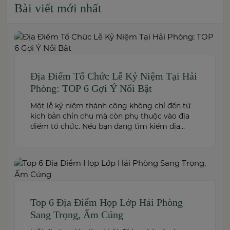
Bài viết mới nhất
Địa Điểm Tổ Chức Lễ Kỷ Niệm Tại Hải
Phòng: TOP 6 Gợi Ý Nổi Bật
Một lễ kỷ niệm thành công không chỉ đến từ
kịch bản chỉn chu mà còn phụ thuộc vào địa
điểm tổ chức. Nếu bạn đang tìm kiếm địa
điểm tổ chức lễ kỷ niệm tại Hải Phòng có
không gian đẹp, dịch vụ chuyên nghiệp và đáp
ứng nhiều quy mô sự kiện, đừng […]
Top 6 Địa Điểm Họp Lớp Hải Phòng
Sang Trọng, Ấm Cúng