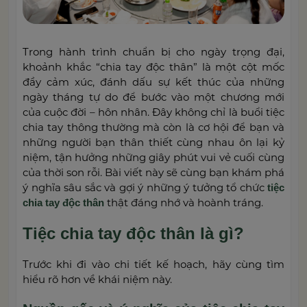
Trong hành trình chuẩn bị cho ngày trọng đại,
khoảnh khắc “chia tay độc thân” là một cột mốc
đầy cảm xúc, đánh dấu sự kết thúc của những
ngày tháng tự do để bước vào một chương mới
của cuộc đời – hôn nhân. Đây không chỉ là buổi tiệc
chia tay thông thường mà còn là cơ hội để bạn và
những người bạn thân thiết cùng nhau ôn lại kỷ
niệm, tận hưởng những giây phút vui vẻ cuối cùng
của thời son rỗi. Bài viết này sẽ cùng bạn khám phá
ý nghĩa sâu sắc và gợi ý những ý tưởng tổ chức
tiệc
thật đáng nhớ và hoành tráng.
chia tay độc thân
Tiệc chia tay độc thân là gì?
Trước khi đi vào chi tiết kế hoạch, hãy cùng tìm
hiểu rõ hơn về khái niệm này.