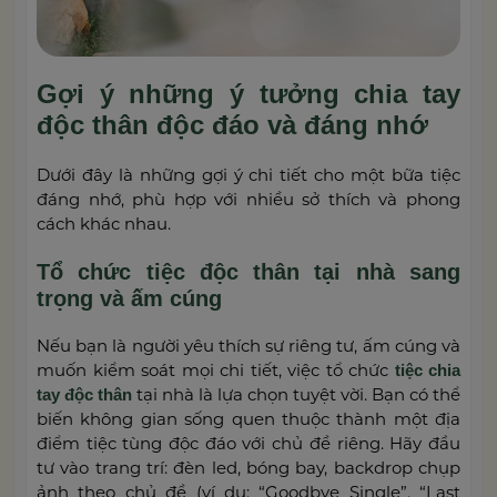
Gợi ý những ý tưởng chia tay
độc thân độc đáo và đáng nhớ
Dưới đây là những gợi ý chi tiết cho một bữa tiệc
đáng nhớ, phù hợp với nhiều sở thích và phong
cách khác nhau.
Tổ chức tiệc độc thân tại nhà sang
trọng và ấm cúng
Nếu bạn là người yêu thích sự riêng tư, ấm cúng và
muốn kiểm soát mọi chi tiết, việc tổ chức
tiệc chia
tại nhà là lựa chọn tuyệt vời. Bạn có thể
tay độc thân
biến không gian sống quen thuộc thành một địa
điểm tiệc tùng độc đáo với chủ đề riêng. Hãy đầu
tư vào trang trí: đèn led, bóng bay, backdrop chụp
ảnh theo chủ đề (ví dụ: “Goodbye Single”, “Last