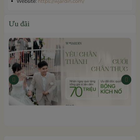
Website:
https://wjardin.com/
Ưu đãi