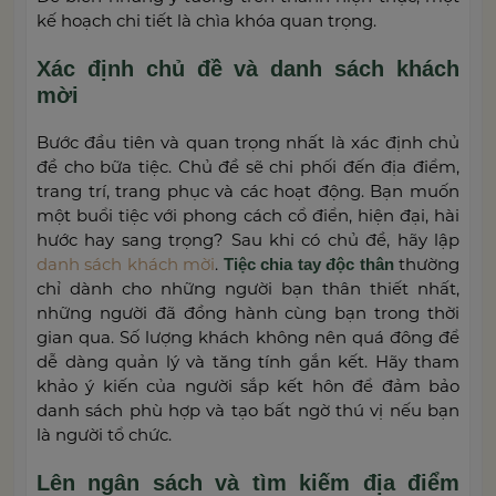
kế hoạch chi tiết là chìa khóa quan trọng.
Xác định chủ đề và danh sách khách
mời
Bước đầu tiên và quan trọng nhất là xác định chủ
đề cho bữa tiệc. Chủ đề sẽ chi phối đến địa điểm,
trang trí, trang phục và các hoạt động. Bạn muốn
một buổi tiệc với phong cách cổ điển, hiện đại, hài
hước hay sang trọng? Sau khi có chủ đề, hãy lập
danh sách khách mời
.
thường
Tiệc chia tay độc thân
chỉ dành cho những người bạn thân thiết nhất,
những người đã đồng hành cùng bạn trong thời
gian qua. Số lượng khách không nên quá đông để
dễ dàng quản lý và tăng tính gắn kết. Hãy tham
khảo ý kiến của người sắp kết hôn để đảm bảo
danh sách phù hợp và tạo bất ngờ thú vị nếu bạn
là người tổ chức.
Lên ngân sách và tìm kiếm địa điểm