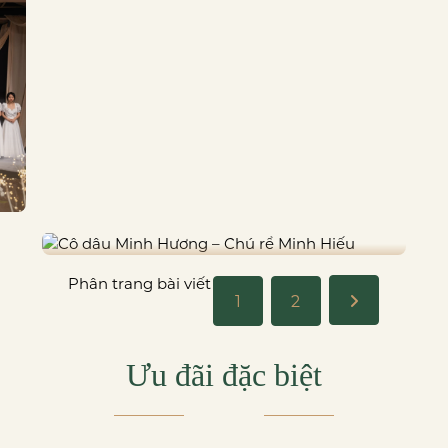
CÔ DÂU MINH HƯƠNG – CHÚ RỂ
MINH HIẾU
Phân trang bài viết
1
2
Ưu đãi đặc biệt