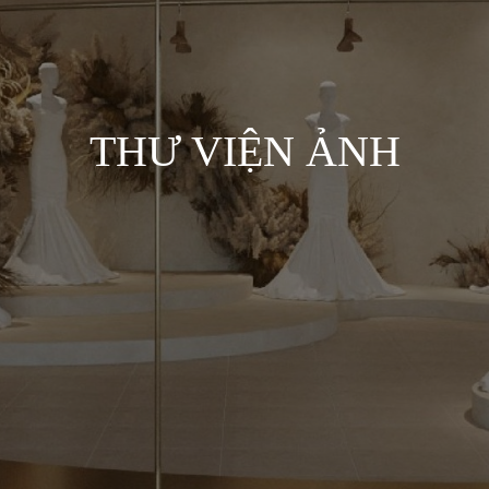
THƯ VIỆN ẢNH