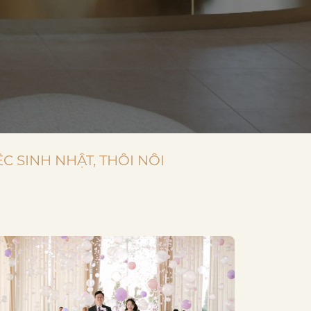
ỆC SINH NHẬT, THÔI NÔI