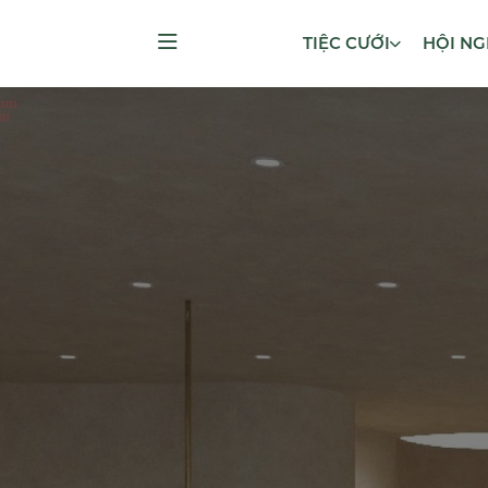
TIỆC CƯỚI
HỘI NG