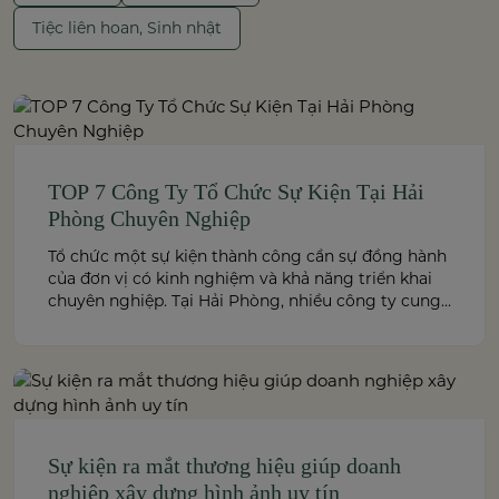
Tiệc liên hoan, Sinh nhật
TOP 7 Công Ty Tổ Chức Sự Kiện Tại Hải
Phòng Chuyên Nghiệp
Tổ chức một sự kiện thành công cần sự đồng hành
của đơn vị có kinh nghiệm và khả năng triển khai
chuyên nghiệp. Tại Hải Phòng, nhiều công ty cung
cấp đa dạng dịch vụ từ tiệc cưới, hội nghị, hội thảo
đến team building và sự kiện doanh nghiệp. Dưới
đây là những […]
Sự kiện ra mắt thương hiệu giúp doanh
nghiệp xây dựng hình ảnh uy tín