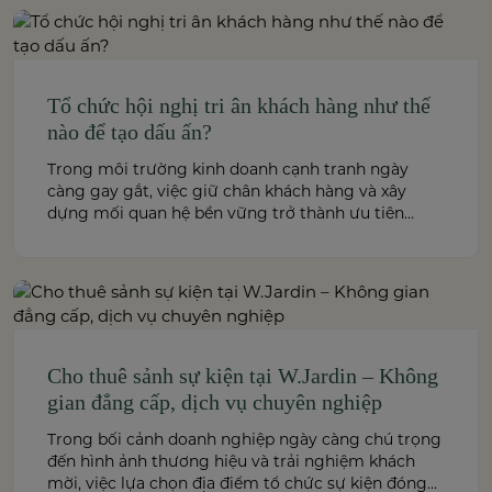
truyền tải thông điệp hiệu quả […]
Tổ chức hội nghị tri ân khách hàng như thế
nào để tạo dấu ấn?
Trong môi trường kinh doanh cạnh tranh ngày
càng gay gắt, việc giữ chân khách hàng và xây
dựng mối quan hệ bền vững trở thành ưu tiên
hàng đầu của nhiều doanh nghiệp. Bên cạnh chất
lượng sản phẩm và dịch vụ, hội nghị tri ân khách
hàng là một trong những hoạt động […]
Cho thuê sảnh sự kiện tại W.Jardin – Không
gian đẳng cấp, dịch vụ chuyên nghiệp
Trong bối cảnh doanh nghiệp ngày càng chú trọng
đến hình ảnh thương hiệu và trải nghiệm khách
mời, việc lựa chọn địa điểm tổ chức sự kiện đóng