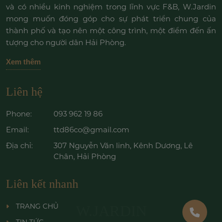
và có nhiều kinh nghiệm trong lĩnh vực F&B, W.Jardin
mong muốn đóng góp cho sự phát triển chung của
thành phố và tạo nên một công trình, một điểm đến ấn
tượng cho người dân Hải Phòng.
Xem thêm
Liên hệ
Phone:
093 962 19 86
Email:
ttd86co@gmail.com
Địa chỉ:
307 Nguyễn Văn linh, Kênh Dương, Lê
Chân, Hải Phòng
Liên kết nhanh
TRANG CHỦ
W.JARDIN