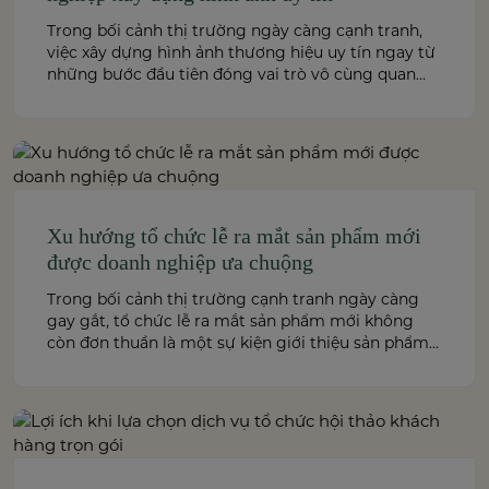
Trong bối cảnh thị trường ngày càng cạnh tranh,
việc xây dựng hình ảnh thương hiệu uy tín ngay từ
những bước đầu tiên đóng vai trò vô cùng quan
trọng. Sự kiện ra mắt thương hiệu không chỉ là
hoạt động giới thiệu tên tuổi doanh nghiệp đến
công chúng mà còn là tuyên […]
Xu hướng tổ chức lễ ra mắt sản phẩm mới
được doanh nghiệp ưa chuộng
Trong bối cảnh thị trường cạnh tranh ngày càng
gay gắt, tổ chức lễ ra mắt sản phẩm mới không
còn đơn thuần là một sự kiện giới thiệu sản phẩm
mà đã trở thành công cụ chiến lược giúp doanh
nghiệp khẳng định vị thế thương hiệu, thu hút
truyền thông và tạo dấu […]