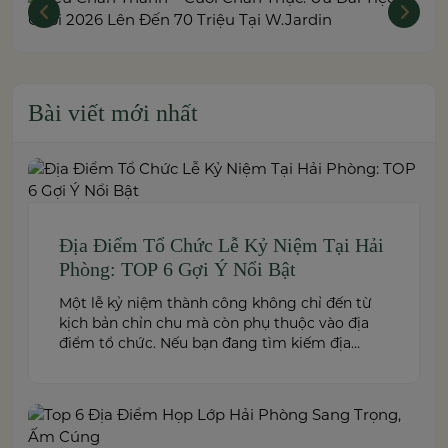
Bài viết mới nhất
Địa Điểm Tổ Chức Lễ Kỷ Niệm Tại Hải
Phòng: TOP 6 Gợi Ý Nổi Bật
Một lễ kỷ niệm thành công không chỉ đến từ
kịch bản chỉn chu mà còn phụ thuộc vào địa
điểm tổ chức. Nếu bạn đang tìm kiếm địa
điểm tổ chức lễ kỷ niệm tại Hải Phòng có
không gian đẹp, dịch vụ chuyên nghiệp và đáp
ứng nhiều quy mô sự kiện, đừng […]