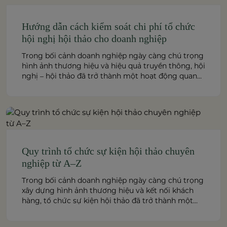
Hướng dẫn cách kiểm soát chi phí tổ chức
hội nghị hội thảo cho doanh nghiệp
Trong bối cảnh doanh nghiệp ngày càng chú trọng
hình ảnh thương hiệu và hiệu quả truyền thông, hội
nghị – hội thảo đã trở thành một hoạt động quan
trọng trong chiến lược marketing và kết nối đối
tác. Tuy nhiên, chi phí tổ chức hội nghị hội thảo
luôn là vấn đề khiến […]
Quy trình tổ chức sự kiện hội thảo chuyên
nghiệp từ A–Z
Trong bối cảnh doanh nghiệp ngày càng chú trọng
xây dựng hình ảnh thương hiệu và kết nối khách
hàng, tổ chức sự kiện hội thảo đã trở thành một
hoạt động quan trọng, mang tính chiến lược. Một
hội thảo được tổ chức bài bản không chỉ giúp