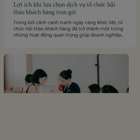
Lợi ích khi lựa chọn dịch vụ tổ chức hội
thảo khách hàng trọn gói
Trong bối cảnh cạnh tranh ngày càng khốc liệt, tổ
chức hội thảo khách hàng đã trở thành một trong
những hoạt động quan trọng giúp doanh nghiệp
tăng cường kết nối, giới thiệu sản phẩm – dịch vụ
và xây dựng hình ảnh thương hiệu chuyên nghiệp.
Tuy nhiên, để một hội thảo diễn […]