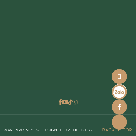
BACK TO TOP
© W.JARDIN 2024. DESIGNED BY THIETKE3S.