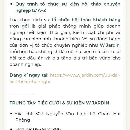
Quy trình tổ chức sự kiện hội thảo chuyên
nghiệp từ A–Z
Lựa chọn dịch vụ
tổ chức hội thảo khách hàng
trọn gói
là giải pháp thông minh giúp doanh
nghiệp tiết kiệm thời gian, kiểm soát chi phí và
nâng cao hình ảnh thương hiệu. Với sự đồng hành
của đơn vị tổ chức chuyên nghiệp như
W.Jardin
,
mỗi hội thảo không chỉ là một sự kiện mà còn là cơ
hội tạo dấu ấn và gia tăng giá trị bền vững cho
doanh nghiệp.
Đăng kí ngay tại:
https://www.wjardin.com/uu-dai-
lien-hoan-hoi-nghi
__________
TRUNG TÂM TIỆC CƯỚI & SỰ KIỆN W.JARDIN
Địa chỉ: 307 Nguyễn Văn Linh, Lê Chân, Hải
Phòng
Hotline: 093 962 1986