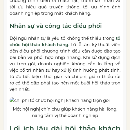
chương trình diễn ra mạch lạc, tránh lan man và
tối ưu hiệu quả truyền thông, tối ưu hình ảnh
doanh nghiệp trong mắt khách hàng.
Nhân sự và công tác điều phối
Đội ngũ nhân sự là yếu tố không thể thiếu trong
tổ
chức hội thảo khách hàng
. Từ lễ tân, kỹ thuật viên
đến điều phối chương trình đều cần được đào tạo
bài bản và phối hợp nhịp nhàng. Khi sử dụng dịch
vụ trọn gói, doanh nghiệp không cần lo lắng về
việc bố trí nhân sự hay xử lý tình huống phát sinh,
từ đó tiết kiệm thời gian và chi phí, giảm thiểu rủi
ro có thể gặp phải tạo nên một buổi hội thảo trọn
vẹn nhất.
Một hội nghị chỉn chu giúp khách hàng hài lòng,
nâng tầm vị thế doanh nghiệp
Lợi ích lâu dài hội thảo khách