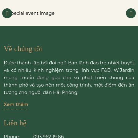
Về chúng tôi
Được thành lập bởi đội ngũ Ban lãnh đạo trẻ nhiệt huyết
và có nhiều kinh nghiệm trong lĩnh vực F&B, W.Jardin
mong muốn đóng góp cho sự phát triển chung của
thành phố và tạo nên một công trình, một điểm đến ấn
tượng cho người dân Hải Phòng.
Xem thêm
Liên hệ
Phone:
093 962 19 86