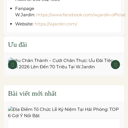
Fanpage
W.Jardin:
https://www.facebook.com/w.jardin.official
Website:
https://wjardin.com/
Ưu đãi
Bài viết mới nhất