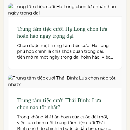
doanh nghiệp. Dưới đây là những […]
Trung tâm tiệc cưới Hạ Long chọn lựa
hoàn hảo ngày trọng đại
Chọn được một trung tâm tiệc cưới Hạ Long
phù hợp chính là chìa khóa quan trọng đầu
tiên mở ra một ngày trọng đại hoàn hảo. Việc
này không chỉ quyết định đến bầu không khí,
hình ảnh của tiệc cưới mà còn ảnh hưởng trực
tiếp đến trải nghiệm của bạn và toàn […]
Trung tâm tiệc cưới Thái Bình: Lựa
chọn nào tốt nhất?
Trong không khí hân hoan của cuộc đời mới,
việc lựa chọn một trung tâm tiệc cưới Thái
Bình phù hợp chính là bước đi đầu tiên, quan