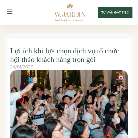
TƯ VẤN ĐẶT TIỆC
Lợi ích khi lựa chọn dịch vụ tổ chức
hội thảo khách hàng trọn gói
24/01/2026