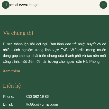
Về chúng tôi
Được thành lập bởi đội ngũ Ban lãnh đạo trẻ nhiệt huyết và có
nhiều kinh nghiệm trong lĩnh vực F&B, W.Jardin mong muốn
đóng góp cho sự phát triển chung của thành phố và tạo nên một
công trình, một điểm đến ấn tượng cho người dân Hải Phòng.
Xem thêm
Liên hệ
Phone:
093 962 19 86
Email:
ttd86co@gmail.com