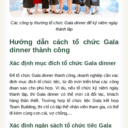
Các công ty thường tổ chức Gala dinner để kỷ niệm ngày
thành lập
Hướng dẫn cách tổ chức Gala
dinner thành công
Xác định mục đích tổ chức Gala dinner
Để tổ chức Gala dinner thành công, doanh nghiệp cần xác
định mục đích tổ chức tiệc, từ đó mới triển khai các công
đoạn sao cho phù hợp. Ví dụ, nếu tổ chức kỷ niệm ngày
thành lập, thì Gala dinner có thể mời cả đối tác, khách
hàng thân thiết. Trường hợp tổ chức tiệc Gala kết hợp
Team Building, thì chỉ có tập thể nhân viên tham gia, có thể
đi kèm cùng con cái, vợ chồng,…
Xác định ngân sách tổ chức tiệc Gala