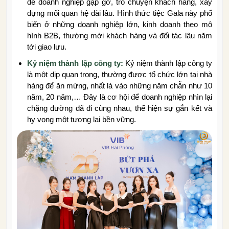
để doanh nghiệp gặp gỡ, trò chuyện khách hàng, xây
dựng mối quan hệ dài lâu. Hình thức tiệc Gala này phổ
biến ở những doanh nghiệp lớn, kinh doanh theo mô
hình B2B, thường mới khách hàng và đối tác lâu năm
tới giao lưu.
Kỷ niệm thành lập công ty:
Kỷ niệm thành lập công ty
là một dịp quan trọng, thường được tổ chức lớn tại nhà
hàng để ăn mừng, nhất là vào những năm chẵn như 10
năm, 20 năm,… Đây là cơ hội để doanh nghiệp nhìn lại
chặng đường đã đi cùng nhau, thể hiện sự gắn kết và
hy vọng một tương lai bền vững.