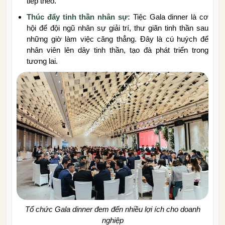
tiếp theo.
Thúc đẩy tinh thần nhân sự:
Tiệc Gala dinner là cơ
hội để đội ngũ nhân sự giải trí, thư giãn tinh thần sau
những giờ làm việc căng thẳng. Đây là cú huých để
nhân viên lên dây tinh thần, tạo đà phát triển trong
tương lai.
Tổ chức Gala dinner đem đến nhiều lợi ích cho doanh
nghiệp