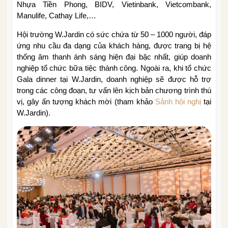
Nhựa Tiền Phong, BIDV, Vietinbank, Vietcombank,
Manulife, Cathay Life,…
Hội trường W.Jardin có sức chứa từ 50 – 1000 người, đáp
ứng nhu cầu đa dạng của khách hàng, được trang bị hệ
thống âm thanh ánh sáng hiện đại bậc nhất, giúp doanh
nghiệp tổ chức bữa tiệc thành công. Ngoài ra, khi tổ chức
Gala dinner tại W.Jardin, doanh nghiệp sẽ được hỗ trợ
trong các công đoạn, tư vấn lên kịch bản chương trình thú
vị, gây ấn tượng khách mời (tham khảo
Sảnh hội nghị
tại
W.Jardin).