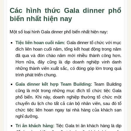
Các hình thức Gala dinner phổ
biến nhất hiện nay
Một số loại hình Gala dinner phổ biến nhất hiện nay:
Tiệc liên hoan cuối năm:
Gala dinner tổ chức với mục
đích liên hoan cuối năm, tổng kết hoạt động trong năm
đã qua và đón chào năm mới nhiều thành công hơn.
Hơn nữa, đây cũng là dịp doanh nghiệp vinh danh
những thành viên xuất sắc, có đóng góp lớn trong quá
trình phát triển chung.
Gala dinner kết hợp Team Building:
Team Building
cũng là một trong những mục đích tổ chức tiệc Gala
phổ biến. Khi này, doanh nghiệp thường tổ chức một
chuyến du lịch cho tất cả cán bộ nhân viên, sau đó tổ
chức tiệc liên hoan ngay tại nhà hàng của khách sạn
nghỉ dưỡng.
Tri ân khách hàng:
Tiệc Gala tri ân khách hàng là dịp