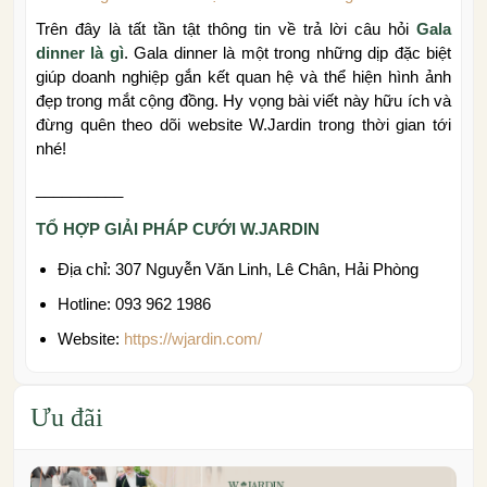
Trên đây là tất tần tật thông tin về trả lời câu hỏi
Gala
dinner là gì
. Gala dinner là một trong những dịp đặc biệt
giúp doanh nghiệp gắn kết quan hệ và thể hiện hình ảnh
đẹp trong mắt cộng đồng. Hy vọng bài viết này hữu ích và
đừng quên theo dõi website W.Jardin trong thời gian tới
nhé!
__________
TỔ HỢP GIẢI PHÁP CƯỚI W.JARDIN
Địa chỉ: 307 Nguyễn Văn Linh, Lê Chân, Hải Phòng
Hotline: 093 962 1986
Website:
https://wjardin.com/
Ưu đãi