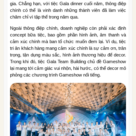
gia. Chẳng hạn, với tiệc Gala dinner cuối năm, thông điệp
chính có thể là vinh danh những thành viên đã làm việc
chăm chỉ vì tập thể trong năm qua.
Ngoài thông điệp chính, doanh nghiệp còn phải xác định
concept bữa tiệc, bao gồm phần hình ảnh, âm thanh và
cảm xúc chính mà ban tổ chức muốn đem lại. Ví dụ, tiệc
tri ân khách hàng mang cảm xúc chính là sự cảm ơn, trân
trọng, tận dụng màu sắc, hình ảnh thương hiệu để decor.
Trong khi đó, tiệc Gala Team Building chủ đề Gameshow
lại mang tới cảm giác vui nhộn, hài hước, có thể decor mô
phỏng các chương trình Gameshow nổi tiếng.