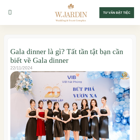
TƯ VẤN ĐẶT TIỆC
Gala dinner là gì? Tất tần tật bạn cần
biết về Gala dinner
22/11/2024