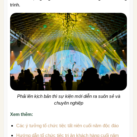
trình.
Phải lên kịch bản thì sự kiện mới diễn ra suôn sẻ và
chuyên nghiệp
Xem thêm:
Các ý tưởng tổ chức tiệc tất niên cuối năm độc đáo
Hướng dẫn tổ chức tiệc tri ân khách hàng cuối năm