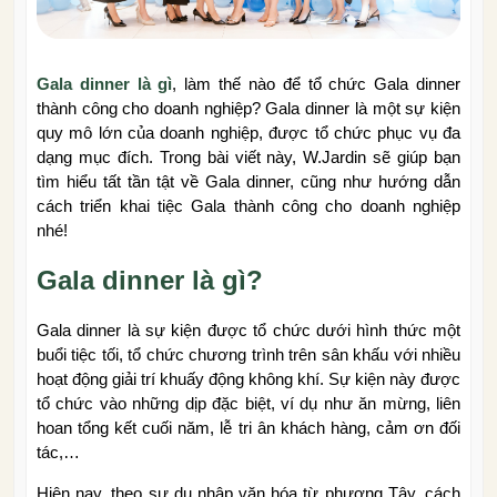
Gala dinner là gì
, làm thế nào để tổ chức Gala dinner
thành công cho doanh nghiệp? Gala dinner là một sự kiện
quy mô lớn của doanh nghiệp, được tổ chức phục vụ đa
dạng mục đích. Trong bài viết này, W.Jardin sẽ giúp bạn
tìm hiểu tất tần tật về Gala dinner, cũng như hướng dẫn
cách triển khai tiệc Gala thành công cho doanh nghiệp
nhé!
Gala dinner là gì?
Gala dinner là sự kiện được tổ chức dưới hình thức một
buổi tiệc tối, tổ chức chương trình trên sân khấu với nhiều
hoạt động giải trí khuấy động không khí. Sự kiện này được
tổ chức vào những dịp đặc biệt, ví dụ như ăn mừng, liên
hoan tổng kết cuối năm, lễ tri ân khách hàng, cảm ơn đối
tác,…
Hiện nay, theo sự du nhập văn hóa từ phương Tây, cách