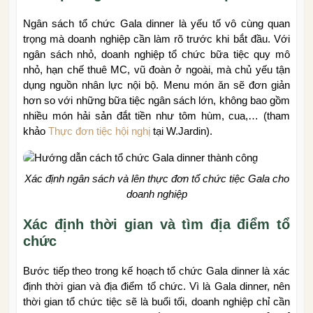
Ngân sách tổ chức Gala dinner là yếu tố vô cùng quan
trọng mà doanh nghiệp cần làm rõ trước khi bắt đầu. Với
ngân sách nhỏ, doanh nghiệp tổ chức bữa tiệc quy mô
nhỏ, hạn chế thuê MC, vũ đoàn ở ngoài, mà chủ yếu tận
dụng nguồn nhân lực nội bộ. Menu món ăn sẽ đơn giản
hơn so với những bữa tiệc ngân sách lớn, không bao gồm
nhiều món hải sản đắt tiền như tôm hùm, cua,… (tham
khảo
Thực đơn tiệc hội nghị
tại W.Jardin).
Xác định ngân sách và lên thực đơn tổ chức tiệc Gala cho
doanh nghiệp
Xác định thời gian và tìm địa điểm tổ
chức
Bước tiếp theo trong kế hoạch tổ chức Gala dinner là xác
định thời gian và địa điểm tổ chức. Vì là Gala dinner, nên
thời gian tổ chức tiệc sẽ là buổi tối, doanh nghiệp chỉ cần