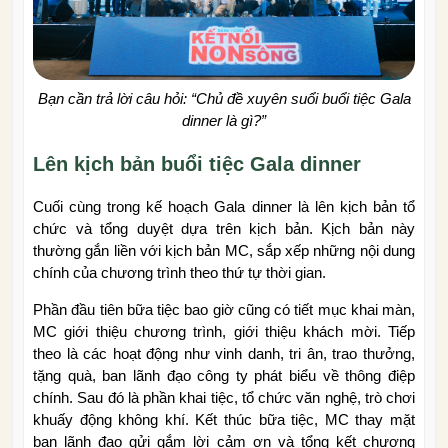
Bạn cần trả lời câu hỏi: “Chủ đề xuyên suổi buổi tiệc Gala
dinner là gì?”
Lên kịch bản buổi tiệc Gala dinner
Cuối cùng trong kế hoạch Gala dinner là lên kịch bản tổ
chức và tổng duyệt dựa trên kịch bản. Kịch bản này
thường gắn liền với kịch bản MC, sắp xếp những nội dung
chính của chương trình theo thứ tự thời gian.
Phần đầu tiên bữa tiệc bao giờ cũng có tiết mục khai màn,
MC giới thiệu chương trình, giới thiệu khách mời. Tiếp
theo là các hoạt động như vinh danh, tri ân, trao thưởng,
tặng quà, ban lãnh đạo công ty phát biểu về thông điệp
chính. Sau đó là phần khai tiệc, tổ chức văn nghệ, trò chơi
khuấy động không khí. Kết thúc bữa tiệc, MC thay mặt
ban lãnh đạo gửi gắm lời cảm ơn và tổng kết chương