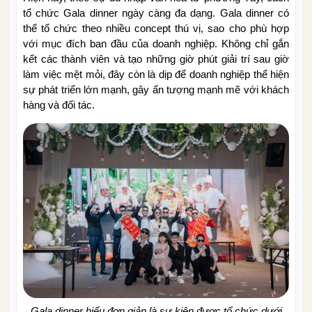
tổ chức Gala dinner ngày càng đa dạng. Gala dinner có
thể tổ chức theo nhiều concept thú vị, sao cho phù hợp
với mục đích ban đầu của doanh nghiệp. Không chỉ gắn
kết các thành viên và tạo những giờ phút giải trí sau giờ
làm việc mệt mỏi, đây còn là dịp để doanh nghiệp thể hiện
sự phát triển lớn mạnh, gây ấn tượng mạnh mẽ với khách
hàng và đối tác.
Gala dinner hiểu đơn giản là sự kiện được tổ chức dưới