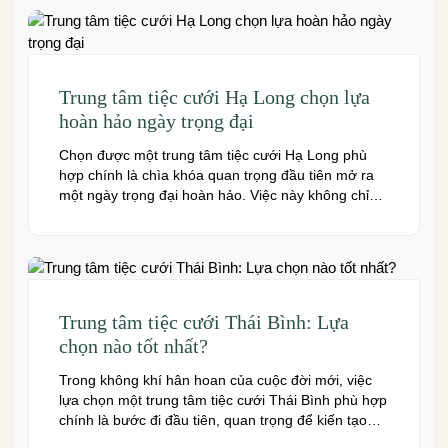
đây là những […]
Trung tâm tiệc cưới Hạ Long chọn lựa
hoàn hảo ngày trọng đại
Chọn được một trung tâm tiệc cưới Hạ Long phù
hợp chính là chìa khóa quan trọng đầu tiên mở ra
một ngày trọng đại hoàn hảo. Việc này không chỉ
quyết định đến bầu không khí, hình ảnh của tiệc
cưới mà còn ảnh hưởng trực tiếp đến trải nghiệm
của bạn và toàn […]
Trung tâm tiệc cưới Thái Bình: Lựa
chọn nào tốt nhất?
Trong không khí hân hoan của cuộc đời mới, việc
lựa chọn một trung tâm tiệc cưới Thái Bình phù hợp
chính là bước đi đầu tiên, quan trọng để kiến tạo
nên một hôn lễ trong mơ. Thái Bình – mảnh đất