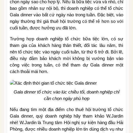
chọn ngày sao cho hợp lý. Nếu là bữa tiệc vừa và nhỏ, chỉ
bao gồm nhân sự nội bộ, thì doanh nghiệp có thể tổ chức
Gala dinner vào bất cứ ngày nào trong tuần. Đặc biệt, vào
ngày thường thì giá thuê hội trường có thể rẻ hơn so với
cuối tuần, được hưởng ưu đãi lớn.
Trường hợp doanh nghiệp tổ chức bữa tiệc lớn, có sự
tham gia của khách hàng thân thiết, đối tác lâu năm, thì
nên tổ chức tiệc vào ngày cuối tuần, từ thứ 6 trở đi. Bởi lẽ,
điều này đảm bảo khách mời không bị vướng bận vào
công việc trong tuần, có thể tham dự Gala dinner một
cách thoải mái hơn.
Gala dinner tổ chức vào lúc chiều tối, doanh nghiệp chỉ
cần chọn ngày phù hợp
Nếu đang tìm một địa điểm cho thuê hội trường tổ chức
Gala dinner, quý doanh nghiệp hãy tham khảo W.Jardin
nhé! W.Jardin là Trung tâm Hội nghị sự kiện hàng đầu Hải
Phòng, được nhiều doanh nghiệp lớn tin dùng dịch vụ như