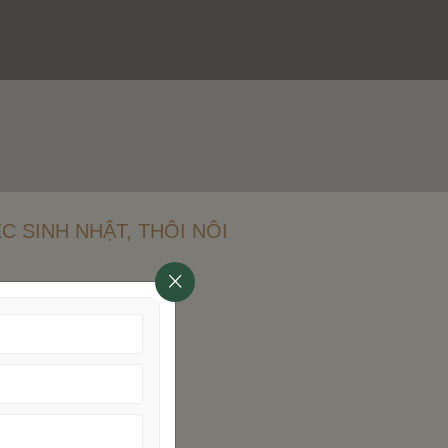
ỆC SINH NHẬT, THÔI NÔI