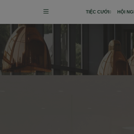
TIỆC CƯỚI
HỘI NG