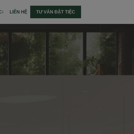
C
LIÊN HỆ
TƯ VẤN ĐẶT TIỆC