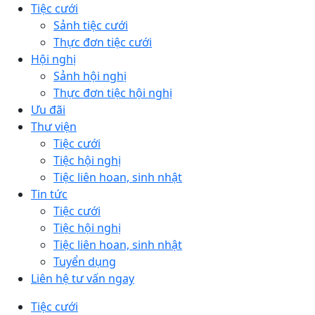
Tiệc cưới
Sảnh tiệc cưới
Thực đơn tiệc cưới
Hội nghị
Sảnh hội nghị
Thực đơn tiệc hội nghị
Ưu đãi
Thư viện
Tiệc cưới
Tiệc hội nghị
Tiệc liên hoan, sinh nhật
Tin tức
Tiệc cưới
Tiệc hội nghị
Tiệc liên hoan, sinh nhật
Tuyển dụng
Liên hệ tư vấn ngay
Tiệc cưới