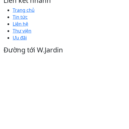
Liên kết nhanh
Trang chủ
Tin tức
Liên hệ
Thư viện
Ưu đãi
Đường tới W.Jardin