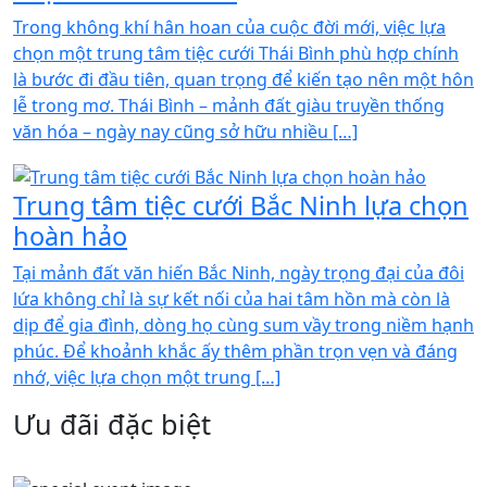
Trong không khí hân hoan của cuộc đời mới, việc lựa
chọn một trung tâm tiệc cưới Thái Bình phù hợp chính
là bước đi đầu tiên, quan trọng để kiến tạo nên một hôn
lễ trong mơ. Thái Bình – mảnh đất giàu truyền thống
văn hóa – ngày nay cũng sở hữu nhiều […]
Trung tâm tiệc cưới Bắc Ninh lựa chọn
hoàn hảo
Tại mảnh đất văn hiến Bắc Ninh, ngày trọng đại của đôi
lứa không chỉ là sự kết nối của hai tâm hồn mà còn là
dịp để gia đình, dòng họ cùng sum vầy trong niềm hạnh
phúc. Để khoảnh khắc ấy thêm phần trọn vẹn và đáng
nhớ, việc lựa chọn một trung […]
Ưu đãi đặc biệt