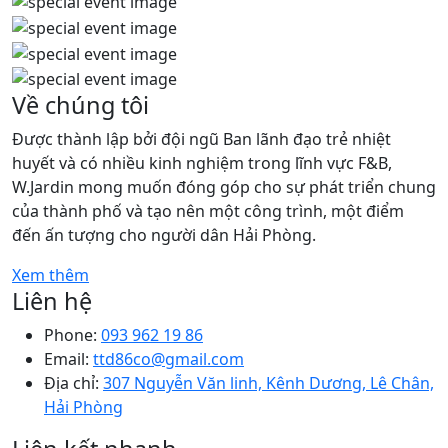
Về chúng tôi
Được thành lập bởi đội ngũ Ban lãnh đạo trẻ nhiệt
huyết và có nhiều kinh nghiệm trong lĩnh vực F&B,
W.Jardin mong muốn đóng góp cho sự phát triển chung
của thành phố và tạo nên một công trình, một điểm
đến ấn tượng cho người dân Hải Phòng.
Xem thêm
Liên hệ
Phone:
093 962 19 86
Email:
ttd86co@gmail.com
Địa chỉ:
307 Nguyễn Văn linh, Kênh Dương, Lê Chân,
Hải Phòng