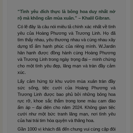
“Tình yêu đích thực là bông hoa duy nhất nở
rộ mà không cần mùa xuân.” – Khalil Gibran.
Có lẽ đây là câu nói miêu tả chính xác nhất về tình
yêu của Hoàng Phương và Trương Linh. Họ đã
tìm thấy nhau, yêu thương nhau và cùng nhau xây
dựng tổ ấm hạnh phúc của riêng mình. W.Jardin
hân hạnh được đồng hành cùng Hoàng Phương
và Trương Linh trong ngày trọng đại – minh chứng
cho một tình yêu đẹp, lãng mạn và tràn đầy cảm
xúc.
Lấy cảm hứng từ khu vườn mùa xuân tràn đầy
sức sống, tiệc cưới của Hoàng Phương và
Trương Linh được bao phủ bởi những bông hoa
rực rỡ, khoe sắc thắm trong tone màu cam đào
ấm áp – đại diện cho năm 2024. Không gian tiệc
cưới như một bức tranh lãng mạn, nơi tình yêu
của hai trái tim hòa quyện và thăng hoa.
Gần 1000 vị khách đã đến chung vui cùng cặp đôi