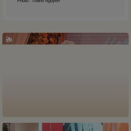
Photo : Thanh Nguyen