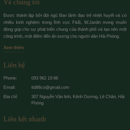
Về chúng tôi
Được thành lập bởi đội ngũ Ban lãnh đạo trẻ nhiệt huyết và có
nhiều kinh nghiệm trong lĩnh vực F&B, W.Jardin mong muốn
đóng góp cho sự phát triển chung của thành phố và tạo nên một
công trình, một điểm đến ấn tượng cho người dân Hải Phòng.
Xem thêm
Liên hệ
Phone:
093 962 19 86
Email:
ttd86co@gmail.com
Địa chỉ:
307 Nguyễn Văn linh, Kênh Dương, Lê Chân, Hải
Phòng
Liên kết nhanh