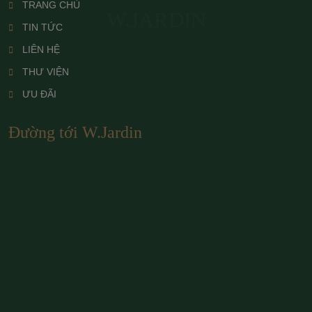
TRANG CHỦ
W.JARDIN
TIN TỨC
LIÊN HỆ
THƯ VIỆN
ƯU ĐÃI
Đường tới W.Jardin