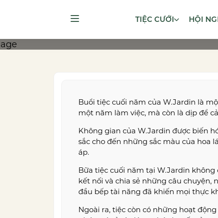
TIỆC CƯỚI
HỘI NG
Buổi tiệc cuối năm của W.Jardin là mộ
một năm làm việc, mà còn là dịp để c
Không gian của W.Jardin được biến h
sắc cho đến những sắc màu của hoa lá.
áp.
Bữa tiệc cuối năm tại W.Jardin không
kết nối và chia sẻ những câu chuyện,
đầu bếp tài năng đã khiến mọi thực k
Ngoài ra, tiệc còn có những hoạt động 