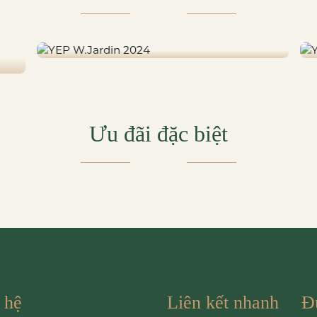
YEP W.JARDIN 2024
Ưu đãi đặc biệt
 hệ
Liên kết nhanh
Đ