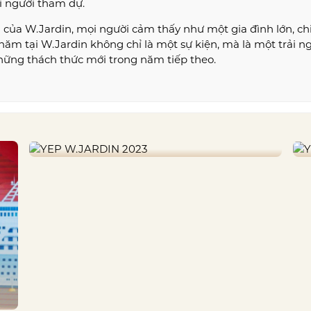
i người tham dự.
 của W.Jardin, mọi người cảm thấy như một gia đình lớn, ch
 năm tại W.Jardin không chỉ là một sự kiện, mà là một trải n
ững thách thức mới trong năm tiếp theo.