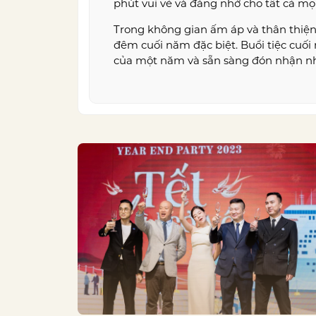
phút vui vẻ và đáng nhớ cho tất cả mọ
Trong không gian ấm áp và thân thiện
đêm cuối năm đặc biệt. Buổi tiệc cuối
của một năm và sẵn sàng đón nhận nh