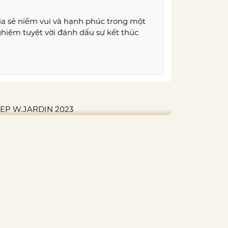
ia sẻ niềm vui và hạnh phúc trong một
ghiệm tuyệt vời đánh dấu sự kết thúc