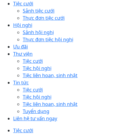
Tiệc cưới
Sảnh tiệc cưới
Thực đơn tiệc cưới
Hội nghị
Sảnh hội nghị
Thực đơn tiệc hội nghị
Ưu đãi
Thư viện
Tiệc cưới
Tiệc hội nghị
Tiệc liên hoan, sinh nhật
Tin tức
Tiệc cưới
Tiệc hội nghị
Tiệc liên hoan, sinh nhật
Tuyển dụng
Liên hệ tư vấn ngay
Tiệc cưới