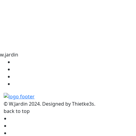
w.jardin
© W.Jardin 2024. Designed by Thietke3s.
back to top