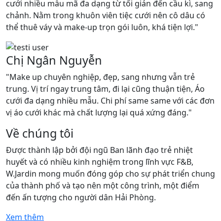
cưới nhiều mẫu mã đa dạng từ tối giản đến cầu kì, sang
chảnh. Nằm trong khuôn viên tiệc cưới nên cô dâu có
thể thuê váy và make-up trọn gói luôn, khá tiện lợi."
Chị Ngân Nguyễn
"Make up chuyên nghiệp, đẹp, sang nhưng vẫn trẻ
trung. Vị trí ngay trung tâm, đi lại cũng thuận tiện, Áo
cưới đa dạng nhiều mẫu. Chi phí same same với các đơn
vị áo cưới khác mà chất lượng lại quá xứng đáng."
Về chúng tôi
Được thành lập bởi đội ngũ Ban lãnh đạo trẻ nhiệt
huyết và có nhiều kinh nghiệm trong lĩnh vực F&B,
W.Jardin mong muốn đóng góp cho sự phát triển chung
của thành phố và tạo nên một công trình, một điểm
đến ấn tượng cho người dân Hải Phòng.
Xem thêm