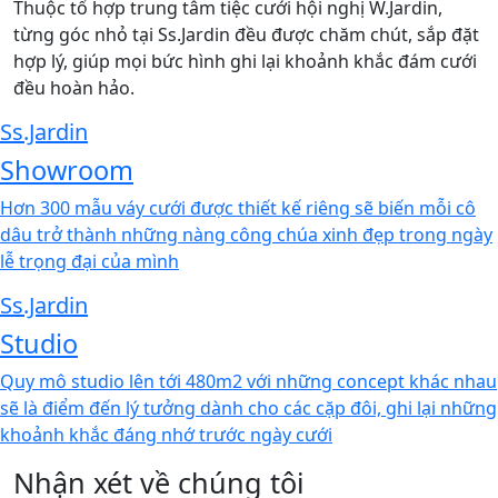
Thuộc tổ hợp trung tâm tiệc cưới hội nghị W.Jardin,
từng góc nhỏ tại Ss.Jardin đều được chăm chút, sắp đặt
hợp lý, giúp mọi bức hình ghi lại khoảnh khắc đám cưới
đều hoàn hảo.
Ss.Jardin
Showroom
Hơn 300 mẫu váy cưới được thiết kế riêng sẽ biến mỗi cô
dâu trở thành những nàng công chúa xinh đẹp trong ngày
lễ trọng đại của mình
Ss.Jardin
Studio
Quy mô studio lên tới 480m2 với những concept khác nhau
sẽ là điểm đến lý tưởng dành cho các cặp đôi, ghi lại những
khoảnh khắc đáng nhớ trước ngày cưới
Nhận xét về chúng tôi