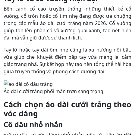
Bên cạnh cổ cao truyền thống, những thiết kế cổ
vuông, cổ tròn hoặc cổ tim nhẹ đang được ưa chuộng
trong các mẫu áo dài cưới trắng năm 2026. Cổ vuông
giúp tôn lên phần cổ và xương quai xanh, tạo nét hiện
đại mà vẫn giữ được sự thanh lịch.
Tay lỡ hoặc tay dài ôm nhẹ cũng là xu hướng nổi bật,
vừa giúp che khuyết điểm bắp tay vừa mang lại cảm
giác trang nhã. Sự kết hợp này tạo nên tổng thể hài hòa
giữa truyền thống và phong cách đương đại.
Áo dài cưới trắng phối mấn trơn sang trọng.
Cách chọn áo dài cưới trắng theo
vóc dáng
Cô dâu nhỏ nhắn
Với cô dâu có vóc dáng nhỏ nhắn, nên ưu tiên
áo dài