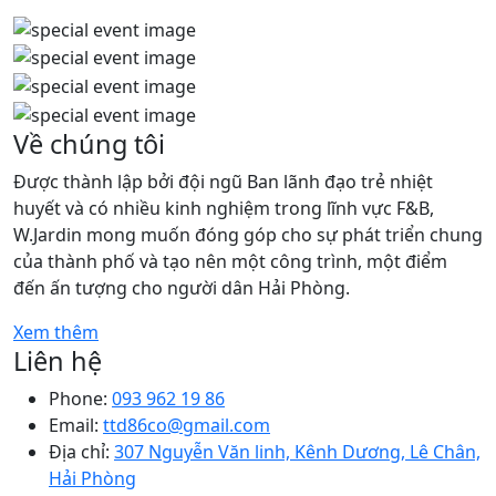
Về chúng tôi
Được thành lập bởi đội ngũ Ban lãnh đạo trẻ nhiệt
huyết và có nhiều kinh nghiệm trong lĩnh vực F&B,
W.Jardin mong muốn đóng góp cho sự phát triển chung
của thành phố và tạo nên một công trình, một điểm
đến ấn tượng cho người dân Hải Phòng.
Xem thêm
Liên hệ
Phone:
093 962 19 86
Email:
ttd86co@gmail.com
Địa chỉ:
307 Nguyễn Văn linh, Kênh Dương, Lê Chân,
Hải Phòng