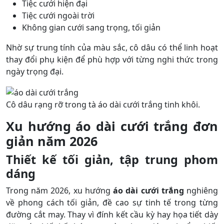
Tiệc cưới hiện đại
Tiệc cưới ngoài trời
Không gian cưới sang trọng, tối giản
Nhờ sự trung tính của màu sắc, cô dâu có thể linh hoạt
thay đổi phụ kiện để phù hợp với từng nghi thức trong
ngày trọng đại.
Cô dâu rạng rỡ trong tà áo dài cưới trắng tinh khôi.
Xu hướng áo dài cưới trắng đơn
giản năm 2026
Thiết kế tối giản, tập trung phom
dáng
Trong năm 2026, xu hướng
áo dài cưới trắng
nghiêng
về phong cách tối giản, đề cao sự tinh tế trong từng
đường cắt may. Thay vì đính kết cầu kỳ hay họa tiết dày