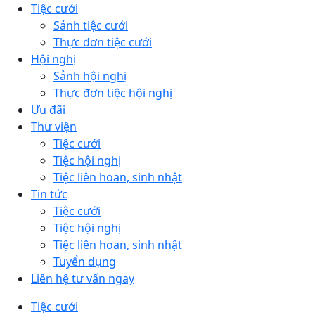
Tiệc cưới
Sảnh tiệc cưới
Thực đơn tiệc cưới
Hội nghị
Sảnh hội nghị
Thực đơn tiệc hội nghị
Ưu đãi
Thư viện
Tiệc cưới
Tiệc hội nghị
Tiệc liên hoan, sinh nhật
Tin tức
Tiệc cưới
Tiệc hội nghị
Tiệc liên hoan, sinh nhật
Tuyển dụng
Liên hệ tư vấn ngay
Tiệc cưới