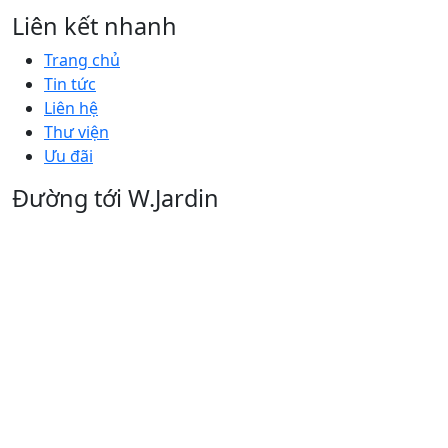
Liên kết nhanh
Trang chủ
Tin tức
Liên hệ
Thư viện
Ưu đãi
Đường tới W.Jardin