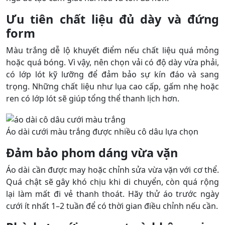
Ưu tiên chất liệu đủ dày và đứng
form
Màu trắng dễ lộ khuyết điểm nếu chất liệu quá mỏng
hoặc quá bóng. Vì vậy, nên chọn vải có độ dày vừa phải,
có lớp lót kỹ lưỡng để đảm bảo sự kín đáo và sang
trọng. Những chất liệu như lụa cao cấp, gấm nhẹ hoặc
ren có lớp lót sẽ giúp tổng thể thanh lịch hơn.
Áo dài cưới màu trắng được nhiều cô dâu lựa chọn
Đảm bảo phom dáng vừa vặn
Áo dài cần được may hoặc chỉnh sửa vừa vặn với cơ thể.
Quá chật sẽ gây khó chịu khi di chuyển, còn quá rộng
lại làm mất đi vẻ thanh thoát. Hãy thử áo trước ngày
cưới ít nhất 1–2 tuần để có thời gian điều chỉnh nếu cần.