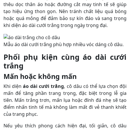
thêu dọc thân áo hoặc đường cắt may tinh tế sẽ giúp
tạo hiệu ứng thon gọn. Nên tránh chất liệu quá bóng
hoặc quá mỏng để đảm bảo sự kín đáo và sang trọng
khi diện áo dài cưới trắng trong ngày trọng đại.
Mẫu áo dài cưới trắng phù hợp nhiều vóc dáng cô dâu.
Phối phụ kiện cùng áo dài cưới
trắng
Mấn hoặc không mấn
Khi diện
áo dài cưới trắng
, cô dâu có thể lựa chọn đội
mấn để tăng phần trang trọng, đặc biệt trong lễ gia
tiên. Mấn trắng trơn, mấn lụa hoặc đính đá nhẹ sẽ tạo
điểm nhấn tinh tế mà không làm mất đi vẻ thanh khiết
của trang phục.
Nếu yêu thích phong cách hiện đại, tối giản, cô dâu