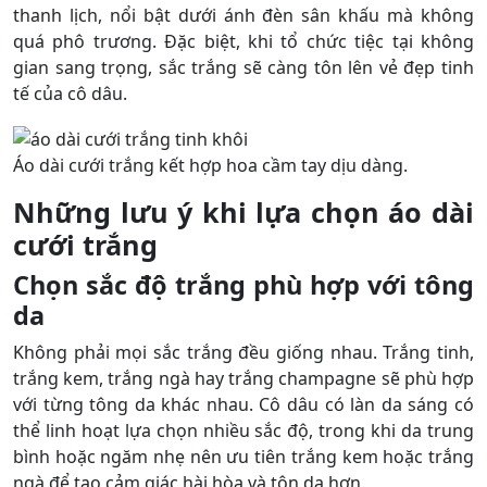
thanh lịch, nổi bật dưới ánh đèn sân khấu mà không
quá phô trương. Đặc biệt, khi tổ chức tiệc tại không
gian sang trọng, sắc trắng sẽ càng tôn lên vẻ đẹp tinh
tế của cô dâu.
Áo dài cưới trắng kết hợp hoa cầm tay dịu dàng.
Những lưu ý khi lựa chọn áo dài
cưới trắng
Chọn sắc độ trắng phù hợp với tông
da
Không phải mọi sắc trắng đều giống nhau. Trắng tinh,
trắng kem, trắng ngà hay trắng champagne sẽ phù hợp
với từng tông da khác nhau. Cô dâu có làn da sáng có
thể linh hoạt lựa chọn nhiều sắc độ, trong khi da trung
bình hoặc ngăm nhẹ nên ưu tiên trắng kem hoặc trắng
ngà để tạo cảm giác hài hòa và tôn da hơn.