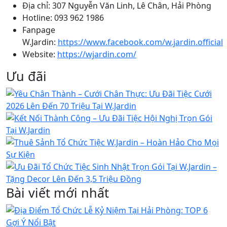
Địa chỉ: 307 Nguyễn Văn Linh, Lê Chân, Hải Phòng
Hotline: 093 962 1986
Fanpage
W.Jardin:
https://www.facebook.com/w.jardin.official
Website:
https://wjardin.com/
Ưu đãi
Bài viết mới nhất