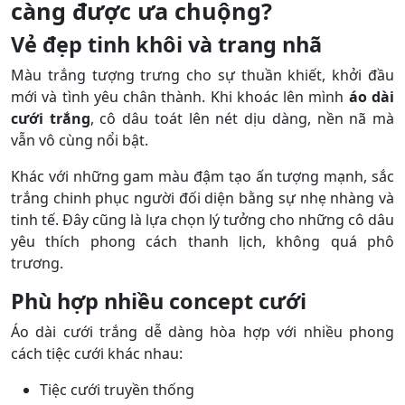
càng được ưa chuộng?
Vẻ đẹp tinh khôi và trang nhã
Màu trắng tượng trưng cho sự thuần khiết, khởi đầu
mới và tình yêu chân thành. Khi khoác lên mình
áo dài
cưới trắng
, cô dâu toát lên nét dịu dàng, nền nã mà
vẫn vô cùng nổi bật.
Khác với những gam màu đậm tạo ấn tượng mạnh, sắc
trắng chinh phục người đối diện bằng sự nhẹ nhàng và
tinh tế. Đây cũng là lựa chọn lý tưởng cho những cô dâu
yêu thích phong cách thanh lịch, không quá phô
trương.
Phù hợp nhiều concept cưới
Áo dài cưới trắng dễ dàng hòa hợp với nhiều phong
cách tiệc cưới khác nhau:
Tiệc cưới truyền thống