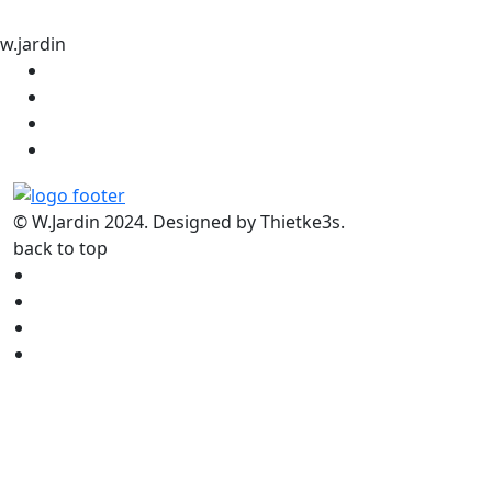
w.jardin
© W.Jardin 2024. Designed by Thietke3s.
back to top