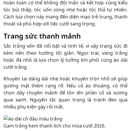
hoàn toàn có thể không đội mấn và kết hợp cùng kiểu
tóc búi thấp, tóc uốn sóng nhẹ hoặc tóc thả tự nhiên.
Cách lựa chọn này mang đến diện mạo trẻ trung, thanh
thoát và phù hợp với tiệc cưới sang trọng.
Trang sức thanh mảnh
Sắc trắng vốn đã nổi bật và tinh tế, vì vậy trang sức đi
kèm nên theo hướng tối giản. Ngọc trai, vàng trắng
hoặc đá nhỏ là lựa chọn lý tưởng khi phối cùng áo dài
cưới trắng.
Khuyên tai dáng dài nhẹ hoặc khuyên tròn nhỏ sẽ giúp
gương mặt thêm rạng rỡ. Nếu cổ áo thoáng, có thể
chọn dây chuyền mảnh để tôn lên phần cổ và xương
quai xanh. Nguyên tắc quan trọng là tránh đeo quá
nhiều phụ kiện gây rối mắt.
Gam trắng kem thanh lịch cho mùa cưới 2026.