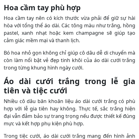
Hoa cầm tay phù hợp
Hoa cầm tay nên có kích thước vừa phải để giữ sự hài
hòa với tổng thể áo dài. Các tông màu như trắng, hồng
pastel, xanh nhạt hoặc kem champagne sẽ giúp tạo
cảm giác mềm mại và thanh lịch.
Bó hoa nhỏ gọn không chỉ giúp cô dâu dễ di chuyển mà
còn làm nổi bật vẻ đẹp tinh khôi của áo dài cưới trắng
trong từng khung hình ngày cưới.
Áo dài cưới trắng trong lễ gia
tiên và tiệc cưới
Nhiều cô dâu băn khoăn liệu áo dài cưới trắng có phù
hợp với lễ gia tiên hay không. Thực tế, sắc trắng hiện
đại vẫn đảm bảo sự trang trọng nếu được thiết kế đúng
mực và kết hợp phụ kiện phù hợp.
Trong tiệc cưới, áo dài cưới trắng mang đến hình ảnh