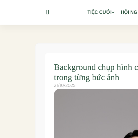
TIỆC CƯỚI
HỘI NG
Background chụp hình c
trong từng bức ảnh
21/10/2025