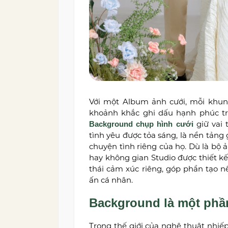
Với một Album ảnh cưới, mỗi khun
khoảnh khắc ghi dấu hạnh phúc tr
giữ vai 
Background chụp hình cưới
tình yêu được tỏa sáng, là nền tảng 
chuyện tình riêng của họ. Dù là bộ
hay không gian Studio được thiết k
thái cảm xúc riêng, góp phần tạo 
ấn cá nhân.
Background là một phần
Trong thế giới của nghệ thuật nhiế