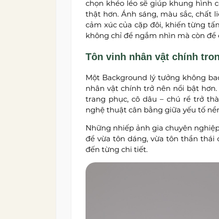
chọn khéo léo sẽ giúp khung hình c
thật hơn. Ánh sáng, màu sắc, chất 
cảm xúc của cặp đôi, khiến từng t
không chỉ để ngắm nhìn mà còn để
Tôn vinh nhân vật chính tro
Một Background lý tưởng không bao 
nhân vật chính trở nên nổi bật hơn
trang phục, cô dâu – chú rể trở t
nghệ thuật cân bằng giữa yếu tố nền
Những nhiếp ảnh gia chuyên nghiệp
để vừa tôn dáng, vừa tôn thần thái
đến từng chi tiết.