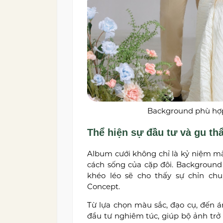
Background phù hợp 
Thể hiện sự đầu tư và gu t
Album cưới không chỉ là kỷ niệm m
cách sống của cặp đôi. Background 
khéo léo sẽ cho thấy sự chỉn ch
Concept.
Từ lựa chọn màu sắc, đạo cụ, đến á
đầu tư nghiêm túc, giúp bộ ảnh tr