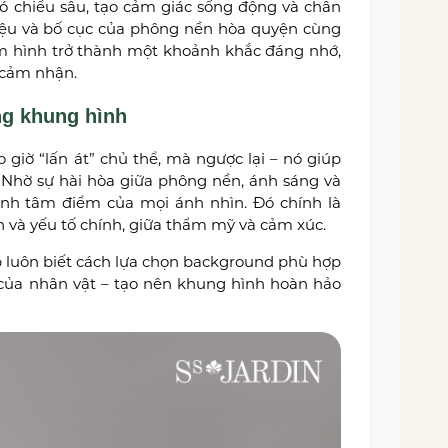
ó chiều sâu, tạo cảm giác sống động và chân
liệu và bố cục của phông nền hòa quyện cùng
ấm hình trở thành một khoảnh khắc đáng nhớ,
 cảm nhận.
ng khung hình
giờ “lấn át” chủ thể, mà ngược lại – nó giúp
. Nhờ sự hài hòa giữa phông nền, ánh sáng và
hành tâm điểm của mọi ánh nhìn. Đó chính là
 và yếu tố chính, giữa thẩm mỹ và cảm xúc.
 luôn biết cách lựa chọn background phù hợp
 của nhân vật – tạo nên khung hình hoàn hảo