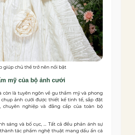
giúp chủ thể trở nên nổi bật
hẩm mỹ của bộ ảnh cưới
à còn là tuyên ngôn về gu thẩm mỹ và phong
chụp ảnh cưới được thiết kế tinh tế, sắp đặt
u, chuyên nghiệp và đẳng cấp của toàn bộ
nh sáng và bố cục, … Tất cả đều phản ánh sự
ở thành tác phẩm nghệ thuật mang dấu ấn cá