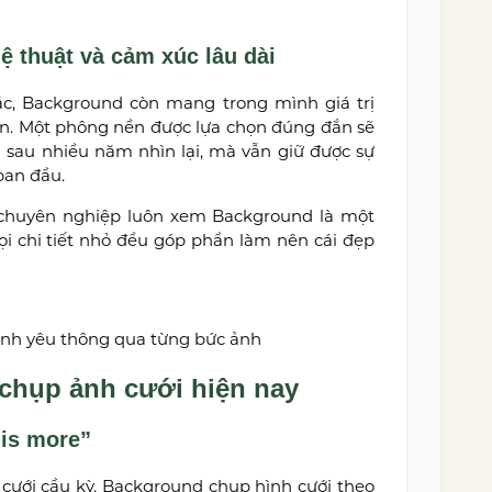
ệ thuật và cảm xúc lâu dài
iác, Background còn mang trong mình giá trị
an. Một phông nền được lựa chọn đúng đắn sẽ
i sau nhiều năm nhìn lại, mà vẫn giữ được sự
ban đầu.
io chuyên nghiệp luôn xem Background là một
ọi chi tiết nhỏ đều góp phần làm nên cái đẹp
ình yêu thông qua từng bức ảnh
hụp ảnh cưới hiện nay
 is more”
ưới cầu kỳ, Background chụp hình cưới theo