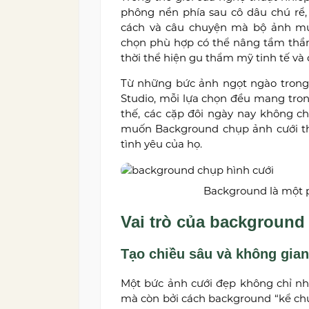
phông nền phía sau cô dâu chú rể,
cách và câu chuyện mà bộ ảnh mu
chọn phù hợp có thể nâng tầm thần 
thời thể hiện gu thẩm mỹ tinh tế và 
Từ những bức ảnh ngọt ngào trong
Studio, mỗi lựa chọn đều mang trong
thế, các cặp đôi ngày nay không 
muốn Background chụp ảnh cưới th
tình yêu của họ.
Background là một p
Vai trò của background
Tạo chiều sâu và không gia
Một bức ảnh cưới đẹp không chỉ nh
mà còn bởi cách background “kể ch