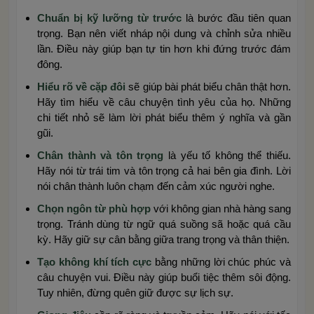
Chuẩn bị kỹ lưỡng từ trước
là bước đầu tiên quan
trọng. Bạn nên viết nháp nội dung và chỉnh sửa nhiều
lần. Điều này giúp bạn tự tin hơn khi đứng trước đám
đông.
Hiểu rõ về cặp đôi
sẽ giúp bài phát biểu chân thật hơn.
Hãy tìm hiểu về câu chuyện tình yêu của họ. Những
chi tiết nhỏ sẽ làm lời phát biểu thêm ý nghĩa và gần
gũi.
Chân thành và tôn trọng
là yếu tố không thể thiếu.
Hãy nói từ trái tim và tôn trọng cả hai bên gia đình. Lời
nói chân thành luôn chạm đến cảm xúc người nghe.
Chọn ngôn từ phù hợp
với không gian nhà hàng sang
trọng. Tránh dùng từ ngữ quá suồng sã hoặc quá cầu
kỳ. Hãy giữ sự cân bằng giữa trang trọng và thân thiện.
Tạo không khí tích cực
bằng những lời chúc phúc và
câu chuyện vui. Điều này giúp buổi tiệc thêm sôi động.
Tuy nhiên, đừng quên giữ được sự lịch sự.