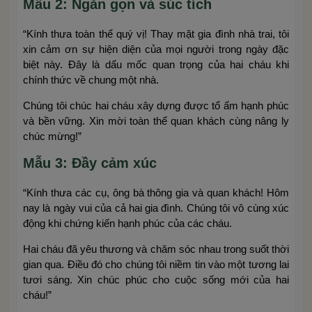
Mẫu 2: Ngắn gọn và súc tích
“Kính thưa toàn thể quý vị! Thay mặt gia đình nhà trai, tôi
xin cảm ơn sự hiện diện của mọi người trong ngày đặc
biệt này. Đây là dấu mốc quan trọng của hai cháu khi
chính thức về chung một nhà.
Chúng tôi chúc hai cháu xây dựng được tổ ấm hạnh phúc
và bền vững. Xin mời toàn thể quan khách cùng nâng ly
chúc mừng!”
Mẫu 3: Đầy cảm xúc
“Kính thưa các cụ, ông bà thông gia và quan khách! Hôm
nay là ngày vui của cả hai gia đình. Chúng tôi vô cùng xúc
động khi chứng kiến hạnh phúc của các cháu.
Hai cháu đã yêu thương và chăm sóc nhau trong suốt thời
gian qua. Điều đó cho chúng tôi niềm tin vào một tương lai
tươi sáng. Xin chúc phúc cho cuộc sống mới của hai
cháu!”