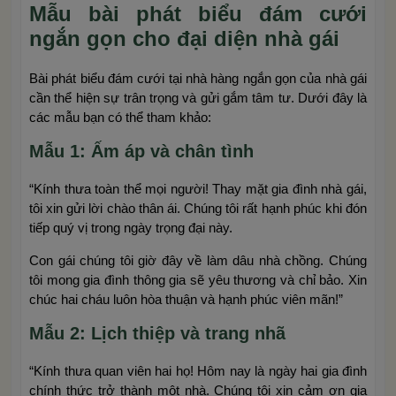
Mẫu bài phát biểu đám cưới
ngắn gọn cho đại diện nhà gái
Bài phát biểu đám cưới tại nhà hàng ngắn gọn của nhà gái
cần thể hiện sự trân trọng và gửi gắm tâm tư. Dưới đây là
các mẫu bạn có thể tham khảo:
Mẫu 1: Ấm áp và chân tình
“Kính thưa toàn thể mọi người! Thay mặt gia đình nhà gái,
tôi xin gửi lời chào thân ái. Chúng tôi rất hạnh phúc khi đón
tiếp quý vị trong ngày trọng đại này.
Con gái chúng tôi giờ đây về làm dâu nhà chồng. Chúng
tôi mong gia đình thông gia sẽ yêu thương và chỉ bảo. Xin
chúc hai cháu luôn hòa thuận và hạnh phúc viên mãn!”
Mẫu 2: Lịch thiệp và trang nhã
“Kính thưa quan viên hai họ! Hôm nay là ngày hai gia đình
chính thức trở thành một nhà. Chúng tôi xin cảm ơn gia