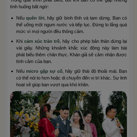
tình huống bất ngờ:
Nếu
quên lời
, hãy giữ bình tĩnh và tạm dừng. Bạn có
thể uống một ngụm nước và tiếp tục. Đừng lo lắng quá
mức vì mọi người đều thông cảm.
Khi
cảm xúc tràn trề
, hãy cho phép bản thân dừng lại
vài giây. Những khoảnh khắc xúc động này làm bài
phát biểu thêm chân thực. Khán giả sẽ cảm nhận được
tình cảm của bạn.
Nếu
micro gặp sự cố
, hãy giữ thái độ thoải mái. Bạn
có thể nói to hơn hoặc di chuyển đến vị trí khác. Sự linh
hoạt sẽ giúp bạn vượt qua khó khăn.