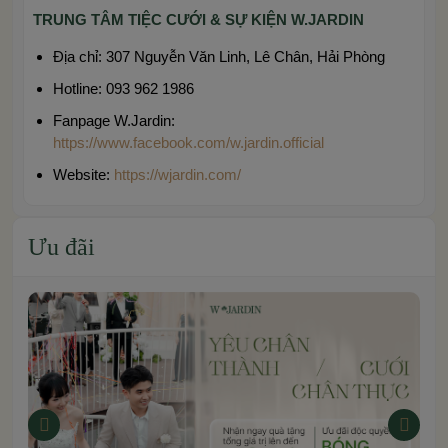
TRUNG TÂM TIỆC CƯỚI & SỰ KIỆN W.JARDIN
Địa chỉ: 307 Nguyễn Văn Linh, Lê Chân, Hải Phòng
Hotline: 093 962 1986
Fanpage W.Jardin:
https://www.facebook.com/w.jardin.official
Website:
https://wjardin.com/
Ưu đãi