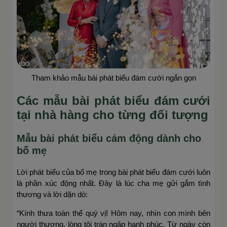
Tham khảo mẫu bài phát biểu đám cưới ngắn gọn
Các mẫu bài phát biểu đám cưới
tại nhà hàng cho từng đối tượng
Mẫu bài phát biểu cảm động dành cho
bố mẹ
Lời phát biểu của bố mẹ trong bài phát biểu đám cưới luôn
là phần xúc động nhất. Đây là lúc cha mẹ gửi gắm tình
thương và lời dặn dò:
“Kính thưa toàn thể quý vị! Hôm nay, nhìn con mình bên
người thương, lòng tôi tràn ngập hạnh phúc. Từ ngày còn