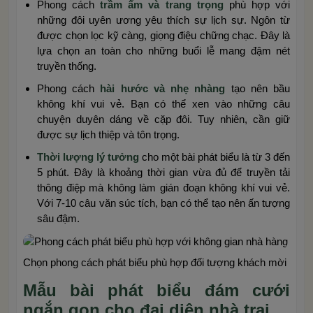
Phong cách
trầm ấm và trang trọng
phù hợp với
những đôi uyên ương yêu thích sự lịch sự. Ngôn từ
được chọn lọc kỹ càng, giọng điệu chững chạc. Đây là
lựa chọn an toàn cho những buổi lễ mang đậm nét
truyền thống.
Phong cách
hài hước và nhẹ nhàng
tạo nên bầu
không khí vui vẻ. Bạn có thể xen vào những câu
chuyện duyên dáng về cặp đôi. Tuy nhiên, cần giữ
được sự lịch thiệp và tôn trọng.
Thời lượng lý tưởng
cho một bài phát biểu là từ 3 đến
5 phút. Đây là khoảng thời gian vừa đủ để truyền tải
thông điệp mà không làm gián đoạn không khí vui vẻ.
Với 7-10 câu văn súc tích, bạn có thể tạo nên ấn tượng
sâu đậm.
Chọn phong cách phát biểu phù hợp đối tượng khách mời
Mẫu bài phát biểu đám cưới
ngắn gọn cho đại diện nhà trai