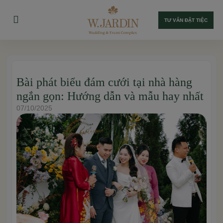
TƯ VẤN ĐẶT TIỆC
Bài phát biểu đám cưới tại nhà hàng
ngắn gọn: Hướng dẫn và mẫu hay nhất
07/10/2025