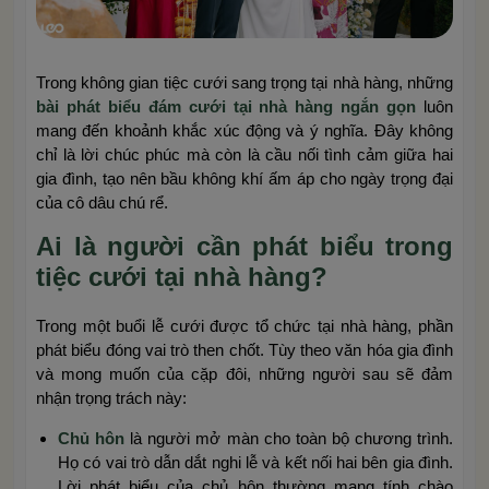
Trong không gian tiệc cưới sang trọng tại nhà hàng, những
bài phát biểu đám cưới tại nhà hàng ngắn gọn
luôn
mang đến khoảnh khắc xúc động và ý nghĩa. Đây không
chỉ là lời chúc phúc mà còn là cầu nối tình cảm giữa hai
gia đình, tạo nên bầu không khí ấm áp cho ngày trọng đại
của cô dâu chú rể.
Ai là người cần phát biểu trong
tiệc cưới tại nhà hàng?
Trong một buổi lễ cưới được tổ chức tại nhà hàng, phần
phát biểu đóng vai trò then chốt. Tùy theo văn hóa gia đình
và mong muốn của cặp đôi, những người sau sẽ đảm
nhận trọng trách này:
Chủ hôn
là người mở màn cho toàn bộ chương trình.
Họ có vai trò dẫn dắt nghi lễ và kết nối hai bên gia đình.
Lời phát biểu của chủ hôn thường mang tính chào