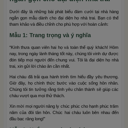
Dưới đây là những bài phát biểu đám cưới tại nhà hàng
ngắn gọn mẫu dành cho đại diện họ nhà trai. Bạn có thể
tham khảo và điều chỉnh cho phù hợp với hoàn cảnh:
Mẫu 1: Trang trọng và ý nghĩa
“Kính thưa quan viên hai họ và toàn thể quý khách! Hôm
nay, trong ngày lành tháng tốt này, chúng tôi vinh dự được
đón tiếp mọi người đến chung vui. Tôi là đại diện họ nhà
trai, xin gửi lời chào ân cần nhất.
Hai cháu đã trải qua hành trình tìm hiểu đầy yêu thương.
Giờ đây, họ chính thức bước vào cuộc sống hôn nhân.
Chúng tôi tin tưởng rằng tình yêu chân thành sẽ giúp các
cháu vượt qua mọi thử thách.
Xin mời mọi người nâng ly chúc phúc cho hạnh phúc trăm
năm của đôi tân hôn. Chúc hai cháu luôn bên nhau đến
đầu bạc răng long!”