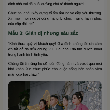
đình nhà trai đã nuôi dưỡng chú rể thành người.
Chúc hai cháu xây dựng tổ ấm ấm no và đầy yêu thương.
Xin mời mọi người cùng nâng ly chúc mừng hạnh phúc
của cặp đôi trẻ!”
Mẫu 3: Giản dị nhưng sâu sắc
“Kính thưa quý vị khách quý! Gia đình chúng tôi xin cảm
ơn tất cả đã đến chung vui. Hai cháu đã tìm được nhau
trong hành trình tình yêu.
Chúng tôi tin rằng họ sẽ luôn đồng hành và vượt qua mọi
khó khăn. Xin chúc phúc cho cuộc sống hôn nhân viên
mãn của hai cháu!”