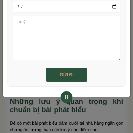
Tham khảo mẫu bài phát biểu đám cưới cho từng đối
tượng
Những lưu ý quan trọng khi
chuẩn bị bài phát biểu
Để có một bài phát biểu đám cưới tại nhà hàng ngắn gọn
nhưng ấn tượng, bạn cần lưu ý các điểm sau: