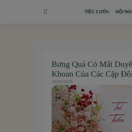
TIỆC CƯỚI
HỘI NG
Bưng Quả Có Mất Duyê
Khoan Của Các Cặp Đôi
28/05/2026