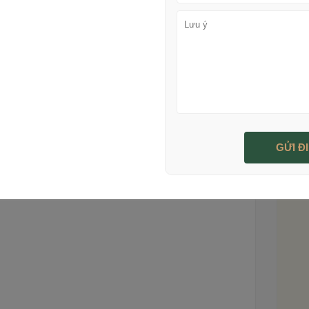
, bạn có thể tham khảo những gợi ý sau.