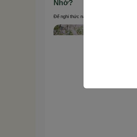
Nhớ?
Để nghi thức này trở thành điểm nhấn đẹp