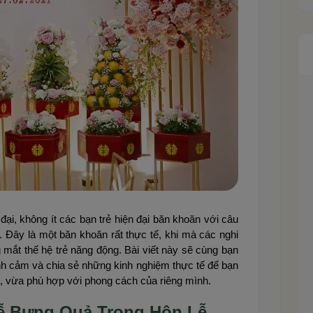
đại, không ít các bạn trẻ hiện đại băn khoăn với câu
. Đây là một băn khoăn rất thực tế, khi mà các nghi
ng mắt thế hệ trẻ năng động. Bài viết này sẽ cùng bạn
nh cảm và chia sẻ những kinh nghiệm thực tế để bạn
a, vừa phù hợp với phong cách của riêng mình.
ễ Bưng Quả Trong Hôn Lễ