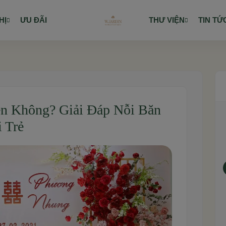
HỊ
ƯU ĐÃI
THƯ VIỆN
TIN TỨ
n Không? Giải Đáp Nỗi Băn
 Trẻ