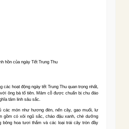
inh hồn của ngày Tết Trung Thu
 các hoạt động ngày tết Trung Thu quan trọng nhất,
 với ông bà tổ tiên. Mâm cỗ được chuẩn bị chu đáo
ghĩa tâm linh sâu sắc.
ủ các món như hương đèn, nến cây, gạo muối, lư
 gồm có xôi ngũ sắc, cháo đậu xanh, chè dưỡng
 bông hoa tươi thắm và các loại trái cây tròn đầy