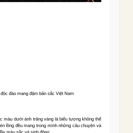
ục độc đáo mang đậm bản sắc Việt Nam
c màu dưới ánh trăng vàng là biểu tượng không thể
 đèn lồng đều mang trong mình những câu chuyện và
 đầy màu sắc và sinh động.