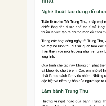
nhất
Nghệ thuật tạo dựng đồ chơi
Tuần lễ trước Tết Trung Thu, khắp mọi
chiếc lồng đèn được chế tác tỉ mỉ. Hoạ
thuần là việc tạo ra những món đồ chơi mà
Trong các hoạt động ngày tết Trung Thu, v
và mặt nạ luôn thu hút sự quan tâm đặc b
thân thiện với môi trường như tre, giấ
lung linh.
Quá trình chế tác này không chỉ phát tri
và khéo léo cho trẻ em. Các em nhỏ sẽ h
nhất là học cách làm việc nhóm. Những c
đặc biệt và niềm tự hào của người tạo ra
Làm bánh Trung Thu
Hương vị ngọt ngào của bánh Trung Thu