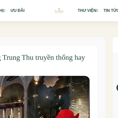
HỊ
ƯU ĐÃI
THƯ VIỆN
TIN TỨ
 Trung Thu truyền thống hay