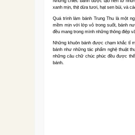
Những chiếc bánh được tạo nên từ những
xanh mịn, thịt dừa tươi, hạt sen bùi, và cá
Quá trình làm bánh Trung Thu là một ngh
mềm mịn với lớp vỏ trong suốt, bánh nư
đều mang trong mình những thông điệp vă
Những khuôn bánh được chạm khắc tỉ mỉ 
bánh như những tác phẩm nghệ thuật thu
những câu chữ chúc phúc đều được thể h
bánh.