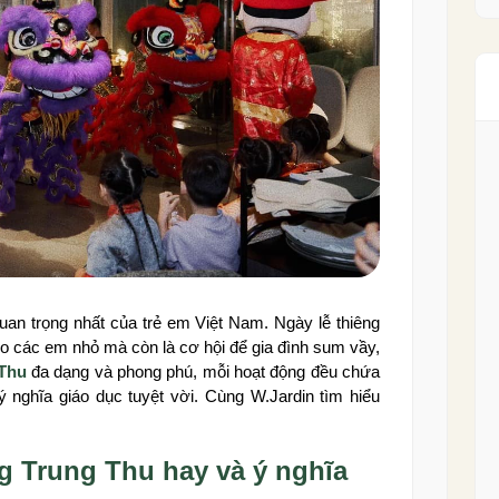
 quan trọng nhất của trẻ em Việt Nam. Ngày lễ thiêng
o các em nhỏ mà còn là cơ hội để gia đình sum vầy,
 Thu
đa dạng và phong phú, mỗi hoạt động đều chứa
 nghĩa giáo dục tuyệt vời. Cùng W.Jardin tìm hiểu
g Trung Thu hay và ý nghĩa