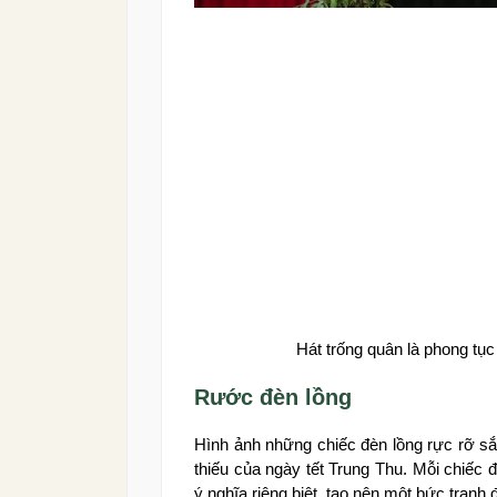
Hát trống quân là phong t
Rước đèn lồng
Hình ảnh những chiếc đèn lồng rực rỡ sắ
thiếu của ngày tết Trung Thu. Mỗi chiếc
ý nghĩa riêng biệt, tạo nên một bức tranh