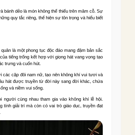
và bánh dẻo là món không thể thiếu trên mâm cỗ. Sự
g quy tắc riêng, thể hiện sự tôn trọng và hiểu biết
ng quân là một phong tục độc đáo mang đậm bản sắc
ủa tiếng trống kết hợp với giọng hát vang vọng tạo
đặc trưng và cuốn hút.
 các cặp đôi nam nữ, tạo nên không khí vui tươi và
âu hát được truyền từ đời này sang đời khác, chứa
sống và niềm vui sống.
ọi người cùng nhau tham gia vào không khí lễ hội.
tính giải trí mà còn có vai trò giáo dục, truyền đạt
.