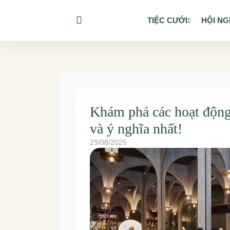
TIỆC CƯỚI
HỘI NG
Khám phá các hoạt động
và ý nghĩa nhất!
29/08/2025