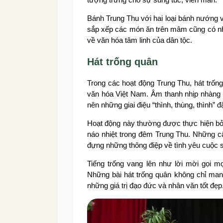
Bánh Trung Thu với hai loại bánh nướng 
sắp xếp các món ăn trên mâm cũng có nhữn
về văn hóa tâm linh của dân tộc.
Hát trống quân
Trong các hoạt động Trung Thu, hát trố
văn hóa Việt Nam. Âm thanh nhịp nhàng c
nên những giai điệu “thình, thùng, thình” 
Hoạt động này thường được thực hiện bởi
náo nhiệt trong đêm Trung Thu. Những c
đựng những thông điệp về tình yêu cuộc 
Tiếng trống vang lên như lời mời gọi m
Những bài hát trống quân không chỉ mang 
những giá trị đạo đức và nhân văn tốt đẹp