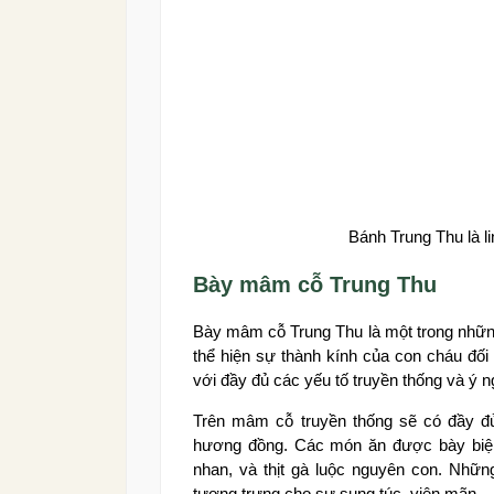
Bánh Trung Thu là l
Bày mâm cỗ Trung Thu
Bày mâm cỗ Trung Thu là một trong những
thể hiện sự thành kính của con cháu đối
với đầy đủ các yếu tố truyền thống và ý n
Trên mâm cỗ truyền thống sẽ có đầy đ
hương đồng. Các món ăn được bày biện
nhan, và thịt gà luộc nguyên con. Những
tượng trưng cho sự sung túc, viên mãn.