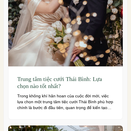
Trung tâm tiệc cưới Thái Bình: Lựa
chọn nào tốt nhất?
Trong không khí hân hoan của cuộc đời mới, việc
lựa chọn một trung tâm tiệc cưới Thái Bình phù hợp
chính là bước đi đầu tiên, quan trọng để kiến tạo
nên một hôn lễ trong mơ. Thái Bình – mảnh đất
giàu truyền thống văn hóa – ngày nay cũng sở hữu
nhiều […]