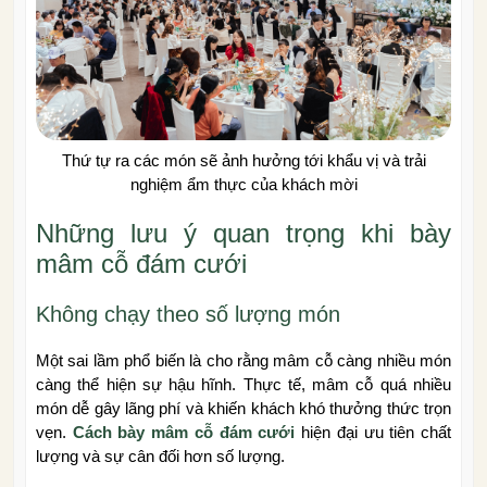
Thứ tự ra các món sẽ ảnh hưởng tới khẩu vị và trải
nghiệm ẩm thực của khách mời
Những lưu ý quan trọng khi bày
mâm cỗ đám cưới
Không chạy theo số lượng món
Một sai lầm phổ biến là cho rằng mâm cỗ càng nhiều món
càng thể hiện sự hậu hĩnh. Thực tế, mâm cỗ quá nhiều
món dễ gây lãng phí và khiến khách khó thưởng thức trọn
vẹn.
Cách bày mâm cỗ đám cưới
hiện đại ưu tiên chất
lượng và sự cân đối hơn số lượng.