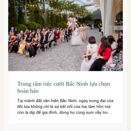
Trung tâm tiệc cưới Bắc Ninh lựa chọn
hoàn hảo
Tại mảnh đất văn hiến Bắc Ninh, ngày trọng đại của
đôi lứa không chỉ là sự kết nối của hai tâm hồn mà
còn là dịp để gia đình, dòng họ cùng sum vầy trong
niềm hạnh phúc. Để khoảnh khắc ấy thêm phần
trọn vẹn và đáng nhớ, việc lựa chọn một trung […]