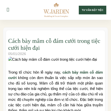
TƯ VẤN ĐẶT TIỆC
Cách bày mâm cỗ đám cưới trong tiệc
cưới hiện đại
05/01/2026
Trong tổ chức hôn lễ ngày nay,
cách bày mâm cỗ đám
cưới
không còn đơn thuần là việc sắp xếp món ăn sao
cho đủ số lượng. Mâm cỗ đã trở thành một phần quan
trọng tạo nên trải nghiệm tổng thể của tiệc cưới, thể hiện
sự chu đáo của gia chủ, gu thẩm mỹ của cô dâu chú rể và
mức độ chuyên nghiệp của đơn vị tổ chức. Đặc biệt trong
các tiệc cưới hiện đại, mâm cỗ cần hài hòa giữa truyền
thống, thẩm mỹ và sự tiện lợi cho khách mời.