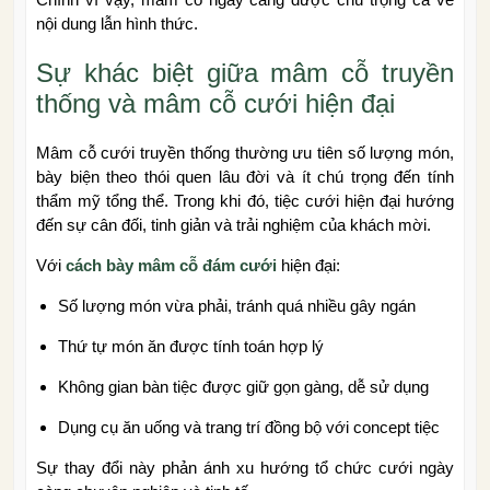
nội dung lẫn hình thức.
Sự khác biệt giữa mâm cỗ truyền
thống và mâm cỗ cưới hiện đại
Mâm cỗ cưới truyền thống thường ưu tiên số lượng món,
bày biện theo thói quen lâu đời và ít chú trọng đến tính
thẩm mỹ tổng thể. Trong khi đó, tiệc cưới hiện đại hướng
đến sự cân đối, tinh giản và trải nghiệm của khách mời.
Với
cách bày mâm cỗ đám cưới
hiện đại:
Số lượng món vừa phải, tránh quá nhiều gây ngán
Thứ tự món ăn được tính toán hợp lý
Không gian bàn tiệc được giữ gọn gàng, dễ sử dụng
Dụng cụ ăn uống và trang trí đồng bộ với concept tiệc
Sự thay đổi này phản ánh xu hướng tổ chức cưới ngày