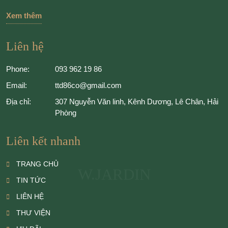
Xem thêm
Liên hệ
Phone:
093 962 19 86
Email:
ttd86co@gmail.com
Địa chỉ:
307 Nguyễn Văn linh, Kênh Dương, Lê Chân, Hải
Phòng
Liên kết nhanh
TRANG CHỦ
W.JARDIN
TIN TỨC
LIÊN HỆ
THƯ VIỆN