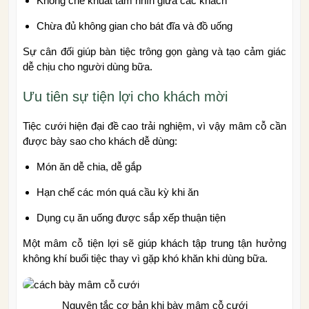
Không che khuất tầm nhìn giữa các khách
Chừa đủ không gian cho bát đĩa và đồ uống
Sự cân đối giúp bàn tiệc trông gọn gàng và tạo cảm giác
dễ chịu cho người dùng bữa.
Ưu tiên sự tiện lợi cho khách mời
Tiệc cưới hiện đại đề cao trải nghiệm, vì vậy mâm cỗ cần
được bày sao cho khách dễ dùng:
Món ăn dễ chia, dễ gắp
Hạn chế các món quá cầu kỳ khi ăn
Dụng cụ ăn uống được sắp xếp thuận tiện
Một mâm cỗ tiện lợi sẽ giúp khách tập trung tận hưởng
không khí buổi tiệc thay vì gặp khó khăn khi dùng bữa.
Nguyên tắc cơ bản khi bày mâm cỗ cưới