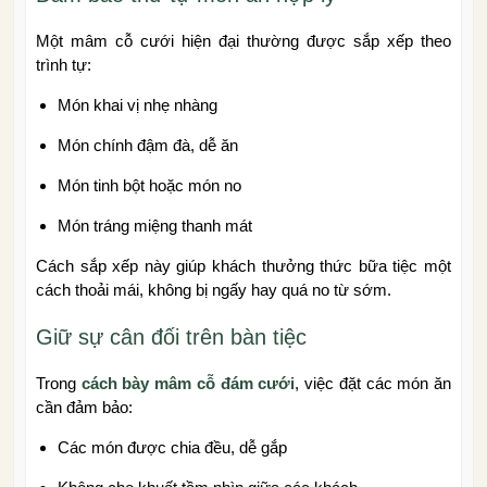
Một mâm cỗ cưới hiện đại thường được sắp xếp theo
trình tự:
Món khai vị nhẹ nhàng
Món chính đậm đà, dễ ăn
Món tinh bột hoặc món no
Món tráng miệng thanh mát
Cách sắp xếp này giúp khách thưởng thức bữa tiệc một
cách thoải mái, không bị ngấy hay quá no từ sớm.
Giữ sự cân đối trên bàn tiệc
Trong
cách bày mâm cỗ đám cưới
, việc đặt các món ăn
cần đảm bảo:
Các món được chia đều, dễ gắp