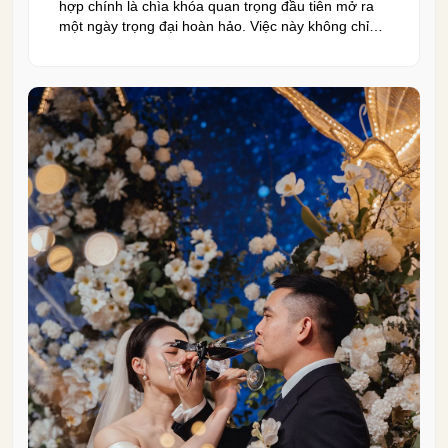
hợp chính là chìa khóa quan trọng đầu tiên mở ra
một ngày trọng đại hoàn hảo. Việc này không chỉ
quyết định đến bầu không khí, hình ảnh của tiệc
cưới mà còn ảnh hưởng trực tiếp đến trải nghiệm
của bạn và toàn […]