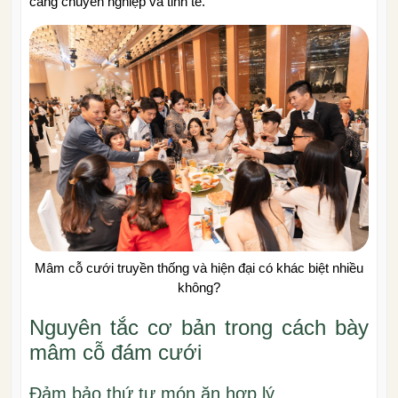
càng chuyên nghiệp và tinh tế.
Mâm cỗ cưới truyền thống và hiện đại có khác biệt nhiều
không?
Nguyên tắc cơ bản trong cách bày
mâm cỗ đám cưới
Đảm bảo thứ tự món ăn hợp lý