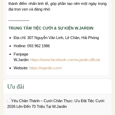
thành điểm nhấn tinh tế, góp phần tạo nên một ngày trọng
đại trọn vẹn và đáng nhớ.
__________
TRUNG TÂM TIỆC CƯỚI & SỰ KIỆN W.JARDIN
Địa chỉ: 307 Nguyễn Văn Linh, Lê Chân, Hải Phòng
Hotline: 093 962 1986
Fanpage
W.Jardin:
https://www.facebook.com/w.jardin.official
Website:
https://wjardin.com/
Ưu đãi