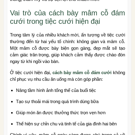
Vai trò của cách bày mâm cỗ đám
cưới trong tiệc cưới hiện đại
Trong tâm lý của nhiều khách mời, ấn tượng về tiệc cưới
thường đến từ hai yếu tố chính: không gian và mâm cỗ.
Một mâm cỗ được bày biện gọn gàng, đẹp mắt sẽ tạo
cảm giác trân trọng, giúp khách cảm thấy được chào đón
ngay từ khi ngồi vào bàn.
Ở tiệc cưới hiện đại,
cách bày mâm cỗ đám cưới
không
chỉ phục vụ nhu cầu ăn uống mà còn góp phần:
Nâng tầm hình ảnh tổng thể của buổi tiệc
Tạo sự thoải mái trong quá trình dùng bữa
Giúp món ăn được thưởng thức trọn vẹn hơn
Thể hiện sự chỉn chu và tinh tế của gia đình hai bên
Chính vì vậy, mâm cỗ ngày càng được chú trọng cả về