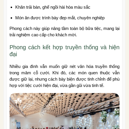
Khăn trải bàn, ghế ngồi hài hòa màu sắc
Món ăn được trình bày đẹp mắt, chuyên nghiệp
Phong cách này giúp nâng tầm toàn bộ bữa tiệc, mang lại
trải nghiệm cao cấp cho khách mời.
Phong cách kết hợp truyền thống và hiện
đại
Nhiều gia đình vẫn muốn giữ nét văn hóa truyền thống
trong mâm cỗ cưới. Khi đó, các món quen thuộc vẫn
được giữ lại, nhưng cách bày biện được tinh chỉnh để phù
hợp với tiệc cưới hiện đại, vừa gần gũi vừa tinh tế.