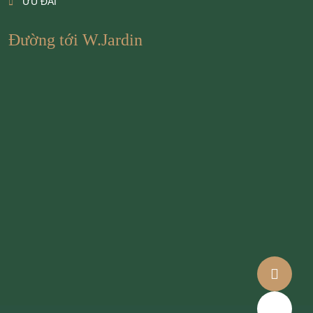
ƯU ĐÃI
Đường tới W.Jardin