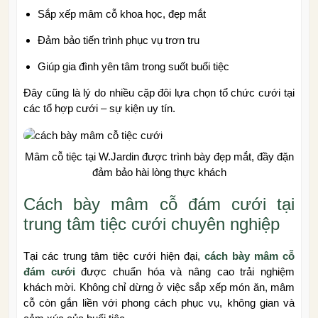
Sắp xếp mâm cỗ khoa học, đẹp mắt
Đảm bảo tiến trình phục vụ trơn tru
Giúp gia đình yên tâm trong suốt buổi tiệc
Đây cũng là lý do nhiều cặp đôi lựa chọn tổ chức cưới tại
các tổ hợp cưới – sự kiện uy tín.
Mâm cỗ tiệc tại W.Jardin được trình bày đẹp mắt, đầy đặn
đảm bảo hài lòng thực khách
Cách bày mâm cỗ đám cưới tại
trung tâm tiệc cưới chuyên nghiệp
Tại các trung tâm tiệc cưới hiện đại,
cách bày mâm cỗ
đám cưới
được chuẩn hóa và nâng cao trải nghiệm
khách mời. Không chỉ dừng ở việc sắp xếp món ăn, mâm
cỗ còn gắn liền với phong cách phục vụ, không gian và