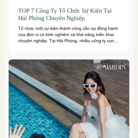
TOP 7 Công Ty Tổ Chức Sự Kiện Tại
Hải Phòng Chuyên Nghiệp
Tổ chức một sự kiện thành công cần sự đồng hành
của đơn vị có kinh nghiệm và khả năng triển khai
chuyên nghiệp. Tại Hải Phòng, nhiều công ty cung
cấp đa dạng dịch vụ từ tiệc cưới, hội nghị, hội thảo
đến team building và sự kiện doanh nghiệp. Dưới
đây là những […]