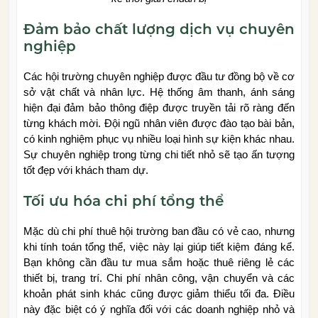
Đảm bảo chất lượng dịch vụ chuyên
nghiệp
Các hội trường chuyên nghiệp được đầu tư đồng bộ về cơ
sở vật chất và nhân lực. Hệ thống âm thanh, ánh sáng
hiện đại đảm bảo thông điệp được truyền tải rõ ràng đến
từng khách mời. Đội ngũ nhân viên được đào tạo bài bản,
có kinh nghiệm phục vụ nhiều loại hình sự kiện khác nhau.
Sự chuyên nghiệp trong từng chi tiết nhỏ sẽ tạo ấn tượng
tốt đẹp với khách tham dự.
Tối ưu hóa chi phí tổng thể
Mặc dù chi phí thuê hội trường ban đầu có vẻ cao, nhưng
khi tính toán tổng thể, việc này lại giúp tiết kiệm đáng kể.
Bạn không cần đầu tư mua sắm hoặc thuê riêng lẻ các
thiết bị, trang trí. Chi phí nhân công, vận chuyển và các
khoản phát sinh khác cũng được giảm thiểu tối đa. Điều
này đặc biệt có ý nghĩa đối với các doanh nghiệp nhỏ và