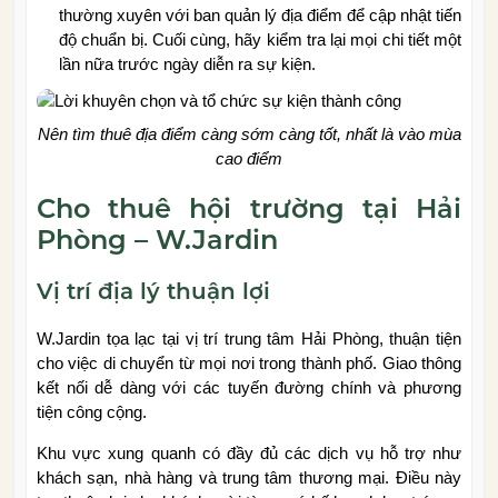
thường xuyên với ban quản lý địa điểm để cập nhật tiến
độ chuẩn bị. Cuối cùng, hãy kiểm tra lại mọi chi tiết một
lần nữa trước ngày diễn ra sự kiện.
Nên tìm thuê địa điểm càng sớm càng tốt, nhất là vào mùa
cao điểm
Cho thuê hội trường tại Hải
Phòng – W.Jardin
Vị trí địa lý thuận lợi
W.Jardin tọa lạc tại vị trí trung tâm Hải Phòng, thuận tiện
cho việc di chuyển từ mọi nơi trong thành phố. Giao thông
kết nối dễ dàng với các tuyến đường chính và phương
tiện công cộng.
Khu vực xung quanh có đầy đủ các dịch vụ hỗ trợ như
khách sạn, nhà hàng và trung tâm thương mại. Điều này