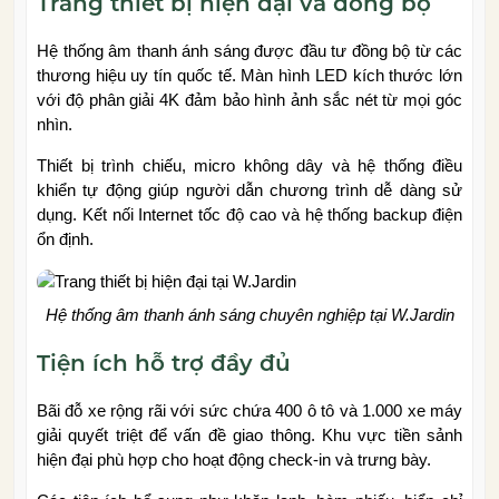
Trang thiết bị hiện đại và đồng bộ
Hệ thống âm thanh ánh sáng được đầu tư đồng bộ từ các
thương hiệu uy tín quốc tế. Màn hình LED kích thước lớn
với độ phân giải 4K đảm bảo hình ảnh sắc nét từ mọi góc
nhìn.
Thiết bị trình chiếu, micro không dây và hệ thống điều
khiển tự động giúp người dẫn chương trình dễ dàng sử
dụng. Kết nối Internet tốc độ cao và hệ thống backup điện
ổn định.
Hệ thống âm thanh ánh sáng chuyên nghiệp tại W.Jardin
Tiện ích hỗ trợ đầy đủ
Bãi đỗ xe rộng rãi với sức chứa 400 ô tô và 1.000 xe máy
giải quyết triệt để vấn đề giao thông. Khu vực tiền sảnh
hiện đại phù hợp cho hoạt động check-in và trưng bày.