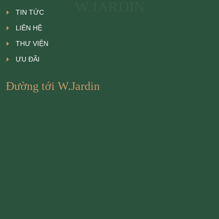
W.JARDIN
TIN TỨC
LIÊN HỆ
THƯ VIỆN
ƯU ĐÃI
Đường tới W.Jardin