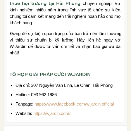
thuê hội trường tại Hải Phòng
chuyên nghiệp. Với
kinh nghiệm nhiều năm trong lĩnh vực tổ chức sự kiện,
chúng tôi cam kết mang đến trải nghiệm hoàn hảo cho mọi
khách hàng.
Đừng để sự kiện quan trọng của bạn trở nên tầm thường
vì thiếu sự chuẩn bị kỹ lưỡng. Hãy liên hệ ngay với
W.Jardin để được tư vấn chi tiết và nhận báo giá ưu đãi
nhất!
__________
TỔ HỢP GIẢI PHÁP CƯỚI W.JARDIN
Địa chỉ: 307 Nguyễn Văn Linh, Lê Chân, Hải Phòng
Hotline: 093 962 1986
Fanpage:
https://www.facebook.com/w.jardin.official
Website:
https://wjardin.com/