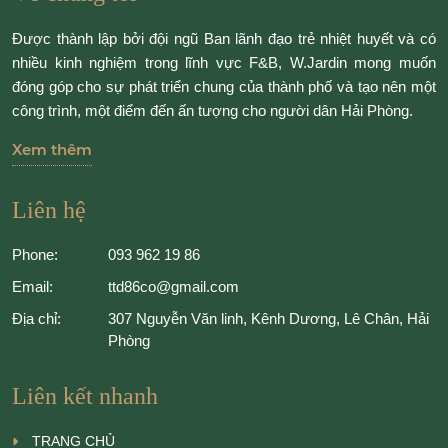
Được thành lập bởi đội ngũ Ban lãnh đạo trẻ nhiệt huyết và có
nhiều kinh nghiệm trong lĩnh vực F&B, W.Jardin mong muốn
đóng góp cho sự phát triển chung của thành phố và tạo nên một
công trình, một điểm đến ấn tượng cho người dân Hải Phòng.
Xem thêm
Liên hệ
Phone:
093 962 19 86
Email:
ttd86co@gmail.com
Địa chỉ:
307 Nguyễn Văn linh, Kênh Dương, Lê Chân, Hải
Phòng
Liên kết nhanh
TRANG CHỦ