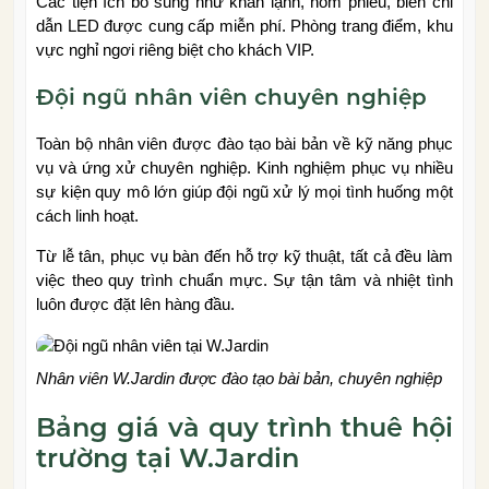
Các tiện ích bổ sung như khăn lạnh, hòm phiếu, biển chỉ
dẫn LED được cung cấp miễn phí. Phòng trang điểm, khu
vực nghỉ ngơi riêng biệt cho khách VIP.
Đội ngũ nhân viên chuyên nghiệp
Toàn bộ nhân viên được đào tạo bài bản về kỹ năng phục
vụ và ứng xử chuyên nghiệp. Kinh nghiệm phục vụ nhiều
sự kiện quy mô lớn giúp đội ngũ xử lý mọi tình huống một
cách linh hoạt.
Từ lễ tân, phục vụ bàn đến hỗ trợ kỹ thuật, tất cả đều làm
việc theo quy trình chuẩn mực. Sự tận tâm và nhiệt tình
luôn được đặt lên hàng đầu.
Nhân viên W.Jardin được đào tạo bài bản, chuyên nghiệp
Bảng giá và quy trình thuê hội
trường tại W.Jardin