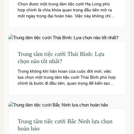
Chọn được một trung tâm tiệc cưới Hạ Long phù
hợp chính là chìa khóa quan trọng đầu tiên mở ra
một ngày trọng đại hoàn hảo. Việc này không chỉ
quyết định đến bầu không khí, hình ảnh của tiệc
cưới mà còn ảnh hưởng trực tiếp đến trải nghiệm
của bạn và toàn […]
Trung tâm tiệc cưới Thái Bình: Lựa
chọn nào tốt nhất?
Trong không khí hân hoan của cuộc đời mới, việc
lựa chọn một trung tâm tiệc cưới Thái Bình phù hợp
chính là bước đi đầu tiên, quan trọng để kiến tạo
nên một hôn lễ trong mơ. Thái Bình – mảnh đất
giàu truyền thống văn hóa – ngày nay cũng sở hữu
nhiều […]
Trung tâm tiệc cưới Bắc Ninh lựa chọn
hoàn hảo