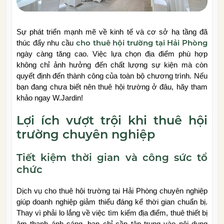
Sự phát triển mạnh mẽ về kinh tế và cơ sở hạ tầng đã
cho thuê hội trường tại Hải Phòng
thúc đẩy nhu cầu
ngày càng tăng cao. Việc lựa chọn địa điểm phù hợp
không chỉ ảnh hưởng đến chất lượng sự kiện mà còn
quyết định đến thành công của toàn bộ chương trình. Nếu
bạn đang chưa biết nên thuê hội trường ở đâu, hãy tham
khảo ngay W.Jardin!
Lợi ích vượt trội khi thuê hội
trường chuyên nghiệp
Tiết kiệm thời gian và công sức tổ
chức
Dịch vụ cho thuê hội trường tại Hải Phòng chuyên nghiệp
giúp doanh nghiệp giảm thiểu đáng kể thời gian chuẩn bị.
Thay vì phải lo lắng về việc tìm kiếm địa điểm, thuê thiết bị
âm thanh ánh sáng, bạn chỉ cần tập trung vào nội dung