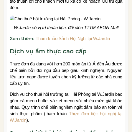
tạo thuận lợi cho khách mời từ xa có kế hoạch lưu trú qua
đêm.
W.Jardin có vị trí thuận tiện, đối diện TTTM AEON Mall
Xem thêm:
Tham khảo Sảnh Hội Nghị tại W.Jardin
Dịch vụ ẩm thực cao cấp
Thực đơn đa dạng với hơn 200 món ăn từ Á đến Âu được
chế biến bởi đội ngũ đầu bếp giàu kinh nghiệm. Nguyên
liệu tươi ngon được tuyển chọn kỹ lưỡng từ các nhà cung
cấp uy tín.
Dịch vụ cho thuê hội trường tại Hải Phòng tại W.Jardin bao
gồm cả menu buffet và set menu với nhiều mức giá khác
nhau. Quy trình chế biến nghiêm ngặt đảm bảo an toàn vệ
sinh thực phẩm (tham khảo
Thực đơn tiệc hội nghị tại
W.Jardin
).