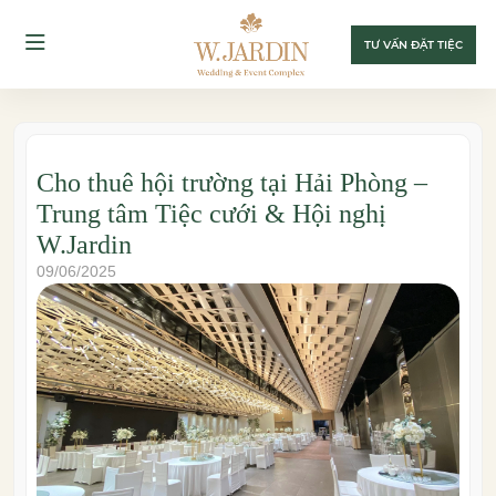
TƯ VẤN ĐẶT TIỆC
Cho thuê hội trường tại Hải Phòng –
Trung tâm Tiệc cưới & Hội nghị
W.Jardin
09/06/2025