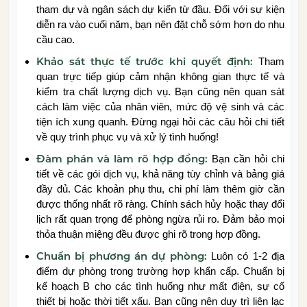
tham dự và ngân sách dự kiến từ đầu. Đối với sự kiện
diễn ra vào cuối năm, bạn nên đặt chỗ sớm hơn do nhu
cầu cao.
Khảo sát thực tế trước khi quyết định:
Tham
quan trực tiếp giúp cảm nhận không gian thực tế và
kiểm tra chất lượng dịch vụ. Bạn cũng nên quan sát
cách làm việc của nhân viên, mức độ vệ sinh và các
tiện ích xung quanh. Đừng ngại hỏi các câu hỏi chi tiết
về quy trình phục vụ và xử lý tình huống!
Đàm phán và làm rõ hợp đồng:
Bạn cần hỏi chi
tiết về các gói dịch vụ, khả năng tùy chỉnh và bảng giá
đầy đủ. Các khoản phụ thu, chi phí làm thêm giờ cần
được thống nhất rõ ràng. Chính sách hủy hoặc thay đổi
lịch rất quan trọng để phòng ngừa rủi ro. Đảm bảo mọi
thỏa thuận miệng đều được ghi rõ trong hợp đồng.
Chuẩn bị phương án dự phòng:
Luôn có 1-2 địa
điểm dự phòng trong trường hợp khẩn cấp. Chuẩn bị
kế hoạch B cho các tình huống như mất điện, sự cố
thiết bị hoặc thời tiết xấu. Bạn cũng nên duy trì liên lạc