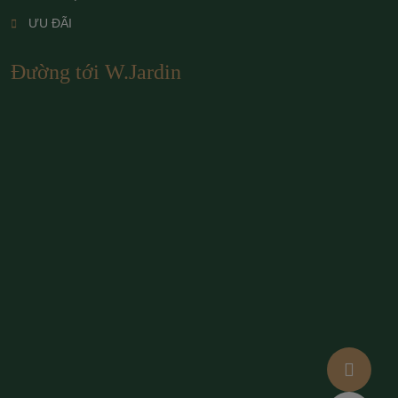
ƯU ĐÃI
Đường tới W.Jardin