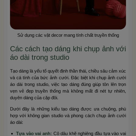
Sử dụng các vật decor mang tính chất truyền thống
Các cách tạo dáng khi chụp ảnh với
áo dài trong studio
Tạo dáng là yếu tố quyết định thần thái, chiều sâu cảm xúc
và cá tính của bức ảnh cưới. Đặc biệt khi chụp ảnh cưới
áo dài trong studio, việc tạo dáng đúng giúp tôn lên trọn
vẹn vẻ đẹp truyền thống mà không mất đi nét tự nhiên,
duyên dáng của cặp đôi.
Dưới đây là những kiểu tạo dáng được ưa chuộng, phù
hợp với không gian studio và phong cách chụp ảnh cưới
áo dài:
Tựa vào vai anh:
Cô dâu khẽ nghiêng đầu tựa vào vai