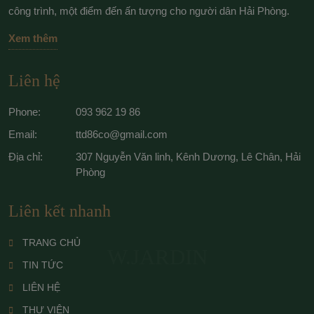
công trình, một điểm đến ấn tượng cho người dân Hải Phòng.
Xem thêm
Liên hệ
Phone:
093 962 19 86
Email:
ttd86co@gmail.com
Địa chỉ:
307 Nguyễn Văn linh, Kênh Dương, Lê Chân, Hải
Phòng
Liên kết nhanh
TRANG CHỦ
W.JARDIN
TIN TỨC
LIÊN HỆ
THƯ VIỆN