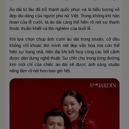
Áo dài từ lâu đã trở thành quốc phục và là biểu tượng vẻ
đẹp dịu dàng của người phụ nữ Việt. Trong không khí hân
hoan của lễ cưới, tà áo dài càng thể hiện rõ nét sự thanh
thoát, thuần khiết và tôn nghiêm của buổi lễ.
Khi lựa chọn chụp ảnh cưới áo dài trong studio, cô dâu
không chỉ khoác lên mình nét đẹp văn hóa mà còn thể
hiện sự trang nhã, hiện đại khi kết hợp cùng các bối cảnh
được dàn dựng nghệ thuật. Sự chỉn chu trong từng đường
kim mũi chỉ của chiếc áo dài sẽ được ánh sáng studio
nâng tầm rõ nét hơn bao giờ hết.