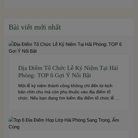
Bài viết mới nhất
Địa Điểm Tổ Chức Lễ Kỷ Niệm Tại Hải
Phòng: TOP 6 Gợi Ý Nổi Bật
Một lễ kỷ niệm thành công không chỉ đến từ kịch
bản chỉn chu mà còn phụ thuộc vào địa điểm tổ
chức. Nếu bạn đang tìm kiếm địa điểm tổ chức lễ kỷ
niệm tại Hải Phòng có không gian đẹp, dịch vụ
chuyên nghiệp và đáp ứng nhiều quy mô sự kiện,
đừng […]