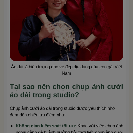
Áo dài là biểu tượng cho vẻ đẹp dịu dàng của con gái Việt
Nam
Tại sao nên chọn chụp ảnh cưới
áo dài trong studio?
Chụp ảnh cưới áo dài trong studio được yêu thích nhờ
đem đến nhiều ưu điểm như:
Không gian kiểm soát tối ưu:
Khác với việc chụp ảnh
ngoại cảnh dễ bị ảnh hưởng bởi thời tiết, chụp ảnh cưới