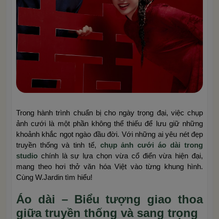
Trong hành trình chuẩn bị cho ngày trọng đại, việc chụp
ảnh cưới là một phần không thể thiếu để lưu giữ những
khoảnh khắc ngọt ngào đầu đời. Với những ai yêu nét đẹp
truyền thống và tinh tế,
chụp ảnh cưới áo dài trong
studio
chính là sự lựa chọn vừa cổ điển vừa hiện đại,
mang theo hơi thở văn hóa Việt vào từng khung hình.
Cùng W.Jardin tìm hiểu!
Áo dài – Biểu tượng giao thoa
giữa truyền thống và sang trọng