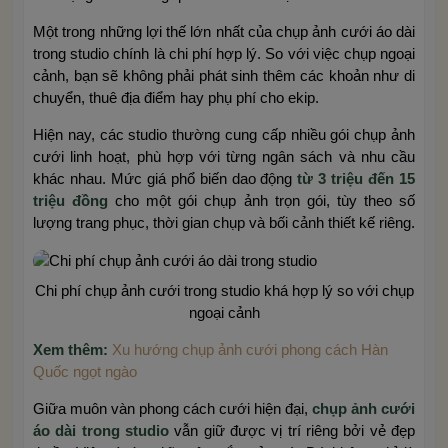
Một trong những lợi thế lớn nhất của chụp ảnh cưới áo dài
trong studio chính là chi phí hợp lý. So với việc chụp ngoại
cảnh, bạn sẽ không phải phát sinh thêm các khoản như di
chuyển, thuê địa điểm hay phụ phí cho ekip.
Hiện nay, các studio thường cung cấp nhiều gói chụp ảnh
cưới linh hoạt, phù hợp với từng ngân sách và nhu cầu
khác nhau. Mức giá phổ biến dao động
từ 3 triệu đến 15
triệu đồng
cho một gói chụp ảnh trọn gói, tùy theo số
lượng trang phục, thời gian chụp và bối cảnh thiết kế riêng.
Chi phí chụp ảnh cưới trong studio khá hợp lý so với chụp
ngoại cảnh
Xem thêm:
Xu hướng chụp ảnh cưới phong cách Hàn
Quốc ngọt ngào
Giữa muôn vàn phong cách cưới hiện đại,
chụp ảnh cưới
áo dài trong studio
vẫn giữ được vị trí riêng bởi vẻ đẹp