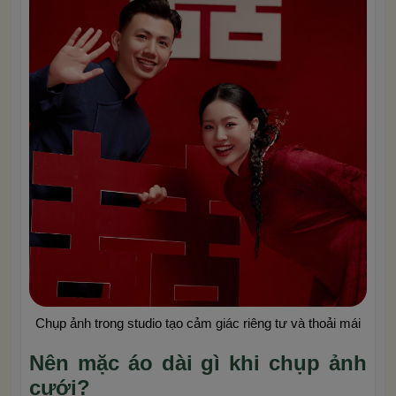
Chụp ảnh trong studio tạo cảm giác riêng tư và thoải mái
Nên mặc áo dài gì khi chụp ảnh
cưới?