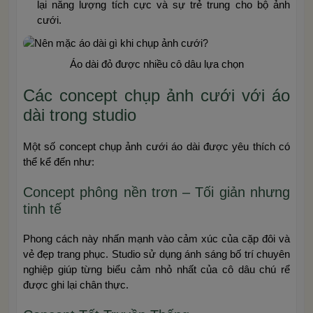
lại năng lượng tích cực và sự trẻ trung cho bộ ảnh
cưới.
Áo dài đỏ được nhiều cô dâu lựa chọn
Các concept chụp ảnh cưới với áo
dài trong studio
Một số concept chụp ảnh cưới áo dài được yêu thích có
thể kể đến như:
Concept phông nền trơn – Tối giản nhưng
tinh tế
Phong cách này nhấn mạnh vào cảm xúc của cặp đôi và
vẻ đẹp trang phục. Studio sử dụng ánh sáng bố trí chuyên
nghiệp giúp từng biểu cảm nhỏ nhất của cô dâu chú rể
được ghi lại chân thực.