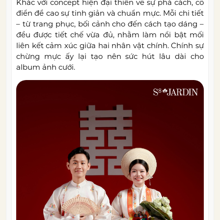
Khác với concept hiện đại thiên về sự phá cách, cổ
điển đề cao sự tinh giản và chuẩn mực. Mỗi chi tiết
– từ trang phục, bối cảnh cho đến cách tạo dáng –
đều được tiết chế vừa đủ, nhằm làm nổi bật mối
liên kết cảm xúc giữa hai nhân vật chính. Chính sự
chừng mực ấy lại tạo nên sức hút lâu dài cho
album ảnh cưới.