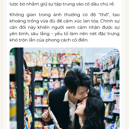
lược bỏ nhằm giữ sự tập trung vào cô dâu chú rể.
Không gian trong ảnh thường có độ “thở”, tạo
khoảng trống vừa đủ để cảm xúc lan tỏa. Chính sự
cân đối này khiến người xem cảm nhận được sự
yên bình, sâu lắng – yếu tố làm nên nét đặc trưng
khó trộn lẫn của phong cách cổ điển.