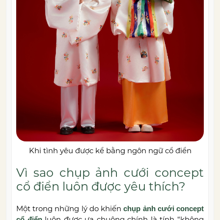
Khi tình yêu được kể bằng ngôn ngữ cổ điển
Vì sao chụp ảnh cưới concept
cổ điển luôn được yêu thích?
Một trong những lý do khiến
chụp ảnh cưới concept
luôn được ưa chuộng chính là tính “không
cổ điển