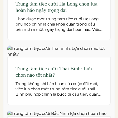
Trung tâm tiệc cưới Hạ Long chọn lựa
hoàn hảo ngày trọng đại
Chọn được một trung tâm tiệc cưới Hạ Long
phù hợp chính là chìa khóa quan trọng đầu
tiên mở ra một ngày trọng đại hoàn hảo. Việc
này không chỉ quyết định đến bầu không khí,
hình ảnh của tiệc cưới mà còn ảnh hưởng trực
tiếp đến trải nghiệm của bạn và toàn […]
Trung tâm tiệc cưới Thái Bình: Lựa
chọn nào tốt nhất?
Trong không khí hân hoan của cuộc đời mới,
việc lựa chọn một trung tâm tiệc cưới Thái
Bình phù hợp chính là bước đi đầu tiên, quan
trọng để kiến tạo nên một hôn lễ trong mơ.
Thái Bình – mảnh đất giàu truyền thống văn
hóa – ngày nay cũng sở hữu nhiều […]