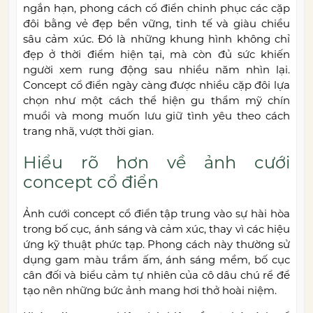
ngắn hạn, phong cách cổ điển chinh phục các cặp
đôi bằng vẻ đẹp bền vững, tinh tế và giàu chiều
sâu cảm xúc. Đó là những khung hình không chỉ
đẹp ở thời điểm hiện tại, mà còn đủ sức khiến
người xem rung động sau nhiều năm nhìn lại.
Concept cổ điển ngày càng được nhiều cặp đôi lựa
chọn như một cách thể hiện gu thẩm mỹ chín
muồi và mong muốn lưu giữ tình yêu theo cách
trang nhã, vượt thời gian.
Hiểu rõ hơn về ảnh cưới
concept cổ điển
Ảnh cưới concept cổ điển tập trung vào sự hài hòa
trong bố cục, ánh sáng và cảm xúc, thay vì các hiệu
ứng kỹ thuật phức tạp. Phong cách này thường sử
dụng gam màu trầm ấm, ánh sáng mềm, bố cục
cân đối và biểu cảm tự nhiên của cô dâu chú rể để
tạo nên những bức ảnh mang hơi thở hoài niệm.