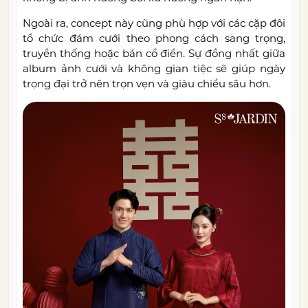
Ngoài ra, concept này cũng phù hợp với các cặp đôi
tổ chức đám cưới theo phong cách sang trọng,
truyền thống hoặc bán cổ điển. Sự đồng nhất giữa
album ảnh cưới và không gian tiệc sẽ giúp ngày
trọng đại trở nên trọn vẹn và giàu chiều sâu hơn.