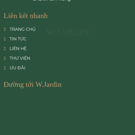
Liên kết nhanh
TRANG CHỦ
W.JARDIN
TIN TỨC
LIÊN HỆ
THƯ VIỆN
ƯU ĐÃI
Đường tới W.Jardin