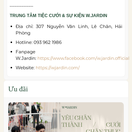
__________
TRUNG TÂM TIỆC CƯỚI & SỰ KIỆN W.JARDIN
Địa chỉ: 307 Nguyễn Văn Linh, Lê Chân, Hải
Phòng
Hotline: 093 962 1986
Fanpage
W.Jardin:
https://www.facebook.com/w.jardin.official
Website:
https://wjardin.com/
Ưu đãi