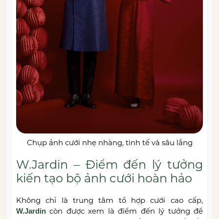
Chụp ảnh cưới nhẹ nhàng, tinh tế và sâu lắng
W.Jardin – Điểm đến lý tưởng
kiến tạo bộ ảnh cưới hoàn hảo
Không chỉ là trung tâm tổ hợp cưới cao cấp,
còn được xem là điểm đến lý tưởng để
W.Jardin