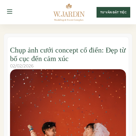
TƯ VẤN ĐẶT TIỆC
Chụp ảnh cưới concept cổ điển: Đẹp từ
bố cục đến cảm xúc
02/02/2026