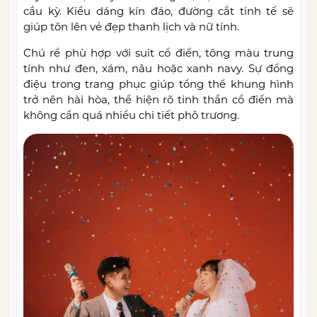
cầu kỳ. Kiểu dáng kín đáo, đường cắt tinh tế sẽ
giúp tôn lên vẻ đẹp thanh lịch và nữ tính.
Chú rể phù hợp với suit cổ điển, tông màu trung
tính như đen, xám, nâu hoặc xanh navy. Sự đồng
điệu trong trang phục giúp tổng thể khung hình
trở nên hài hòa, thể hiện rõ tinh thần cổ điển mà
không cần quá nhiều chi tiết phô trương.