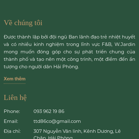
Về chúng tôi
Được thành lập bởi đội ngũ Ban lãnh đạo trẻ nhiệt huyết
và có nhiều kinh nghiệm trong lĩnh vực F&B, W.Jardin
mong muốn đóng góp cho sự phát triển chung của
thành phố và tạo nên một công trình, một điểm đến ấn
tượng cho người dân Hải Phòng.
Xem thêm
Liên hệ
Phone:
093 962 19 86
Email:
ttd86co@gmail.com
Địa chỉ:
307 Nguyễn Văn linh, Kênh Dương, Lê
Chân, Hải Phòng