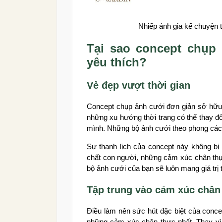
Nhiếp ảnh gia kể chuyện 
Tại sao concept chụp
yêu thích?
Vẻ đẹp vượt thời gian
Concept chụp ảnh cưới đơn giản sở hữu mộ
những xu hướng thời trang có thể thay đổi
mình. Những bộ ảnh cưới theo phong cách
Sự thanh lịch của concept này không bị 
chất con người, những cảm xúc chân thự
bộ ảnh cưới của bạn sẽ luôn mang giá trị 
Tập trung vào cảm xúc chân
Điều làm nên sức hút đặc biệt của concep
những cảm xúc chân thực nhất. Thay vì