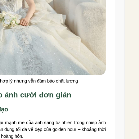
hí hợp lý nhưng vẫn đảm bảo chất lượng
 ảnh cưới đơn giản
đạo
ại mạnh mẽ của ánh sáng tự nhiên trong nhiếp ảnh
n dụng tối đa vẻ đẹp của golden hour – khoảng thời
 hoàng hôn.