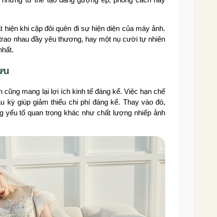
hiện khi cặp đôi quên đi sự hiện diện của máy ảnh.
trao nhau đầy yêu thương, hay một nụ cười tự nhiên
nhất.
 ưu
cũng mang lại lợi ích kinh tế đáng kể. Việc hạn chế
 kỳ giúp giảm thiểu chi phí đáng kể. Thay vào đó,
 yếu tố quan trọng khác như chất lượng nhiếp ảnh