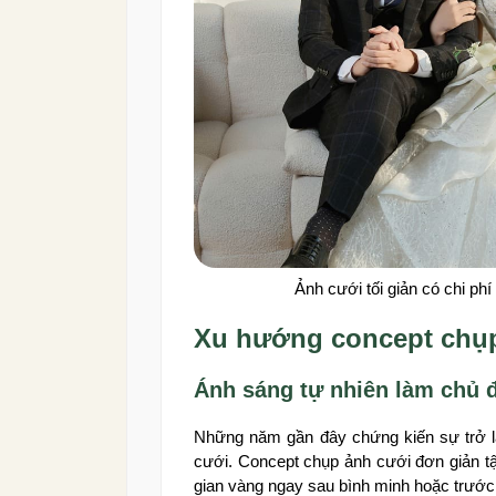
Ảnh cưới tối giản có chi p
Xu hướng concept chụp
Ánh sáng tự nhiên làm chủ 
Những năm gần đây chứng kiến sự trở l
cưới. Concept chụp ảnh cưới đơn giản tậ
gian vàng ngay sau bình minh hoặc trước