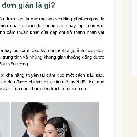
đơn giản là gì?
n được gọi là minimalism wedding photography, là
 ngữ của sự giản dị. Phong cách này tập trung vào
tình cảm thuần khiết của cặp đôi trở thành nhân vật
rà hay bối cảnh cầu kỳ, concept chụp ảnh cưới đơn
u trung tính và những không gian thoáng đãng được
 đôi uyên ương.
ở khả năng truyền tải cảm xúc một cách sâu sắc.
ên đều được ghi lại với sự tinh tế tuyệt đối. Kết quả
ị giác, mà còn chạm đến trái tim người xem.