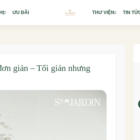
HỊ
ƯU ĐÃI
THƯ VIỆN
TIN TỨ
đơn giản – Tối giản nhưng