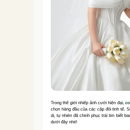
Trong thế giới nhiếp ảnh cưới hiện đại,
co
chọn hàng đầu của các cặp đôi tinh tế. 
dị, tự nhiên đã chinh phục trái tim biết 
dưới đây nhé!