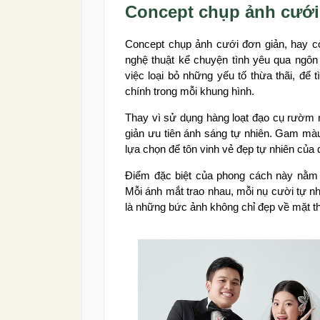
Concept chụp ảnh cưới 
Concept chụp ảnh cưới đơn giản, hay cò
nghệ thuật kể chuyện tình yêu qua ngôn
việc loại bỏ những yếu tố thừa thãi, để 
chính trong mỗi khung hình.
Thay vì sử dụng hàng loạt đạo cụ rườm 
giản ưu tiên ánh sáng tự nhiên. Gam mà
lựa chọn để tôn vinh vẻ đẹp tự nhiên của
Điểm đặc biệt của phong cách này nằm 
Mỗi ánh mắt trao nhau, mỗi nụ cười tự nhi
là những bức ảnh không chỉ đẹp về mặt th