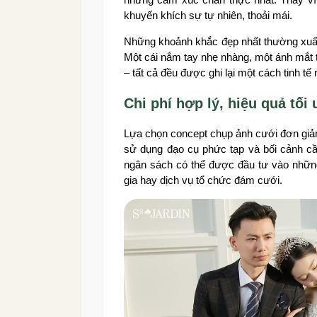
khuyến khích sự tự nhiên, thoải mái.
Những khoảnh khắc đẹp nhất thường xuất 
Một cái nắm tay nhẹ nhàng, một ánh mắt 
– tất cả đều được ghi lại một cách tinh tế 
Chi phí hợp lý, hiệu quả tối
Lựa chọn concept chụp ảnh cưới đơn giản 
sử dụng đạo cụ phức tạp và bối cảnh cầu
ngân sách có thể được đầu tư vào những
gia hay dịch vụ tổ chức đám cưới.