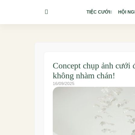
TIỆC CƯỚI
HỘI NG
Concept chụp ảnh cưới 
không nhàm chán!
16/09/2025