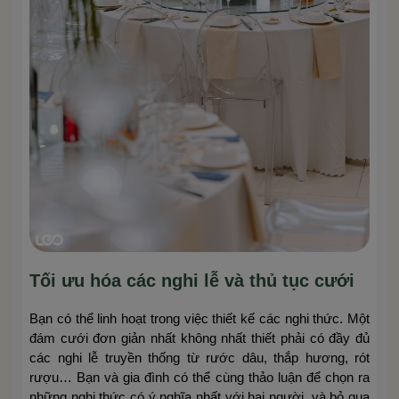
Tối ưu hóa các nghi lễ và thủ tục cưới
Bạn có thể linh hoạt trong việc thiết kế các nghi thức. Một
đám cưới đơn giản nhất không nhất thiết phải có đầy đủ
các nghi lễ truyền thống từ rước dâu, thắp hương, rót
rượu… Bạn và gia đình có thể cùng thảo luận để chọn ra
những nghi thức có ý nghĩa nhất với hai người, và bỏ qua