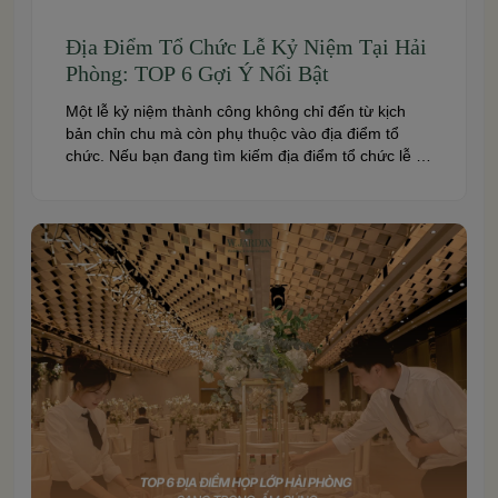
Địa Điểm Tổ Chức Lễ Kỷ Niệm Tại Hải
Phòng: TOP 6 Gợi Ý Nổi Bật
Một lễ kỷ niệm thành công không chỉ đến từ kịch
bản chỉn chu mà còn phụ thuộc vào địa điểm tổ
chức. Nếu bạn đang tìm kiếm địa điểm tổ chức lễ kỷ
niệm tại Hải Phòng có không gian đẹp, dịch vụ
chuyên nghiệp và đáp ứng nhiều quy mô sự kiện,
đừng […]