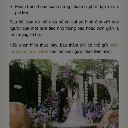
Muốn tránh hoàn toàn những chuẩn bị phức tạp và chi
phí lớn.
Sau đó, bạn có thể chia sẻ tin vui và hình ảnh với mọi
người qua một bữa tiệc nhỏ thông báo hoặc đơn giản là
trên mạng xã hội.
Nếu chọn hình thức này, bạn thậm chí có thể gửi
thiệp
mời đám cưới online
cho một vài người thân thiết nhất.