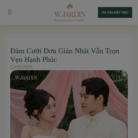
TƯ VẤN ĐẶT TIỆC
Đám Cưới Đơn Giản Nhất Vẫn Trọn
Vẹn Hạnh Phúc
12/05/2026