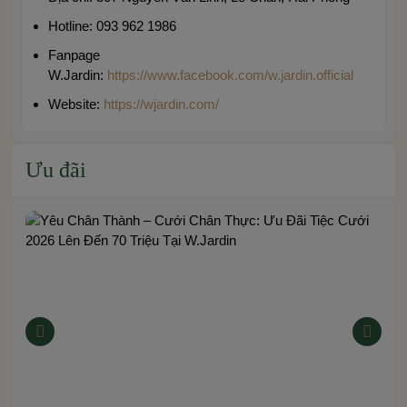
Hotline: 093 962 1986
Fanpage
W.Jardin:
https://www.facebook.com/w.jardin.official
Website:
https://wjardin.com/
Ưu đãi