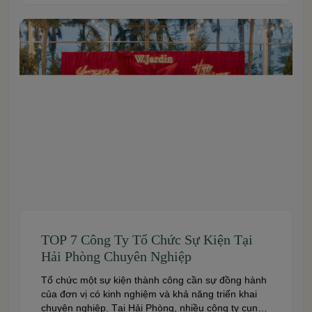
garden spaces, premium cuisine prepared under
the ISO 22000:2018 food safety management
system, and dedicated event support to help
couples create a seamless and memorable […]
TOP 7 Công Ty Tổ Chức Sự Kiện Tại
Hải Phòng Chuyên Nghiệp
Tổ chức một sự kiện thành công cần sự đồng hành
của đơn vị có kinh nghiệm và khả năng triển khai
chuyên nghiệp. Tại Hải Phòng, nhiều công ty cung