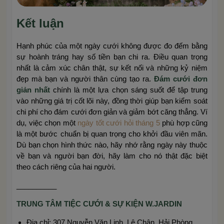
Kết luận
Hạnh phúc của một ngày cưới không được đo đếm bằng
sự hoành tráng hay số tiền bạn chi ra. Điều quan trọng
nhất là cảm xúc chân thật, sự kết nối và những kỷ niệm
đẹp mà bạn và người thân cùng tạo ra.
Đám cưới đơn
giản nhất
chính là một lựa chọn sáng suốt để tập trung
vào những giá trị cốt lõi này, đồng thời giúp bạn kiểm soát
chi phí cho đám cưới đơn giản và giảm bớt căng thẳng. Ví
dụ, việc chọn một
ngày tốt cưới hỏi tháng 5
phù hợp cũng
là một bước chuẩn bị quan trọng cho khởi đầu viên mãn.
Dù bạn chọn hình thức nào, hãy nhớ rằng ngày này thuộc
về bạn và người bạn đời, hãy làm cho nó thật đặc biệt
theo cách riêng của hai người.
__________
TRUNG TÂM TIỆC CƯỚI & SỰ KIỆN W.JARDIN
Địa chỉ: 307 Nguyễn Văn Linh, Lê Chân, Hải Phòng