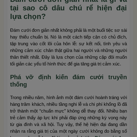
tại sao cô dâu chú rể hiện đại
lựa chọn?
Đám cưới đơn giản nhất không phải là một buổi tiệc sơ sài
hay thiếu chuẩn bị. Nó là một cách tiếp cận có chủ đích,
tập trung vào cốt lõi của hôn lễ: sự kết nối, tình yêu và
những cảm xúc chân thật giữa hai người và những người
thân thiết nhất. Đây là lựa chọn của những cặp đôi muốn
tối giản các yếu tố hình thức để gia tăng giá trị cảm xúc.
Phá vỡ định kiến đám cưới truyền
thống
Trong nhiều năm, hình ảnh một đám cưới hoành tráng với
hàng trăm khách, nhiều tầng nghi lễ và chi phí khổng lồ đã
trở thành một “chuẩn mực” không dễ thay đổi. Nhiều bạn
trẻ cảm thấy áp lực khi phải đáp ứng những kỳ vọng này
từ gia đình và xã hội. Tuy vậy, thế hệ hiện đại đang dần
nhận ra rằng giá trị của một ngày cưới không đo bằng số