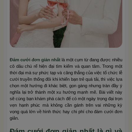
Đám cưới đơn giản nhất
là một cụm từ đang được nhiều
cô dâu chú rể hiện đại tìm kiếm và quan tâm. Trong một
thời đại mà sự phức tạp và căng thẳng của việc tổ chức lễ
cưới truyền thống đôi khi khiến bạn trẻ quá tải, thì việc lựa
chọn một hướng đi khác biệt, gọn gàng nhưng tràn đầy ý
nghĩa lại trở thành một xu hướng mạnh mẽ. Bài viết này
sẽ cùng bạn khám phá cách để có một ngày trọng đại trọn
vẹn hạnh phúc mà không cần gánh trên vai những kỳ
vọng quá lớn về hình thức hay chi phí cho đám cưới đơn
giản.
Đám cưới đơn giản nhất là gì và