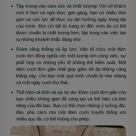
Tập trung vào cảm xúc và chất lượng:
Với số khách
mời ít hơn và nghi thức gọn gàng, bạn có nhiều thời
gian và sức lực để thực sự tận hưởng ngày trọng đại
của mình. Mọi chi tiết từ trang trí đến món ăn có thể
được chuẩn bị chất lượng hơn, tập trung vào việc tạo
ra những khoảnh khắc đáng nhớ.
Giảm căng thẳng và áp lực:
Việc tổ chức một đám
cưới lớn đồng nghĩa với một lượng lớn công việc, sự
phối hợp và những yếu tố không thể kiểm soát. Một
đám cưới đơn giản nhất giúp giảm tối đa những căng
thẳng này, cho bạn một quá trình chuẩn bị nhẹ nhàng
và một ngày cưới thư thái.
Thể hiện cá tính và sự tự do:
Đám cưới đơn giản cho
bạn nhiều không gian để sáng tạo và thể hiện cá tính
riêng của đôi bạn. Bạn có thể chọn những ý tưởng độc
đáo, phá cách mà một đám cưới truyền thống với
nhiều quy tắc có thể không cho phép.