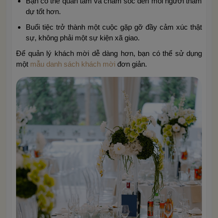
Bạn có thể quan tâm và chăm sóc đến mỗi người tham
dự tốt hơn.
Buổi tiệc trở thành một cuộc gặp gỡ đầy cảm xúc thật
sự, không phải một sự kiện xã giao.
Để quản lý khách mời dễ dàng hơn, bạn có thể sử dụng
một
mẫu danh sách khách mời
đơn giản.