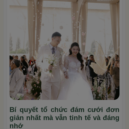
Bí quyết tổ chức đám cưới đơn
giản nhất mà vẫn tinh tế và đáng
nhớ