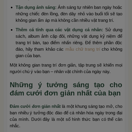
Tận dụng ánh sáng:
Ánh sáng tự nhiên ban ngày hoặc
những chiếc đèn lồng, đèn dây nhỏ vào buổi tối sẽ tạo
không gian ấm áp mà không cần nhiều vật trang trí.
Thêm cá tính qua các vật dụng cá nhân:
Sử dụng
sách, album ảnh cặp đôi, những vật dụng kỷ niệm để
trang trí bàn, tạo điểm nhấn riêng. Để thêm phần độc
đáo, hãy tham khảo các
mẫu chữ trang trí
cho không
gian của bạn.
Một không gian trang trí đơn giản, tập trung sẽ khiến mọi
người chú ý vào bạn – nhân vật chính của ngày này.
Những ý tưởng sáng tạo cho
đám cưới đơn giản nhất của bạn
Đám cưới đơn giản nhất
là một khung sáng tạo mở, cho
bạn nhiều ý tưởng độc đáo để cá nhân hóa ngày trọng đại
của mình. Dưới đây là một số hình thức bạn có thể cân
nhắc.