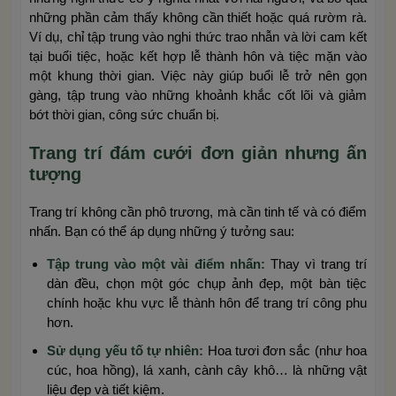
những phần cảm thấy không cần thiết hoặc quá rườm rà.
Ví dụ, chỉ tập trung vào nghi thức trao nhẫn và lời cam kết
tại buổi tiệc, hoặc kết hợp lễ thành hôn và tiệc mặn vào
một khung thời gian. Việc này giúp buổi lễ trở nên gọn
gàng, tập trung vào những khoảnh khắc cốt lõi và giảm
bớt thời gian, công sức chuẩn bị.
Trang trí đám cưới đơn giản nhưng ấn
tượng
Trang trí không cần phô trương, mà cần tinh tế và có điểm
nhấn. Bạn có thể áp dụng những ý tưởng sau:
Tập trung vào một vài điểm nhấn:
Thay vì trang trí
dàn đều, chọn một góc chụp ảnh đẹp, một bàn tiệc
chính hoặc khu vực lễ thành hôn để trang trí công phu
hơn.
Sử dụng yếu tố tự nhiên:
Hoa tươi đơn sắc (như hoa
cúc, hoa hồng), lá xanh, cành cây khô… là những vật
liệu đẹp và tiết kiệm.