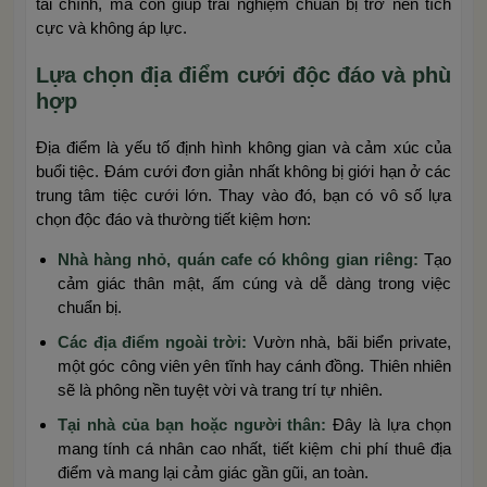
tài chính, mà còn giúp trải nghiệm chuẩn bị trở nên tích
cực và không áp lực.
Lựa chọn địa điểm cưới độc đáo và phù
hợp
Địa điểm là yếu tố định hình không gian và cảm xúc của
buổi tiệc. Đám cưới đơn giản nhất không bị giới hạn ở các
trung tâm tiệc cưới lớn. Thay vào đó, bạn có vô số lựa
chọn độc đáo và thường tiết kiệm hơn:
Nhà hàng nhỏ, quán cafe có không gian riêng:
Tạo
cảm giác thân mật, ấm cúng và dễ dàng trong việc
chuẩn bị.
Các địa điểm ngoài trời:
Vườn nhà, bãi biển private,
một góc công viên yên tĩnh hay cánh đồng. Thiên nhiên
sẽ là phông nền tuyệt vời và trang trí tự nhiên.
Tại nhà của bạn hoặc người thân:
Đây là lựa chọn
mang tính cá nhân cao nhất, tiết kiệm chi phí thuê địa
điểm và mang lại cảm giác gần gũi, an toàn.