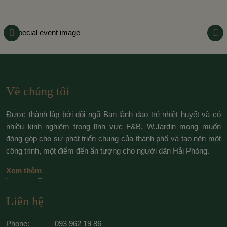
Về chúng tôi
Được thành lập bởi đội ngũ Ban lãnh đạo trẻ nhiệt huyết và có
nhiều kinh nghiệm trong lĩnh vực F&B, W.Jardin mong muốn
đóng góp cho sự phát triển chung của thành phố và tạo nên một
công trình, một điểm đến ấn tượng cho người dân Hải Phòng.
Xem thêm
Liên hệ
Phone:
093 962 19 86