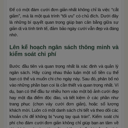
Để có một đám cưới đơn giản nhất không chỉ là việc “cắt
giảm”, mà là một quá trình “tối ưu” có chủ đích. Dưới đây
là những bí quyết quan trọng giúp bạn cân bằng giữa sự
giản dị và tính tinh tế, đảm bảo ngày cưới vẫn đẹp và đáng
nhớ.
Lên kế hoạch ngân sách thông minh và
kiểm soát chi phí
Bước đầu tiên và quan trọng nhất là xác định và quản lý
ngân sách. Hãy cùng nhau thảo luận một số tiền cụ thể
bạn có thể và muốn chi cho ngày này. Sau đó, phân bổ nó
vào những phần bạn coi là cần thiết và quan trọng nhất. Ví
dụ, bạn có thể đầu tư nhiều hơn vào một bộ ảnh cưới đẹp
hay một địa điểm độc đáo, và tiết kiệm ở các phần như
trang phục (chọn váy cưới đơn giản), hoặc số lượng
khách mời. Luôn có một danh sách chi tiết và theo dõi các
khoản chi để không bị “vung tay quá trán”. Kiểm soát chi
phí cho đám cưới đơn giản không chỉ giúp bạn an tâm về