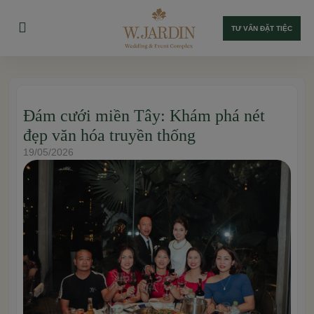
TƯ VẤN ĐẶT TIỆC
Đám cưới miền Tây: Khám phá nét
đẹp văn hóa truyền thống
19/05/2026