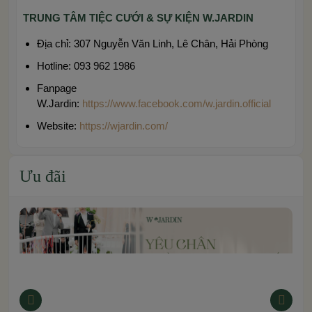
TRUNG TÂM TIỆC CƯỚI & SỰ KIỆN W.JARDIN
Địa chỉ: 307 Nguyễn Văn Linh, Lê Chân, Hải Phòng
Hotline: 093 962 1986
Fanpage
W.Jardin:
https://www.facebook.com/w.jardin.official
Website:
https://wjardin.com/
Ưu đãi