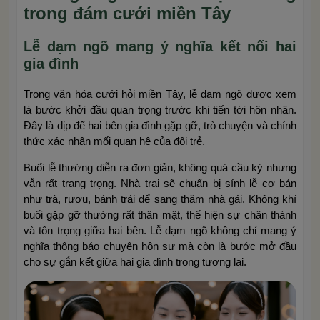
trong đám cưới miền Tây
Lễ dạm ngõ mang ý nghĩa kết nối hai
gia đình
Trong văn hóa cưới hỏi miền Tây, lễ dạm ngõ được xem
là bước khởi đầu quan trọng trước khi tiến tới hôn nhân.
Đây là dịp để hai bên gia đình gặp gỡ, trò chuyện và chính
thức xác nhận mối quan hệ của đôi trẻ.
Buổi lễ thường diễn ra đơn giản, không quá cầu kỳ nhưng
vẫn rất trang trọng. Nhà trai sẽ chuẩn bị sính lễ cơ bản
như trà, rượu, bánh trái để sang thăm nhà gái. Không khí
buổi gặp gỡ thường rất thân mật, thể hiện sự chân thành
và tôn trọng giữa hai bên. Lễ dạm ngõ không chỉ mang ý
nghĩa thông báo chuyện hôn sự mà còn là bước mở đầu
cho sự gắn kết giữa hai gia đình trong tương lai.