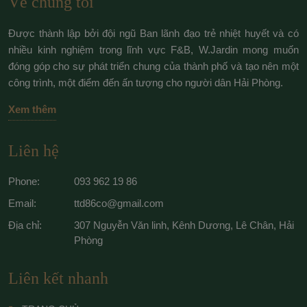
Về chúng tôi
Được thành lập bởi đội ngũ Ban lãnh đạo trẻ nhiệt huyết và có
nhiều kinh nghiệm trong lĩnh vực F&B, W.Jardin mong muốn
đóng góp cho sự phát triển chung của thành phố và tạo nên một
công trình, một điểm đến ấn tượng cho người dân Hải Phòng.
Xem thêm
Liên hệ
Phone:
093 962 19 86
Email:
ttd86co@gmail.com
Địa chỉ:
307 Nguyễn Văn linh, Kênh Dương, Lê Chân, Hải
Phòng
Liên kết nhanh