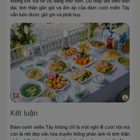
không khí vui vẻ và đáng nhớ hơn. Dù thay đổi theo thời
đại, tinh thần gần gũi và ấm áp của đám cưới miền Tây
vẫn luôn được giữ gìn và phát huy.
Kết luận
Đám cưới miền Tây
không chỉ là một nghi lễ cưới hỏi mà
còn là nét đẹp văn hóa truyền thống phản ánh rõ tinh thần