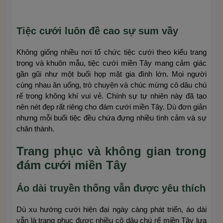
Tiệc cưới luôn đề cao sự sum vầy
Không giống nhiều nơi tổ chức tiệc cưới theo kiểu trang
trọng và khuôn mẫu, tiệc cưới miền Tây mang cảm giác
gần gũi như một buổi họp mặt gia đình lớn. Mọi người
cùng nhau ăn uống, trò chuyện và chúc mừng cô dâu chú
rể trong không khí vui vẻ. Chính sự tự nhiên này đã tạo
nên nét đẹp rất riêng cho đám cưới miền Tây. Dù đơn giản
nhưng mỗi buổi tiệc đều chứa đựng nhiều tình cảm và sự
chân thành.
Trang phục và không gian trong
đám cưới miền Tây
Áo dài truyền thống vẫn được yêu thích
Dù xu hướng cưới hiện đại ngày càng phát triển, áo dài
vẫn là trang phục được nhiều cô dâu chú rể miền Tây lựa