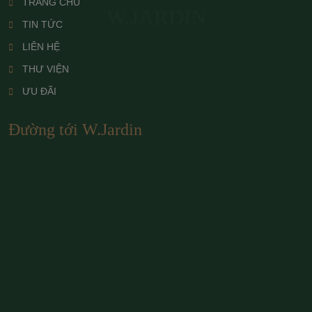
TRANG CHỦ
W.JARDIN
TIN TỨC
LIÊN HỆ
THƯ VIỆN
ƯU ĐÃI
Đường tới W.Jardin