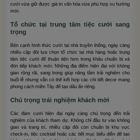
cưới vừa giữ được giá trị văn hóa vừa phù hợp xu hướng
mới.
Tổ chức tại trung tâm tiệc cưới sang
trọng
Bên cạnh hình thức cưới tại nhà truyền thống, ngày càng
nhiều cặp đôi lựa chọn tổ chức tại nhà hàng hoặc trung
tâm tiệc cưới để thuận tiện hơn trong khâu chuẩn bị và
đón tiếp khách mời. Những địa điểm hiện đại với không
gian rộng rãi, sang trọng giúp nâng tầm trải nghiệm cho
buổi lễ nhưng vẫn có thể kết hợp các chi tiết decor mang
phong cách miền Tây để tạo dấu ấn riêng.
Chú trọng trải nghiệm khách mời
Các đám cưới hiện đại ngày càng chú trọng đến trải
nghiệm của khách tham dự. Không chỉ đầu tư vào không
gian và trang trí, nhiều cặp đôi còn chuẩn bị khu vực
check-in, tiệc cocktail hoặc các tiết mục biểu diễn để tạo