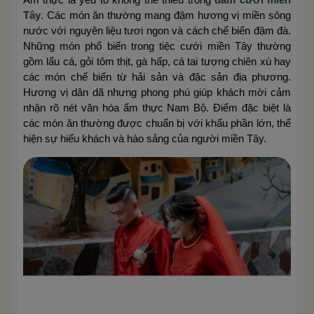
Tây
. Các món ăn thường mang đậm hương vị miền sông
nước với nguyên liệu tươi ngon và cách chế biến đậm đà.
Những món phổ biến trong tiệc cưới miền Tây thường
gồm lẩu cá, gỏi tôm thịt, gà hấp, cá tai tượng chiên xù hay
các món chế biến từ hải sản và đặc sản địa phương.
Hương vị dân dã nhưng phong phú giúp khách mời cảm
nhận rõ nét văn hóa ẩm thực Nam Bộ. Điểm đặc biệt là
các món ăn thường được chuẩn bị với khẩu phần lớn, thể
hiện sự hiếu khách và hào sảng của người miền Tây.