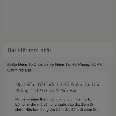
Bài viết mới nhất
Địa Điểm Tổ Chức Lễ Kỷ Niệm Tại Hải
Phòng: TOP 6 Gợi Ý Nổi Bật
Một lễ kỷ niệm thành công không chỉ đến từ kịch
bản chỉn chu mà còn phụ thuộc vào địa điểm tổ
chức. Nếu bạn đang tìm kiếm địa điểm tổ chức lễ kỷ
niệm tại Hải Phòng có không gian đẹp, dịch vụ