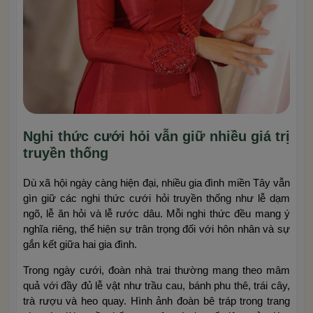
Nghi thức cưới hỏi vẫn giữ nhiều giá trị
truyền thống
Dù xã hội ngày càng hiện đại, nhiều gia đình miền Tây vẫn
gìn giữ các nghi thức cưới hỏi truyền thống như lễ dạm
ngõ, lễ ăn hỏi và lễ rước dâu. Mỗi nghi thức đều mang ý
nghĩa riêng, thể hiện sự trân trọng đối với hôn nhân và sự
gắn kết giữa hai gia đình.
Trong ngày cưới, đoàn nhà trai thường mang theo mâm
quả với đầy đủ lễ vật như trầu cau, bánh phu thê, trái cây,
trà rượu và heo quay. Hình ảnh đoàn bê tráp trong trang