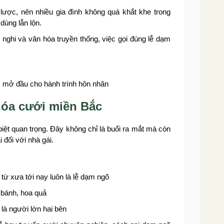
lược, nên nhiều gia đình không quá khắt khe trong
 dùng lẫn lộn.
ễ nghi và văn hóa truyền thống, việc gọi đúng lễ dạm
 mở đầu cho hành trình hôn nhân
hóa cưới miền Bắc
biệt quan trọng. Đây không chỉ là buổi ra mắt mà còn
i đối với nhà gái.
từ xưa tới nay luôn là lễ dạm ngõ
 bánh, hoa quả
là người lớn hai bên