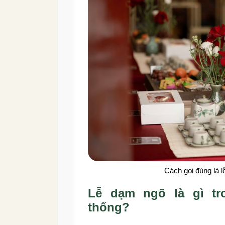
Cách gọi đúng là 
Lễ dạm ngõ là gì tr
thống?