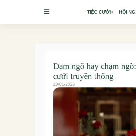
TIỆC CƯỚI
HỘI NG
Dạm ngõ hay chạm ngõ: 
cưới truyền thống
29/01/2026