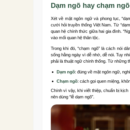
Dạm ngõ hay chạm ngõ:
Xét về mặt ngôn ngữ và phong tục, “dạm
cưới hỏi truyền thống Việt Nam. Từ “dạm
quan hệ chính thức giữa hai gia đình. “
vào mối quan hệ thân tộc.
Trong khi đó, “chạm ngõ” là cách nói dâ
sống hằng ngày vì dễ nhớ, dễ nói. Tuy nh
phải là thuật ngữ chính thống. Từ những th
Dạm ngõ
: đúng về mặt ngôn ngữ, nghi
Chạm ngõ
: cách gọi quen miệng, khôn
Chính vì vậy, khi viết thiệp, chuẩn bị kịch 
nên dùng “lễ dạm ngõ”.