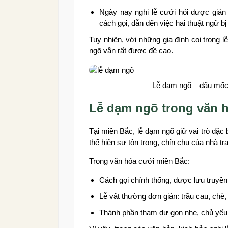
Ngày nay nghi lễ cưới hỏi được giản 
cách gọi, dẫn đến việc hai thuật ngữ bị
Tuy nhiên, với những gia đình coi trọng l
ngõ vẫn rất được đề cao.
Lễ dạm ngõ – dấu mốc
Lễ dạm ngõ trong văn 
Tại miền Bắc, lễ dạm ngõ giữ vai trò đặc 
thể hiện sự tôn trọng, chỉn chu của nhà tra
Trong văn hóa cưới miền Bắc:
Cách gọi chính thống, được lưu truyền 
Lễ vật thường đơn giản: trầu cau, chè,
Thành phần tham dự gọn nhẹ, chủ yếu 