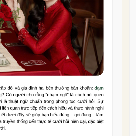
 cặp đôi và gia đình hai bên thường băn khoăn:
dạm
g? Có người cho rằng “chạm ngõ” là cách nói quen
i là thuật ngữ chuẩn trong phong tục cưới hỏi. Sự
liên quan trực tiếp đến cách hiểu và thực hành nghi
viết dưới đây sẽ giúp bạn hiểu đúng – gọi đúng – làm
 truyền thống đến thực tế cưới hỏi hiện đại, đặc biệt
ới.