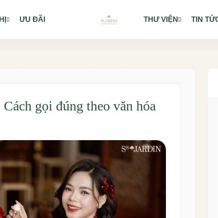
HỊ
ƯU ĐÃI
THƯ VIỆN
TIN TỨ
Cách gọi đúng theo văn hóa