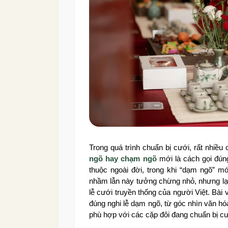
Trong quá trình chuẩn bị cưới, rất nhiều
ngõ hay chạm ngõ
mới là cách gọi đún
thuộc ngoài đời, trong khi “dạm ngõ” mớ
nhầm lẫn này tưởng chừng nhỏ, nhưng lại 
lễ cưới truyền thống của người Việt. Bài 
đúng nghi lễ dạm ngõ, từ góc nhìn văn hóa
phù hợp với các cặp đôi đang chuẩn bị cư