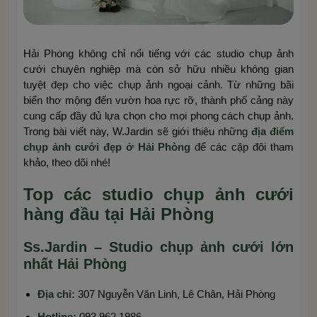
Hải Phòng không chỉ nổi tiếng với các studio chụp ảnh
cưới chuyên nghiệp mà còn sở hữu nhiều không gian
tuyệt đẹp cho việc chụp ảnh ngoại cảnh. Từ những bãi
biển thơ mộng đến vườn hoa rực rỡ, thành phố cảng này
cung cấp đầy đủ lựa chọn cho mọi phong cách chụp ảnh.
Trong bài viết này, W.Jardin sẽ giới thiệu những
địa điểm
chụp ảnh cưới đẹp ở Hải Phòng
để các cặp đôi tham
khảo, theo dõi nhé!
Top các studio chụp ảnh cưới
hàng đầu tại Hải Phòng
Ss.Jardin – Studio chụp ảnh cưới lớn
nhất Hải Phòng
Địa chỉ:
307 Nguyễn Văn Linh, Lê Chân, Hải Phòng
Hotline:
093 962 1986