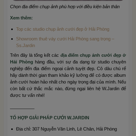
Chọn địa điểm chụp ảnh phù hợp với điều kiện bản thân
Xem thêm:
Top các studio chụp ảnh cưới đẹp ở Hải Phòng
Showroom thuê váy cưới Hải Phòng sang trọng –
Ss.Jardin
Trên đây là tổng kết các
địa điểm chụp ảnh cưới đẹp ở
Hải Phòng
hàng đầu, với sự đa dạng từ studio chuyên
nghiệp đến địa điểm ngoại cảnh tuyệt đẹp. Cô dâu chú rể
hãy dành thời gian tham khảo kỹ lưỡng để có được album
ảnh cưới hoàn hảo nhất cho ngày trọng đại của mình. Nếu
còn bất cứ thắc mắc nào, đừng ngại liên hệ W.Jardin để
được tư vấn nhé!
__________
TỔ HỢP GIẢI PHÁP CƯỚI W.JARDIN
Địa chỉ: 307 Nguyễn Văn Linh, Lê Chân, Hải Phòng