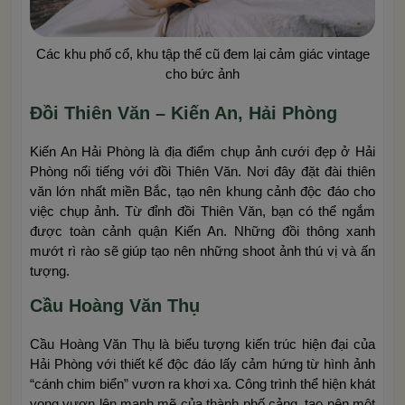
Các khu phố cổ, khu tập thể cũ đem lại cảm giác vintage
cho bức ảnh
Đồi Thiên Văn – Kiến An, Hải Phòng
Kiến An Hải Phòng là địa điểm chụp ảnh cưới đẹp ở Hải
Phòng nổi tiếng với đồi Thiên Văn. Nơi đây đặt đài thiên
văn lớn nhất miền Bắc, tạo nên khung cảnh độc đáo cho
việc chụp ảnh. Từ đỉnh đồi Thiên Văn, bạn có thể ngắm
được toàn cảnh quận Kiến An. Những đồi thông xanh
mướt rì rào sẽ giúp tạo nên những shoot ảnh thú vị và ấn
tượng.
Cầu Hoàng Văn Thụ
Cầu Hoàng Văn Thụ là biểu tượng kiến trúc hiện đại của
Hải Phòng với thiết kế độc đáo lấy cảm hứng từ hình ảnh
“cánh chim biển” vươn ra khơi xa. Công trình thể hiện khát
vọng vươn lên mạnh mẽ của thành phố cảng, tạo nên một