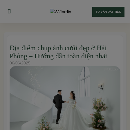
TƯ VẤN ĐẶT TIỆC
Địa điểm chụp ảnh cưới đẹp ở Hải
Phòng – Hướng dẫn toàn diện nhất
06/06/2025