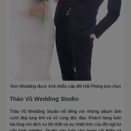
Ken Wedding được khá nhiều cặp đôi Hải Phòng lựa chọn
Thảo Vũ Wedding Studio
Thảo Vũ Wedding Studio nổi tiếng với những album ảnh
cưới đẹp lung linh và vô cùng độc đáo. Khách hàng luôn
hài lòng với dịch vụ tốt nhất và sự nhiệt tình của đội ngũ tư
vấn kinh nghiệm. Studio này luôn chú trọng cải thiện và