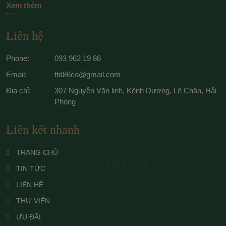
Xem thêm
Liên hệ
Phone:
093 962 19 86
Email:
ttd86co@gmail.com
Địa chỉ:
307 Nguyễn Văn linh, Kênh Dương, Lê Chân, Hải
Phòng
Liên kết nhanh
TRANG CHỦ
W.JARDIN
TIN TỨC
LIÊN HỆ
THƯ VIỆN
ƯU ĐÃI