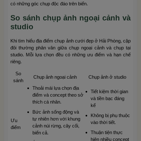
có những góc chụp độc đáo trên biển.
So sánh chụp ảnh ngoại cảnh và
studio
Khi tìm hiểu địa điểm chụp ảnh cưới đẹp ở Hải Phòng, cặp
đôi thường phân vân giữa chụp ngoại cảnh và chụp tại
studio. Mỗi lựa chọn đều có những ưu điểm và hạn chế
riêng.
So
Chụp ảnh ngoại cảnh
Chụp ảnh ở studio
sánh
Thoải mái lựa chọn địa
Tiết kiệm thời gian
điểm và concept theo sở
và tiền bạc đáng
thích cá nhân.
kể
Bức ảnh sống động và
Không bị phụ thuộc
tự nhiên hơn với khung
Ưu
vào thời tiết.
cảnh núi rừng, cây cối,
điểm
Thuận tiện thực
biển cả.
hiện nhiều concept