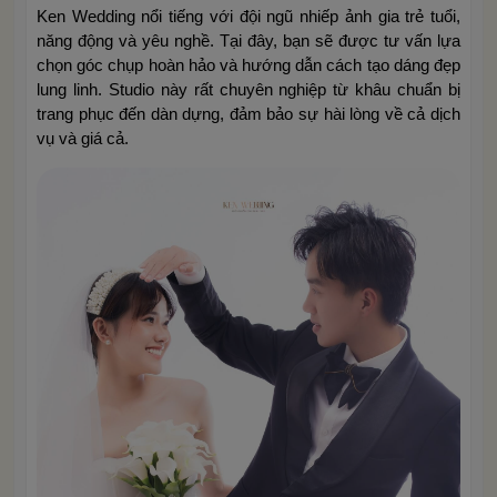
Ken Wedding nổi tiếng với đội ngũ nhiếp ảnh gia trẻ tuổi,
năng động và yêu nghề. Tại đây, bạn sẽ được tư vấn lựa
chọn góc chụp hoàn hảo và hướng dẫn cách tạo dáng đẹp
lung linh. Studio này rất chuyên nghiệp từ khâu chuẩn bị
trang phục đến dàn dựng, đảm bảo sự hài lòng về cả dịch
vụ và giá cả.