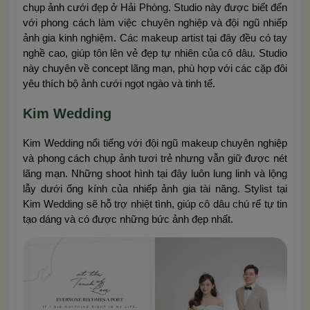
chụp ảnh cưới đẹp ở Hải Phòng. Studio này được biết đến
với phong cách làm việc chuyên nghiệp và đội ngũ nhiếp
ảnh gia kinh nghiệm. Các makeup artist tại đây đều có tay
nghề cao, giúp tôn lên vẻ đẹp tự nhiên của cô dâu. Studio
này chuyên về concept lãng mạn, phù hợp với các cặp đôi
yêu thích bộ ảnh cưới ngọt ngào và tinh tế.
Kim Wedding
Kim Wedding nổi tiếng với đội ngũ makeup chuyên nghiệp
và phong cách chụp ảnh tươi trẻ nhưng vẫn giữ được nét
lãng mạn. Những shoot hình tại đây luôn lung linh và lộng
lẫy dưới ống kính của nhiếp ảnh gia tài năng. Stylist tại
Kim Wedding sẽ hỗ trợ nhiệt tình, giúp cô dâu chú rể tự tin
tạo dáng và có được những bức ảnh đẹp nhất.