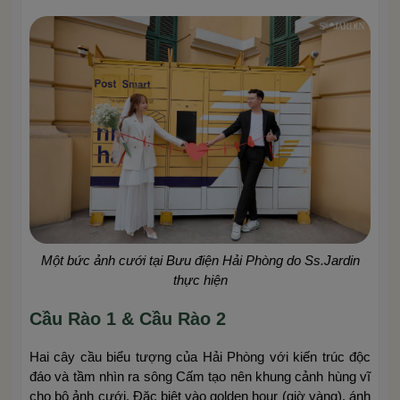
Một bức ảnh cưới tại Bưu điện Hải Phòng do Ss.Jardin
thực hiện
Cầu Rào 1 & Cầu Rào 2
Hai cây cầu biểu tượng của Hải Phòng với kiến trúc độc
đáo và tầm nhìn ra sông Cấm tạo nên khung cảnh hùng vĩ
cho bộ ảnh cưới. Đặc biệt vào golden hour (giờ vàng), ánh