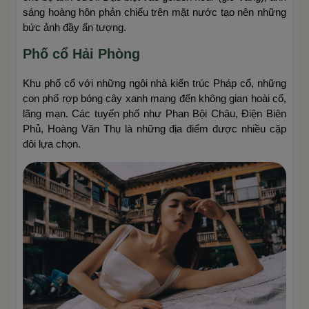
sáng hoàng hôn phản chiếu trên mặt nước tạo nên những
bức ảnh đầy ấn tượng.
Phố cổ Hải Phòng
Khu phố cổ với những ngôi nhà kiến trúc Pháp cổ, những
con phố rợp bóng cây xanh mang đến không gian hoài cổ,
lãng mạn. Các tuyến phố như Phan Bội Châu, Điện Biên
Phủ, Hoàng Văn Thụ là những địa điểm được nhiều cặp
đôi lựa chọn.