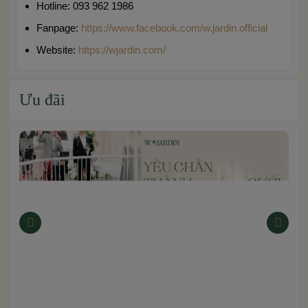
Hotline: 093 962 1986
Fanpage:
https://www.facebook.com/w.jardin.official
Website:
https://wjardin.com/
Ưu đãi