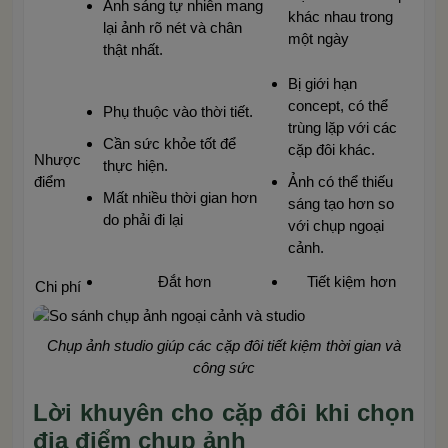
Ánh sáng tự nhiên mang
khác nhau trong
lại ảnh rõ nét và chân
một ngày
thật nhất.
Bị giới hạn
concept, có thể
Phụ thuộc vào thời tiết.
trùng lặp với các
Cần sức khỏe tốt để
cặp đôi khác.
Nhược
thực hiện.
điểm
Ảnh có thể thiếu
Mất nhiều thời gian hơn
sáng tạo hơn so
do phải đi lại
với chụp ngoại
cảnh.
Đắt hơn
Tiết kiệm hơn
Chi phí
Chụp ảnh studio giúp các cặp đôi tiết kiệm thời gian và
công sức
Lời khuyên cho cặp đôi khi chọn
địa điểm chụp ảnh