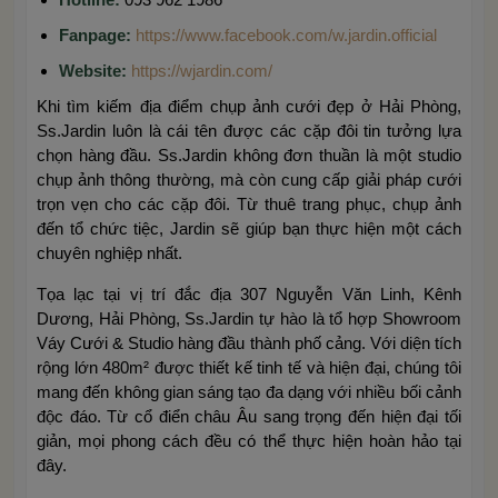
Fanpage:
https://www.facebook.com/w.jardin.official
Website:
https://wjardin.com/
Khi tìm kiếm địa điểm chụp ảnh cưới đẹp ở Hải Phòng,
Ss.Jardin luôn là cái tên được các cặp đôi tin tưởng lựa
chọn hàng đầu. Ss.Jardin không đơn thuần là một studio
chụp ảnh thông thường, mà còn cung cấp giải pháp cưới
trọn vẹn cho các cặp đôi. Từ thuê trang phục, chụp ảnh
đến tổ chức tiệc, Jardin sẽ giúp bạn thực hiện một cách
chuyên nghiệp nhất.
Tọa lạc tại vị trí đắc địa 307 Nguyễn Văn Linh, Kênh
Dương, Hải Phòng, Ss.Jardin tự hào là tổ hợp Showroom
Váy Cưới & Studio hàng đầu thành phố cảng. Với diện tích
rộng lớn 480m² được thiết kế tinh tế và hiện đại, chúng tôi
mang đến không gian sáng tạo đa dạng với nhiều bối cảnh
độc đáo. Từ cổ điển châu Âu sang trọng đến hiện đại tối
giản, mọi phong cách đều có thể thực hiện hoàn hảo tại
đây.