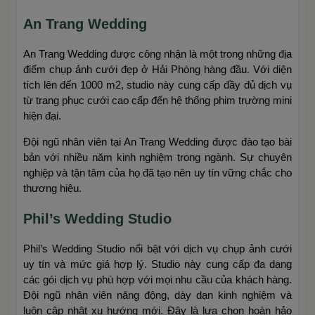
An Trang Wedding
An Trang Wedding được công nhận là một trong những địa
điểm chụp ảnh cưới đẹp ở Hải Phòng hàng đầu. Với diện
tích lên đến 1000 m2, studio này cung cấp đầy đủ dịch vụ
từ trang phục cưới cao cấp đến hệ thống phim trường mini
hiện đại.
Đội ngũ nhân viên tại An Trang Wedding được đào tạo bài
bản với nhiều năm kinh nghiệm trong ngành. Sự chuyên
nghiệp và tận tâm của họ đã tạo nên uy tín vững chắc cho
thương hiệu.
Phil’s Wedding Studio
Phil’s Wedding Studio nổi bật với dịch vụ chụp ảnh cưới
uy tín và mức giá hợp lý. Studio này cung cấp đa dạng
các gói dịch vụ phù hợp với mọi nhu cầu của khách hàng.
Đội ngũ nhân viên năng động, dày dạn kinh nghiệm và
luôn cập nhật xu hướng mới. Đây là lựa chọn hoàn hảo