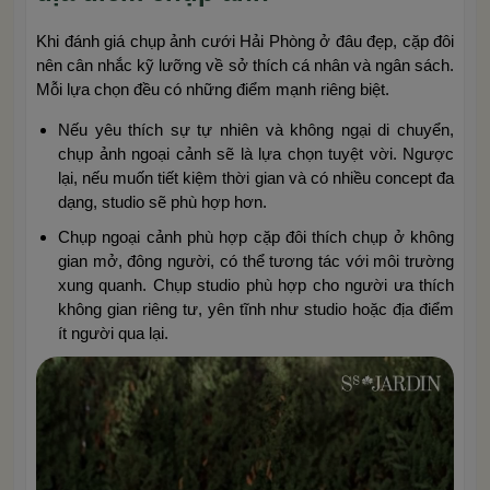
Khi đánh giá chụp ảnh cưới Hải Phòng ở đâu đẹp, cặp đôi
nên cân nhắc kỹ lưỡng về sở thích cá nhân và ngân sách.
Mỗi lựa chọn đều có những điểm mạnh riêng biệt.
Nếu yêu thích sự tự nhiên và không ngại di chuyển,
chụp ảnh ngoại cảnh sẽ là lựa chọn tuyệt vời. Ngược
lại, nếu muốn tiết kiệm thời gian và có nhiều concept đa
dạng, studio sẽ phù hợp hơn.
Chụp ngoại cảnh phù hợp cặp đôi thích chụp ở không
gian mở, đông người, có thể tương tác với môi trường
xung quanh. Chụp studio phù hợp cho người ưa thích
không gian riêng tư, yên tĩnh như studio hoặc địa điểm
ít người qua lại.