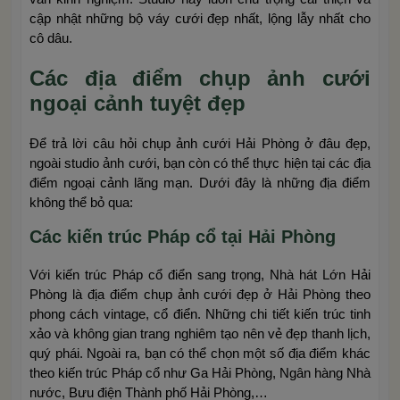
cập nhật những bộ váy cưới đẹp nhất, lộng lẫy nhất cho
cô dâu.
Các địa điểm chụp ảnh cưới
ngoại cảnh tuyệt đẹp
Để trả lời câu hỏi chụp ảnh cưới Hải Phòng ở đâu đẹp,
ngoài studio ảnh cưới, bạn còn có thể thực hiện tại các địa
điểm ngoại cảnh lãng mạn. Dưới đây là những địa điểm
không thể bỏ qua:
Các kiến trúc Pháp cổ tại Hải Phòng
Với kiến trúc Pháp cổ điển sang trọng, Nhà hát Lớn Hải
Phòng là địa điểm chụp ảnh cưới đẹp ở Hải Phòng theo
phong cách vintage, cổ điển. Những chi tiết kiến trúc tinh
xảo và không gian trang nghiêm tạo nên vẻ đẹp thanh lịch,
quý phái. Ngoài ra, bạn có thể chọn một số địa điểm khác
theo kiến trúc Pháp cổ như Ga Hải Phòng, Ngân hàng Nhà
nước, Bưu điện Thành phố Hải Phòng,…