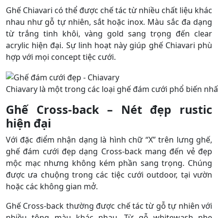
Ghế Chiavari có thể được chế tác từ nhiều chất liệu khác
nhau như gỗ tự nhiên, sắt hoặc inox. Màu sắc đa dạng
từ trắng tinh khôi, vàng gold sang trọng đến clear
acrylic hiện đại. Sự linh hoạt này giúp ghế Chiavari phù
hợp với mọi concept tiệc cưới.
Chiavary là một trong các loại ghế đám cưới phổ biến nhấ
Ghế Cross-back – Nét đẹp rustic
hiện đại
Với đặc điểm nhận dạng là hình chữ “X” trên lưng ghế,
ghế đám cưới đẹp dạng Cross-back mang đến vẻ đẹp
mộc mạc nhưng không kém phần sang trọng. Chúng
được ưa chuộng trong các tiệc cưới outdoor, tại vườn
hoặc các không gian mở.
Ghế Cross-back thường được chế tác từ gỗ tự nhiên với
nhiều tông màu khác nhau. Từ gỗ whitewash nhẹ