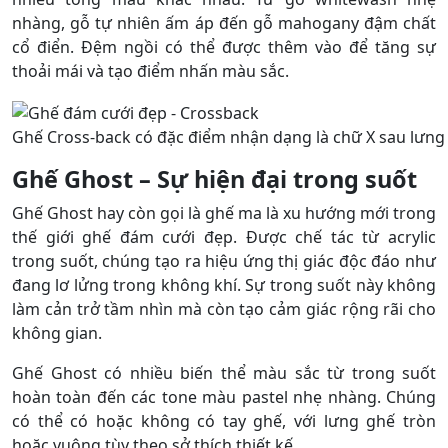
nhàng, gỗ tự nhiên ấm áp đến gỗ mahogany đậm chất
cổ điển. Đệm ngồi có thể được thêm vào để tăng sự
thoải mái và tạo điểm nhấn màu sắc.
Ghế Cross-back có đặc điểm nhận dạng là chữ X sau lưng
Ghế Ghost – Sự hiện đại trong suốt
Ghế Ghost hay còn gọi là ghế ma là xu hướng mới trong
thế giới ghế đám cưới đẹp. Được chế tác từ acrylic
trong suốt, chúng tạo ra hiệu ứng thị giác độc đáo như
đang lơ lửng trong không khí. Sự trong suốt này không
làm cản trở tầm nhìn mà còn tạo cảm giác rộng rãi cho
không gian.
Ghế Ghost có nhiều biến thể màu sắc từ trong suốt
hoàn toàn đến các tone màu pastel nhẹ nhàng. Chúng
có thể có hoặc không có tay ghế, với lưng ghế tròn
hoặc vuông tùy theo sở thích thiết kế.