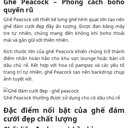
Ghế Peacock – Phong cách boho
quyến rũ
Ghế Peacock với thiết kế lưng ghế hình quạt lớn tạo nên
ghế đám cưới đẹp đầy ấn tượng. Được đan bằng mây
tre tự nhiên, chúng mang đến không khí boho thoải
mái và gần gũi với thiên nhiên.
Kích thước lớn của ghế Peacock khiến chúng trở thành
điểm nhấn hoàn hảo cho khu vực lounge hoặc bàn cô
dâu chú rể. Kết hợp với hoa cỏ pampas và các yếu tố
trang trí tự nhiên, ghế Peacock tạo nên backdrop chụp
ảnh tuyệt vời.
Ghế Peacock thường được sử dụng cho cô dâu chú rể
Đặc điểm nổi bật của ghế đám
cưới đẹp chất lượng