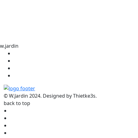
w.jardin
© W.Jardin 2024. Designed by Thietke3s.
back to top