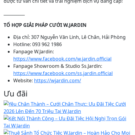
được tư vấn chi tiết và trải nghiệm dịch vụ đẳng cấp!
__________
TỔ HỢP GIẢI PHÁP CƯỚI W.JARDIN
Địa chỉ: 307 Nguyễn Văn Linh, Lê Chân, Hải Phòng
Hotline: 093 962 1986
Fanpage W.Jardin:
https://www.facebook.com/w.jardin.official
Fanpage Showroom & Studio Ss.Jardin:
https://www.facebook.com/ss.jardin.official
Website:
https://wjardin.com/
Ưu đãi