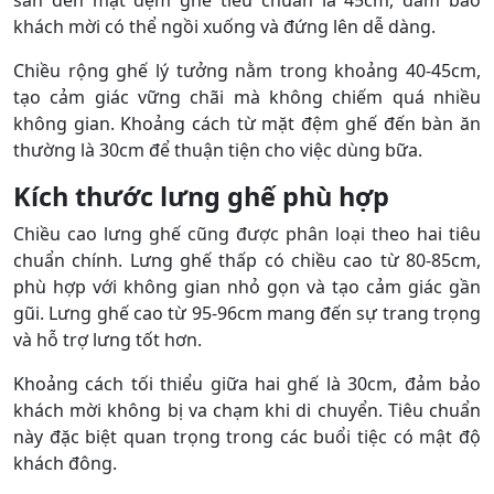
khách mời có thể ngồi xuống và đứng lên dễ dàng.
Chiều rộng ghế lý tưởng nằm trong khoảng 40-45cm,
tạo cảm giác vững chãi mà không chiếm quá nhiều
không gian. Khoảng cách từ mặt đệm ghế đến bàn ăn
thường là 30cm để thuận tiện cho việc dùng bữa.
Kích thước lưng ghế phù hợp
Chiều cao lưng ghế cũng được phân loại theo hai tiêu
chuẩn chính. Lưng ghế thấp có chiều cao từ 80-85cm,
phù hợp với không gian nhỏ gọn và tạo cảm giác gần
gũi. Lưng ghế cao từ 95-96cm mang đến sự trang trọng
và hỗ trợ lưng tốt hơn.
Khoảng cách tối thiểu giữa hai ghế là 30cm, đảm bảo
khách mời không bị va chạm khi di chuyển. Tiêu chuẩn
này đặc biệt quan trọng trong các buổi tiệc có mật độ
khách đông.