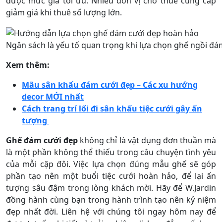
được mức giá tối ưu. Nhiều đơn vị cho thuê cung cấp
giảm giá khi thuê số lượng lớn.
Ngân sách là yếu tố quan trọng khi lựa chọn ghế ngồi đá
Xem thêm:
Mẫu sân khấu đám cưới đẹp – Các xu hướng
decor MỚI nhất
Cách trang trí lối đi sân khấu tiệc cưới gây ấn
tượng
Ghế đám cưới đẹp
không chỉ là vật dụng đơn thuần mà
là một phần không thể thiếu trong câu chuyện tình yêu
của mỗi cặp đôi. Việc lựa chọn đúng mẫu ghế sẽ góp
phần tạo nên một buổi tiệc cưới hoàn hảo, để lại ấn
tượng sâu đậm trong lòng khách mời. Hãy để W.Jardin
đồng hành cùng bạn trong hành trình tạo nên kỷ niệm
đẹp nhất đời. Liên hệ với chúng tôi ngay hôm nay để