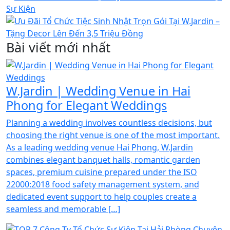
Bài viết mới nhất
W.Jardin | Wedding Venue in Hai
Phong for Elegant Weddings
Planning a wedding involves countless decisions, but
choosing the right venue is one of the most important.
As a leading wedding venue Hai Phong, W.Jardin
combines elegant banquet halls, romantic garden
spaces, premium cuisine prepared under the ISO
22000:2018 food safety management system, and
dedicated event support to help couples create a
seamless and memorable […]