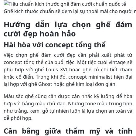
Ghế kích thước chuẩn sẽ đem lại sự thoải mái cho người 
Hướng dẫn lựa chọn ghế đám
cưới đẹp hoàn hảo
Hài hòa với concept tổng thể
Việc chọn ghế đám cưới đẹp cần phải xuất phát từ
concept tổng thể của buổi tiệc. Một tiệc cưới vintage sẽ
phù hợp với ghế Louis XVI hoặc ghế có chi tiết chạm
khắc cổ điển. Trong khi đó, concept minimalist hiện đại
lại hợp với ghế Ghost hoặc ghế kim loại đơn giản.
Màu sắc ghế cũng cần được cân nhắc kỹ lưỡng để hòa
hợp với bảng màu chủ đạo. Những tone màu trung tính
như trắng, kem, gỗ tự nhiên luôn là lựa chọn an toàn và
dễ phối hợp.
Cân bằng giữa thẩm mỹ và tính