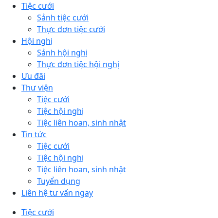
Tiệc cưới
Sảnh tiệc cưới
Thực đơn tiệc cưới
Hội nghị
Sảnh hội nghị
Thực đơn tiệc hội nghị
Ưu đãi
Thư viện
Tiệc cưới
Tiệc hội nghị
Tiệc liên hoan, sinh nhật
Tin tức
Tiệc cưới
Tiệc hội nghị
Tiệc liên hoan, sinh nhật
Tuyển dụng
Liên hệ tư vấn ngay
Tiệc cưới