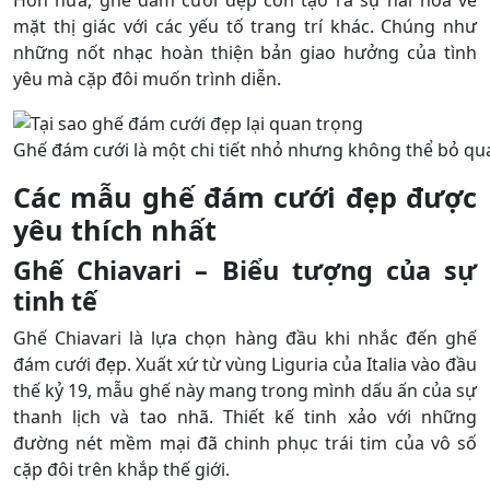
mặt thị giác với các yếu tố trang trí khác. Chúng như
những nốt nhạc hoàn thiện bản giao hưởng của tình
yêu mà cặp đôi muốn trình diễn.
Ghế đám cưới là một chi tiết nhỏ nhưng không thể bỏ qu
Các mẫu ghế đám cưới đẹp được
yêu thích nhất
Ghế Chiavari – Biểu tượng của sự
tinh tế
Ghế Chiavari là lựa chọn hàng đầu khi nhắc đến ghế
đám cưới đẹp. Xuất xứ từ vùng Liguria của Italia vào đầu
thế kỷ 19, mẫu ghế này mang trong mình dấu ấn của sự
thanh lịch và tao nhã. Thiết kế tinh xảo với những
đường nét mềm mại đã chinh phục trái tim của vô số
cặp đôi trên khắp thế giới.