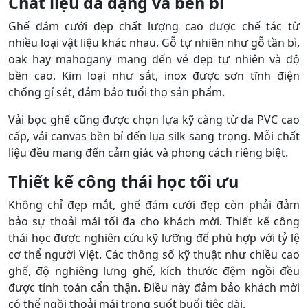
Chất liệu đa dạng và bền bỉ
Ghế đám cưới đẹp chất lượng cao được chế tác từ
nhiều loại vật liệu khác nhau. Gỗ tự nhiên như gỗ tần bì,
oak hay mahogany mang đến vẻ đẹp tự nhiên và độ
bền cao. Kim loại như sắt, inox được sơn tĩnh điện
chống gỉ sét, đảm bảo tuổi thọ sản phẩm.
Vải bọc ghế cũng được chọn lựa kỹ càng từ da PVC cao
cấp, vải canvas bền bỉ đến lụa silk sang trọng. Mỗi chất
liệu đều mang đến cảm giác và phong cách riêng biệt.
Thiết kế công thái học tối ưu
Không chỉ đẹp mắt, ghế đám cưới đẹp còn phải đảm
bảo sự thoải mái tối đa cho khách mời. Thiết kế công
thái học được nghiên cứu kỹ lưỡng để phù hợp với tỷ lệ
cơ thể người Việt. Các thông số kỹ thuật như chiều cao
ghế, độ nghiêng lưng ghế, kích thước đệm ngồi đều
được tính toán cẩn thận. Điều này đảm bảo khách mời
có thể ngồi thoải mái trong suốt buổi tiệc dài.