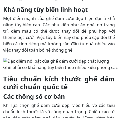
Khả năng tùy biến linh hoạt
Một điểm mạnh của ghế đám cưới đẹp hiện đại là khả
năng tùy biến cao. Các phụ kiện như áo ghế, nơ trang
trí, đệm màu có thể được thay đổi để phù hợp với
theme tiệc cưới. Việc tùy biến này cho phép cặp đôi thể
hiện cá tính riêng mà không cần đầu tư quá nhiều vào
việc thay đổi toàn bộ hệ thống ghế.
Ghế phải có khả năng tùy biến theo nhiều kiểu phong cá
Tiêu chuẩn kích thước ghế đám
cưới chuẩn quốc tế
Các thông số cơ bản
Khi lựa chọn ghế đám cưới đẹp, việc hiểu về các tiêu
chuẩn kích thước là vô cùng quan trọng. Chiều cao từ
sàn đến mặt đệm ghế tiêu chuẩn là 45cm, đảm bảo