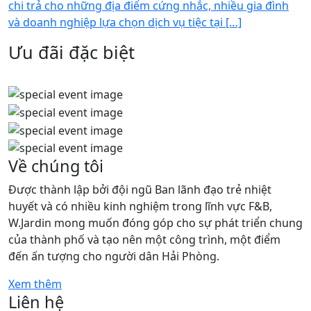
chi trả cho những địa điểm cứng nhắc, nhiều gia đình
và doanh nghiệp lựa chọn dịch vụ tiệc tại […]
Ưu đãi đặc biệt
Về chúng tôi
Được thành lập bởi đội ngũ Ban lãnh đạo trẻ nhiệt
huyết và có nhiều kinh nghiệm trong lĩnh vực F&B,
W.Jardin mong muốn đóng góp cho sự phát triển chung
của thành phố và tạo nên một công trình, một điểm
đến ấn tượng cho người dân Hải Phòng.
Xem thêm
Liên hệ