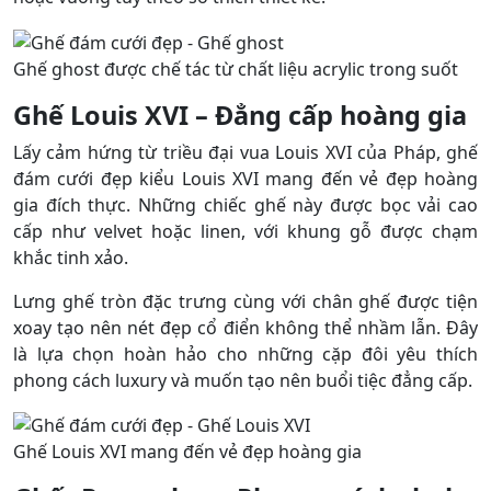
Ghế ghost được chế tác từ chất liệu acrylic trong suốt
Ghế Louis XVI – Đẳng cấp hoàng gia
Lấy cảm hứng từ triều đại vua Louis XVI của Pháp, ghế
đám cưới đẹp kiểu Louis XVI mang đến vẻ đẹp hoàng
gia đích thực. Những chiếc ghế này được bọc vải cao
cấp như velvet hoặc linen, với khung gỗ được chạm
khắc tinh xảo.
Lưng ghế tròn đặc trưng cùng với chân ghế được tiện
xoay tạo nên nét đẹp cổ điển không thể nhầm lẫn. Đây
là lựa chọn hoàn hảo cho những cặp đôi yêu thích
phong cách luxury và muốn tạo nên buổi tiệc đẳng cấp.
Ghế Louis XVI mang đến vẻ đẹp hoàng gia