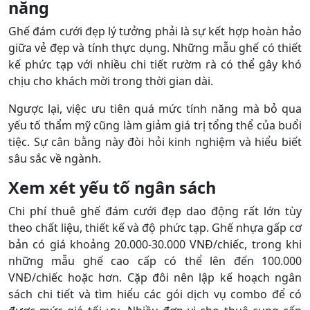
năng
Ghế đám cưới đẹp lý tưởng phải là sự kết hợp hoàn hảo
giữa vẻ đẹp và tính thực dụng. Những mẫu ghế có thiết
kế phức tạp với nhiều chi tiết rườm rà có thể gây khó
chịu cho khách mời trong thời gian dài.
Ngược lại, việc ưu tiên quá mức tính năng mà bỏ qua
yếu tố thẩm mỹ cũng làm giảm giá trị tổng thể của buổi
tiệc. Sự cân bằng này đòi hỏi kinh nghiệm và hiểu biết
sâu sắc về ngành.
Xem xét yếu tố ngân sách
Chi phí thuê ghế đám cưới đẹp dao động rất lớn tùy
theo chất liệu, thiết kế và độ phức tạp. Ghế nhựa gấp cơ
bản có giá khoảng 20.000-30.000 VNĐ/chiếc, trong khi
những mẫu ghế cao cấp có thể lên đến 100.000
VNĐ/chiếc hoặc hơn. Cặp đôi nên lập kế hoạch ngân
sách chi tiết và tìm hiểu các gói dịch vụ combo để có