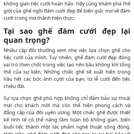
không gian tiệc cưới hoàn hảo. Hãy cùng khám phá thế
giới của ghế ngồi đám cưới đẹp để biến giấc mơ về đám
cưới trong mơ thành hiện thực.
Tại sao ghế đám cưới đẹp lại
quan trọng?
Nhiều cặp đôi thường xem nhẹ việc lựa chọn ghế cho
tiệc cưới của mình. Tuy nhiên, ghế đám cưới đẹp đóng
vai trò then chốt trong việc tạo nên bầu không khí tổng
thể của sự kiện. Những chiếc ghế sẽ xuất hiện trong
hầu hết các bức ảnh cưới của bạn, từ lễ cưới đến tiệc
chiêu đãi.
Sự lựa chọn ghế phù hợp không chỉ đảm bảo sự thoải
mái cho khách mời mà còn thể hiện phong cách và
đẳng cấp của đôi uyên ương. Một chiếc ghế được thiết
kế tinh tế có thể nâng tầm toàn bộ không gian, biến
buổi tiệc thành một tác phẩm nghệ thuật sống động.
Hơn nữa, ghế đám cưới đẹp còn tạo ra sự hài hòa về