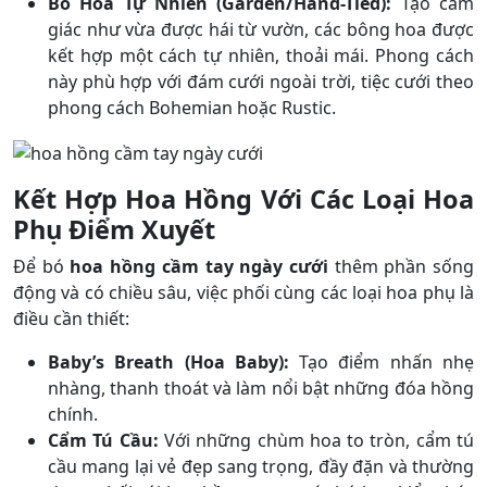
Bó Hoa Tự Nhiên (Garden/Hand-Tied):
Tạo cảm
giác như vừa được hái từ vườn, các bông hoa được
kết hợp một cách tự nhiên, thoải mái. Phong cách
này phù hợp với đám cưới ngoài trời, tiệc cưới theo
phong cách Bohemian hoặc Rustic.
Kết Hợp Hoa Hồng Với Các Loại Hoa
Phụ Điểm Xuyết
Để bó
hoa hồng cầm tay ngày cưới
thêm phần sống
động và có chiều sâu, việc phối cùng các loại hoa phụ là
điều cần thiết:
Baby’s Breath (Hoa Baby):
Tạo điểm nhấn nhẹ
nhàng, thanh thoát và làm nổi bật những đóa hồng
chính.
Cẩm Tú Cầu:
Với những chùm hoa to tròn, cẩm tú
cầu mang lại vẻ đẹp sang trọng, đầy đặn và thường