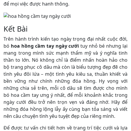
để mọi việc được hanh thông.
Kết Bài
Trên hành trình kiến tạo ngày trọng đại nhất cuộc đời,
bó
hoa hồng cầm tay ngày cưới
tuy nhỏ bé nhưng lại
mang trong mình sức mạnh thẩm mỹ và ý nghĩa tinh
thần to lớn. Nó không chỉ là điểm nhấn hoàn hảo cho
bộ trang phục cô dâu mà còn là biểu tượng đẹp đẽ cho
tình yêu đôi lứa – một tình yêu kiêu sa, thuần khiết và
bền vững như chính những đóa hồng. Hy vọng với
những chia sẻ trên, mỗi cô dâu sẽ tìm được cho mình
bó hoa cầm tay ưng ý nhất, để mỗi khoảnh khắc trong
ngày cưới đều trở nên trọn vẹn và đáng nhớ. Hãy để
những đóa hồng lộng lẫy ấy cùng bạn tỏa sáng và viết
nên câu chuyện tình yêu tuyệt đẹp của riêng mình.
Để được tư vấn chi tiết hơn về trang trí tiệc cưới và lựa