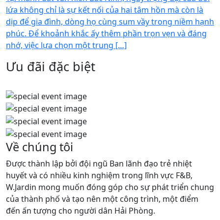
lứa không chỉ là sự kết nối của hai tâm hồn mà còn là
dịp để gia đình, dòng họ cùng sum vầy trong niềm hạnh
phúc. Để khoảnh khắc ấy thêm phần trọn vẹn và đáng
nhớ, việc lựa chọn một trung […]
Ưu đãi đặc biệt
Về chúng tôi
Được thành lập bởi đội ngũ Ban lãnh đạo trẻ nhiệt
huyết và có nhiều kinh nghiệm trong lĩnh vực F&B,
W.Jardin mong muốn đóng góp cho sự phát triển chung
của thành phố và tạo nên một công trình, một điểm
đến ấn tượng cho người dân Hải Phòng.