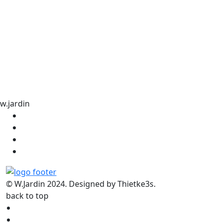
w.jardin
© W.Jardin 2024. Designed by Thietke3s.
back to top