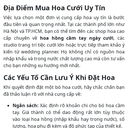
Địa Điểm Mua Hoa Cưới Uy Tín
Việc lựa chọn một đơn vị cung cấp hoa uy tín là bước
đầu tiên và quan trọng nhất. Tại các thành phố lớn như
Hà Nội và TP.HCM, bạn có thể tìm đến các shop hoa cao
cấp chuyên về
hoa hồng cầm tay ngày cưới
, các
studio trang trí tiệc cưới lớn hoặc trực tiếp tham khảo ý
kiến từ wedding planner. Họ không chỉ có nguồn hoa
nhập khẩu và trong nước chất lượng cao mà còn tư vấn
cho bạn những xu hướng mới nhất.
Các Yếu Tố Cần Lưu Ý Khi Đặt Hoa
Khi quyết định đặt một bó hoa cưới, hãy chắc chắn bạn
đã thảo luận rõ với nhà cung cấp về:
Ngân sách:
Xác định rõ khoản chi cho bó hoa cầm
tay. Giá thành có thể dao động rất lớn tùy thuộc
vào loại hoa hồng (nhập khẩu hay trong nước), số
lượng, hoa phụ đi kèm và độ phức tạp của thiết kế.