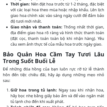
Thời gian:
Nên đặt hoa trước từ 1-2 tháng, đặc biệt
với các loại hoa theo mùa hoặc nhập khẩu. Lên lịch
giao hoa chính xác vào sáng ngày cưới để đảm bảo
độ tươi mới nhất.
Giao nhận và thanh toán:
Thống nhất thời gian,
địa điểm giao hoa rõ ràng và hình thức thanh toán
(đặt cọc, thanh toán toàn bộ khi nhận hàng). Yêu
cầu xem ảnh thực tế của mẫu hoa trước ngày giao.
Bảo Quản Hoa Cầm Tay Tươi Lâu
Trong Suốt Buổi Lễ
Để những đóa hồng của bạn luôn rực rỡ từ lễ thành
hôn đến tiệc chiêu đãi, hãy áp dụng những mẹo nhỏ
sau:
Giữ hoa trong tủ lạnh:
Ngay sau khi nhận hoa,
hãy bọc nhẹ bằng giấy báo ẩm và để vào ngăn mát
tủ lạnh cho đến khi xuất phát.