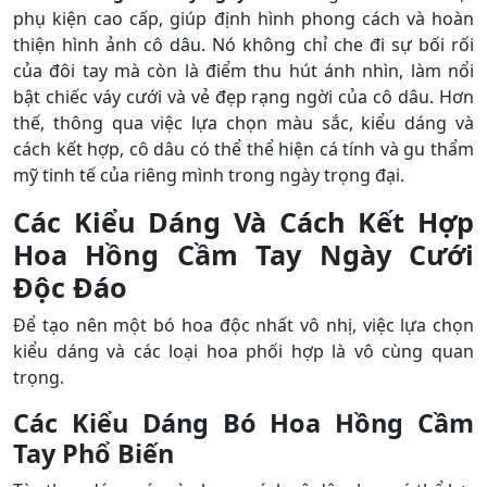
phụ kiện cao cấp, giúp định hình phong cách và hoàn
thiện hình ảnh cô dâu. Nó không chỉ che đi sự bối rối
của đôi tay mà còn là điểm thu hút ánh nhìn, làm nổi
bật chiếc váy cưới và vẻ đẹp rạng ngời của cô dâu. Hơn
thế, thông qua việc lựa chọn màu sắc, kiểu dáng và
cách kết hợp, cô dâu có thể thể hiện cá tính và gu thẩm
mỹ tinh tế của riêng mình trong ngày trọng đại.
Các Kiểu Dáng Và Cách Kết Hợp
Hoa Hồng Cầm Tay Ngày Cưới
Độc Đáo
Để tạo nên một bó hoa độc nhất vô nhị, việc lựa chọn
kiểu dáng và các loại hoa phối hợp là vô cùng quan
trọng.
Các Kiểu Dáng Bó Hoa Hồng Cầm
Tay Phổ Biến