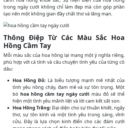
trong ngày cưới không chỉ làm đẹp mà còn góp phần
tạo nên một không gian đầy chất thơ và lãng mạn.
Thông Điệp Từ Các Màu Sắc Hoa
Hồng Cầm Tay
Mỗi màu sắc của hoa hồng lại mang một ý nghĩa riêng,
phù hợp với cá tính và câu chuyện tình yêu của từng cô
dâu:
Hoa Hồng Đỏ:
Là biểu tượng mạnh mẽ nhất của
tình yêu nồng cháy, đam mê và sự tôn trọng. Một
bó
hoa hồng cầm tay ngày cưới
màu đỏ sẽ thể
hiện một tình yêu mãnh liệt và lời cam kết sắt son.
Hoa Hồng Trắng:
Đại diện cho sự thuần khiết, ngây
thơ, sự tôn kính và một tình yêu trong sáng, vĩnh
cửu. Đây là lựa chọn kinh điển cho các đám cưới