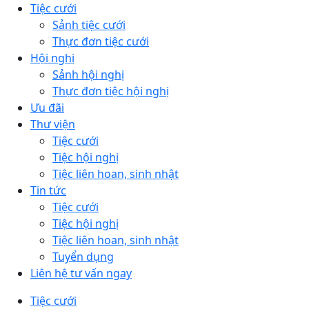
Tiệc cưới
Sảnh tiệc cưới
Thực đơn tiệc cưới
Hội nghị
Sảnh hội nghị
Thực đơn tiệc hội nghị
Ưu đãi
Thư viện
Tiệc cưới
Tiệc hội nghị
Tiệc liên hoan, sinh nhật
Tin tức
Tiệc cưới
Tiệc hội nghị
Tiệc liên hoan, sinh nhật
Tuyển dụng
Liên hệ tư vấn ngay
Tiệc cưới