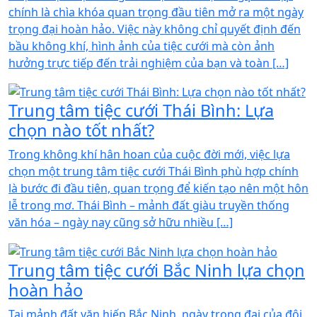
chính là chìa khóa quan trọng đầu tiên mở ra một ngày
trọng đại hoàn hảo. Việc này không chỉ quyết định đến
bầu không khí, hình ảnh của tiệc cưới mà còn ảnh
hưởng trực tiếp đến trải nghiệm của bạn và toàn […]
Trung tâm tiệc cưới Thái Bình: Lựa
chọn nào tốt nhất?
Trong không khí hân hoan của cuộc đời mới, việc lựa
chọn một trung tâm tiệc cưới Thái Bình phù hợp chính
là bước đi đầu tiên, quan trọng để kiến tạo nên một hôn
lễ trong mơ. Thái Bình – mảnh đất giàu truyền thống
văn hóa – ngày nay cũng sở hữu nhiều […]
Trung tâm tiệc cưới Bắc Ninh lựa chọn
hoàn hảo
Tại mảnh đất văn hiến Bắc Ninh, ngày trọng đại của đôi