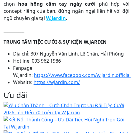
chọn
hoa hồng cầm tay ngày cưới
phù hợp với
concept riêng của bạn, đừng ngần ngại liên hệ với đội
ngũ chuyên gia tại
W.Jardin
.
__________
TRUNG TÂM TIỆC CƯỚI & SỰ KIỆN W.JARDIN
Địa chỉ: 307 Nguyễn Văn Linh, Lê Chân, Hải Phòng
Hotline: 093 962 1986
Fanpage
W.Jardin:
https://www.facebook.com/w.jardin.official
Website:
https://wjardin.com/
Ưu đãi