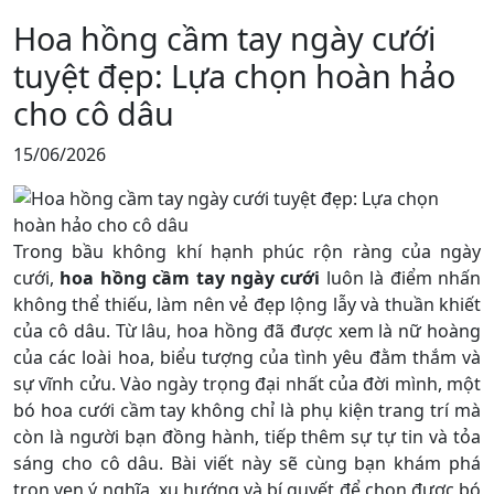
Hoa hồng cầm tay ngày cưới
tuyệt đẹp: Lựa chọn hoàn hảo
cho cô dâu
15/06/2026
Trong bầu không khí hạnh phúc rộn ràng của ngày
cưới,
hoa hồng cầm tay ngày cưới
luôn là điểm nhấn
không thể thiếu, làm nên vẻ đẹp lộng lẫy và thuần khiết
của cô dâu. Từ lâu, hoa hồng đã được xem là nữ hoàng
của các loài hoa, biểu tượng của tình yêu đằm thắm và
sự vĩnh cửu. Vào ngày trọng đại nhất của đời mình, một
bó hoa cưới cầm tay không chỉ là phụ kiện trang trí mà
còn là người bạn đồng hành, tiếp thêm sự tự tin và tỏa
sáng cho cô dâu. Bài viết này sẽ cùng bạn khám phá
trọn vẹn ý nghĩa, xu hướng và bí quyết để chọn được bó