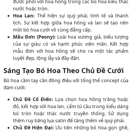
được phối với hoa hồng trong các bó hoa kiểu thác
nước hoặc tròn.
Hoa Lan:
Thể hiện sự quý phái, tinh tế và thanh
lịch. Sự kết hợp giữa hoa hồng và lan sẽ tạo nên
một bó hoa cưới vô cùng đẳng cấp.
Mẫu Đơn (Peony):
Loài hoa vương giả, biểu tượng
của sự giàu có và hạnh phúc viên mãn. Kết hợp
mẫu đơn với hoa hồng sẽ cho ra một tác phẩm
tuyệt đẹp, lộng lẫy và đầy đặn.
Sáng Tạo Bó Hoa Theo Chủ Đề Cưới
Bó hoa cầm tay cần đồng điệu với tổng thể concept của
đám cưới:
Chủ Đề Cổ Điển:
Lựa chọn hoa hồng trắng hoặc
đỏ, kết hợp với hoa lan, cẩm tú cầu trong kiểu dáng
bó tròn hoặc thác nước truyền thống. Sử dụng
thêm ruy băng lụa satin để tăng thêm vẻ quý phái.
Chủ Đề Hiện Đại:
Ưu tiên những bó hoa gọn ghẽ,