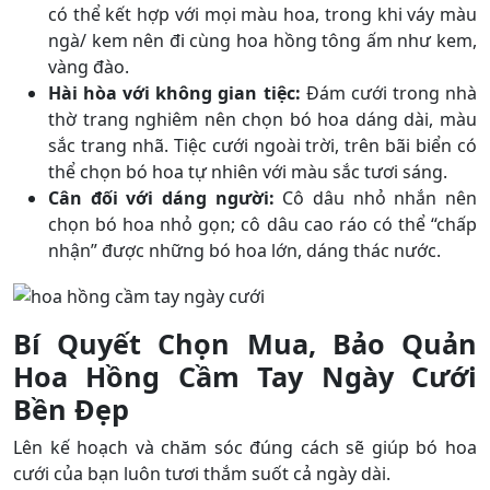
có thể kết hợp với mọi màu hoa, trong khi váy màu
ngà/ kem nên đi cùng hoa hồng tông ấm như kem,
vàng đào.
Hài hòa với không gian tiệc:
Đám cưới trong nhà
thờ trang nghiêm nên chọn bó hoa dáng dài, màu
sắc trang nhã. Tiệc cưới ngoài trời, trên bãi biển có
thể chọn bó hoa tự nhiên với màu sắc tươi sáng.
Cân đối với dáng người:
Cô dâu nhỏ nhắn nên
chọn bó hoa nhỏ gọn; cô dâu cao ráo có thể “chấp
nhận” được những bó hoa lớn, dáng thác nước.
Bí Quyết Chọn Mua, Bảo Quản
Hoa Hồng Cầm Tay Ngày Cưới
Bền Đẹp
Lên kế hoạch và chăm sóc đúng cách sẽ giúp bó hoa
cưới của bạn luôn tươi thắm suốt cả ngày dài.