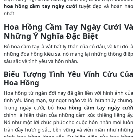
hoa hồng cầm tay ngày cưới
tuyệt đẹp và hoàn hảo
nhất.
Hoa Hồng Cầm Tay Ngày Cưới Và
Những Ý Nghĩa Đặc Biệt
Bó hoa cầm tay là vật bất ly thân của cô dâu, và khi đó là
những đóa hồng kiêu sa, nó mang lại những thông điệp
sâu sắc về tình yêu và hôn nhân.
Biểu Tượng Tình Yêu Vĩnh Cửu Của
Hoa Hồng
Hoa hồng từ ngàn đời nay đã gắn liền với hình ảnh của
tình yêu lãng mạn, sự ngọt ngào và lời hứa thủy chung.
Trong ngày cưới, bó
hoa hồng cầm tay ngày cưới
chính là hiện thân của những cảm xúc thiêng liêng ấy.
Nó như một lời chúc phúc cho cuộc hôn nhân mới luôn
tràn đầy hương sắc, bền vững và viên mãn như những
cánh hoa hồng khoe sắc. Sự hiện diện của hoa hồng