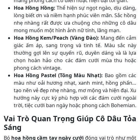
mang phong cách cổ điển hoặc hiện đại tối giản.
Hoa Hồng Hồng:
Thể hiện sự ngọt ngào, dịu dàng,
lòng biết ơn và niềm hạnh phúc viên mãn. Sắc hồng
nhẹ nhàng rất được ưa chuộng cho những cô dâu
mong muốn một hình ảnh nữ tính, lãng mạn.
Hoa Hồng Kem/Peach (Vàng Đào):
Mang đến cảm
giác ấm áp, sang trọng và tinh tế. Màu sắc này
thường gợi lên sự quyến rũ, duyên dáng và là lựa
chọn hoàn hảo cho các đám cưới mùa thu hoặc
phong cách vintage.
Hoa Hồng Pastel (Tông Màu Nhạt):
Bao gồm các
màu như oải hương nhạt, xanh mint, hồng phấn…
tạo nên vẻ đẹp nhẹ nhàng, mơ mộng và hiện đại. Xu
hướng này cực kỳ phù hợp với các đám cưới ngoài
trời, tiệc cưới ban ngày hoặc phong cách Bohemian.
Vai Trò Quan Trọng Giúp Cô Dâu Tỏa
Sáng
Bó
hoa hồng cầm tay ngày cưới
đóng vai trò như một