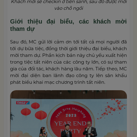
Khách mời sẽ checkin ở tiền sảnh, sau đó được mời
vào chỗ ngồi
Giới thiệu đại biểu, các khách mời
tham dự
Sau đó, MC gửi lời cảm ơn tới tất cả mọi người đã
tới dự bữa tiệc, đồng thời giới thiệu đại biểu, khách
mời tham dự. Phần kịch bản này chủ yếu xuất hiện
trong tiệc tất niên của các công ty lớn, có sự tham
gia của đối tác, khách hàng lâu năm. Tiếp theo, MC
mời đại diện ban lãnh đạo công ty lên sân khấu
phát biểu khai mạc chương trình tất niên.