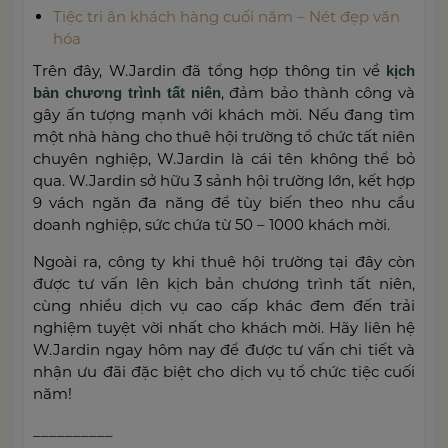
Tiệc tri ân khách hàng cuối năm – Nét đẹp văn
hóa
Trên đây, W.Jardin đã tổng hợp thông tin về
kịch
, đảm bảo thành công và
bản chương trình tất niên
gây ấn tượng mạnh với khách mời. Nếu đang tìm
một nhà hàng cho thuê hội trường tổ chức tất niên
chuyên nghiệp, W.Jardin là cái tên không thể bỏ
qua. W.Jardin sở hữu 3 sảnh hội trường lớn, kết hợp
9 vách ngăn đa năng để tùy biến theo nhu cầu
doanh nghiệp, sức chứa từ 50 – 1000 khách mời.
Ngoài ra, công ty khi thuê hội trường tại đây còn
được tư vấn lên kịch bản chương trình tất niên,
cùng nhiều dịch vụ cao cấp khác đem đến trải
nghiệm tuyệt vời nhất cho khách mời. Hãy liên hệ
W.Jardin ngay hôm nay để được tư vấn chi tiết và
nhận ưu đãi đặc biệt cho dịch vụ tổ chức tiệc cuối
năm!
__________