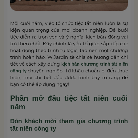
Mỗi cuối năm, việc tổ chức tiệc tất niên luôn là sự
kiện quan trọng của mọi doanh nghiệp. Để buổi
tiệc diễn ra trọn vẹn và ý nghĩa, kịch bản đóng vai
trò then chốt. Đây chính là yếu tố giúp sắp xếp các
hoạt động theo trình tự logic, tạo nên một chương
trình hoàn hảo. W.Jardin sẽ chia sẻ hướng dẫn chi
tiết về cách xây dựng
kịch bản chương trình tất niên
chuyên nghiệp. Từ khâu chuẩn bị đến thực
công ty
hiện, mọi chi tiết đều được trình bày rõ ràng để
bạn có thể áp dụng ngay!
Phần mở đầu tiệc tất niên cuối
năm
Đón khách mời tham gia chương trình
tất niên công ty