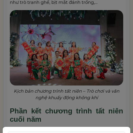
như trò tranh ghế, bịt mắt đánh trống,…
Kịch bản chương trình tất niên – Trò chơi và văn
nghệ khuấy động không khí
Phần kết chương trình tất niên
cuối năm
Cuối cùng là phần kết thúc chương trình trong