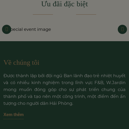
Ưu đãi đặc biệt
Về chúng tôi
Được thành lập bởi đội ngũ Ban lãnh đạo trẻ nhiệt huyết
và có nhiều kinh nghiệm trong lĩnh vực F&B, W.Jardin
mong muốn đóng góp cho sự phát triển chung của
thành phố và tạo nên một công trình, một điểm đến ấn
tượng cho người dân Hải Phòng.
Xem thêm