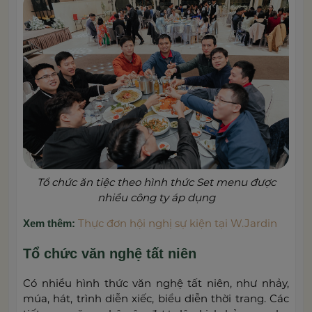
Tổ chức ăn tiệc theo hình thức Set menu được
nhiều công ty áp dụng
Thực đơn hội nghị sự kiện tại W.Jardin
Xem thêm:
Tổ chức văn nghệ tất niên
Có nhiều hình thức văn nghệ tất niên, như nhảy,
múa, hát, trình diễn xiếc, biểu diễn thời trang. Các