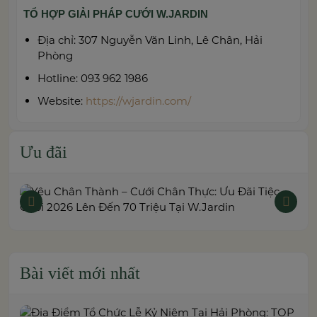
TỔ HỢP GIẢI PHÁP CƯỚI W.JARDIN
Địa chỉ: 307 Nguyễn Văn Linh, Lê Chân, Hải
Phòng
Hotline: 093 962 1986
Website:
https://wjardin.com/
Ưu đãi
Bài viết mới nhất