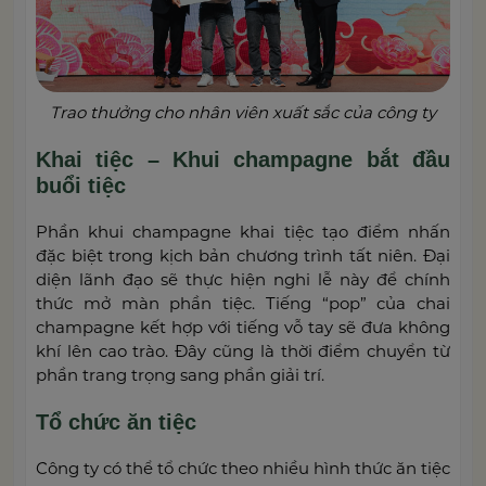
Trao thưởng cho nhân viên xuất sắc của công ty
Khai tiệc – Khui champagne bắt đầu
buổi tiệc
Phần khui champagne khai tiệc tạo điểm nhấn
đặc biệt trong kịch bản chương trình tất niên. Đại
diện lãnh đạo sẽ thực hiện nghi lễ này để chính
thức mở màn phần tiệc. Tiếng “pop” của chai
champagne kết hợp với tiếng vỗ tay sẽ đưa không
khí lên cao trào. Đây cũng là thời điểm chuyển từ
phần trang trọng sang phần giải trí.
Tổ chức ăn tiệc
Công ty có thể tổ chức theo nhiều hình thức ăn tiệc