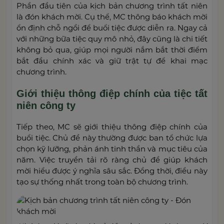
Phần đầu tiên của kịch bản chương trình tất niên
là đón khách mời. Cụ thể, MC thông báo khách mời
ổn định chỗ ngồi để buổi tiệc được diễn ra. Ngay cả
với những bữa tiệc quy mô nhỏ, đây cũng là chi tiết
không bỏ qua, giúp mọi người nắm bắt thời điểm
bắt đầu chính xác và giữ trật tự để khai mạc
chương trình.
Giới thiệu thông điệp chính của tiệc tất
niên công ty
Tiếp theo, MC sẽ giới thiệu thông điệp chính của
buổi tiệc. Chủ đề này thường được ban tổ chức lựa
chọn kỹ lưỡng, phản ánh tinh thần và mục tiêu của
năm. Việc truyền tải rõ ràng chủ đề giúp khách
mời hiểu được ý nghĩa sâu sắc. Đồng thời, điều này
tạo sự thống nhất trong toàn bộ chương trình.