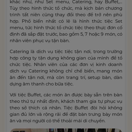
khác như, như Set menu, Catering, hay Buffet,…
Tùy theo hình thức tổ chức, mà kịch bản chương
trình tất niên cũng thay đổi theo để trở nên phù
hợp. Phổ biến nhất có lẽ là hình thức tiệc Set
menu, tức hình thức tổ chức tiệc theo thực đơn cố
định đã sắp đặt trước, bao gồm 5, 7 hoặc 9 món, có
nhân viên phục vụ tận bàn.
Catering là dịch vụ tiệc tiệc tận nơi, trong trường
hợp công ty tận dụng không gian của mình để tổ
chức tiệc. Nhân viên của các đơn vị kinh doanh
dịch vụ Catering không chỉ chế biến, mang món
ăn đến tận nơi, mà còn trang trí, setup bàn, dàn
dựng âm thanh cho bữa tiệc.
Với tiệc Buffet, các món ăn được bày sẵn trên bàn
theo thứ tự nhất định, khách tham gia tự phục vụ
theo sở thích cá nhân. Tiệc Buffet đòi hỏi không
gian đủ lớn và rộng rãi để đặt bàn trưng bày món
ăn và mọi người có thể thoải mái di chuyển.