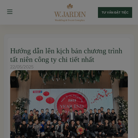
TƯ VẤN ĐẶT TIỆC
Hướng dẫn lên kịch bản chương trình
tất niên công ty chi tiết nhất
22/05/2025