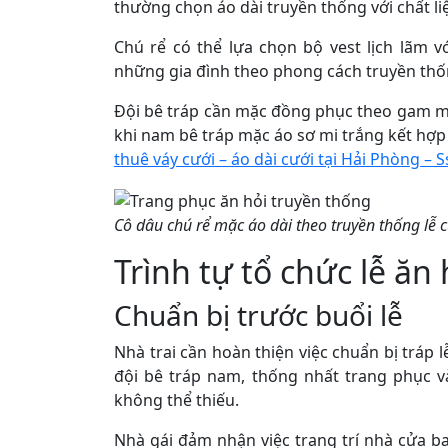
thường chọn áo dài truyền thống với chất liệ
Chú rể có thể lựa chọn bộ vest lịch lãm v
những gia đình theo phong cách truyền thố
Đội bê tráp cần mặc đồng phục theo gam màu
khi nam bê tráp mặc áo sơ mi trắng kết hợp
thuê váy cưới – áo dài cưới tại Hải Phòng – S
Cô dâu chú rể mặc áo dài theo truyền thống lễ c
Trình tự tổ chức lễ ăn
Chuẩn bị trước buổi lễ
Nhà trai cần hoàn thiện việc chuẩn bị tráp 
đội bê tráp nam, thống nhất trang phục v
không thể thiếu.
Nhà gái đảm nhận việc trang trí nhà cửa 