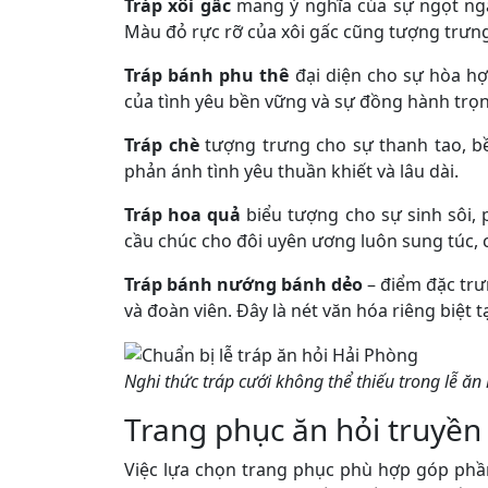
Tráp xôi gấc
mang ý nghĩa của sự ngọt ngà
Màu đỏ rực rỡ của xôi gấc cũng tượng trư
Tráp bánh phu thê
đại diện cho sự hòa hợ
của tình yêu bền vững và sự đồng hành trọn
Tráp chè
tượng trưng cho sự thanh tao, b
phản ánh tình yêu thuần khiết và lâu dài.
Tráp hoa quả
biểu tượng cho sự sinh sôi, p
cầu chúc cho đôi uyên ương luôn sung túc, 
Tráp bánh nướng bánh dẻo
– điểm đặc trư
và đoàn viên. Đây là nét văn hóa riêng biệt
Nghi thức tráp cưới không thể thiếu trong lễ ăn 
Trang phục ăn hỏi truyền
Việc lựa chọn trang phục phù hợp góp phầ