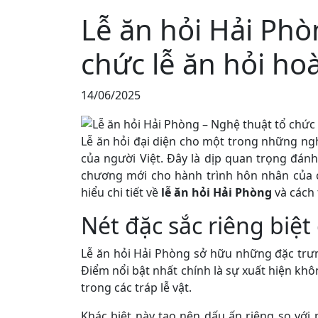
Lễ ăn hỏi Hải Phò
chức lễ ăn hỏi ho
14/06/2025
Lễ ăn hỏi đại diện cho một trong những ngh
của người Việt. Đây là dịp quan trọng đánh
chương mới cho hành trình hôn nhân của cặ
hiểu chi tiết về
lễ ăn hỏi Hải Phòng
và cách 
Nét đặc sắc riêng biệt
Lễ ăn hỏi Hải Phòng sở hữu những đặc trưn
Điểm nổi bật nhất chính là sự xuất hiện 
trong các tráp lễ vật.
Khác biệt này tạo nên dấu ấn riêng so với