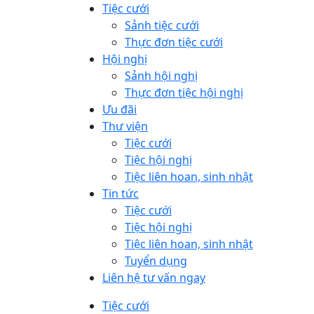
Tiệc cưới
Sảnh tiệc cưới
Thực đơn tiệc cưới
Hội nghị
Sảnh hội nghị
Thực đơn tiệc hội nghị
Ưu đãi
Thư viện
Tiệc cưới
Tiệc hội nghị
Tiệc liên hoan, sinh nhật
Tin tức
Tiệc cưới
Tiệc hội nghị
Tiệc liên hoan, sinh nhật
Tuyển dụng
Liên hệ tư vấn ngay
Tiệc cưới