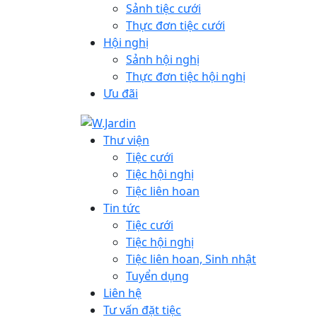
Sảnh tiệc cưới
Thực đơn tiệc cưới
Hội nghị
Sảnh hội nghị
Thực đơn tiệc hội nghị
Ưu đãi
Thư viện
Tiệc cưới
Tiệc hội nghị
Tiệc liên hoan
Tin tức
Tiệc cưới
Tiệc hội nghị
Tiệc liên hoan, Sinh nhật
Tuyển dụng
Liên hệ
Tư vấn đặt tiệc