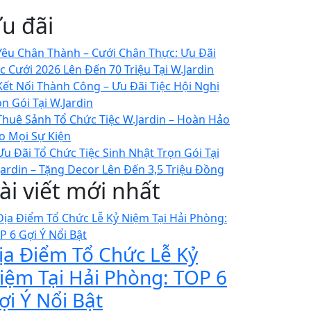
u đãi
ài viết mới nhất
ịa Điểm Tổ Chức Lễ Kỷ
iệm Tại Hải Phòng: TOP 6
ợi Ý Nổi Bật