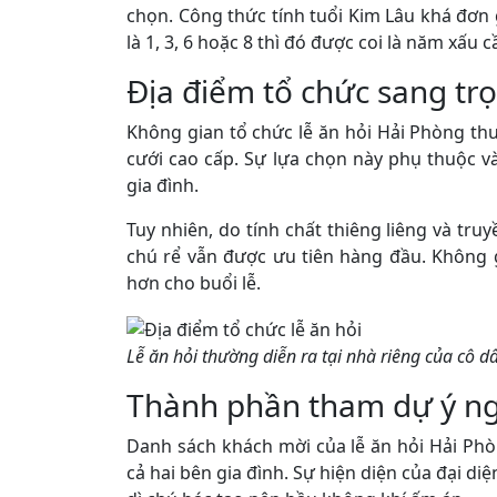
chọn. Công thức tính tuổi Kim Lâu khá đơn g
là 1, 3, 6 hoặc 8 thì đó được coi là năm xấu c
Địa điểm tổ chức sang tr
Không gian tổ chức lễ ăn hỏi Hải Phòng th
cưới cao cấp. Sự lựa chọn này phụ thuộc v
gia đình.
Tuy nhiên, do tính chất thiêng liêng và truy
chú rể vẫn được ưu tiên hàng đầu. Không 
hơn cho buổi lễ.
Lễ ăn hỏi thường diễn ra tại nhà riêng của cô d
Thành phần tham dự ý n
Danh sách khách mời của lễ ăn hỏi Hải Ph
cả hai bên gia đình. Sự hiện diện của đại di