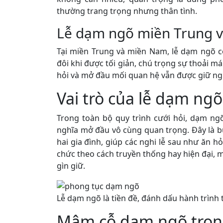
thường trang trọng nhưng thân tình.
Lễ dạm ngõ miền Trung 
Tại miền Trung và miền Nam, lễ dạm ngõ 
đôi khi được tối giản, chú trọng sự thoải má
hỏi và mở đầu mối quan hệ vẫn được giữ ng
Vai trò của lễ dạm ngõ
Trong toàn bộ quy trình cưới hỏi, dạm ng
nghĩa mở đầu vô cùng quan trọng. Đây là b
hai gia đình, giúp các nghi lễ sau như ăn hỏi
chức theo cách truyền thống hay hiện đại, 
gìn giữ.
Lễ dạm ngõ là tiền đề, đánh dấu hành trình 
Mâm cỗ dạm ngõ trong 