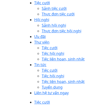
Tiệc cưới
Sảnh tiệc cưới
Thực đơn tiệc cưới
Hội nghị
Sảnh hội nghị
Thực đơn tiệc hội nghị
Ưu đãi
Thư viện
Tiệc cưới
Tiệc hội nghị
Tiệc liên hoan, sinh nhật
Tin tức
Tiệc cưới
Tiệc hội nghị
Tiệc liên hoan, sinh nhật
Tuyển dụng
Liên hệ tư vấn ngay
Tiệc cưới