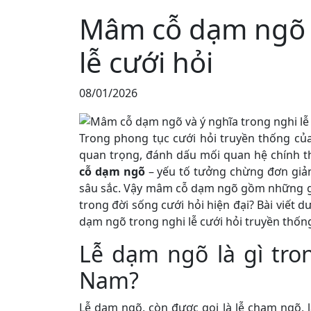
Mâm cỗ dạm ngõ v
lễ cưới hỏi
08/01/2026
Trong phong tục cưới hỏi truyền thống củ
quan trọng, đánh dấu mối quan hệ chính thứ
cỗ dạm ngõ
– yếu tố tưởng chừng đơn giản
sâu sắc. Vậy mâm cỗ dạm ngõ gồm những gì, 
trong đời sống cưới hỏi hiện đại? Bài viết d
dạm ngõ trong nghi lễ cưới hỏi truyền thốn
Lễ dạm ngõ là gì tro
Nam?
Lễ dạm ngõ, còn được gọi là lễ chạm ngõ, l