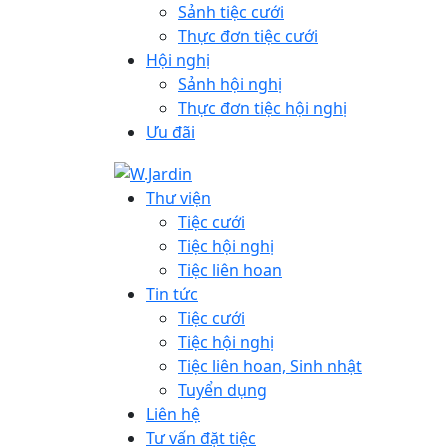
Sảnh tiệc cưới
Thực đơn tiệc cưới
Hội nghị
Sảnh hội nghị
Thực đơn tiệc hội nghị
Ưu đãi
Thư viện
Tiệc cưới
Tiệc hội nghị
Tiệc liên hoan
Tin tức
Tiệc cưới
Tiệc hội nghị
Tiệc liên hoan, Sinh nhật
Tuyển dụng
Liên hệ
Tư vấn đặt tiệc