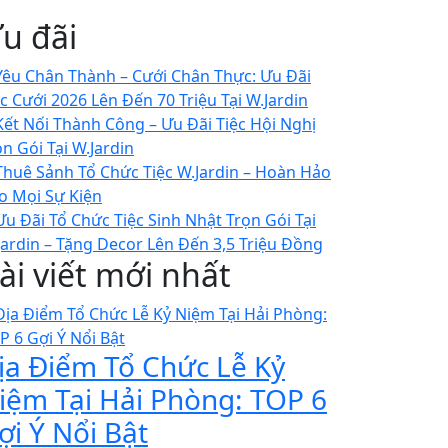
u đãi
ài viết mới nhất
ịa Điểm Tổ Chức Lễ Kỷ
iệm Tại Hải Phòng: TOP 6
ợi Ý Nổi Bật