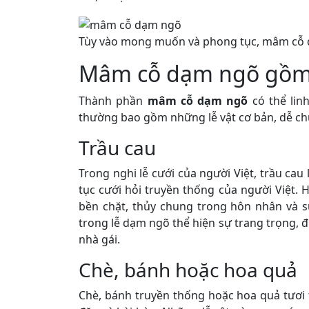
Tùy vào mong muốn và phong tục, mâm cỗ d
Mâm cỗ dạm ngõ gồm
Thành phần
mâm cỗ dạm ngõ
có thể lin
thường bao gồm những lễ vật cơ bản, dễ ch
Trầu cau
Trong nghi lễ cưới của người Việt, trầu cau 
tục cưới hỏi truyền thống của người Việt. 
bền chặt, thủy chung trong hôn nhân và sự
trong lễ dạm ngõ thể hiện sự trang trọng, đú
nhà gái.
Chè, bánh hoặc hoa quả
Chè, bánh truyền thống hoặc hoa quả tươi