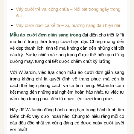
Váy cưới trễ vai công chúa – Nổi bật trong ngày trọng
đại
Váy cưới đuôi cá xẻ tà – Xu hướng nàng dâu hiện đại
Mẫu áo cưới đơn giản sang trọng
đại diện cho triết lý “ít
mà tinh” trong thời trang cưới hiện đại. Chúng mang đến
vẻ đẹp thanh lịch, tinh tế mà không cần đến những chi tiết
cầu kỳ. Sự tự nhiên và sang trọng được thể hiện qua từng
đường may, từng chi tiết được chăm chút kỹ lưỡng.
Với W.Jardin, việc lựa chọn mẫu áo cưới đơn giản sang
trọng không chỉ là quyết định về trang phục mà còn là
cách thể hiện phong cách và cá tính riêng. W.Jardin cam
kết mang đến những trải nghiệm hoàn hảo nhất, từ việc tư
vấn chọn trang phục đến tổ chức tiệc cưới trong mơ.
Hãy để W.Jardin đồng hành cùng bạn trong hành trình tìm
kiếm chiếc váy cưới hoàn hảo. Chúng tôi hiểu rằng mỗi cô
dâu đều độc nhất và xứng đáng có được ngày cưới tuyệt
vời nhất!