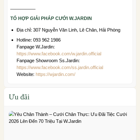
__________
TỔ HỢP GIẢI PHÁP CƯỚI W.JARDIN
Địa chỉ: 307 Nguyễn Văn Linh, Lê Chân, Hải Phòng
Hotline: 093 962 1986
Fanpage W.Jardin:
https://www.facebook.com/w.jardin.official
Fanpage Showroom Ss.Jardin:
https://www.facebook.com/ss.jardin.official
Website:
https://wjardin.com/
Ưu đãi