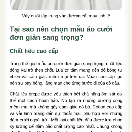
Váy cưới tập trung vào đường cắt may tinh tế
Tại sao nên chọn mẫu áo cưới
đơn giản sang trọng?
Chất liệu cao cấp
Trong thế giới mẫu áo cưới đơn giản sang trọng, chất liệu
đóng vai trò then chốt. Lụa tơ tằm mang đến độ bóng tự
nhiên và cảm giác mềm mại trên da. Voan cao cấp tạo
nên sự bay bổng, lãng mạn cho từng bước đi của cô dâu.
Chất liệu crepe được yêu thích bởi khả năng ôm sát cơ
thể một cách hoàn hảo. Nó tạo ra những đường cong
mềm mại mà không gây cảm giác gò bó. Cotton cao cấp
và vải lanh mang đến sự thoải mái, phù hợp với những
đám cưới ngoài trời. Mỗi loại chất liệu đều được lựa chọn
kỹ lưỡng để đảm bảo chất lượng cao nhất. Chúng không