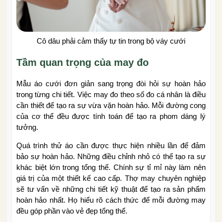
Cô dâu phải cảm thấy tự tin trong bộ váy cưới
Tầm quan trọng của may đo
Mẫu áo cưới đơn giản sang trọng đòi hỏi sự hoàn hảo
trong từng chi tiết. Việc may đo theo số đo cá nhân là điều
cần thiết để tạo ra sự vừa vặn hoàn hảo. Mỗi đường cong
của cơ thể đều được tính toán để tạo ra phom dáng lý
tưởng.
Quá trình thử áo cần được thực hiện nhiều lần để đảm
bảo sự hoàn hảo. Những điều chỉnh nhỏ có thể tạo ra sự
khác biệt lớn trong tổng thể. Chính sự tỉ mỉ này làm nên
giá trị của một thiết kế cao cấp. Thợ may chuyên nghiệp
sẽ tư vấn về những chi tiết kỹ thuật để tạo ra sản phẩm
hoàn hảo nhất. Họ hiểu rõ cách thức để mỗi đường may
đều góp phần vào vẻ đẹp tổng thể.