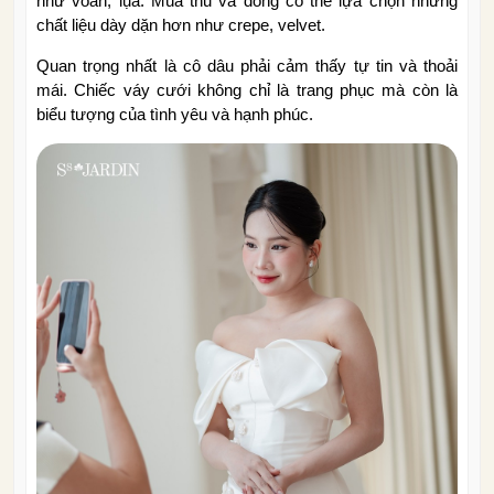
như voan, lụa. Mùa thu và đông có thể lựa chọn những
chất liệu dày dặn hơn như crepe, velvet.
Quan trọng nhất là cô dâu phải cảm thấy tự tin và thoải
mái. Chiếc váy cưới không chỉ là trang phục mà còn là
biểu tượng của tình yêu và hạnh phúc.