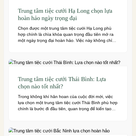
Trung tâm tiệc cưới Hạ Long chọn lựa
hoàn hảo ngày trọng đại
Chọn được một trung tâm tiệc cưới Hạ Long phù
hợp chính là chìa khóa quan trọng đầu tiên mở ra
một ngày trọng đại hoàn hảo. Việc này không chỉ
quyết định đến bầu không khí, hình ảnh của tiệc
cưới mà còn ảnh hưởng trực tiếp đến trải nghiệm
của bạn và toàn […]
Trung tâm tiệc cưới Thái Bình: Lựa
chọn nào tốt nhất?
Trong không khí hân hoan của cuộc đời mới, việc
lựa chọn một trung tâm tiệc cưới Thái Bình phù hợp
chính là bước đi đầu tiên, quan trọng để kiến tạo
nên một hôn lễ trong mơ. Thái Bình – mảnh đất
giàu truyền thống văn hóa – ngày nay cũng sở hữu
nhiều […]