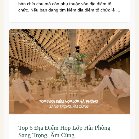
bản chỉn chu mà còn phụ thuộc vào địa điểm tổ
chức. Nếu bạn đang tìm kiếm địa điểm tổ chức lễ kỷ
niệm tại Hải Phòng có không gian đẹp, dịch vụ
chuyên nghiệp và đáp ứng nhiều quy mô sự kiện,
đừng […]
Top 6 Địa Điểm Họp Lớp Hải Phòng
Sang Trọng, Ấm Cúng