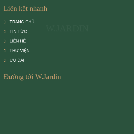
Liên kết nhanh
TRANG CHỦ
W.JARDIN
TIN TỨC
LIÊN HỆ
THƯ VIỆN
ƯU ĐÃI
Đường tới W.Jardin