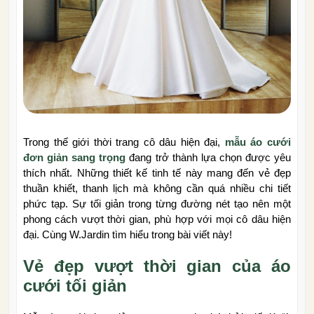
Trong thế giới thời trang cô dâu hiện đại,
mẫu áo cưới
đơn giản sang trọng
đang trở thành lựa chọn được yêu
thích nhất. Những thiết kế tinh tế này mang đến vẻ đẹp
thuần khiết, thanh lịch mà không cần quá nhiều chi tiết
phức tạp. Sự tối giản trong từng đường nét tạo nên một
phong cách vượt thời gian, phù hợp với mọi cô dâu hiện
đại. Cùng W.Jardin tìm hiểu trong bài viết này!
Vẻ đẹp vượt thời gian của áo
cưới tối giản