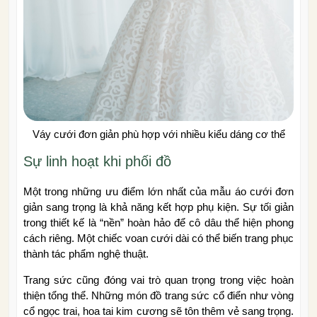
Váy cưới đơn giản phù hợp với nhiều kiểu dáng cơ thể
Sự linh hoạt khi phối đồ
Một trong những ưu điểm lớn nhất của mẫu áo cưới đơn
giản sang trọng là khả năng kết hợp phụ kiện. Sự tối giản
trong thiết kế là “nền” hoàn hảo để cô dâu thể hiện phong
cách riêng. Một chiếc voan cưới dài có thể biến trang phục
thành tác phẩm nghệ thuật.
Trang sức cũng đóng vai trò quan trọng trong việc hoàn
thiện tổng thể. Những món đồ trang sức cổ điển như vòng
cổ ngọc trai, hoa tai kim cương sẽ tôn thêm vẻ sang trọng.