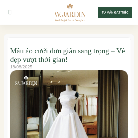
TƯ VẤN ĐẶT TIỆC
Mẫu áo cưới đơn giản sang trọng – Vẻ
đẹp vượt thời gian!
18/08/2025