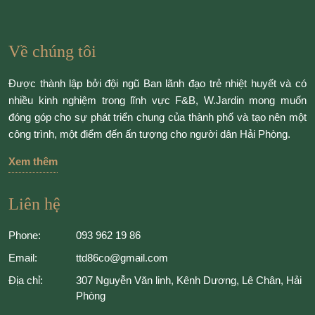
Về chúng tôi
Được thành lập bởi đội ngũ Ban lãnh đạo trẻ nhiệt huyết và có
nhiều kinh nghiệm trong lĩnh vực F&B, W.Jardin mong muốn
đóng góp cho sự phát triển chung của thành phố và tạo nên một
công trình, một điểm đến ấn tượng cho người dân Hải Phòng.
Xem thêm
Liên hệ
Phone:
093 962 19 86
Email:
ttd86co@gmail.com
Địa chỉ:
307 Nguyễn Văn linh, Kênh Dương, Lê Chân, Hải
Phòng