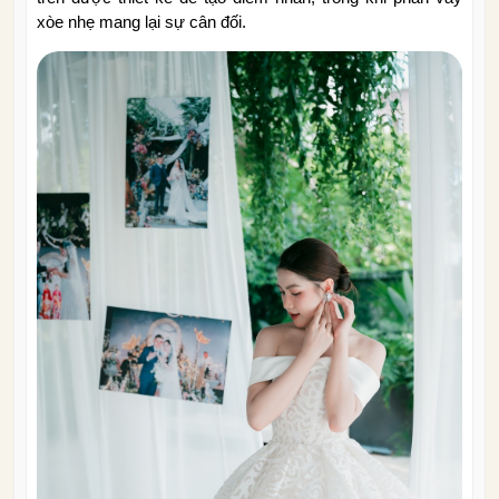
xòe nhẹ mang lại sự cân đối.