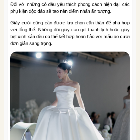
Đối với những cô dâu yêu thích phong cách hiện đại, các
phụ kiện độc đáo sẽ tạo nên điểm nhấn ấn tượng.
Giày cưới cũng cần được lựa chọn cẩn thận để phù hợp
với tổng thể. Những đôi giày cao gót thanh lịch hoặc giày
bệt xinh xắn đều có thể kết hợp hoàn hảo với mẫu áo cưới
đơn giản sang trọng.