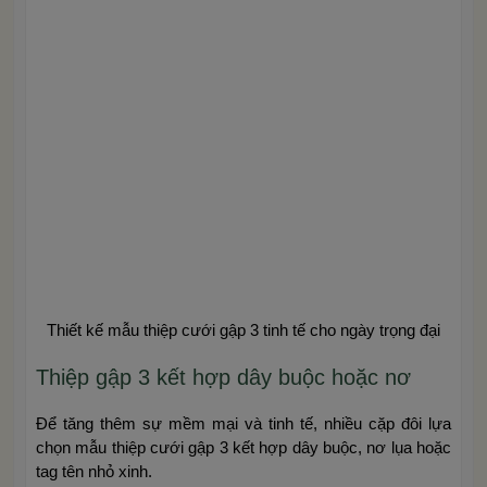
Thiết kế mẫu thiệp cưới gập 3 tinh tế cho ngày trọng đại
Thiệp gập 3 kết hợp dây buộc hoặc nơ
Để tăng thêm sự mềm mại và tinh tế, nhiều cặp đôi lựa
chọn mẫu thiệp cưới gập 3 kết hợp dây buộc, nơ lụa hoặc
tag tên nhỏ xinh.