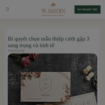
TƯ VẤN ĐẶT TIỆC
Bí quyết chọn mẫu thiệp cưới gập 3
sang trọng và tinh tế
03/03/2026