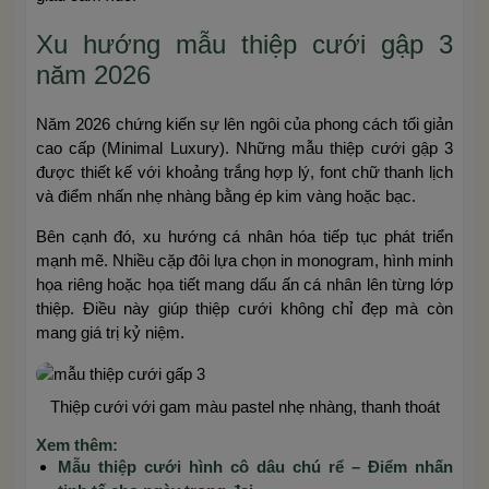
Xu hướng mẫu thiệp cưới gập 3
năm 2026
Năm 2026 chứng kiến sự lên ngôi của phong cách tối giản
cao cấp (Minimal Luxury). Những mẫu thiệp cưới gập 3
được thiết kế với khoảng trắng hợp lý, font chữ thanh lịch
và điểm nhấn nhẹ nhàng bằng ép kim vàng hoặc bạc.
Bên cạnh đó, xu hướng cá nhân hóa tiếp tục phát triển
mạnh mẽ. Nhiều cặp đôi lựa chọn in monogram, hình minh
họa riêng hoặc họa tiết mang dấu ấn cá nhân lên từng lớp
thiệp. Điều này giúp thiệp cưới không chỉ đẹp mà còn
mang giá trị kỷ niệm.
Thiệp cưới với gam màu pastel nhẹ nhàng, thanh thoát
Xem thêm:
Mẫu thiệp cưới hình cô dâu chú rể – Điểm nhấn