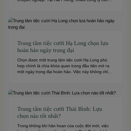
cấp đa dạng dịch vụ từ tiệc cưới, hội nghị, hội thảo
đến team building và sự kiện doanh nghiệp. Dưới
đây là những […]
Trung tâm tiệc cưới Hạ Long chọn lựa
hoàn hảo ngày trọng đại
Chọn được một trung tâm tiệc cưới Hạ Long phù
hợp chính là chìa khóa quan trọng đầu tiên mở ra
một ngày trọng đại hoàn hảo. Việc này không chỉ
quyết định đến bầu không khí, hình ảnh của tiệc
cưới mà còn ảnh hưởng trực tiếp đến trải nghiệm
của bạn và toàn […]
Trung tâm tiệc cưới Thái Bình: Lựa
chọn nào tốt nhất?
Trong không khí hân hoan của cuộc đời mới, việc