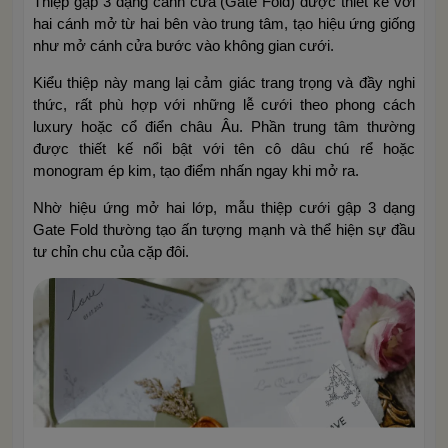
Thiệp gập 3 dạng cánh cửa (Gate Fold) được thiết kế với
hai cánh mở từ hai bên vào trung tâm, tạo hiệu ứng giống
như mở cánh cửa bước vào không gian cưới.
Kiểu thiệp này mang lại cảm giác trang trọng và đầy nghi
thức, rất phù hợp với những lễ cưới theo phong cách
luxury hoặc cổ điển châu Âu. Phần trung tâm thường
được thiết kế nổi bật với tên cô dâu chú rể hoặc
monogram ép kim, tạo điểm nhấn ngay khi mở ra.
Nhờ hiệu ứng mở hai lớp, mẫu thiệp cưới gập 3 dạng
Gate Fold thường tạo ấn tượng mạnh và thể hiện sự đầu
tư chỉn chu của cặp đôi.