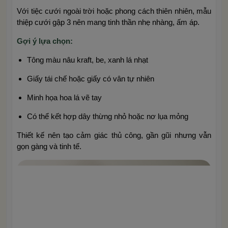
Với tiệc cưới ngoài trời hoặc phong cách thiên nhiên, mẫu
thiệp cưới gập 3 nên mang tinh thần nhẹ nhàng, ấm áp.
Gợi ý lựa chọn:
Tông màu nâu kraft, be, xanh lá nhạt
Giấy tái chế hoặc giấy có vân tự nhiên
Minh họa hoa lá vẽ tay
Có thể kết hợp dây thừng nhỏ hoặc nơ lụa mỏng
Thiết kế nên tạo cảm giác thủ công, gần gũi nhưng vẫn
gọn gàng và tinh tế.