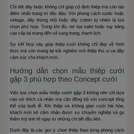
Chi tiết dây buộc không chỉ giúp cố định thiệp mà còn tạo
điểm nhấn trang trí độc đáo. Với phong cách rustic hoặc
vintage, dây thừng nhỏ hoặc dây cotton tự nhiên là lựa
chọn phù hợp. Trong khi đó, nơ lụa satin hoặc ruy băng
cao cấp lại mang đến vẻ sang trọng, thanh lịch.
Sự kết hợp này giúp thiệp cưới không chỉ đẹp về hình
thức mà còn mang lại trải nghiệm mở thiệp thú vị và đầy
cảm xúc cho khách mời.
Hướng dẫn chọn mẫu thiệp cưới
gập 3 phù hợp theo Concept cưới
Việc lựa chọn
mẫu thiệp cưới gập 3
không nên chỉ dựa
vào sở thích cá nhân mà cần đồng bộ với concept tổng
thể của buổi lễ. Khi thiệp và không gian cưới hài hòa,
khách mời sẽ cảm nhận được sự chuyên nghiệp và gu
thẩm mỹ tinh tế ngay từ những chi tiết đầu tiên.
Dưới đây là các gợi ý chọn thiệp theo từng phong cách