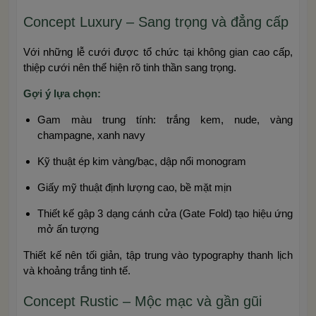
Concept Luxury – Sang trọng và đẳng cấp
Với những lễ cưới được tổ chức tại không gian cao cấp,
thiệp cưới nên thể hiện rõ tinh thần sang trọng.
Gợi ý lựa chọn:
Gam màu trung tính: trắng kem, nude, vàng
champagne, xanh navy
Kỹ thuật ép kim vàng/bạc, dập nổi monogram
Giấy mỹ thuật định lượng cao, bề mặt mịn
Thiết kế gập 3 dạng cánh cửa (Gate Fold) tạo hiệu ứng
mở ấn tượng
Thiết kế nên tối giản, tập trung vào typography thanh lịch
và khoảng trắng tinh tế.
Concept Rustic – Mộc mạc và gần gũi