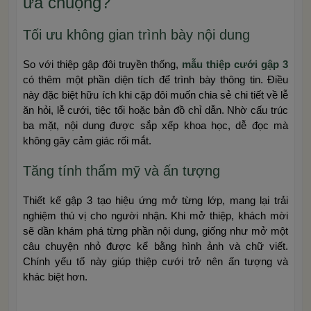
ưa chuộng?
Tối ưu không gian trình bày nội dung
So với thiệp gập đôi truyền thống,
mẫu thiệp cưới gập 3
có thêm một phần diện tích để trình bày thông tin. Điều
này đặc biệt hữu ích khi cặp đôi muốn chia sẻ chi tiết về lễ
ăn hỏi, lễ cưới, tiệc tối hoặc bản đồ chỉ dẫn. Nhờ cấu trúc
ba mặt, nội dung được sắp xếp khoa học, dễ đọc mà
không gây cảm giác rối mắt.
Tăng tính thẩm mỹ và ấn tượng
Thiết kế gập 3 tạo hiệu ứng mở từng lớp, mang lại trải
nghiệm thú vị cho người nhận. Khi mở thiệp, khách mời
sẽ dần khám phá từng phần nội dung, giống như mở một
câu chuyện nhỏ được kể bằng hình ảnh và chữ viết.
Chính yếu tố này giúp thiệp cưới trở nên ấn tượng và
khác biệt hơn.