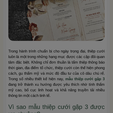
Trong hành trình chuẩn bị cho ngày trọng đại, thiệp cưới
luôn là một trong những hạng mục được các cặp đôi quan
tâm đặc biệt. Không chỉ đơn thuần là tấm thiệp thông báo
thời gian, địa điểm tổ chức, thiệp cưới còn thể hiện phong
cách, gu thẩm mỹ và mức độ đầu tư của cô dâu chú rể.
Trong số nhiều thiết kế hiện nay,
mẫu thiệp cưới gập 3
đang trở thành xu hướng được yêu thích nhờ tính thẩm
mỹ cao, bố cục linh hoạt và khả năng truyền tải nhiều
thông tin một cách tinh tế.
Vì sao mẫu thiệp cưới gập 3 được