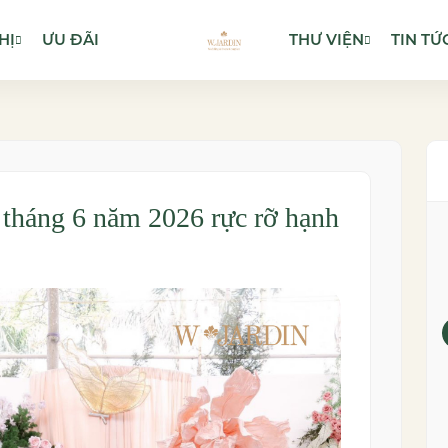
HỊ
ƯU ĐÃI
THƯ VIỆN
TIN TỨ
 tháng 6 năm 2026 rực rỡ hạnh