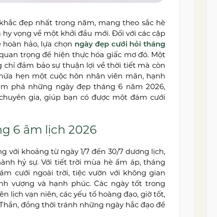
khắc đẹp nhất trong năm, mang theo sắc hè
 hy vọng về một khởi đầu mới. Đối với các cặp
ễ hoàn hảo, lựa chọn
ngày đẹp cưới hỏi tháng
quan trọng để hiện thực hóa giấc mơ đó. Một
chỉ đảm bảo sự thuận lợi về thời tiết mà còn
 hứa hẹn một cuộc hôn nhân viên mãn, hạnh
hám phá những ngày đẹp tháng 6 năm 2026,
 chuyên gia, giúp bạn có được một đám cưới
ng 6 âm lịch 2026
 với khoảng từ ngày 1/7 đến 30/7 dương lịch,
ành hỷ sự. Với tiết trời mùa hè ấm áp, tháng
m cưới ngoài trời, tiệc vườn với không gian
ịnh vượng và hạnh phúc. Các ngày tốt trong
n lịch vạn niên, các yếu tố hoàng đạo, giờ tốt,
Thần, đồng thời tránh những ngày hắc đạo để