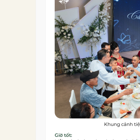
Khung cảnh tiệc
Giờ tốt: