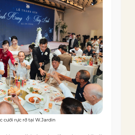
 cưới rực rỡ tại W.Jardin