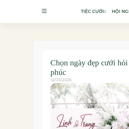
TIỆC CƯỚI
HỘI NG
Chọn ngày đẹp cưới hỏi
phúc
12/03/2026