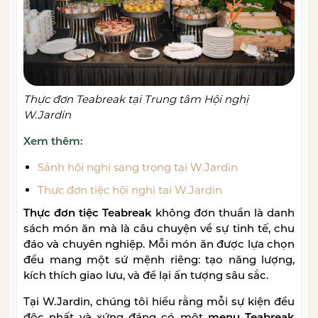
Thực đơn Teabreak tại Trung tâm Hội nghị
W.Jardin
Xem thêm:
Sảnh hội nghị sang trọng tại W.Jardin
Thực đơn tiệc hội nghị tại W.Jardin
Thực đơn tiệc Teabreak
không đơn thuần là danh
sách món ăn mà là câu chuyện về sự tinh tế, chu
đáo và chuyên nghiệp. Mỗi món ăn được lựa chọn
đều mang một sứ mệnh riêng: tạo năng lượng,
kích thích giao lưu, và để lại ấn tượng sâu sắc.
Tại W.Jardin, chúng tôi hiểu rằng mỗi sự kiện đều
độc nhất và xứng đáng có một
menu Teabreak