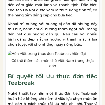
đến cảm giác mát lạnh và thanh tịnh. Đặc biệt,
chè sen Hà Nội được xem là thức uống tinh tế, có
thể nâng tầm đẳng cấp cho bữa tiệc.
Khoai mì nướng với hương vị dân dã nhưng đầy
thu hút, bánh chuối nướng thơm ngọt đều mang
đến nét quê hương gần gũi. Rau câu với nhiều
hình dáng đẹp mắt và hương vị thanh mát là lựa
chọn tuyệt vời cho những ngày nóng bức.
Có thể thêm các món chè Việt Nam trong thực
đơn
Bí quyết tối ưu thực đơn tiệc
Teabreak
Nghệ thuật tạo nên một thực đơn tiệc Teabreak
hoàn hảo không chỉ nằm ở việc lựa chọn món ăn
mà còn ở cách thức tối ưu hóa chi phí. Thay vì