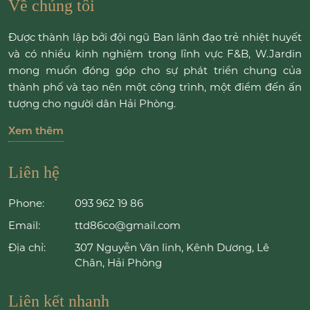
Về chúng tôi
Được thành lập bởi đội ngũ Ban lãnh đạo trẻ nhiệt huyết
và có nhiều kinh nghiệm trong lĩnh vực F&B, W.Jardin
mong muốn đóng góp cho sự phát triển chung của
thành phố và tạo nên một công trình, một điểm đến ấn
tượng cho người dân Hải Phòng.
Xem thêm
Liên hệ
Phone:
093 962 19 86
Email:
ttd86co@gmail.com
Địa chỉ:
307 Nguyễn Văn linh, Kênh Dương, Lê
Chân, Hải Phòng
Liên kết nhanh