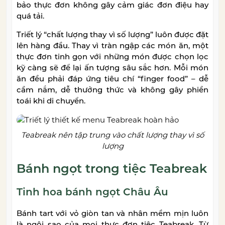
bảo thực đơn không gây cảm giác đơn điệu hay
quá tải.
Triết lý “chất lượng thay vì số lượng” luôn được đặt
lên hàng đầu. Thay vì tràn ngập các món ăn, một
thực đơn tinh gọn với những món được chọn lọc
kỹ càng sẽ để lại ấn tượng sâu sắc hơn. Mỗi món
ăn đều phải đáp ứng tiêu chí “finger food” – dễ
cầm nắm, dễ thưởng thức và không gây phiền
toái khi di chuyển.
Teabreak nên tập trung vào chất lượng thay vì số
lượng
Bánh ngọt trong tiệc Teabreak
Tinh hoa bánh ngọt Châu Âu
Bánh tart với vỏ giòn tan và nhân mềm mịn luôn
là ngôi sao của mọi thực đơn tiệc Teabreak. Từ