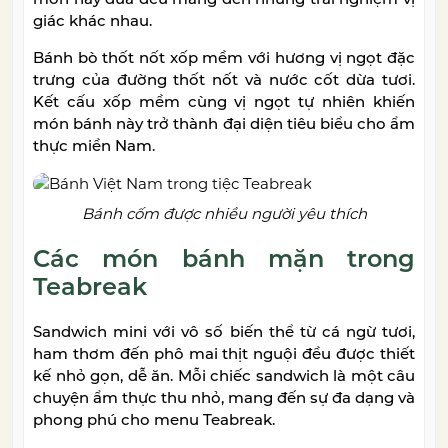
giác khác nhau.
Bánh bò thốt nốt xốp mềm với hương vị ngọt đặc
trưng của đường thốt nốt và nước cốt dừa tươi.
Kết cấu xốp mềm cùng vị ngọt tự nhiên khiến
món bánh này trở thành đại diện tiêu biểu cho ẩm
thực miền Nam.
Bánh cốm được nhiều người yêu thích
Các món bánh mặn trong
Teabreak
Sandwich mini với vô số biến thể từ cá ngừ tươi,
ham thơm đến phô mai thịt nguội đều được thiết
kế nhỏ gọn, dễ ăn. Mỗi chiếc sandwich là một câu
chuyện ẩm thực thu nhỏ, mang đến sự đa dạng và
phong phú cho menu Teabreak.