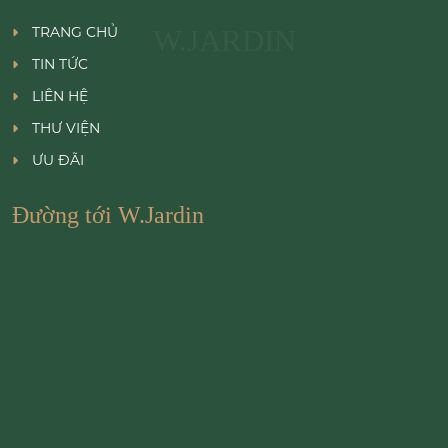
TRANG CHỦ
W.JARDIN
TIN TỨC
LIÊN HỆ
THƯ VIỆN
ƯU ĐÃI
Đường tới W.Jardin