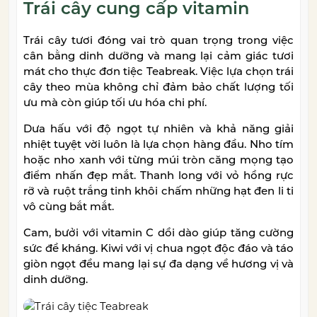
Trái cây cung cấp vitamin
Trái cây tươi đóng vai trò quan trọng trong việc
cân bằng dinh dưỡng và mang lại cảm giác tươi
mát cho thực đơn tiệc Teabreak. Việc lựa chọn trái
cây theo mùa không chỉ đảm bảo chất lượng tối
ưu mà còn giúp tối ưu hóa chi phí.
Dưa hấu với độ ngọt tự nhiên và khả năng giải
nhiệt tuyệt vời luôn là lựa chọn hàng đầu. Nho tím
hoặc nho xanh với từng múi tròn căng mọng tạo
điểm nhấn đẹp mắt. Thanh long với vỏ hồng rực
rỡ và ruột trắng tinh khôi chấm những hạt đen li ti
vô cùng bắt mắt.
Cam, bưởi với vitamin C dồi dào giúp tăng cường
sức đề kháng. Kiwi với vị chua ngọt độc đáo và táo
giòn ngọt đều mang lại sự đa dạng về hương vị và
dinh dưỡng.