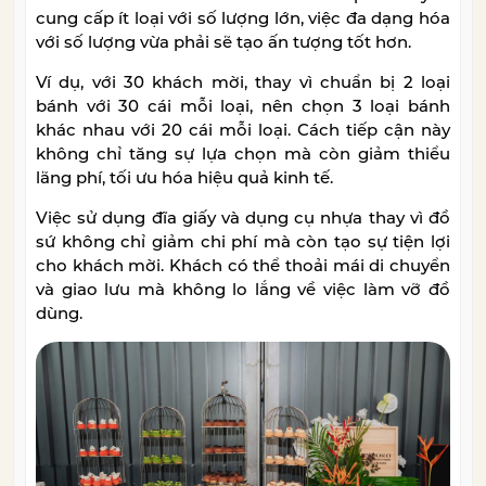
cung cấp ít loại với số lượng lớn, việc đa dạng hóa
với số lượng vừa phải sẽ tạo ấn tượng tốt hơn.
Ví dụ, với 30 khách mời, thay vì chuẩn bị 2 loại
bánh với 30 cái mỗi loại, nên chọn 3 loại bánh
khác nhau với 20 cái mỗi loại. Cách tiếp cận này
không chỉ tăng sự lựa chọn mà còn giảm thiểu
lãng phí, tối ưu hóa hiệu quả kinh tế.
Việc sử dụng đĩa giấy và dụng cụ nhựa thay vì đồ
sứ không chỉ giảm chi phí mà còn tạo sự tiện lợi
cho khách mời. Khách có thể thoải mái di chuyển
và giao lưu mà không lo lắng về việc làm vỡ đồ
dùng.