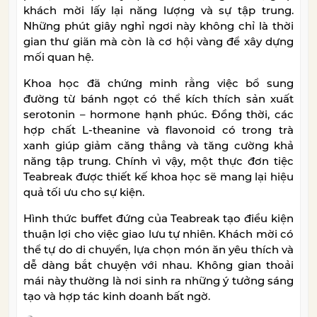
khách mời lấy lại năng lượng và sự tập trung.
Những phút giây nghỉ ngơi này không chỉ là thời
gian thư giãn mà còn là cơ hội vàng để xây dựng
mối quan hệ.
Khoa học đã chứng minh rằng việc bổ sung
đường từ bánh ngọt có thể kích thích sản xuất
serotonin – hormone hạnh phúc. Đồng thời, các
hợp chất L-theanine và flavonoid có trong trà
xanh giúp giảm căng thẳng và tăng cường khả
năng tập trung. Chính vì vậy, một thực đơn tiệc
Teabreak được thiết kế khoa học sẽ mang lại hiệu
quả tối ưu cho sự kiện.
Hình thức buffet đứng của Teabreak tạo điều kiện
thuận lợi cho việc giao lưu tự nhiên. Khách mời có
thể tự do di chuyển, lựa chọn món ăn yêu thích và
dễ dàng bắt chuyện với nhau. Không gian thoải
mái này thường là nơi sinh ra những ý tưởng sáng
tạo và hợp tác kinh doanh bất ngờ.