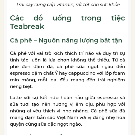
Trái cây cung cấp vitamin, rất tốt cho sức khỏe
Các đồ uống trong tiệc
Teabreak
Cà phê – Nguồn năng lượng bất tận
Cà phê với vai trò kích thích trí não và duy trì sự
tỉnh táo luôn là lựa chọn không thể thiếu. Từ cà
phê đen đậm đà, cà phê sữa ngọt ngào đến
espresso đậm chất Ý hay cappuccino với lớp foam
mịn màng, mỗi loại đều mang đến trải nghiệm
riêng biệt.
Latte với sự kết hợp hoàn hảo giữa espresso và
sữa tươi tạo nên hương vị êm dịu, phù hợp với
những ai yêu thích vị nhẹ nhàng. Cà phê sữa đá
mang đậm bản sắc Việt Nam với vị đắng nhẹ hòa
quyện cùng sữa đặc ngọt ngào.