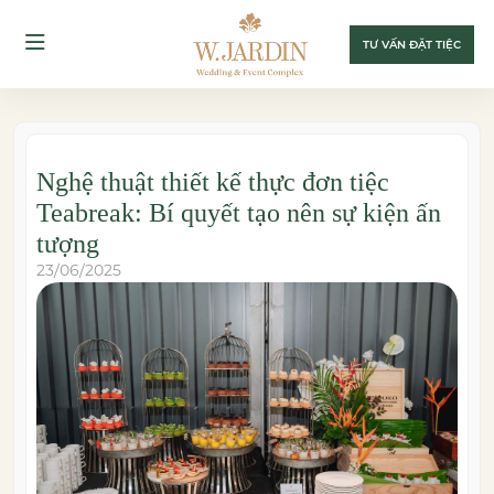
TƯ VẤN ĐẶT TIỆC
Nghệ thuật thiết kế thực đơn tiệc
Teabreak: Bí quyết tạo nên sự kiện ấn
tượng
23/06/2025