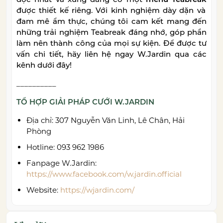
được thiết kế riêng. Với kinh nghiệm dày dặn và
đam mê ẩm thực, chúng tôi cam kết mang đến
những trải nghiệm Teabreak đáng nhớ, góp phần
làm nên thành công của mọi sự kiện. Để được tư
vấn chi tiết, hãy liên hệ ngay W.Jardin qua các
kênh dưới đây!
__________
TỔ HỢP GIẢI PHÁP CƯỚI W.JARDIN
Địa chỉ: 307 Nguyễn Văn Linh, Lê Chân, Hải
Phòng
Hotline: 093 962 1986
Fanpage W.Jardin:
https://www.facebook.com/w.jardin.official
Website:
https://wjardin.com/