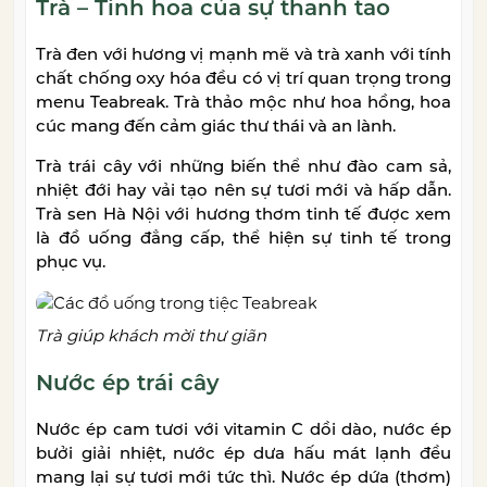
Trà – Tinh hoa của sự thanh tao
Trà đen với hương vị mạnh mẽ và trà xanh với tính
chất chống oxy hóa đều có vị trí quan trọng trong
menu Teabreak. Trà thảo mộc như hoa hồng, hoa
cúc mang đến cảm giác thư thái và an lành.
Trà trái cây với những biến thể như đào cam sả,
nhiệt đới hay vải tạo nên sự tươi mới và hấp dẫn.
Trà sen Hà Nội với hương thơm tinh tế được xem
là đồ uống đẳng cấp, thể hiện sự tinh tế trong
phục vụ.
Trà giúp khách mời thư giãn
Nước ép trái cây
Nước ép cam tươi với vitamin C dồi dào, nước ép
bưởi giải nhiệt, nước ép dưa hấu mát lạnh đều
mang lại sự tươi mới tức thì. Nước ép dứa (thơm)