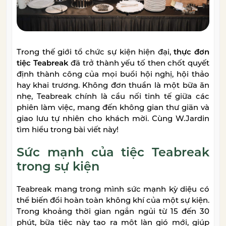
Trong thế giới tổ chức sự kiện hiện đại,
thực đơn
tiệc Teabreak
đã trở thành yếu tố then chốt quyết
định thành công của mọi buổi hội nghị, hội thảo
hay khai trương. Không đơn thuần là một bữa ăn
nhẹ, Teabreak chính là cầu nối tinh tế giữa các
phiên làm việc, mang đến không gian thư giãn và
giao lưu tự nhiên cho khách mời. Cùng W.Jardin
tìm hiểu trong bài viết này!
Sức mạnh của tiệc Teabreak
trong sự kiện
Teabreak mang trong mình sức mạnh kỳ diệu có
thể biến đổi hoàn toàn không khí của một sự kiện.
Trong khoảng thời gian ngắn ngủi từ 15 đến 30
phút, bữa tiệc này tạo ra một làn gió mới, giúp