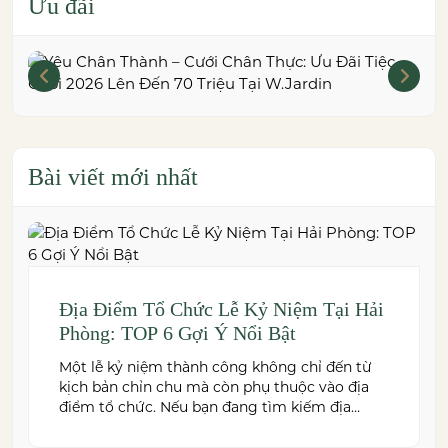
Ưu đãi
Bài viết mới nhất
Địa Điểm Tổ Chức Lễ Kỷ Niệm Tại Hải
Phòng: TOP 6 Gợi Ý Nổi Bật
Một lễ kỷ niệm thành công không chỉ đến từ
kịch bản chỉn chu mà còn phụ thuộc vào địa
điểm tổ chức. Nếu bạn đang tìm kiếm địa
điểm tổ chức lễ kỷ niệm tại Hải Phòng có
không gian đẹp, dịch vụ chuyên nghiệp và đáp