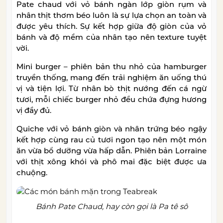
Pate chaud với vỏ bánh ngàn lớp giòn rụm và
nhân thịt thơm béo luôn là sự lựa chọn an toàn và
được yêu thích. Sự kết hợp giữa độ giòn của vỏ
bánh và độ mềm của nhân tạo nên texture tuyệt
vời.
Mini burger – phiên bản thu nhỏ của hamburger
truyền thống, mang đến trải nghiệm ăn uống thú
vị và tiện lợi. Từ nhân bò thịt nướng đến cá ngừ
tươi, mỗi chiếc burger nhỏ đều chứa đựng hương
vị đầy đủ.
Quiche với vỏ bánh giòn và nhân trứng béo ngậy
kết hợp cùng rau củ tươi ngon tạo nên một món
ăn vừa bổ dưỡng vừa hấp dẫn. Phiên bản Lorraine
với thịt xông khói và phô mai đặc biệt được ưa
chuộng.
Bánh Pate Chaud, hay còn gọi là Pa tê sô