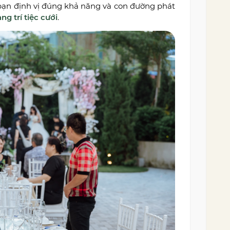
 bạn định vị đúng khả năng và con đường phát
ng trí tiệc cưới
.