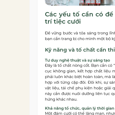
Các yếu tố cần có để
trí tiệc cưới
Để vững bước và tỏa sáng trong lĩn
bạn cần trang bị cho mình một bộ k
Kỹ năng và tố chất cần thi
Tư duy nghệ thuật và sự sáng tạo
Đây là tố chất nòng cốt. Bạn cần c
cục không gian, kết hợp chất liệu 
phải luôn khác biệt hoàn toàn, mà 
hợp với từng cặp đôi. Đôi khi, sự 
vật liệu, tái chế phụ kiện hoặc giải
này cần được nuôi dưỡng liên tục q
hứng khác nhau.
Khả năng tổ chức, quản lý thời gia
Một đám cưới có thể lãng mạn, nhưng