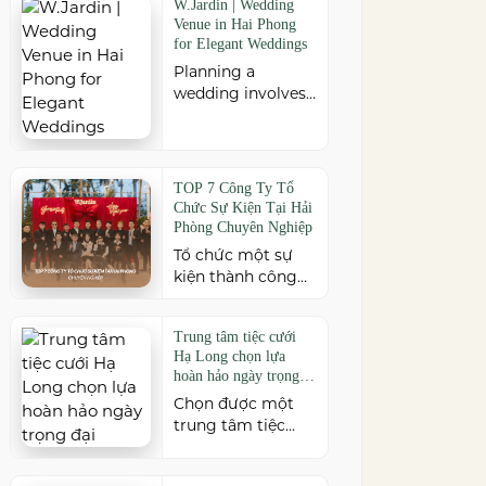
W.Jardin | Wedding
nghiệp và đáp ứng
năm xa cách. Để
Venue in Hai Phong
nhiều quy mô sự
buổi hội ngộ thêm
for Elegant Weddings
kiện, đừng […]
trọn vẹn, việc lựa
Planning a
chọn địa điểm phù
wedding involves
hợp về không
countless
gian, thực đơn và
decisions, but
chi phí là điều
choosing the right
không thể bỏ qua.
venue is one of the
TOP 7 Công Ty Tổ
Dưới […]
most important.
Chức Sự Kiện Tại Hải
As a leading
Phòng Chuyên Nghiệp
wedding venue
Tổ chức một sự
Hai Phong,
kiện thành công
W.Jardin
cần sự đồng hành
combines elegant
của đơn vị có kinh
banquet halls,
Trung tâm tiệc cưới
nghiệm và khả
romantic garden
Hạ Long chọn lựa
năng triển khai
spaces, premium
hoàn hảo ngày trọng
chuyên nghiệp. Tại
cuisine prepared
đại
Chọn được một
Hải Phòng, nhiều
under the ISO
trung tâm tiệc
công ty cung cấp
22000:2018 food
cưới Hạ Long phù
đa dạng dịch vụ từ
safety
hợp chính là chìa
tiệc cưới, hội nghị,
management