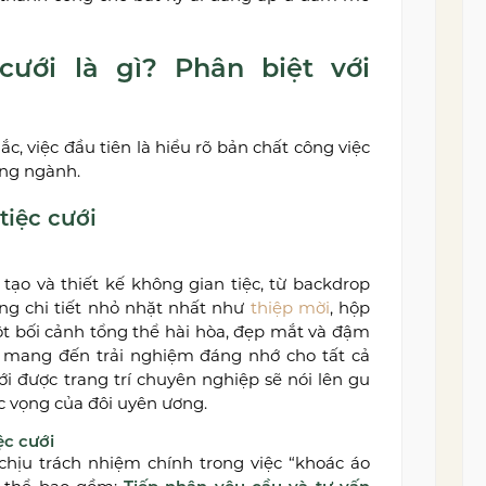
cưới là gì? Phân biệt với
, việc đầu tiên là hiểu rõ bản chất công việc
rong ngành.
tiệc cưới
g tạo và thiết kế không gian tiệc, từ backdrop
từng chi tiết nhỏ nhặt nhất như
thiệp mời
, hộp
ột bối cảnh tổng thể hài hòa, đẹp mắt và đậm
, mang đến trải nghiệm đáng nhớ cho tất cả
 được trang trí chuyên nghiệp sẽ nói lên gu
c vọng của đôi uyên ương.
ệc cưới
 chịu trách nhiệm chính trong việc “khoác áo