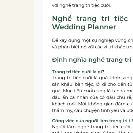
với nghề trang trí tiệc cưới.
Nghề trang trí tiệc 
Wedding Planner
Để xây dựng một sự nghiệp vững chắc
và phân biệt nó với các vị trí khác t
Định nghĩa nghề trang trí 
Trang trí tiệc cưới là gì?
Trang trí tiệc cưới là quá trình sán
sân khấu, bàn tiệc, lối đi cho đến 
quà. Mục tiêu cuối cùng là tạo ra m
dấu ấn cá nhân của cô dâu chú rể
khách mời. Một không gian đám cưới
thẩm mỹ, câu chuyện tình yêu và ướ
Công việc của người làm trang trí ti
Người làm nghề trang trí tiệc cưới