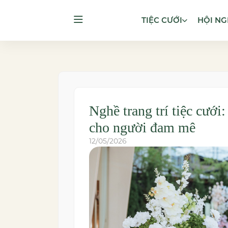
TIỆC CƯỚI
HỘI NG
Nghề trang trí tiệc cưới
cho người đam mê
12/05/2026