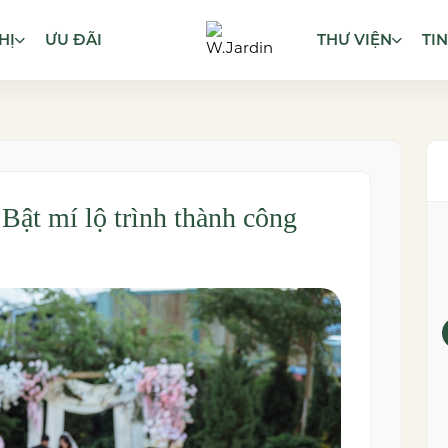
HỊ
ƯU ĐÃI
THƯ VIỆN
TI
: Bật mí lộ trình thành công