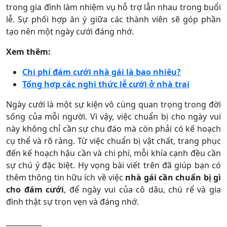
trong gia đình làm nhiệm vụ hỗ trợ lẫn nhau trong buổi
lễ. Sự phối hợp ăn ý giữa các thành viên sẽ góp phần
tạo nên một ngày cưới đáng nhớ.
Xem thêm:
Chi phí đám cưới nhà gái là bao nhiêu?
Tổng hợp các nghi thức lễ cưới ở nhà trai
Ngày cưới là một sự kiện vô cùng quan trọng trong đời
sống của mỗi người. Vì vậy, việc chuẩn bị cho ngày vui
này không chỉ cần sự chu đáo mà còn phải có kế hoạch
cụ thể và rõ ràng. Từ việc chuẩn bị vật chất, trang phục
đến kế hoạch hậu cần và chi phí, mỗi khía cạnh đều cần
sự chú ý đặc biệt. Hy vọng bài viết trên đã giúp bạn có
thêm thông tin hữu ích về việc
nhà gái cần chuẩn bị gì
cho đám cưới
, để ngày vui của cô dâu, chú rể và gia
đình thật sự trọn vẹn và đáng nhớ.
__________