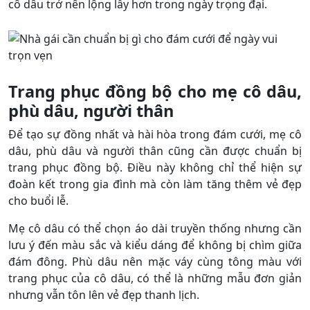
cô dâu trở nên lộng lẫy hơn trong ngày trọng đại.
Trang phục đồng bộ cho mẹ cô dâu,
phù dâu, người thân
Để tạo sự đồng nhất và hài hòa trong đám cưới, mẹ cô
dâu, phù dâu và người thân cũng cần được chuẩn bị
trang phục đồng bộ. Điều này không chỉ thể hiện sự
đoàn kết trong gia đình mà còn làm tăng thêm vẻ đẹp
cho buổi lễ.
Mẹ cô dâu có thể chọn áo dài truyền thống nhưng cần
lưu ý đến màu sắc và kiểu dáng để không bị chìm giữa
đám đông. Phù dâu nên mặc váy cùng tông màu với
trang phục của cô dâu, có thể là những mẫu đơn giản
nhưng vẫn tôn lên vẻ đẹp thanh lịch.