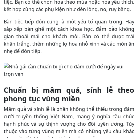
tiệc. Bạn có thể chọn hoa theo mùa hoặc hoa yêu thích,
kết hợp cùng các phụ kiện như đèn lồng, nơ, ruy băng.
Bàn tiệc tiếp đón cũng là một yếu tố quan trọng. Hãy
sắp xếp bàn ghế một cách khoa học, đảm bảo không
gian thoải mái cho khách mời. Bàn có thể được trải
khăn trắng, thêm những lọ hoa nhỏ xinh và các món ăn
nhẹ để đón tiếp.
Chuẩn bị mâm quả, sính lễ theo
phong tục vùng miền
Mâm quả và sính lễ là phần không thể thiếu trong đám
cưới truyền thống Việt Nam, mang ý nghĩa cầu chúc
hạnh phúc và sự thịnh vượng cho đôi uyên ương. Tùy
thuộc vào từng vùng miền mà có những yêu cầu khác