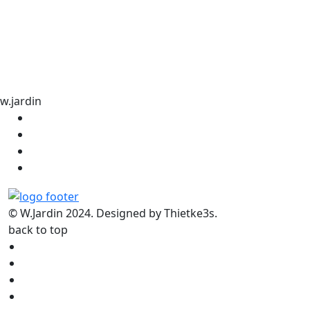
w.jardin
© W.Jardin 2024. Designed by Thietke3s.
back to top