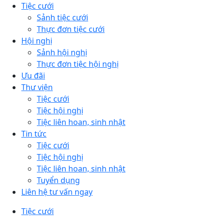
Tiệc cưới
Sảnh tiệc cưới
Thực đơn tiệc cưới
Hội nghị
Sảnh hội nghị
Thực đơn tiệc hội nghị
Ưu đãi
Thư viện
Tiệc cưới
Tiệc hội nghị
Tiệc liên hoan, sinh nhật
Tin tức
Tiệc cưới
Tiệc hội nghị
Tiệc liên hoan, sinh nhật
Tuyển dụng
Liên hệ tư vấn ngay
Tiệc cưới