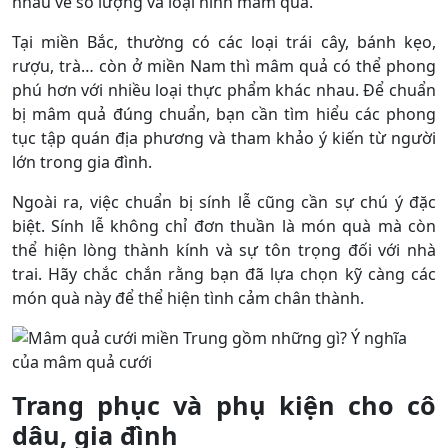
nhau về số lượng và loại hình mâm quả.
Tại miền Bắc, thường có các loại trái cây, bánh kẹo,
rượu, trà… còn ở miền Nam thì mâm quả có thể phong
phú hơn với nhiều loại thực phẩm khác nhau. Để chuẩn
bị mâm quả đúng chuẩn, bạn cần tìm hiểu các phong
tục tập quán địa phương và tham khảo ý kiến từ người
lớn trong gia đình.
Ngoài ra, việc chuẩn bị sính lễ cũng cần sự chú ý đặc
biệt. Sính lễ không chỉ đơn thuần là món quà mà còn
thể hiện lòng thành kính và sự tôn trọng đối với nhà
trai. Hãy chắc chắn rằng bạn đã lựa chọn kỹ càng các
món quà này để thể hiện tình cảm chân thành.
Trang phục và phụ kiện cho cô
dâu, gia đình