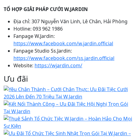
TỔ HỢP GIẢI PHÁP CƯỚI W.JARDIN
Địa chỉ: 307 Nguyễn Văn Linh, Lê Chân, Hải Phòng
Hotline: 093 962 1986
Fanpage W.Jardin:
https://www.facebook.com/w.jardin.official
Fanpage Studio Ss.Jardin:
https://www.facebook.com/ss.jardin.official
Website:
https://wjardin.com/
Ưu đãi