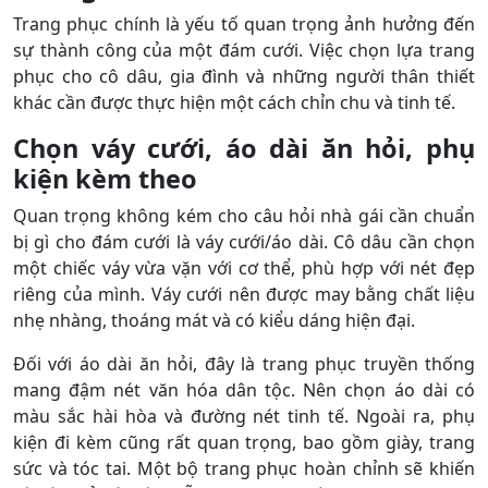
Trang phục chính là yếu tố quan trọng ảnh hưởng đến
sự thành công của một đám cưới. Việc chọn lựa trang
phục cho cô dâu, gia đình và những người thân thiết
khác cần được thực hiện một cách chỉn chu và tinh tế.
Chọn váy cưới, áo dài ăn hỏi, phụ
kiện kèm theo
Quan trọng không kém cho câu hỏi nhà gái cần chuẩn
bị gì cho đám cưới là váy cưới/áo dài. Cô dâu cần chọn
một chiếc váy vừa vặn với cơ thể, phù hợp với nét đẹp
riêng của mình. Váy cưới nên được may bằng chất liệu
nhẹ nhàng, thoáng mát và có kiểu dáng hiện đại.
Đối với áo dài ăn hỏi, đây là trang phục truyền thống
mang đậm nét văn hóa dân tộc. Nên chọn áo dài có
màu sắc hài hòa và đường nét tinh tế. Ngoài ra, phụ
kiện đi kèm cũng rất quan trọng, bao gồm giày, trang
sức và tóc tai. Một bộ trang phục hoàn chỉnh sẽ khiến