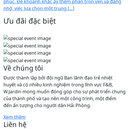
phúc. Để khoảnh khắc ấy thêm phần trọn vẹn và đáng
nhớ, việc lựa chọn một trung […]
Ưu đãi đặc biệt
Về chúng tôi
Được thành lập bởi đội ngũ Ban lãnh đạo trẻ nhiệt
huyết và có nhiều kinh nghiệm trong lĩnh vực F&B,
W.Jardin mong muốn đóng góp cho sự phát triển chung
của thành phố và tạo nên một công trình, một điểm
đến ấn tượng cho người dân Hải Phòng.
Xem thêm
Liên hệ