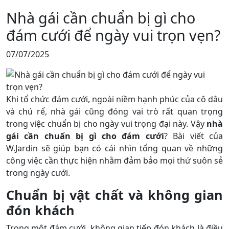
Nhà gái cần chuẩn bị gì cho
đám cưới để ngày vui trọn vẹn?
07/07/2025
Khi tổ chức đám cưới, ngoài niềm hạnh phúc của cô dâu
và chú rể, nhà gái cũng đóng vai trò rất quan trọng
trong việc chuẩn bị cho ngày vui trọng đại này. Vậy
nhà
gái cần chuẩn bị gì cho đám cưới
? Bài viết của
W.Jardin sẽ giúp bạn có cái nhìn tổng quan về những
công việc cần thực hiện nhằm đảm bảo mọi thứ suôn sẻ
trong ngày cưới.
Chuẩn bị vật chất và không gian
đón khách
Trong một đám cưới, không gian tiếp đón khách là điều