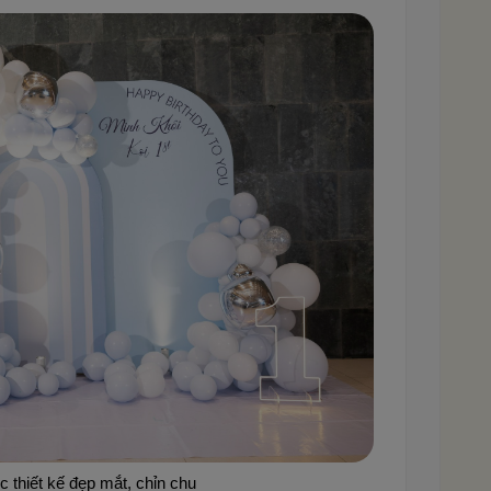
 thiết kế đẹp mắt, chỉn chu