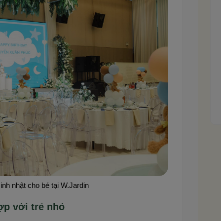
inh nhật cho bé tại W.Jardin
p với trẻ nhỏ