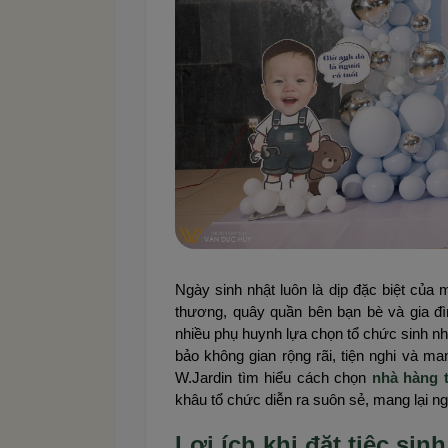
Ngày sinh nhật luôn là dịp đặc biệt của
thương, quây quần bên bạn bè và gia đìn
nhiều phụ huynh lựa chọn tổ chức sinh nh
bảo không gian rộng rãi, tiện nghi và m
W.Jardin tìm hiểu cách chọn
nhà hàng 
khâu tổ chức diễn ra suôn sẻ, mang lại ng
Lợi ích khi đặt tiệc sin