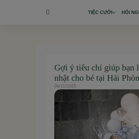
TIỆC CƯỚI
HỘI NG
Gợi ý tiêu chí giúp bạn 
nhật cho bé tại Hải Phò
06/11/2025