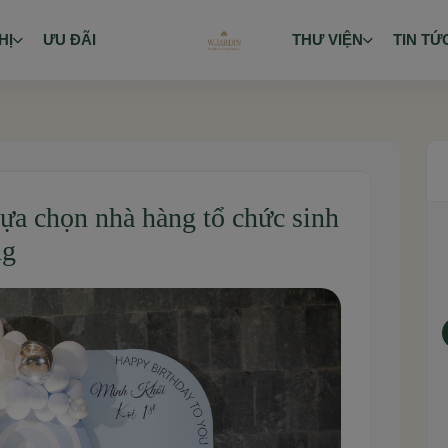
HỊ
ƯU ĐÃI
THƯ VIỆN
TIN TỨ
lựa chọn nhà hàng tổ chức sinh
ng