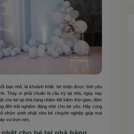
 mỗi bạn nhỏ, là khoảnh khắc bé nhận được tình yêu
h. Thay vì phải chuẩn bị cầu kỳ tại nhà, ngày nay
ật cho bé tại nhà hàng nhằm tiết kiệm thời gian, đảm
ang đến trải nghiệm đáng nhớ cho bé yêu. Hãy cùng
tổ chức sinh nhật cho bé
chuyên nghiệp giúp mọi
ày vui trọn vẹn.
h nhật cho bé tại nhà hàng