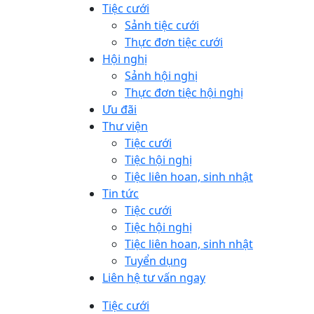
Tiệc cưới
Sảnh tiệc cưới
Thực đơn tiệc cưới
Hội nghị
Sảnh hội nghị
Thực đơn tiệc hội nghị
Ưu đãi
Thư viện
Tiệc cưới
Tiệc hội nghị
Tiệc liên hoan, sinh nhật
Tin tức
Tiệc cưới
Tiệc hội nghị
Tiệc liên hoan, sinh nhật
Tuyển dụng
Liên hệ tư vấn ngay
Tiệc cưới