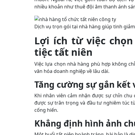
nhiều khoản như thuê đội âm thanh ánh sáng
Dịch vụ trọn gói tại nhà hàng giúp tinh giảm
Lợi ích từ việc chọ
tiệc tất niên
Việc lựa chọn nhà hàng phù hợp không chỉ 
văn hóa doanh nghiệp về lâu dài.
Tăng cường sự gắn kết v
Khi nhân viên cảm nhận được sự chỉn chu 
được sự trân trọng và đầu tư nghiêm túc từ
cống hiến.
Khẳng định hình ảnh c
Một buổi tất niên hoành tráng, bài bản là d