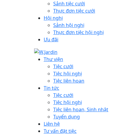
Sảnh tiệc cưới
Thực đơn tiệc cưới
Hội nghị
Sảnh hội nghị
Thực đơn tiệc hội nghị
Ưu đãi
Thư viện
Tiệc cưới
Tiệc hội nghị
Tiệc liên hoan
Tin tức
Tiệc cưới
Tiệc hội nghị
Tiệc liên hoan, Sinh nhật
Tuyển dụng
Liên hệ
Tư vấn đặt tiệc