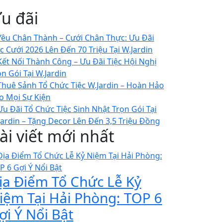
u đãi
ài viết mới nhất
ịa Điểm Tổ Chức Lễ Kỷ
iệm Tại Hải Phòng: TOP 6
ợi Ý Nổi Bật