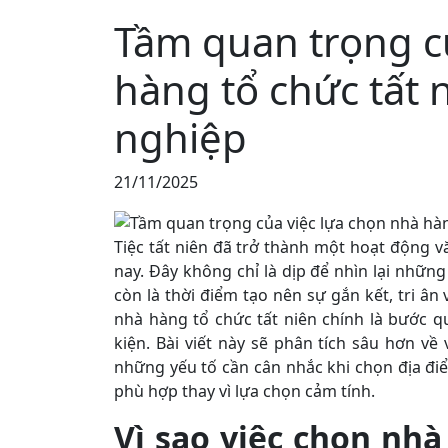
Tầm quan trọng c
hàng tổ chức tất 
nghiệp
21/11/2025
Tiệc tất niên đã trở thành một hoạt động 
nay. Đây không chỉ là dịp để nhìn lại nhữ
còn là thời điểm tạo nên sự gắn kết, tri â
nhà hàng tổ chức tất niên chính là bước 
kiện. Bài viết này sẽ phân tích sâu hơn về 
những yếu tố cần cân nhắc khi chọn địa điể
phù hợp thay vì lựa chọn cảm tính.
Vì sao việc chọn nhà