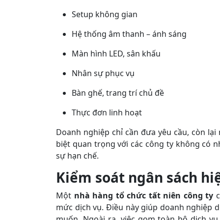
Setup không gian
Hệ thống âm thanh – ánh sáng
Màn hình LED, sân khấu
Nhân sự phục vụ
Bàn ghế, trang trí chủ đề
Thực đơn linh hoạt
Doanh nghiệp chỉ cần đưa yêu cầu, còn lại 
biệt quan trọng với các công ty không có 
sự hạn chế.
Kiểm soát ngân sách hi
Một
nhà hàng tổ chức tất niên công ty
c
mức dịch vụ. Điều này giúp doanh nghiệp d
muốn. Ngoài ra, việc gom toàn bộ dịch vụ