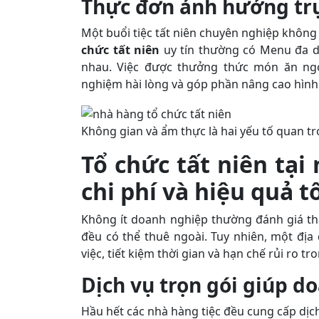
Thực đơn ảnh hưởng trự
Một buổi tiệc tất niên chuyên nghiệp không
chức tất niên
uy tín thường có Menu đa d
nhau. Việc được thưởng thức món ăn ngo
nghiệm hài lòng và góp phần nâng cao hìn
Không gian và ẩm thực là hai yếu tố quan t
Tổ chức tất niên tại
chi phí và hiệu quả t
Không ít doanh nghiệp thường đánh giá th
đều có thể thuê ngoài. Tuy nhiên, một địa
việc, tiết kiệm thời gian và hạn chế rủi ro tr
Dịch vụ trọn gói giúp 
Hầu hết các nhà hàng tiệc đều cung cấp dịc