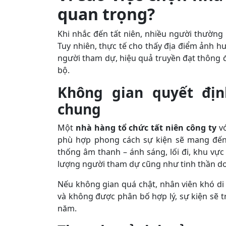
quan trọng?
Khi nhắc đến tất niên, nhiều người thường n
Tuy nhiên, thực tế cho thấy địa điểm ảnh h
người tham dự, hiệu quả truyền đạt thông 
bộ.
Không gian quyết đị
chung
Một
nhà hàng tổ chức tất niên công ty
vớ
phù hợp phong cách sự kiện sẽ mang đến 
thống âm thanh – ánh sáng, lối đi, khu vực
lượng người tham dự cũng như tinh thần d
Nếu không gian quá chật, nhân viên khó di
và không được phân bố hợp lý, sự kiện sẽ t
năm.