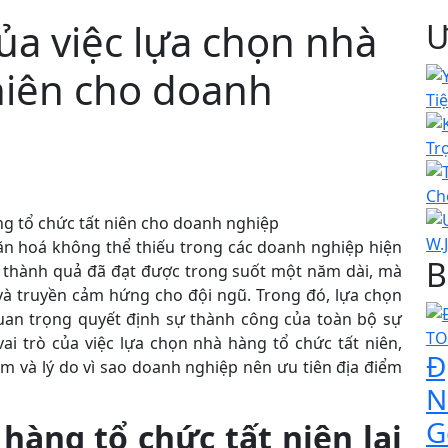
ủa việc lựa chọn nhà
Ư
niên cho doanh
văn hoá không thể thiếu trong các doanh nghiệp hiện
B
ng thành quả đã đạt được trong suốt một năm dài, mà
n và truyền cảm hứng cho đội ngũ. Trong đó, lựa chọn
quan trọng quyết định sự thành công của toàn bộ sự
vai trò của việc lựa chọn nhà hàng tổ chức tất niên,
Đ
m và lý do vì sao doanh nghiệp nên ưu tiên địa điểm
N
G
 hàng tổ chức tất niên lại