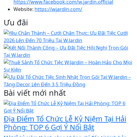
https://www.facebook.com/w.jardin.official
Website:
https://wjardin.com/
Ưu đãi
Bài viết mới nhất
Địa Điểm Tổ Chức Lễ Kỷ Niệm Tại Hải
Phòng: TOP 6 Gợi Ý Nổi Bật