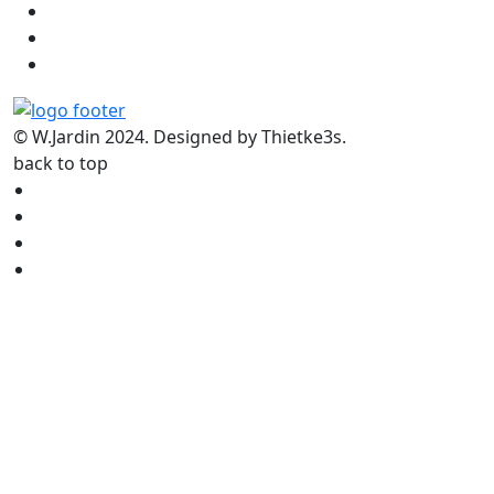
© W.Jardin 2024. Designed by Thietke3s.
back to top