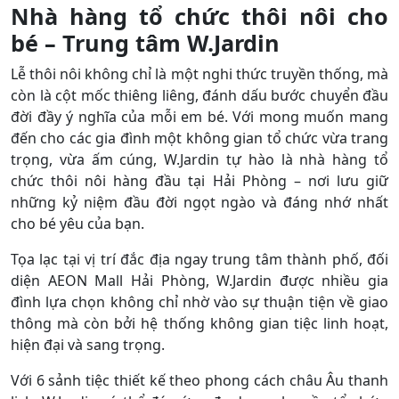
Nhà hàng tổ chức thôi nôi cho
bé – Trung tâm W.Jardin
Lễ thôi nôi không chỉ là một nghi thức truyền thống, mà
còn là cột mốc thiêng liêng, đánh dấu bước chuyển đầu
đời đầy ý nghĩa của mỗi em bé. Với mong muốn mang
đến cho các gia đình một không gian tổ chức vừa trang
trọng, vừa ấm cúng, W.Jardin tự hào là nhà hàng tổ
chức thôi nôi hàng đầu tại Hải Phòng – nơi lưu giữ
những kỷ niệm đầu đời ngọt ngào và đáng nhớ nhất
cho bé yêu của bạn.
Tọa lạc tại vị trí đắc địa ngay trung tâm thành phố, đối
diện AEON Mall Hải Phòng, W.Jardin được nhiều gia
đình lựa chọn không chỉ nhờ vào sự thuận tiện về giao
thông mà còn bởi hệ thống không gian tiệc linh hoạt,
hiện đại và sang trọng.
Với 6 sảnh tiệc thiết kế theo phong cách châu Âu thanh