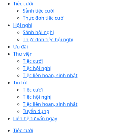
Tiệc cưới
Sảnh tiệc cưới
Thực đơn tiệc cưới
Hội nghị
Sảnh hội nghị
Thực đơn tiệc hội nghị
Ưu đãi
Thư viện
Tiệc cưới
Tiệc hội nghị
Tiệc liên hoan, sinh nhật
Tin tức
Tiệc cưới
Tiệc hội nghị
Tiệc liên hoan, sinh nhật
Tuyển dụng
Liên hệ tư vấn ngay
Tiệc cưới