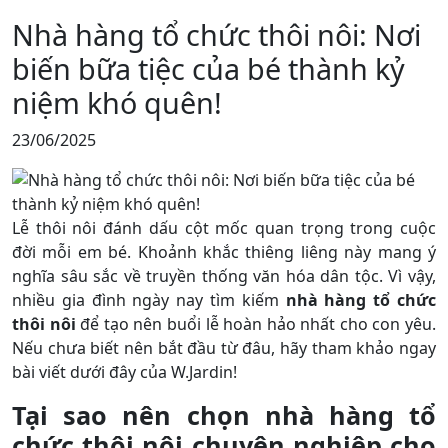
Nhà hàng tổ chức thôi nôi: Nơi
biến bữa tiệc của bé thành kỷ
niệm khó quên!
23/06/2025
Lễ thôi nôi đánh dấu cột mốc quan trọng trong cuộc
đời mỗi em bé. Khoảnh khắc thiêng liêng này mang ý
nghĩa sâu sắc về truyền thống văn hóa dân tộc. Vì vậy,
nhiều gia đình ngày nay tìm kiếm
nhà hàng tổ chức
thôi nôi
để tạo nên buổi lễ hoàn hảo nhất cho con yêu.
Nếu chưa biết nên bắt đầu từ đâu, hãy tham khảo ngay
bài viết dưới đây của W.Jardin!
Tại sao nên chọn nhà hàng tổ
chức thôi nôi chuyên nghiệp cho