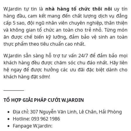
W.Jardin tự tin là
nhà hàng tổ chức thôi nôi
uy tín
hàng đầu, cam kết mang đến chất lượng dịch vụ đẳng
cấp 5 sao, đội ngũ nhân viên chuyên nghiệp, thân thiện
và không gian tổ chức an toàn cho trẻ nhỏ. Từng món
ăn được chế biến kỹ lưỡng, đảm bảo vệ sinh an toàn
thực phẩm theo tiêu chuẩn cao nhất.
W.Jardin sẵn sàng hỗ trợ tư vấn 24/7 để đảm bảo mọi
khách hàng đều được chăm sóc chu đáo nhất.
Hãy liên
hệ ngay để được hưởng các ưu đãi đặc biệt dành cho
khách hàng đặt sớm!
__________
TỔ HỢP GIẢI PHÁP CƯỚI W.JARDIN
Địa chỉ: 307 Nguyễn Văn Linh, Lê Chân, Hải Phòng
Hotline: 093 962 1986
Fanpage W.Jardin: