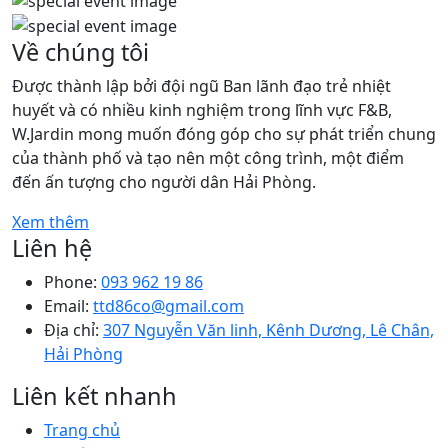
Về chúng tôi
Được thành lập bởi đội ngũ Ban lãnh đạo trẻ nhiệt
huyết và có nhiều kinh nghiệm trong lĩnh vực F&B,
W.Jardin mong muốn đóng góp cho sự phát triển chung
của thành phố và tạo nên một công trình, một điểm
đến ấn tượng cho người dân Hải Phòng.
Xem thêm
Liên hệ
Phone:
093 962 19 86
Email:
ttd86co@gmail.com
Địa chỉ:
307 Nguyễn Văn linh, Kênh Dương, Lê Chân,
Hải Phòng
Liên kết nhanh
Trang chủ