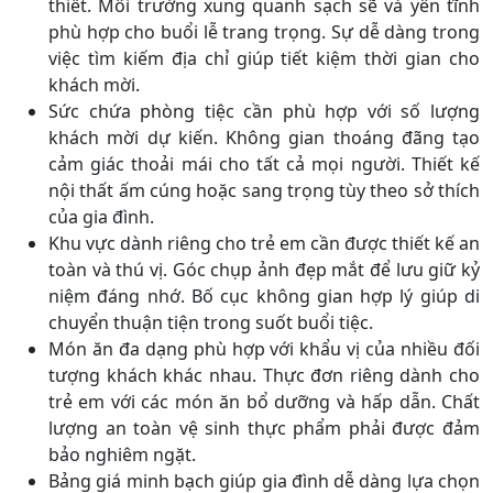
thiết. Môi trường xung quanh sạch sẽ và yên tĩnh
phù hợp cho buổi lễ trang trọng. Sự dễ dàng trong
việc tìm kiếm địa chỉ giúp tiết kiệm thời gian cho
khách mời.
Sức chứa phòng tiệc cần phù hợp với số lượng
khách mời dự kiến. Không gian thoáng đãng tạo
cảm giác thoải mái cho tất cả mọi người. Thiết kế
nội thất ấm cúng hoặc sang trọng tùy theo sở thích
của gia đình.
Khu vực dành riêng cho trẻ em cần được thiết kế an
toàn và thú vị. Góc chụp ảnh đẹp mắt để lưu giữ kỷ
niệm đáng nhớ. Bố cục không gian hợp lý giúp di
chuyển thuận tiện trong suốt buổi tiệc.
Món ăn đa dạng phù hợp với khẩu vị của nhiều đối
tượng khách khác nhau. Thực đơn riêng dành cho
trẻ em với các món ăn bổ dưỡng và hấp dẫn. Chất
lượng an toàn vệ sinh thực phẩm phải được đảm
bảo nghiêm ngặt.
Bảng giá minh bạch giúp gia đình dễ dàng lựa chọn