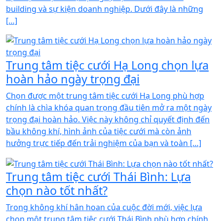
building và sự kiện doanh nghiệp. Dưới đây là những
[…]
Trung tâm tiệc cưới Hạ Long chọn lựa
hoàn hảo ngày trọng đại
Chọn được một trung tâm tiệc cưới Hạ Long phù hợp
chính là chìa khóa quan trọng đầu tiên mở ra một ngày
trọng đại hoàn hảo. Việc này không chỉ quyết định đến
bầu không khí, hình ảnh của tiệc cưới mà còn ảnh
hưởng trực tiếp đến trải nghiệm của bạn và toàn […]
Trung tâm tiệc cưới Thái Bình: Lựa
chọn nào tốt nhất?
Trong không khí hân hoan của cuộc đời mới, việc lựa
chọn một trung tâm tiệc cưới Thái Bình phù hợp chính