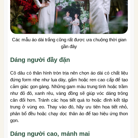
Các mẫu áo dài trắng cũng rất được ưa chuộng thời gian
gần đây
Dáng người đầy đặn
Cô dâu có thân hình tròn trịa nên chọn áo dài có chất liệu
đứng form nhẹ như lụa dày, gấm hoặc ren cao cấp để tạo
cảm giác gọn gàng. Những gam màu trung tính hoặc trầm
như đỏ đô, xanh rêu, vàng đồng sẽ giúp vóc dáng trông
cân đối hơn. Tránh các họa tiết quá to hoặc đính kết tập
trung ở vùng eo. Thay vào đó, hãy ưu tiên họa tiết nhỏ,
phân bổ đều hoặc chạy dọc thân áo để tạo hiệu ứng thon
gọn.
Dáng người cao, mảnh mai