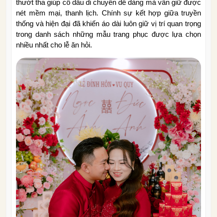
thướt tha giúp cô dâu di chuyển dễ dàng mà vẫn giữ được
nét mềm mại, thanh lịch. Chính sự kết hợp giữa truyền
thống và hiện đại đã khiến áo dài luôn giữ vị trí quan trọng
trong danh sách những mẫu trang phục được lựa chọn
nhiều nhất cho lễ ăn hỏi.