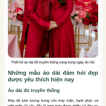
Thiết kế áo dài đỏ truyền thống sang trọng ngày ăn hỏi.
Những mẫu áo dài đám hỏi đẹp
được yêu thích hiện nay
Áo dài đỏ truyền thống
Màu đỏ luôn tượng trưng cho may mắn, hạnh phúc và
viên mãn. Vì vậy, đây là gam màu được nhiều cô dâu ưu