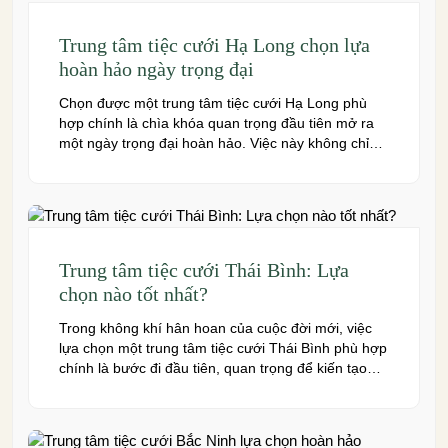
Trung tâm tiệc cưới Hạ Long chọn lựa
hoàn hảo ngày trọng đại
Chọn được một trung tâm tiệc cưới Hạ Long phù
hợp chính là chìa khóa quan trọng đầu tiên mở ra
một ngày trọng đại hoàn hảo. Việc này không chỉ
quyết định đến bầu không khí, hình ảnh của tiệc
cưới mà còn ảnh hưởng trực tiếp đến trải nghiệm
của bạn và toàn […]
Trung tâm tiệc cưới Thái Bình: Lựa
chọn nào tốt nhất?
Trong không khí hân hoan của cuộc đời mới, việc
lựa chọn một trung tâm tiệc cưới Thái Bình phù hợp
chính là bước đi đầu tiên, quan trọng để kiến tạo
nên một hôn lễ trong mơ. Thái Bình – mảnh đất
giàu truyền thống văn hóa – ngày nay cũng sở hữu
nhiều […]