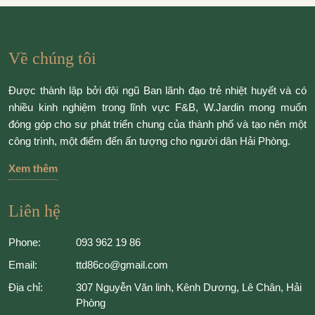
Về chúng tôi
Được thành lập bởi đội ngũ Ban lãnh đạo trẻ nhiệt huyết và có
nhiều kinh nghiệm trong lĩnh vực F&B, W.Jardin mong muốn
đóng góp cho sự phát triển chung của thành phố và tạo nên một
công trình, một điểm đến ấn tượng cho người dân Hải Phòng.
Xem thêm
Liên hệ
Phone:
093 962 19 86
Email:
ttd86co@gmail.com
Địa chỉ:
307 Nguyễn Văn linh, Kênh Dương, Lê Chân, Hải
Phòng