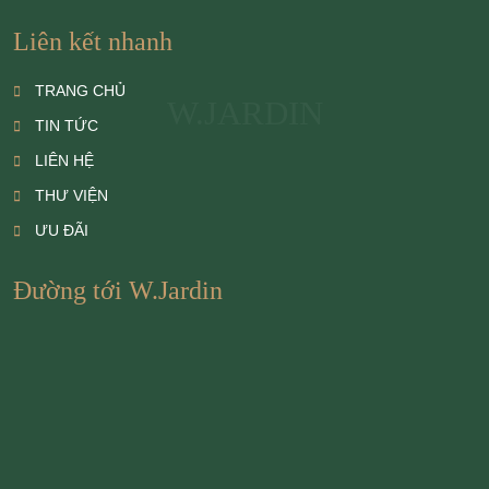
Liên kết nhanh
TRANG CHỦ
W.JARDIN
TIN TỨC
LIÊN HỆ
THƯ VIỆN
ƯU ĐÃI
Đường tới W.Jardin