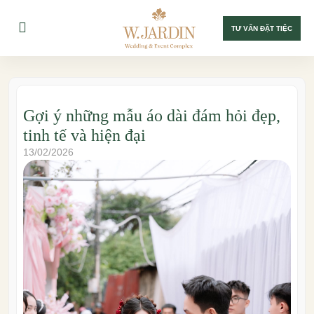
TƯ VẤN ĐẶT TIỆC
Gợi ý những mẫu áo dài đám hỏi đẹp,
tinh tế và hiện đại
13/02/2026