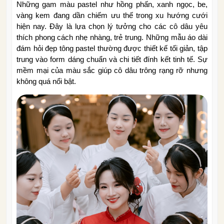
Những gam màu pastel như hồng phấn, xanh ngọc, be,
vàng kem đang dần chiếm ưu thế trong xu hướng cưới
hiện nay. Đây là lựa chọn lý tưởng cho các cô dâu yêu
thích phong cách nhẹ nhàng, trẻ trung. Những mẫu áo dài
đám hỏi đẹp tông pastel thường được thiết kế tối giản, tập
trung vào form dáng chuẩn và chi tiết đính kết tinh tế. Sự
mềm mại của màu sắc giúp cô dâu trông rạng rỡ nhưng
không quá nổi bật.