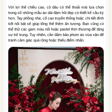
Với lợi thế chiều cao, cô dâu có thể thoải mái lựa chọn
trong số những mẫu áo dài đám hỏi đẹp có thiết kế cầu kỳ
hơn. Tay phồng nhẹ, cổ cao truyền thống hoặc chi tiết đính
kết nổi bật sẽ giúp tổng thể thêm ấn tượng. Bạn cũng có
thể thử các gam màu nổi hoặc pastel thời thượng để tăng
sự trẻ trung. Tuy nhiên, cần đảm bảo phom áo vừa vặn để
tránh cảm giác quá rộng hoặc thiếu điểm nhấn.