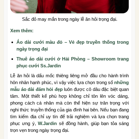
Sắc đỏ may mắn trong ngày lễ ăn hỏi trọng đại.
Xem thêm:
Áo dài cưới màu đỏ – Vẻ đẹp truyền thống trong
ngày trọng đại
Thuê áo dài cưới ở Hải Phòng – Showroom trang
phục cưới Ss.Jardin
Lễ ăn hỏi là dấu mốc thiêng liêng mở đầu cho hành trình
hôn nhân hạnh phúc, vì vậy việc lựa chọn trong số
những
mẫu áo dài đám hỏi đẹp
luôn được cô dâu đặc biệt quan
tâm. Một thiết kế phù hợp không chỉ tôn lên vóc dáng,
phong cách cá nhân mà còn thể hiện sự trân trọng với
nghi thức truyền thống của gia đình hai bên. Nếu bạn đang
tìm kiếm địa chỉ uy tín để trải nghiệm và lựa chọn trang
phục ưng ý,
W.Jardin
sẽ đồng hành, giúp bạn tỏa sáng
trọn vẹn trong ngày trọng đại.