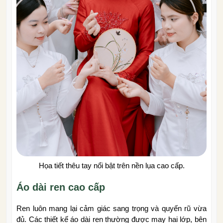
Họa tiết thêu tay nổi bật trên nền lụa cao cấp.
Áo dài ren cao cấp
Ren luôn mang lại cảm giác sang trọng và quyến rũ vừa
đủ. Các thiết kế áo dài ren thường được may hai lớp, bên