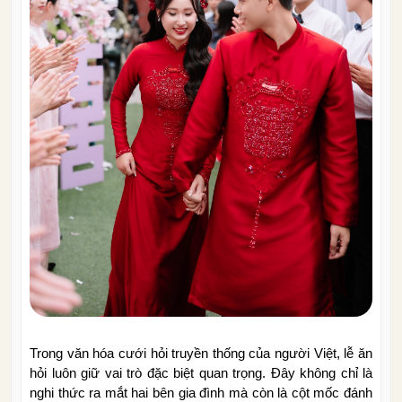
Trong văn hóa cưới hỏi truyền thống của người Việt, lễ ăn
hỏi luôn giữ vai trò đặc biệt quan trọng. Đây không chỉ là
nghi thức ra mắt hai bên gia đình mà còn là cột mốc đánh