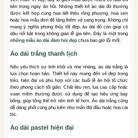
tiên trong ngày ăn hỏi. Những thiết kế áo dài đỏ thường
được kết hợp cùng họa tiết thêu rồng phượng, hoa sen
hoặc hoa mẫu đơn để tăng thêm vẻ sang trọng. Không chỉ
mang ý nghĩa phong thủy tốt đẹp, áo dài đỏ còn giúp cô
dâu nổi bật trong không gian lễ gia tiên. Đây là một trong
những mẫu áo dài đám hỏi đẹp
chưa bao giờ lỗi mốt.
Áo dài trắng thanh lịch
Nếu yêu thích sự tinh khôi và nhẹ nhàng, áo dài trắng là
lựa chọn hoàn hảo. Thiết kế này mang đến vẻ đẹp trong
trẻo, hiện đại và phù hợp với các buổi lễ ăn hỏi tổ chức
theo phong cách tối giản. Chất liệu ren, lụa cao cấp hoặc
voan mềm thường được sử dụng để tạo hiệu ứng bay
bổng, giúp tổng thể trở nên tinh tế hơn. Áo dài trắng cũng
dễ dàng phối cùng phụ kiện như mấn đội đầu hoặc hoa cài
tóc.
Áo dài pastel hiện đại