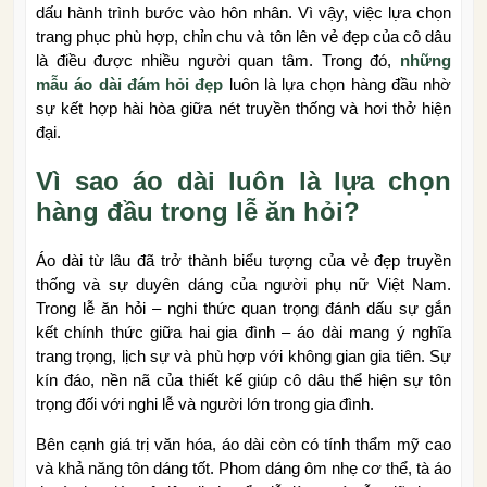
dấu hành trình bước vào hôn nhân. Vì vậy, việc lựa chọn
trang phục phù hợp, chỉn chu và tôn lên vẻ đẹp của cô dâu
là điều được nhiều người quan tâm. Trong đó,
những
mẫu áo dài đám hỏi đẹp
luôn là lựa chọn hàng đầu nhờ
sự kết hợp hài hòa giữa nét truyền thống và hơi thở hiện
đại.
Vì sao áo dài luôn là lựa chọn
hàng đầu trong lễ ăn hỏi?
Áo dài từ lâu đã trở thành biểu tượng của vẻ đẹp truyền
thống và sự duyên dáng của người phụ nữ Việt Nam.
Trong lễ ăn hỏi – nghi thức quan trọng đánh dấu sự gắn
kết chính thức giữa hai gia đình – áo dài mang ý nghĩa
trang trọng, lịch sự và phù hợp với không gian gia tiên. Sự
kín đáo, nền nã của thiết kế giúp cô dâu thể hiện sự tôn
trọng đối với nghi lễ và người lớn trong gia đình.
Bên cạnh giá trị văn hóa, áo dài còn có tính thẩm mỹ cao
và khả năng tôn dáng tốt. Phom dáng ôm nhẹ cơ thể, tà áo