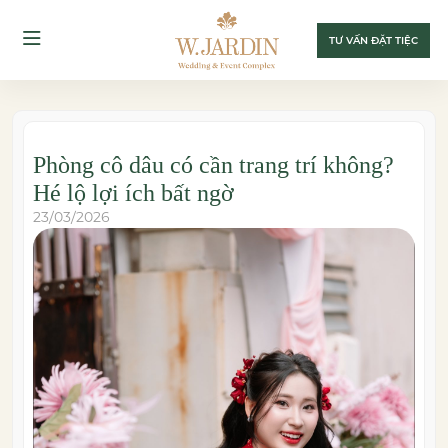
TƯ VẤN ĐẶT TIỆC
Phòng cô dâu có cần trang trí không?
Hé lộ lợi ích bất ngờ
23/03/2026