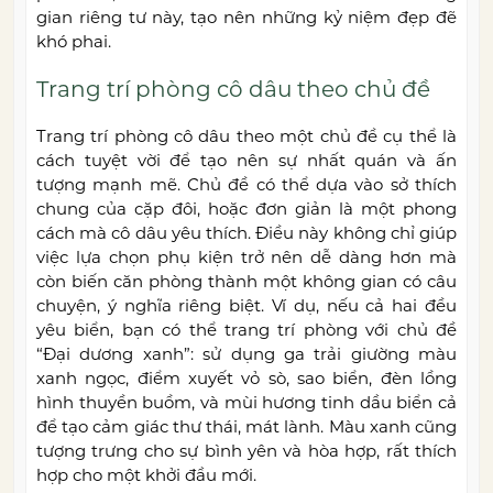
gian riêng tư này, tạo nên những kỷ niệm đẹp đẽ
khó phai.
Trang trí phòng cô dâu theo chủ đề
Trang trí phòng cô dâu theo một chủ đề cụ thể là
cách tuyệt vời để tạo nên sự nhất quán và ấn
tượng mạnh mẽ. Chủ đề có thể dựa vào sở thích
chung của cặp đôi, hoặc đơn giản là một phong
cách mà cô dâu yêu thích. Điều này không chỉ giúp
việc lựa chọn phụ kiện trở nên dễ dàng hơn mà
còn biến căn phòng thành một không gian có câu
chuyện, ý nghĩa riêng biệt. Ví dụ, nếu cả hai đều
yêu biển, bạn có thể trang trí phòng với chủ đề
“Đại dương xanh”: sử dụng ga trải giường màu
xanh ngọc, điểm xuyết vỏ sò, sao biển, đèn lồng
hình thuyền buồm, và mùi hương tinh dầu biển cả
để tạo cảm giác thư thái, mát lành. Màu xanh cũng
tượng trưng cho sự bình yên và hòa hợp, rất thích
hợp cho một khởi đầu mới.