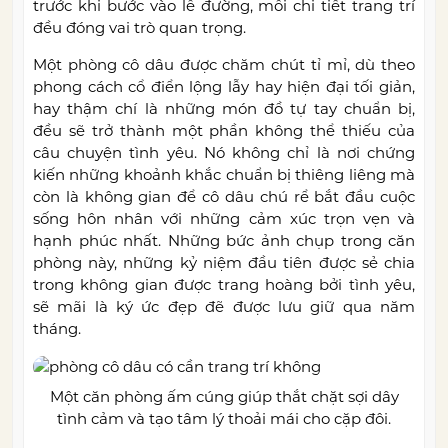
trước khi bước vào lễ đường, mỗi chi tiết trang trí
đều đóng vai trò quan trọng.
Một phòng cô dâu được chăm chút tỉ mỉ, dù theo
phong cách cổ điển lộng lẫy hay hiện đại tối giản,
hay thậm chí là những món đồ tự tay chuẩn bị,
đều sẽ trở thành một phần không thể thiếu của
câu chuyện tình yêu. Nó không chỉ là nơi chứng
kiến những khoảnh khắc chuẩn bị thiêng liêng mà
còn là không gian để cô dâu chú rể bắt đầu cuộc
sống hôn nhân với những cảm xúc trọn vẹn và
hạnh phúc nhất. Những bức ảnh chụp trong căn
phòng này, những kỷ niệm đầu tiên được sẻ chia
trong không gian được trang hoàng bởi tình yêu,
sẽ mãi là ký ức đẹp đẽ được lưu giữ qua năm
tháng.
Một căn phòng ấm cúng giúp thắt chặt sợi dây
tình cảm và tạo tâm lý thoải mái cho cặp đôi.