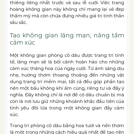
thiêng liêng nhất trước và sau lễ cưới. Việc trang
hoàng không gian này không chỉ mang lại vẻ đẹp
thẩm mỹ mà còn chứa đựng nhiều giá trị tinh thần
sâu sắc.
Tạo không gian lãng mạn, nâng tầm
cảm xúc
Một không gian phòng cô dâu được trang trí tinh
tế, lãng mạn sẽ là bối cảnh hoàn hảo cho những
cảm xúc thăng hoa của ngày cưới. Từ ánh sáng dịu
nhẹ, hương thơm thoang thoảng đến những vật
dụng trang trí mềm mại, tất cả đều góp phần tạo
nên một bầu không khí ấm cúng, riêng tư và đầy ý
nghĩa. Đây không chỉ là nơi để cô dâu chuẩn bị mà
còn là nơi lưu giữ những khoảnh khắc đầu tiên của
tình yêu đôi lứa trong một không gian đầy cảm
xúc.
Trang trí phòng cô dâu bằng hoa tươi và nến thơm
là một trong những cách hiệu quả nhất để tạo nên