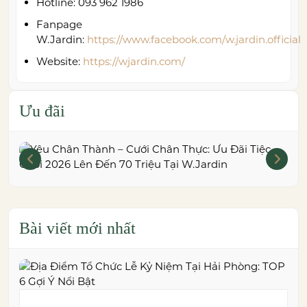
Hotline: 093 962 1986
Fanpage
W.Jardin:
https://www.facebook.com/w.jardin.official
Website:
https://wjardin.com/
Ưu đãi
Bài viết mới nhất