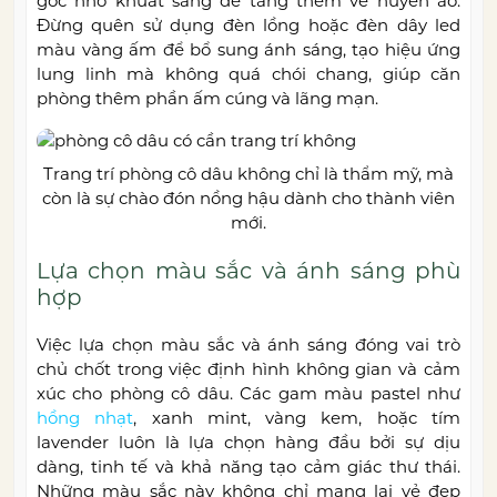
góc nhỏ khuất sáng để tăng thêm vẻ huyền ảo.
Đừng quên sử dụng đèn lồng hoặc đèn dây led
màu vàng ấm để bổ sung ánh sáng, tạo hiệu ứng
lung linh mà không quá chói chang, giúp căn
phòng thêm phần ấm cúng và lãng mạn.
Trang trí phòng cô dâu không chỉ là thẩm mỹ, mà
còn là sự chào đón nồng hậu dành cho thành viên
mới.
Lựa chọn màu sắc và ánh sáng phù
hợp
Việc lựa chọn màu sắc và ánh sáng đóng vai trò
chủ chốt trong việc định hình không gian và cảm
xúc cho phòng cô dâu. Các gam màu pastel như
hồng nhạt
, xanh mint, vàng kem, hoặc tím
lavender luôn là lựa chọn hàng đầu bởi sự dịu
dàng, tinh tế và khả năng tạo cảm giác thư thái.
Những màu sắc này không chỉ mang lại vẻ đẹp