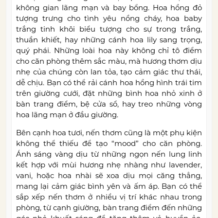
không gian lãng mạn và bay bổng. Hoa hồng đỏ
tượng trưng cho tình yêu nồng cháy, hoa baby
trắng tinh khôi biểu tượng cho sự trong trắng,
thuần khiết, hay những cánh hoa lily sang trọng,
quý phái. Những loài hoa này không chỉ tô điểm
cho căn phòng thêm sắc màu, mà hương thơm dịu
nhẹ của chúng còn lan tỏa, tạo cảm giác thư thái,
dễ chịu. Bạn có thể rải cánh hoa hồng hình trái tim
trên giường cưới, đặt những bình hoa nhỏ xinh ở
bàn trang điểm, bệ cửa sổ, hay treo những vòng
hoa lãng mạn ở đầu giường.
Bên cạnh hoa tươi, nến thơm cũng là một phụ kiện
không thể thiếu để tạo “mood” cho căn phòng.
Ánh sáng vàng dịu từ những ngọn nến lung linh
kết hợp với mùi hương nhẹ nhàng như lavender,
vani, hoặc hoa nhài sẽ xoa dịu mọi căng thẳng,
mang lại cảm giác bình yên và ấm áp. Bạn có thể
sắp xếp nến thơm ở nhiều vị trí khác nhau trong
phòng, từ cạnh giường, bàn trang điểm đến những