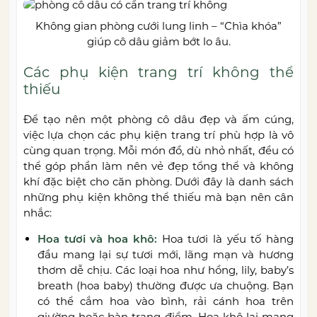
Không gian phòng cưới lung linh – “Chìa khóa”
giúp cô dâu giảm bớt lo âu.
Các phụ kiện trang trí không thể
thiếu
Để tạo nên một phòng cô dâu đẹp và ấm cúng,
việc lựa chọn các phụ kiện trang trí phù hợp là vô
cùng quan trọng. Mỗi món đồ, dù nhỏ nhất, đều có
thể góp phần làm nên vẻ đẹp tổng thể và không
khí đặc biệt cho căn phòng. Dưới đây là danh sách
những phụ kiện không thể thiếu mà bạn nên cân
nhắc:
Hoa tươi và hoa khô:
Hoa tươi là yếu tố hàng
đầu mang lại sự tươi mới, lãng mạn và hương
thơm dễ chịu. Các loại hoa như hồng, lily, baby’s
breath (hoa baby) thường được ưa chuộng. Bạn
có thể cắm hoa vào bình, rải cánh hoa trên
giường hoặc bàn trang điểm. Hoa khô lại mang