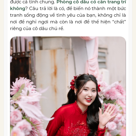
được cá tính chung.
Phòng cô dâu có cần trang trí
không
? Câu trả lời là có, để biến nó thành một bức
tranh sống động về tình yêu của bạn, không chỉ là
nơi để nghỉ ngơi mà còn là nơi để thể hiện “chất”
riêng của cô dâu chú rể.