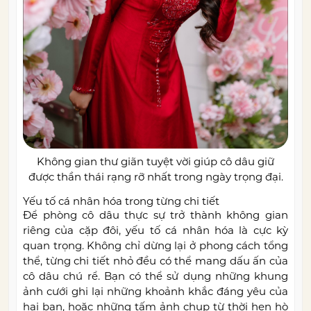
Không gian thư giãn tuyệt vời giúp cô dâu giữ
được thần thái rạng rỡ nhất trong ngày trọng đại.
Yếu tố cá nhân hóa trong từng chi tiết
Để phòng cô dâu thực sự trở thành không gian
riêng của cặp đôi, yếu tố cá nhân hóa là cực kỳ
quan trọng. Không chỉ dừng lại ở phong cách tổng
thể, từng chi tiết nhỏ đều có thể mang dấu ấn của
cô dâu chú rể. Bạn có thể sử dụng những khung
ảnh cưới ghi lại những khoảnh khắc đáng yêu của
hai bạn, hoặc những tấm ảnh chụp từ thời hẹn hò