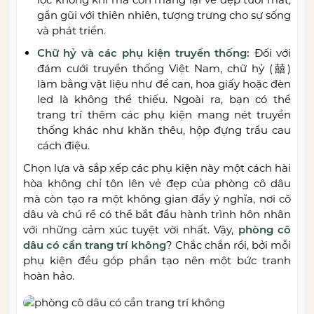
gần gũi với thiên nhiên, tượng trưng cho sự sống
và phát triển.
Chữ hỷ và các phụ kiện truyền thống:
Đối với
đám cưới truyền thống Việt Nam, chữ hỷ (囍)
làm bằng vật liệu như đề can, hoa giấy hoặc đèn
led là không thể thiếu. Ngoài ra, bạn có thể
trang trí thêm các phụ kiện mang nét truyền
thống khác như khăn thêu, hộp đựng trầu cau
cách điệu.
Chọn lựa và sắp xếp các phụ kiện này một cách hài
hòa không chỉ tôn lên vẻ đẹp của phòng cô dâu
mà còn tạo ra một không gian đầy ý nghĩa, nơi cô
dâu và chú rể có thể bắt đầu hành trình hôn nhân
với những cảm xúc tuyệt vời nhất. Vậy,
phòng cô
dâu có cần trang trí không
? Chắc chắn rồi, bởi mỗi
phụ kiện đều góp phần tạo nên một bức tranh
hoàn hảo.