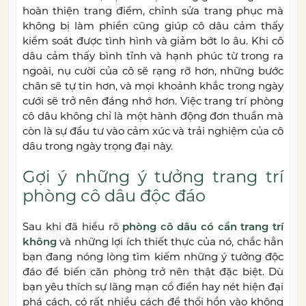
hoàn thiện trang điểm, chỉnh sửa trang phục mà
không bị làm phiền cũng giúp cô dâu cảm thấy
kiểm soát được tình hình và giảm bớt lo âu. Khi cô
dâu cảm thấy bình tĩnh và hạnh phúc từ trong ra
ngoài, nụ cười của cô sẽ rạng rỡ hơn, những bước
chân sẽ tự tin hơn, và mọi khoảnh khắc trong ngày
cưới sẽ trở nên đáng nhớ hơn. Việc trang trí phòng
cô dâu không chỉ là một hành động đơn thuần mà
còn là sự đầu tư vào cảm xúc và trải nghiệm của cô
dâu trong ngày trọng đại này.
Gợi ý những ý tưởng trang trí
phòng cô dâu độc đáo
Sau khi đã hiểu rõ
phòng cô dâu có cần trang trí
không
và những lợi ích thiết thực của nó, chắc hẳn
bạn đang nóng lòng tìm kiếm những ý tưởng độc
đáo để biến căn phòng trở nên thật đặc biệt. Dù
bạn yêu thích sự lãng mạn cổ điển hay nét hiện đại
phá cách, có rất nhiều cách để thổi hồn vào không