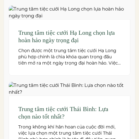
doanh nghiệp. Dưới đây là những […]
Trung tâm tiệc cưới Hạ Long chọn lựa
hoàn hảo ngày trọng đại
Chọn được một trung tâm tiệc cưới Hạ Long
phù hợp chính là chìa khóa quan trọng đầu
tiên mở ra một ngày trọng đại hoàn hảo. Việc
này không chỉ quyết định đến bầu không khí,
hình ảnh của tiệc cưới mà còn ảnh hưởng trực
tiếp đến trải nghiệm của bạn và toàn […]
Trung tâm tiệc cưới Thái Bình: Lựa
chọn nào tốt nhất?
Trong không khí hân hoan của cuộc đời mới,
việc lựa chọn một trung tâm tiệc cưới Thái