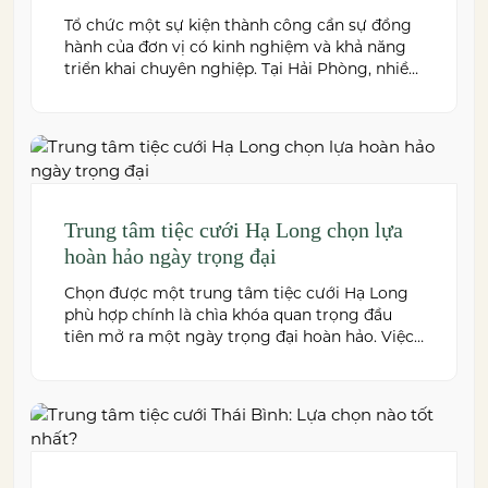
Tổ chức một sự kiện thành công cần sự đồng
hành của đơn vị có kinh nghiệm và khả năng
triển khai chuyên nghiệp. Tại Hải Phòng, nhiều
công ty cung cấp đa dạng dịch vụ từ tiệc cưới,
hội nghị, hội thảo đến team building và sự kiện
doanh nghiệp. Dưới đây là những […]
Trung tâm tiệc cưới Hạ Long chọn lựa
hoàn hảo ngày trọng đại
Chọn được một trung tâm tiệc cưới Hạ Long
phù hợp chính là chìa khóa quan trọng đầu
tiên mở ra một ngày trọng đại hoàn hảo. Việc
này không chỉ quyết định đến bầu không khí,
hình ảnh của tiệc cưới mà còn ảnh hưởng trực
tiếp đến trải nghiệm của bạn và toàn […]