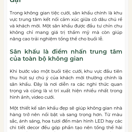
Trong không gian tiệc cưới, sân khấu chính là khu
vực trung tâm kết nối cảm xúc giữa cô dâu chú rể
và khách mời. Một sân khấu được đầu tư chỉn chu
không chỉ mang giá trị thẩm mỹ mà còn giúp
nâng cao trải nghiệm tổng thể cho buổi lễ.
Sân khấu là điểm nhấn trung tâm
của toàn bộ không gian
Khi bước vào một buổi tiệc cưới, khu vực đầu tiên
thu hút sự chú ý của khách mời thường chính là
sân khấu. Đây là nơi diễn ra các nghi thức quan
trọng và cũng là vị trí xuất hiện nhiều nhất trong
hình ảnh, video cưới.
Một thiết kế sân khấu đẹp sẽ giúp không gian nhà
hàng trở nên nổi bật và sang trọng hơn. Từ màu
sắc, ánh sáng, hoa tươi đến màn hình LED hay các
chi tiết decor đều góp phần tạo nên tổng thể hài