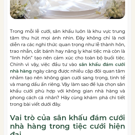
Trong mỗi lễ cưới, sân khấu luôn là khu vực trung
tâm thu hút mọi ánh nhìn. Đây không chỉ là nơi
diễn ra các nghi thức quan trọng như lễ thành hôn,
trao nhẫn, cắt bánh hay nâng ly khai tiệc mà còn là
“linh hồn” tạo nên cảm xúc cho toàn bộ buổi tiệc.
Chính vì vậy, việc đầu tư vào
sân khấu đám cưới
nhà hàng
ngày càng được nhiều cặp đôi quan tâm
nhằm tạo nên không gian cưới sang trọng, tinh tế
và mang dấu ấn riêng. Vậy làm sao để lựa chọn sân
khấu cưới phù hợp với không gian nhà hàng và
phong cách cá nhân? Hãy cùng khám phá chi tiết
trong bài viết dưới đây.
Vai trò của sân khấu đám cưới
nhà hàng trong tiệc cưới hiện
đại