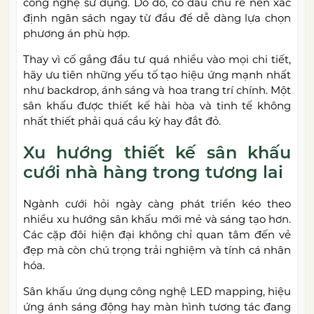
công nghệ sử dụng. Do đó, cô dâu chú rể nên xác
định ngân sách ngay từ đầu để dễ dàng lựa chọn
phương án phù hợp.
Thay vì cố gắng đầu tư quá nhiều vào mọi chi tiết,
hãy ưu tiên những yếu tố tạo hiệu ứng mạnh nhất
như backdrop, ánh sáng và hoa trang trí chính. Một
sân khấu được thiết kế hài hòa và tinh tế không
nhất thiết phải quá cầu kỳ hay đắt đỏ.
Xu hướng thiết kế sân khấu
cưới nhà hàng trong tương lai
Ngành cưới hỏi ngày càng phát triển kéo theo
nhiều xu hướng sân khấu mới mẻ và sáng tạo hơn.
Các cặp đôi hiện đại không chỉ quan tâm đến vẻ
đẹp mà còn chú trọng trải nghiệm và tính cá nhân
hóa.
Sân khấu ứng dụng công nghệ LED mapping, hiệu
ứng ánh sáng động hay màn hình tương tác đang