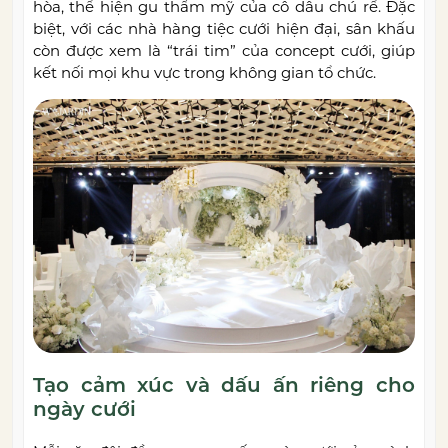
hòa, thể hiện gu thẩm mỹ của cô dâu chú rể. Đặc
biệt, với các nhà hàng tiệc cưới hiện đại, sân khấu
còn được xem là “trái tim” của concept cưới, giúp
kết nối mọi khu vực trong không gian tổ chức.
Tạo cảm xúc và dấu ấn riêng cho
ngày cưới