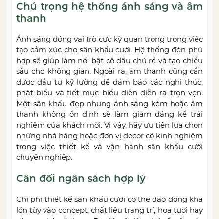
Chú trọng hệ thống ánh sáng và âm
thanh
Ánh sáng đóng vai trò cực kỳ quan trọng trong việc
tạo cảm xúc cho sân khấu cưới. Hệ thống đèn phù
hợp sẽ giúp làm nổi bật cô dâu chú rể và tạo chiều
sâu cho không gian. Ngoài ra, âm thanh cũng cần
được đầu tư kỹ lưỡng để đảm bảo các nghi thức,
phát biểu và tiết mục biểu diễn diễn ra trọn vẹn.
Một sân khấu đẹp nhưng ánh sáng kém hoặc âm
thanh không ổn định sẽ làm giảm đáng kể trải
nghiệm của khách mời. Vì vậy, hãy ưu tiên lựa chọn
những nhà hàng hoặc đơn vị decor có kinh nghiệm
trong việc thiết kế và vận hành sân khấu cưới
chuyên nghiệp.
Cân đối ngân sách hợp lý
Chi phí thiết kế sân khấu cưới có thể dao động khá
lớn tùy vào concept, chất liệu trang trí, hoa tươi hay