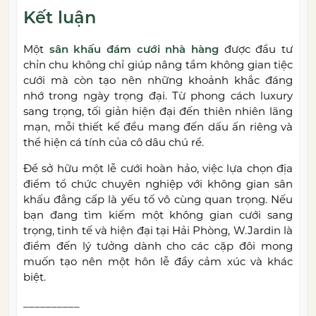
Kết luận
Một
sân khấu đám cưới nhà hàng
được đầu tư
chỉn chu không chỉ giúp nâng tầm không gian tiệc
cưới mà còn tạo nên những khoảnh khắc đáng
nhớ trong ngày trọng đại. Từ phong cách luxury
sang trọng, tối giản hiện đại đến thiên nhiên lãng
mạn, mỗi thiết kế đều mang đến dấu ấn riêng và
thể hiện cá tính của cô dâu chú rể.
Để sở hữu một lễ cưới hoàn hảo, việc lựa chọn địa
điểm tổ chức chuyên nghiệp với không gian sân
khấu đẳng cấp là yếu tố vô cùng quan trọng. Nếu
bạn đang tìm kiếm một không gian cưới sang
trọng, tinh tế và hiện đại tại Hải Phòng,
W.Jardin
là
điểm đến lý tưởng dành cho các cặp đôi mong
muốn tạo nên một hôn lễ đầy cảm xúc và khác
biệt.
__________