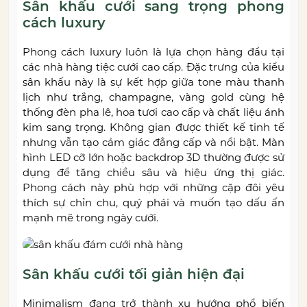
Sân khấu cưới sang trọng phong
cách luxury
Phong cách luxury luôn là lựa chọn hàng đầu tại
các nhà hàng tiệc cưới cao cấp. Đặc trưng của kiểu
sân khấu này là sự kết hợp giữa tone màu thanh
lịch như trắng, champagne, vàng gold cùng hệ
thống đèn pha lê, hoa tươi cao cấp và chất liệu ánh
kim sang trọng. Không gian được thiết kế tinh tế
nhưng vẫn tạo cảm giác đẳng cấp và nổi bật. Màn
hình LED cỡ lớn hoặc backdrop 3D thường được sử
dụng để tăng chiều sâu và hiệu ứng thị giác.
Phong cách này phù hợp với những cặp đôi yêu
thích sự chỉn chu, quý phái và muốn tạo dấu ấn
mạnh mẽ trong ngày cưới.
Sân khấu cưới tối giản hiện đại
Minimalism đang trở thành xu hướng phổ biến