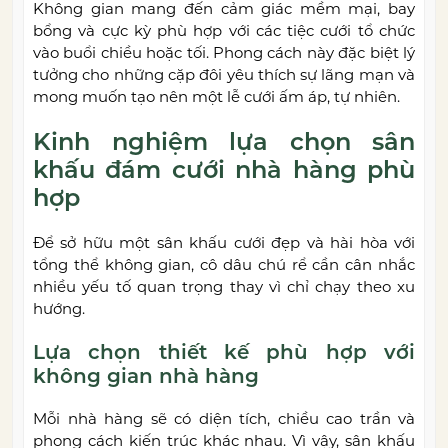
Không gian mang đến cảm giác mềm mại, bay
bổng và cực kỳ phù hợp với các tiệc cưới tổ chức
vào buổi chiều hoặc tối. Phong cách này đặc biệt lý
tưởng cho những cặp đôi yêu thích sự lãng mạn và
mong muốn tạo nên một lễ cưới ấm áp, tự nhiên.
Kinh nghiệm lựa chọn sân
khấu đám cưới nhà hàng phù
hợp
Để sở hữu một sân khấu cưới đẹp và hài hòa với
tổng thể không gian, cô dâu chú rể cần cân nhắc
nhiều yếu tố quan trọng thay vì chỉ chạy theo xu
hướng.
Lựa chọn thiết kế phù hợp với
không gian nhà hàng
Mỗi nhà hàng sẽ có diện tích, chiều cao trần và
phong cách kiến trúc khác nhau. Vì vậy, sân khấu