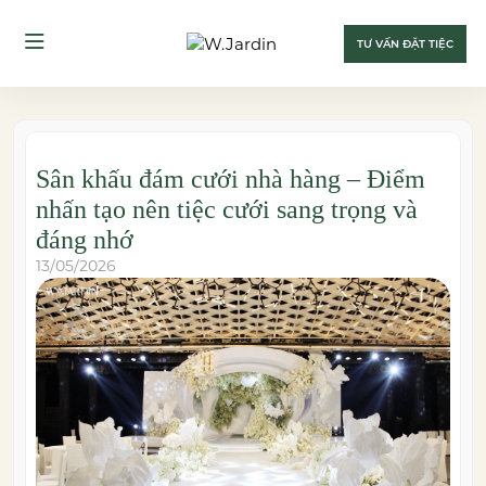
TƯ VẤN ĐẶT TIỆC
Sân khấu đám cưới nhà hàng – Điểm
nhấn tạo nên tiệc cưới sang trọng và
đáng nhớ
13/05/2026