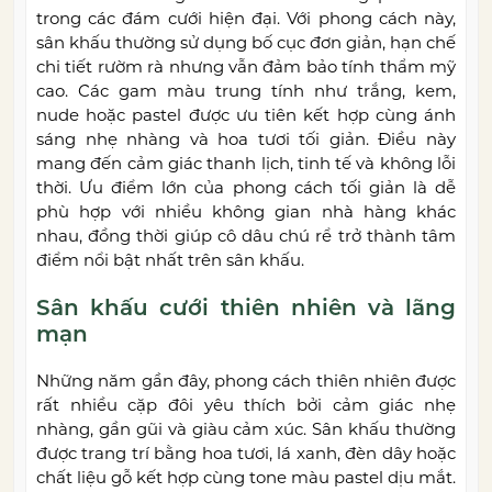
trong các đám cưới hiện đại. Với phong cách này,
sân khấu thường sử dụng bố cục đơn giản, hạn chế
chi tiết rườm rà nhưng vẫn đảm bảo tính thẩm mỹ
cao. Các gam màu trung tính như trắng, kem,
nude hoặc pastel được ưu tiên kết hợp cùng ánh
sáng nhẹ nhàng và hoa tươi tối giản. Điều này
mang đến cảm giác thanh lịch, tinh tế và không lỗi
thời. Ưu điểm lớn của phong cách tối giản là dễ
phù hợp với nhiều không gian nhà hàng khác
nhau, đồng thời giúp cô dâu chú rể trở thành tâm
điểm nổi bật nhất trên sân khấu.
Sân khấu cưới thiên nhiên và lãng
mạn
Những năm gần đây, phong cách thiên nhiên được
rất nhiều cặp đôi yêu thích bởi cảm giác nhẹ
nhàng, gần gũi và giàu cảm xúc. Sân khấu thường
được trang trí bằng hoa tươi, lá xanh, đèn dây hoặc
chất liệu gỗ kết hợp cùng tone màu pastel dịu mắt.