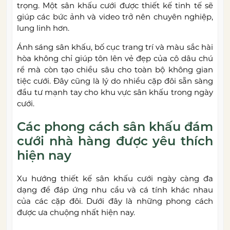
trọng. Một sân khấu cưới được thiết kế tinh tế sẽ
giúp các bức ảnh và video trở nên chuyên nghiệp,
lung linh hơn.
Ánh sáng sân khấu, bố cục trang trí và màu sắc hài
hòa không chỉ giúp tôn lên vẻ đẹp của cô dâu chú
rể mà còn tạo chiều sâu cho toàn bộ không gian
tiệc cưới. Đây cũng là lý do nhiều cặp đôi sẵn sàng
đầu tư mạnh tay cho khu vực sân khấu trong ngày
cưới.
Các phong cách sân khấu đám
cưới nhà hàng được yêu thích
hiện nay
Xu hướng thiết kế sân khấu cưới ngày càng đa
dạng để đáp ứng nhu cầu và cá tính khác nhau
của các cặp đôi. Dưới đây là những phong cách
được ưa chuộng nhất hiện nay.