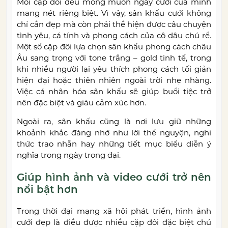
Mỗi cặp đôi đều mong muốn ngày cưới của mình
mang nét riêng biệt. Vì vậy, sân khấu cưới không
chỉ cần đẹp mà còn phải thể hiện được câu chuyện
tình yêu, cá tính và phong cách của cô dâu chú rể.
Một số cặp đôi lựa chọn sân khấu phong cách châu
Âu sang trọng với tone trắng – gold tinh tế, trong
khi nhiều người lại yêu thích phong cách tối giản
hiện đại hoặc thiên nhiên ngoài trời nhẹ nhàng.
Việc cá nhân hóa sân khấu sẽ giúp buổi tiệc trở
nên đặc biệt và giàu cảm xúc hơn.
Ngoài ra, sân khấu cũng là nơi lưu giữ những
khoảnh khắc đáng nhớ như lời thề nguyện, nghi
thức trao nhẫn hay những tiết mục biểu diễn ý
nghĩa trong ngày trọng đại.
Giúp hình ảnh và video cưới trở nên
nổi bật hơn
Trong thời đại mạng xã hội phát triển, hình ảnh
cưới đẹp là điều được nhiều cặp đôi đặc biệt chú