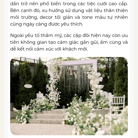
dần trở nên phổ biến trong các tiệc cưới cao cấp.
Bên cạnh đó, xu hướng sử dụng vật liệu thân thiện
môi trường, decor tối giản và tone màu tự nhiên
cũng ngày càng được yêu thích.
Ngoài yếu tố thẩm mỹ, các cặp đôi hiện nay còn ưu
tiên không gian tạo cảm giác gần gũi, ấm cúng và
dễ kết nối cảm xúc với khách mời.