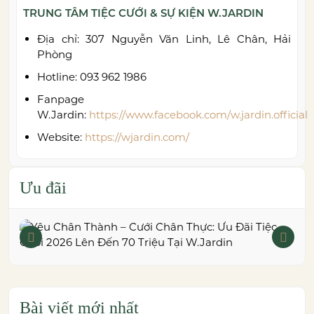
TRUNG TÂM TIỆC CƯỚI & SỰ KIỆN W.JARDIN
Địa chỉ: 307 Nguyễn Văn Linh, Lê Chân, Hải
Phòng
Hotline: 093 962 1986
Fanpage
W.Jardin:
https://www.facebook.com/w.jardin.official
Website:
https://wjardin.com/
Ưu đãi
Bài viết mới nhất