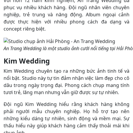
Với hơn 12 năm kinh nghiệm, An Trang Wedding đã
phục vụ nhiều khách hàng. Đội ngũ nhân viên chuyên
nghiệp, trẻ trung và năng động. Album ngoại cảnh
được thực hiện với nhiều phong cách đa dạng và
concept riêng biệt.
An Trang Wedding là một studio ảnh cưới nổi tiếng tại Hải Ph
Kim Wedding
Kim Wedding chuyên tạo ra những bức ảnh tinh tế và
nổi bật. Studio này tự tin đảm nhận việc làm đẹp cho cô
dâu trong ngày trọng đại. Phong cách chụp mang tính
tươi trẻ, lãng mạn nhưng vẫn giữ được sự tự nhiên.
Đội ngũ Kim Wedding hiểu rằng khách hàng không
phải người mẫu chuyên nghiệp. Họ hỗ trợ tạo nên
những kiểu dáng tự nhiên, sinh động và mềm mại. Sự
thấu hiểu này giúp khách hàng cảm thấy thoải mái khi
chụp ảnh.