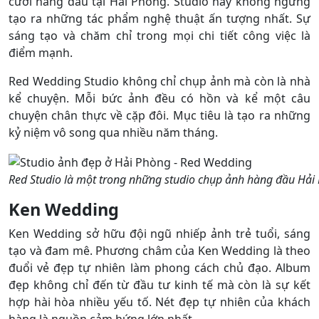
cưới hàng đầu tại Hải Phòng. Studio này không ngừng
tạo ra những tác phẩm nghệ thuật ấn tượng nhất. Sự
sáng tạo và chăm chỉ trong mọi chi tiết công việc là
điểm mạnh.
Red Wedding Studio không chỉ chụp ảnh mà còn là nhà
kể chuyện. Mỗi bức ảnh đều có hồn và kể một câu
chuyện chân thực về cặp đôi. Mục tiêu là tạo ra những
kỷ niệm vô song qua nhiều năm tháng.
Red Studio là một trong những studio chụp ảnh hàng đầu Hải
Ken Wedding
Ken Wedding sở hữu đội ngũ nhiếp ảnh trẻ tuổi, sáng
tạo và đam mê. Phương châm của Ken Wedding là theo
đuổi vẻ đẹp tự nhiên làm phong cách chủ đạo. Album
đẹp không chỉ đến từ đầu tư kinh tế mà còn là sự kết
hợp hài hòa nhiều yếu tố. Nét đẹp tự nhiên của khách
hàng là nguồn cảm hứng lớn nhất.