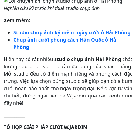
Nghiên cứu kỹ trước khi thuê studio chụp ảnh
Xem thêm:
Studio chụp ảnh kỷ niệm ngày cưới ở Hải Phòng
Chụp ảnh cưới phong cách Hàn Quốc ở Hải
Phòng
Hiện nay có rất nhiều
studio chụp ảnh Hải Phòng
chất
lượng cao phục vụ nhu cầu đa dạng của khách hàng.
Mỗi studio đều có điểm mạnh riêng và phong cách đặc
trưng. Việc lựa chọn đúng studio sẽ giúp bạn có album
cưới hoàn hảo nhất cho ngày trọng đại. Để được tư vấn
chi tiết, đừng ngại liên hệ W.Jardin qua các kênh dưới
đây nhé!
__________
TỔ HỢP GIẢI PHÁP CƯỚI W.JARDIN