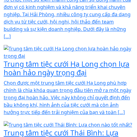
đơn vị có kinh nghiệm và khả năng triển khai chuyên
nghiệp. Tại Hải Phòng, nhiều công ty cung cấp đa dạng
dịch vụ từ tiệc cưới, hội nghị, hội thảo đến team
building và sự kiện doanh nghiệp. Dưới đây là những
[…]
Trung tâm tiệc cưới Hạ Long chọn lựa
hoàn hảo ngày trọng đại
Chọn được một trung tâm tiệc cưới Hạ Long phù hợp
chính là chìa khóa quan trọng đầu tiên mở ra một ngày
trọng đại hoàn hảo. Việc này không chỉ quyết định đến
bầu không khí, hình ảnh của tiệc cưới mà còn ảnh
hưởng trực tiếp đến trải nghiệm của bạn và toàn […]
Trung tâm tiệc cưới Thái Bình: Lựa