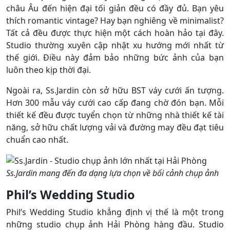
châu Âu đến hiện đại tối giản đều có đầy đủ. Bạn yêu
thích romantic vintage? Hay bạn nghiêng về minimalist?
Tất cả đều được thực hiện một cách hoàn hảo tại đây.
Studio thường xuyên cập nhật xu hướng mới nhất từ
thế giới. Điều này đảm bảo những bức ảnh của bạn
luôn theo kịp thời đại.
Ngoài ra, Ss.Jardin còn sở hữu BST váy cưới ấn tượng.
Hơn 300 mẫu váy cưới cao cấp đang chờ đón bạn. Mỗi
thiết kế đều được tuyển chọn từ những nhà thiết kế tài
năng, sở hữu chất lượng vải và đường may đều đạt tiêu
chuẩn cao nhất.
Ss.Jardin mang đến đa dạng lựa chọn về bối cảnh chụp ảnh
Phil’s Wedding Studio
Phil’s Wedding Studio khẳng định vị thế là một trong
những studio chụp ảnh Hải Phòng hàng đầu. Studio