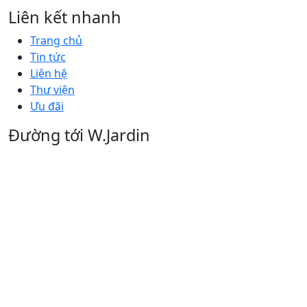
Liên kết nhanh
Trang chủ
Tin tức
Liên hệ
Thư viện
Ưu đãi
Đường tới W.Jardin