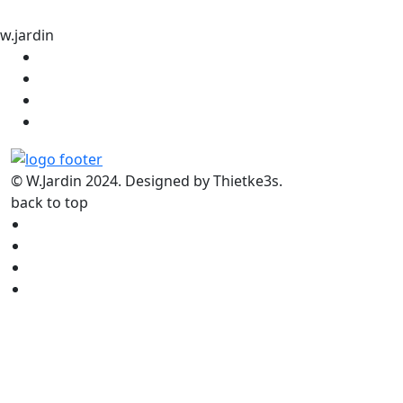
w.jardin
© W.Jardin 2024. Designed by Thietke3s.
back to top