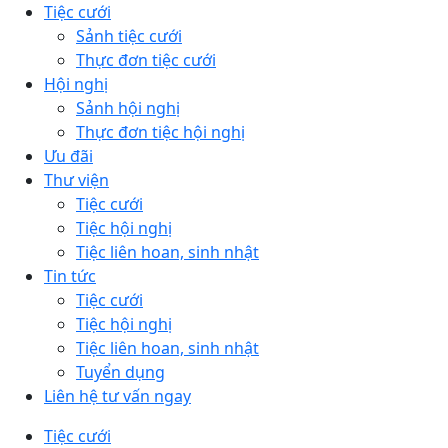
Tiệc cưới
Sảnh tiệc cưới
Thực đơn tiệc cưới
Hội nghị
Sảnh hội nghị
Thực đơn tiệc hội nghị
Ưu đãi
Thư viện
Tiệc cưới
Tiệc hội nghị
Tiệc liên hoan, sinh nhật
Tin tức
Tiệc cưới
Tiệc hội nghị
Tiệc liên hoan, sinh nhật
Tuyển dụng
Liên hệ tư vấn ngay
Tiệc cưới