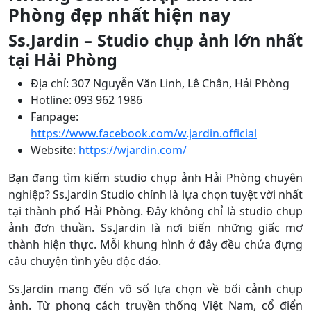
Phòng đẹp nhất hiện nay
Ss.Jardin – Studio chụp ảnh lớn nhất
tại Hải Phòng
Địa chỉ: 307 Nguyễn Văn Linh, Lê Chân, Hải Phòng
Hotline: 093 962 1986
Fanpage:
https://www.facebook.com/w.jardin.official
Website:
https://wjardin.com/
Bạn đang tìm kiếm studio chụp ảnh Hải Phòng chuyên
nghiệp? Ss.Jardin Studio chính là lựa chọn tuyệt vời nhất
tại thành phố Hải Phòng. Đây không chỉ là studio chụp
ảnh đơn thuần. Ss.Jardin là nơi biến những giấc mơ
thành hiện thực. Mỗi khung hình ở đây đều chứa đựng
câu chuyện tình yêu độc đáo.
Ss.Jardin mang đến vô số lựa chọn về bối cảnh chụp
ảnh. Từ phong cách truyền thống Việt Nam, cổ điển