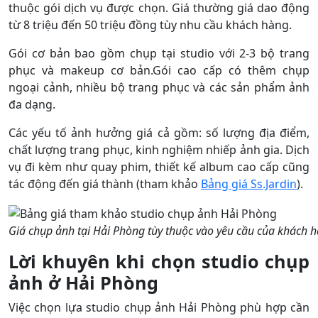
thuộc gói dịch vụ được chọn. Giá thường giá dao động
từ 8 triệu đến 50 triệu đồng tùy nhu cầu khách hàng.
Gói cơ bản bao gồm chụp tại studio với 2-3 bộ trang
phục và makeup cơ bản.Gói cao cấp có thêm chụp
ngoại cảnh, nhiều bộ trang phục và các sản phẩm ảnh
đa dạng.
Các yếu tố ảnh hưởng giá cả gồm: số lượng địa điểm,
chất lượng trang phục, kinh nghiệm nhiếp ảnh gia. Dịch
vụ đi kèm như quay phim, thiết kế album cao cấp cũng
tác động đến giá thành (tham khảo
Bảng giá Ss.Jardin
).
Giá chụp ảnh tại Hải Phòng tùy thuộc vào yêu cầu của khách 
Lời khuyên khi chọn studio chụp
ảnh ở Hải Phòng
Việc chọn lựa studio chụp ảnh Hải Phòng phù hợp cần