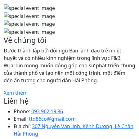
Về chúng tôi
Được thành lập bởi đội ngũ Ban lãnh đạo trẻ nhiệt
huyết và có nhiều kinh nghiệm trong lĩnh vực F&B,
W.Jardin mong muốn đóng góp cho sự phát triển chung
của thành phố và tạo nên một công trình, một điểm
đến ấn tượng cho người dân Hải Phòng.
Xem thêm
Liên hệ
Phone:
093 962 19 86
Email:
ttd86co@gmail.com
Địa chỉ:
307 Nguyễn Văn linh, Kênh Dương, Lê Chân,
Hải Phòng