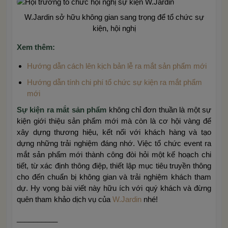
W.Jardin sở hữu không gian sang trọng để tổ chức sự
kiện, hội nghị
Xem thêm:
Hướng dẫn cách lên kịch bản lễ ra mắt sản phẩm mới
Hướng dẫn tính chi phí tổ chức sự kiện ra mắt phẩm
mới
Sự kiện ra mắt sản phẩm
không chỉ đơn thuần là một sự
kiện giới thiệu sản phẩm mới mà còn là cơ hội vàng để
xây dựng thương hiệu, kết nối với khách hàng và tạo
dựng những trải nghiệm đáng nhớ. Việc tổ chức event ra
mắt sản phẩm mới thành công đòi hỏi một kế hoạch chi
tiết, từ xác định thông điệp, thiết lập mục tiêu truyền thông
cho đến chuẩn bị không gian và trải nghiệm khách tham
dự. Hy vọng bài viết này hữu ích với quý khách và đừng
quên tham khảo dịch vụ của
W.Jardin
nhé!
__________