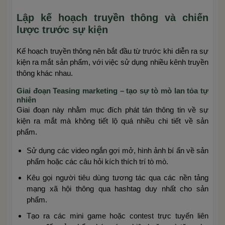
Lập kế hoạch truyền thông và chiến
lược trước sự kiện
Kế hoạch truyền thông nên bắt đầu từ trước khi diễn ra sự
kiện ra mắt sản phẩm, với việc sử dụng nhiều kênh truyền
thông khác nhau.
Giai đoạn Teasing marketing – tạo sự tò mò lan tỏa tự
nhiên
Giai đoạn này nhằm mục đích phát tán thông tin về sự
kiện ra mắt mà không tiết lộ quá nhiều chi tiết về sản
phẩm.
Sử dụng các video ngắn gợi mở, hình ảnh bí ẩn về sản
phẩm hoặc các câu hỏi kích thích trí tò mò.
Kêu gọi người tiêu dùng tương tác qua các nền tảng
mạng xã hội thông qua hashtag duy nhất cho sản
phẩm.
Tạo ra các mini game hoặc contest trực tuyến liên