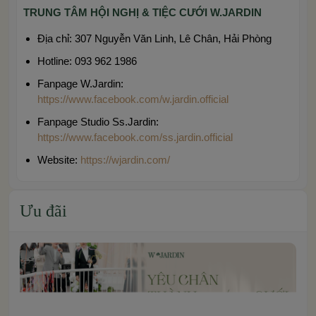
TRUNG TÂM HỘI NGHỊ & TIỆC CƯỚI W.JARDIN
Địa chỉ: 307 Nguyễn Văn Linh, Lê Chân, Hải Phòng
Hotline: 093 962 1986
Fanpage W.Jardin:
https://www.facebook.com/w.jardin.official
Fanpage Studio Ss.Jardin:
https://www.facebook.com/ss.jardin.official
Website:
https://wjardin.com/
Ưu đãi