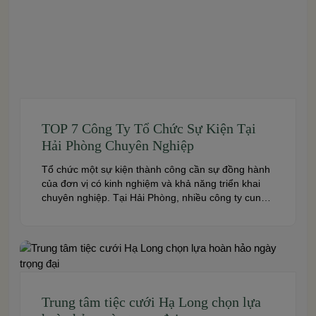
TOP 7 Công Ty Tổ Chức Sự Kiện Tại
Hải Phòng Chuyên Nghiệp
Tổ chức một sự kiện thành công cần sự đồng hành
của đơn vị có kinh nghiệm và khả năng triển khai
chuyên nghiệp. Tại Hải Phòng, nhiều công ty cung
cấp đa dạng dịch vụ từ tiệc cưới, hội nghị, hội thảo
đến team building và sự kiện doanh nghiệp. Dưới
đây là những […]
Trung tâm tiệc cưới Hạ Long chọn lựa