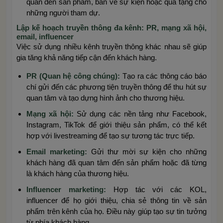
quan đến sản phẩm, bán vé sự kiện hoặc quà tặng cho
những người tham dự.
Lập kế hoạch truyền thông đa kênh: PR, mạng xã hội,
email, influencer
Việc sử dụng nhiều kênh truyền thông khác nhau sẽ giúp
gia tăng khả năng tiếp cận đến khách hàng.
PR (Quan hệ công chúng):
Tạo ra các thông cáo báo
chí gửi đến các phương tiện truyền thông để thu hút sự
quan tâm và tạo dựng hình ảnh cho thương hiệu.
Mạng xã hội:
Sử dụng các nền tảng như Facebook,
Instagram, TikTok để giới thiệu sản phẩm, có thể kết
hợp với livestreaming để tạo sự tương tác trực tiếp.
Email marketing:
Gửi thư mời sự kiện cho những
khách hàng đã quan tâm đến sản phẩm hoặc đã từng
là khách hàng của thương hiệu.
Influencer marketing:
Hợp tác với các KOL,
influencer để họ giới thiệu, chia sẻ thông tin về sản
phẩm trên kênh của họ. Điều này giúp tạo sự tin tưởng
từ phía khách hàng.