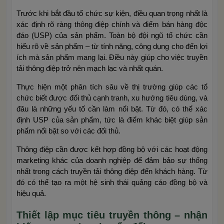
Trước khi bắt đầu tổ chức sự kiện, điều quan trọng nhất là
xác định rõ ràng thông điệp chính và điểm bán hàng độc
đáo (USP) của sản phẩm. Toàn bộ đội ngũ tổ chức cần
hiểu rõ về sản phẩm – từ tính năng, công dụng cho đến lợi
ích mà sản phẩm mang lại. Điều này giúp cho việc truyền
tải thông điệp trở nên mạch lạc và nhất quán.
Thực hiện một phân tích sâu về thị trường giúp các tổ
chức biết được đối thủ cạnh tranh, xu hướng tiêu dùng, và
đâu là những yếu tố cần làm nổi bật. Từ đó, có thể xác
định USP của sản phẩm, tức là điểm khác biệt giúp sản
phẩm nổi bật so với các đối thủ.
Thông điệp cần được kết hợp đồng bộ với các hoạt động
marketing khác của doanh nghiệp để đảm bảo sự thống
nhất trong cách truyền tải thông điệp đến khách hàng. Từ
đó có thể tạo ra một hệ sinh thái quảng cáo đồng bộ và
hiệu quả.
Thiết lập mục tiêu truyền thông – nhận