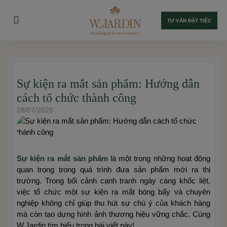
TƯ VẤN ĐẶT TIỆC
Sự kiện ra mắt sản phẩm: Hướng dẫn
cách tổ chức thành công
28/07/2025
Sự kiện ra mắt sản phẩm
là một trong những hoạt động
quan trọng trong quá trình đưa sản phẩm mới ra thị
trường. Trong bối cảnh cạnh tranh ngày càng khốc liệt,
việc tổ chức một sự kiện ra mắt bóng bẩy và chuyên
nghiệp không chỉ giúp thu hút sự chú ý của khách hàng
mà còn tạo dựng hình ảnh thương hiệu vững chắc. Cùng
W.Jardin tìm hiểu trong bài viết này!