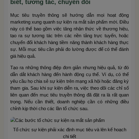
biết, tương tác, chuyển đổi
Mục tiêu truyền thông sẽ hướng dẫn mọi hoạt động
marketing xung quanh sự kiện ra mắt sản phẩm mới. Điều
này có thể bao gồm việc tăng nhận thức về thương hiệu,
tạo ra sự tương tác trên các nền tảng trực tuyến, hoặc
chuyển đổi khách hàng tiềm năng thành khách hàng thực
sự. Mỗi mục tiêu cần phải đo lường được để có thể đánh
giá hiệu quả.
Tạo ra những thông điệp đơn giản nhưng hiệu quả, từ đó
dẫn dắt khách hàng đến hành động cụ thể. Ví dụ, có thể
yêu cầu họ chia sẻ sự kiện trên mạng xã hội hoặc đăng ký
tham gia. Sau khi sự kiện diễn ra, việc theo dõi các chỉ số
liên quan đến mục tiêu truyền thông đã đặt ra là rất quan
trọng. Nếu cần thiết, doanh nghiệp cần có những điều
chỉnh kịp thời cho các lần tổ chức sau.
Tổ chức sự kiện phải xác định mục tiêu và lên kế hoạch
chi tiết