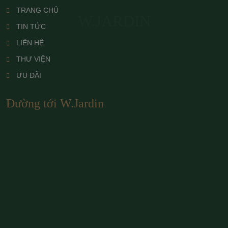
TRANG CHỦ
W.JARDIN
TIN TỨC
LIÊN HỆ
THƯ VIỆN
ƯU ĐÃI
Đường tới W.Jardin