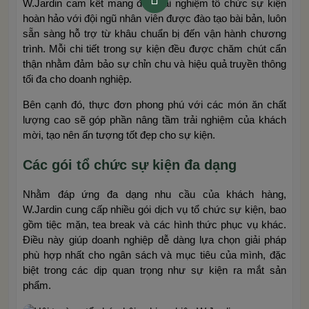
W.Jardin cam kết mang đến trải nghiệm tổ chức sự kiện
hoàn hảo với đội ngũ nhân viên được đào tạo bài bản, luôn
sẵn sàng hỗ trợ từ khâu chuẩn bị đến vận hành chương
trình. Mỗi chi tiết trong sự kiện đều được chăm chút cẩn
thận nhằm đảm bảo sự chỉn chu và hiệu quả truyền thông
tối đa cho doanh nghiệp.
Bên cạnh đó, thực đơn phong phú với các món ăn chất
lượng cao sẽ góp phần nâng tầm trải nghiệm của khách
mời, tạo nên ấn tượng tốt đẹp cho sự kiện.
Các gói tổ chức sự kiện đa dạng
Nhằm đáp ứng đa dạng nhu cầu của khách hàng,
W.Jardin cung cấp nhiều gói dịch vụ tổ chức sự kiện, bao
gồm tiệc mặn, tea break và các hình thức phục vụ khác.
Điều này giúp doanh nghiệp dễ dàng lựa chọn giải pháp
phù hợp nhất cho ngân sách và mục tiêu của mình, đặc
biệt trong các dịp quan trọng như sự kiện ra mắt sản
phẩm.