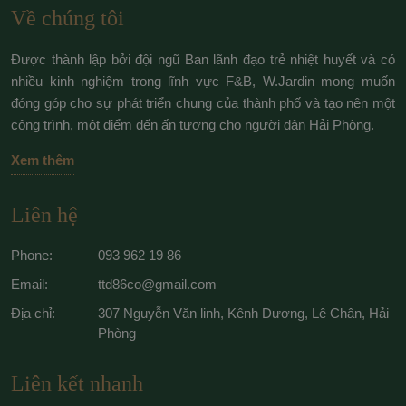
Về chúng tôi
Được thành lập bởi đội ngũ Ban lãnh đạo trẻ nhiệt huyết và có
nhiều kinh nghiệm trong lĩnh vực F&B, W.Jardin mong muốn
đóng góp cho sự phát triển chung của thành phố và tạo nên một
công trình, một điểm đến ấn tượng cho người dân Hải Phòng.
Xem thêm
Liên hệ
Phone:
093 962 19 86
Email:
ttd86co@gmail.com
Địa chỉ:
307 Nguyễn Văn linh, Kênh Dương, Lê Chân, Hải
Phòng
Liên kết nhanh