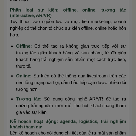
Phân loại sự kiện: offline, online, tương tác
(interactive, AR/VR)
Tùy thuộc vào nguồn lực và mục tiêu marketing, doanh
nghiệp có thể chọn tổ chức sự kiện offline, online hoặc hỗn
hợp.
Offline:
Có thể tạo ra không gian trực tiếp với sự
tương tác giữa khách hàng và sản phẩm, từ đó giúp
khách hàng trải nghiệm sản phẩm một cách trực tiếp,
thực tế.
Online:
Sự kiện có thể thông qua livestream trên các
nền tảng mạng xã hội, đảm bảo tiếp cận được nhiều đối
tượng hơn.
Tương tác:
Sử dụng công nghệ AR/VR để tạo ra
những trải nghiệm mới mẻ, thu hút khách hàng tham
gia vào sự kiện.
Kế hoạch hoạt động: agenda, logistics, trải nghiệm
khách tham dự
Lên kế hoạch cho nội dung chi tiết của lễ ra mắt sản phẩm