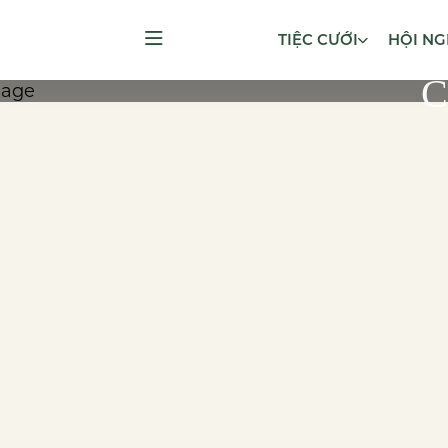
TIỆC CƯỚI
HỘI NG
C