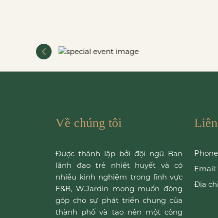
Về chúng tôi
Liên
Phone
Được thành lập bởi đội ngũ Ban
lãnh đạo trẻ nhiệt huyết và có
Email:
nhiều kinh nghiệm trong lĩnh vực
Địa chỉ
F&B, W.Jardin mong muốn đóng
góp cho sự phát triển chung của
thành phố và tạo nên một công