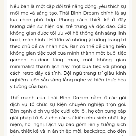
Nếu bạn là một cặp đôi trẻ năng động, yêu thích sự
mới mẻ và sáng tạo, Thái Bình Dream chính là sự
lựa chọn phù hợp. Phong cách thiết kế ở đây
hướng đến sự hiện đại, trẻ trung và độc đáo. Các
không gian được tối ưu với hệ thống ánh sáng linh
hoạt, màn hình LED lớn và những ý tưởng trang trí
theo chủ đề cá nhân hóa. Bạn có thể dễ dàng biến
không gian tiệc cưới của mình thành một buổi tiệc
garden outdoor lãng mạn, một không gian
minimalist thanh lịch hay một bữa tiệc với phong
cách retro đầy cá tính. Đội ngũ trang trí giàu kinh
nghiệm luôn sẵn sàng lắng nghe và hiện thực hóa
ý tưởng của bạn.
Thế mạnh của Thái Bình Dream nằm ở các gói
dịch vụ tổ chức sự kiện chuyên nghiệp trọn gói.
Bên cạnh dịch vụ tiệc cưới cốt lõi, họ còn cung cấp
giải pháp từ A-Z cho các sự kiện như sinh nhật, kỷ
niệm, hội nghị. Dịch vụ bao gồm lên ý tưởng kịch
bản, thiết kế và in ấn thiệp mời, backdrop, cho đến