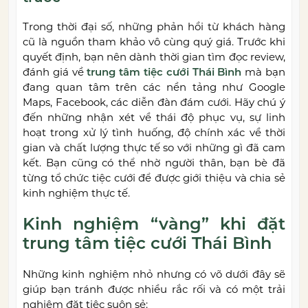
Trong thời đại số, những phản hồi từ khách hàng
cũ là nguồn tham khảo vô cùng quý giá. Trước khi
quyết định, bạn nên dành thời gian tìm đọc review,
đánh giá về
trung tâm tiệc cưới Thái Bình
mà bạn
đang quan tâm trên các nền tảng như Google
Maps, Facebook, các diễn đàn đám cưới. Hãy chú ý
đến những nhận xét về thái độ phục vụ, sự linh
hoạt trong xử lý tình huống, độ chính xác về thời
gian và chất lượng thực tế so với những gì đã cam
kết. Bạn cũng có thể nhờ người thân, bạn bè đã
từng tổ chức tiệc cưới để được giới thiệu và chia sẻ
kinh nghiệm thực tế.
Kinh nghiệm “vàng” khi đặt
trung tâm tiệc cưới Thái Bình
Những kinh nghiệm nhỏ nhưng có võ dưới đây sẽ
giúp bạn tránh được nhiều rắc rối và có một trải
nghiệm đặt tiệc suôn sẻ: