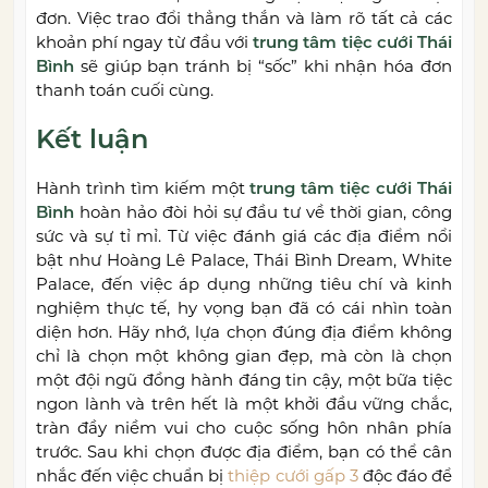
đơn. Việc trao đổi thẳng thắn và làm rõ tất cả các
khoản phí ngay từ đầu với
trung tâm tiệc cưới Thái
Bình
sẽ giúp bạn tránh bị “sốc” khi nhận hóa đơn
thanh toán cuối cùng.
Kết luận
Hành trình tìm kiếm một
trung tâm tiệc cưới Thái
Bình
hoàn hảo đòi hỏi sự đầu tư về thời gian, công
sức và sự tỉ mỉ. Từ việc đánh giá các địa điểm nổi
bật như Hoàng Lê Palace, Thái Bình Dream, White
Palace, đến việc áp dụng những tiêu chí và kinh
nghiệm thực tế, hy vọng bạn đã có cái nhìn toàn
diện hơn. Hãy nhớ, lựa chọn đúng địa điểm không
chỉ là chọn một không gian đẹp, mà còn là chọn
một đội ngũ đồng hành đáng tin cậy, một bữa tiệc
ngon lành và trên hết là một khởi đầu vững chắc,
tràn đầy niềm vui cho cuộc sống hôn nhân phía
trước. Sau khi chọn được địa điểm, bạn có thể cân
nhắc đến việc chuẩn bị
thiệp cưới gấp 3
độc đáo để