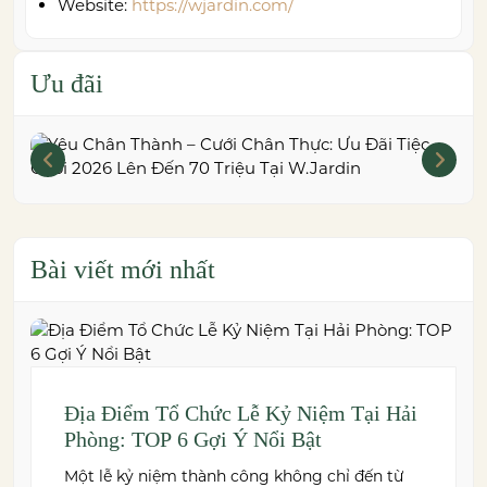
Website:
https://wjardin.com/
Ưu đãi
Bài viết mới nhất
Địa Điểm Tổ Chức Lễ Kỷ Niệm Tại Hải
Phòng: TOP 6 Gợi Ý Nổi Bật
Một lễ kỷ niệm thành công không chỉ đến từ