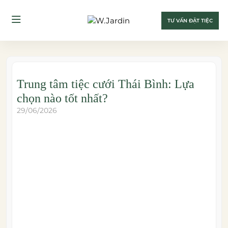
TƯ VẤN ĐẶT TIỆC
Trung tâm tiệc cưới Thái Bình: Lựa
chọn nào tốt nhất?
29/06/2026