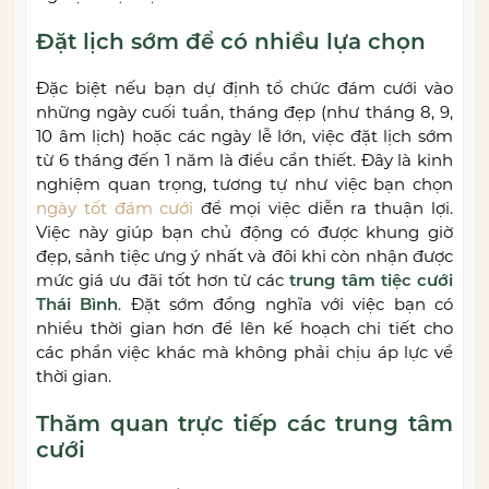
Đặt lịch sớm để có nhiều lựa chọn
Đặc biệt nếu bạn dự định tổ chức đám cưới vào
những ngày cuối tuần, tháng đẹp (như tháng 8, 9,
10 âm lịch) hoặc các ngày lễ lớn, việc đặt lịch sớm
từ 6 tháng đến 1 năm là điều cần thiết. Đây là kinh
nghiệm quan trọng, tương tự như việc bạn chọn
ngày tốt đám cưới
để mọi việc diễn ra thuận lợi.
Việc này giúp bạn chủ động có được khung giờ
đẹp, sảnh tiệc ưng ý nhất và đôi khi còn nhận được
mức giá ưu đãi tốt hơn từ các
trung tâm tiệc cưới
Thái Bình
. Đặt sớm đồng nghĩa với việc bạn có
nhiều thời gian hơn để lên kế hoạch chi tiết cho
các phần việc khác mà không phải chịu áp lực về
thời gian.
Thăm quan trực tiếp các trung tâm
cưới