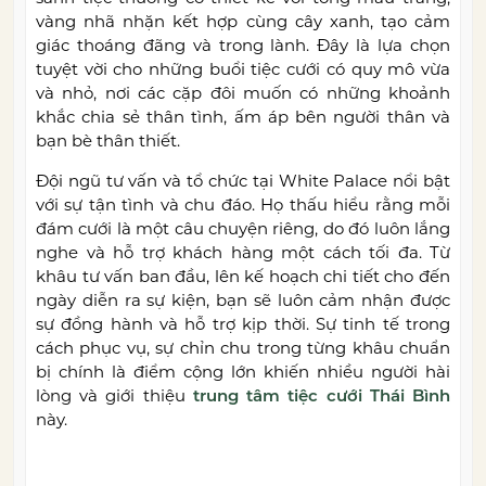
vàng nhã nhặn kết hợp cùng cây xanh, tạo cảm
giác thoáng đãng và trong lành. Đây là lựa chọn
tuyệt vời cho những buổi tiệc cưới có quy mô vừa
và nhỏ, nơi các cặp đôi muốn có những khoảnh
khắc chia sẻ thân tình, ấm áp bên người thân và
bạn bè thân thiết.
Đội ngũ tư vấn và tổ chức tại White Palace nổi bật
với sự tận tình và chu đáo. Họ thấu hiểu rằng mỗi
đám cưới là một câu chuyện riêng, do đó luôn lắng
nghe và hỗ trợ khách hàng một cách tối đa. Từ
khâu tư vấn ban đầu, lên kế hoạch chi tiết cho đến
ngày diễn ra sự kiện, bạn sẽ luôn cảm nhận được
sự đồng hành và hỗ trợ kịp thời. Sự tinh tế trong
cách phục vụ, sự chỉn chu trong từng khâu chuẩn
bị chính là điểm cộng lớn khiến nhiều người hài
lòng và giới thiệu
trung tâm tiệc cưới Thái Bình
này.