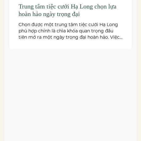
Trung tâm tiệc cưới Hạ Long chọn lựa
hoàn hảo ngày trọng đại
Chọn được một trung tâm tiệc cưới Hạ Long
phù hợp chính là chìa khóa quan trọng đầu
tiên mở ra một ngày trọng đại hoàn hảo. Việc
này không chỉ quyết định đến bầu không khí,
hình ảnh của tiệc cưới mà còn ảnh hưởng trực
tiếp đến trải nghiệm của bạn và toàn […]