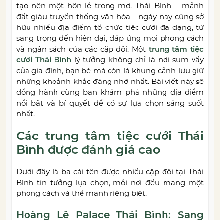
tạo nên một hôn lễ trong mơ. Thái Bình – mảnh
đất giàu truyền thống văn hóa – ngày nay cũng sở
hữu nhiều địa điểm tổ chức tiệc cưới đa dạng, từ
sang trọng đến hiện đại, đáp ứng mọi phong cách
và ngân sách của các cặp đôi. Một
trung tâm tiệc
cưới Thái Bình
lý tưởng không chỉ là nơi sum vầy
của gia đình, bạn bè mà còn là khung cảnh lưu giữ
những khoảnh khắc đáng nhớ nhất. Bài viết này sẽ
đồng hành cùng bạn khám phá những địa điểm
nổi bật và bí quyết để có sự lựa chọn sáng suốt
nhất.
Các trung tâm tiệc cưới Thái
Bình được đánh giá cao
Dưới đây là ba cái tên được nhiều cặp đôi tại Thái
Bình tin tưởng lựa chọn, mỗi nơi đều mang một
phong cách và thế mạnh riêng biệt.
Hoàng Lê Palace Thái Bình: Sang