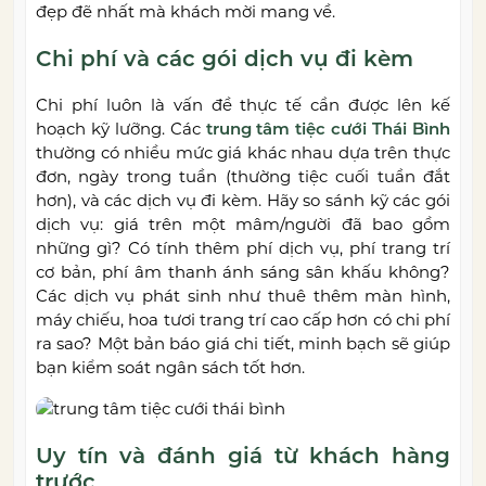
đẹp đẽ nhất mà khách mời mang về.
Chi phí và các gói dịch vụ đi kèm
Chi phí luôn là vấn đề thực tế cần được lên kế
hoạch kỹ lưỡng. Các
trung tâm tiệc cưới Thái Bình
thường có nhiều mức giá khác nhau dựa trên thực
đơn, ngày trong tuần (thường tiệc cuối tuần đắt
hơn), và các dịch vụ đi kèm. Hãy so sánh kỹ các gói
dịch vụ: giá trên một mâm/người đã bao gồm
những gì? Có tính thêm phí dịch vụ, phí trang trí
cơ bản, phí âm thanh ánh sáng sân khấu không?
Các dịch vụ phát sinh như thuê thêm màn hình,
máy chiếu, hoa tươi trang trí cao cấp hơn có chi phí
ra sao? Một bản báo giá chi tiết, minh bạch sẽ giúp
bạn kiểm soát ngân sách tốt hơn.
Uy tín và đánh giá từ khách hàng
trước