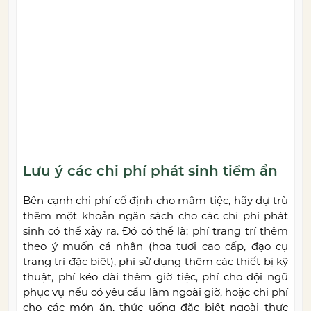
Lưu ý các chi phí phát sinh tiềm ẩn
Bên cạnh chi phí cố định cho mâm tiệc, hãy dự trù
thêm một khoản ngân sách cho các chi phí phát
sinh có thể xảy ra. Đó có thể là: phí trang trí thêm
theo ý muốn cá nhân (hoa tươi cao cấp, đạo cụ
trang trí đặc biệt), phí sử dụng thêm các thiết bị kỹ
thuật, phí kéo dài thêm giờ tiệc, phí cho đội ngũ
phục vụ nếu có yêu cầu làm ngoài giờ, hoặc chi phí
cho các món ăn, thức uống đặc biệt ngoài thực