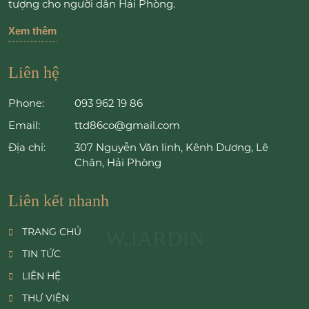
tượng cho người dân Hải Phòng.
Xem thêm
Liên hệ
Phone:
093 962 19 86
Email:
ttd86co@gmail.com
Địa chỉ:
307 Nguyễn Văn linh, Kênh Dương, Lê
Chân, Hải Phòng
Liên kết nhanh
TRANG CHỦ
W.JARDIN
TIN TỨC
LIÊN HỆ
THƯ VIỆN