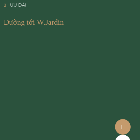
ƯU ĐÃI
Đường tới W.Jardin