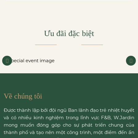
Ưu đãi đặc biệt
Về chúng tôi
Được thành lập bởi đội ngũ Ban lãnh đạo trẻ nhiệt huyết
và có nhiều kinh nghiệm trong lĩnh vực F&B, W.Jardin
mong muốn đóng góp cho sự phát triển chung của
thành phố và tạo nên một công trình, một điểm đến ấn