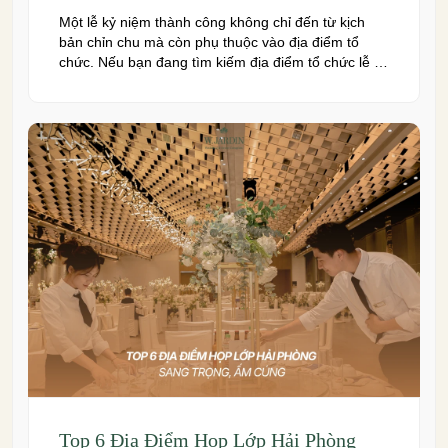
Một lễ kỷ niệm thành công không chỉ đến từ kịch
bản chỉn chu mà còn phụ thuộc vào địa điểm tổ
chức. Nếu bạn đang tìm kiếm địa điểm tổ chức lễ kỷ
niệm tại Hải Phòng có không gian đẹp, dịch vụ
chuyên nghiệp và đáp ứng nhiều quy mô sự kiện,
đừng […]
Top 6 Địa Điểm Họp Lớp Hải Phòng