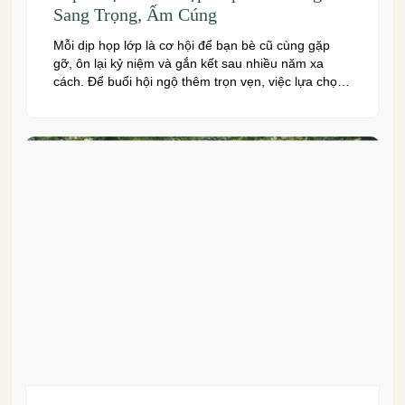
Sang Trọng, Ấm Cúng
Mỗi dịp họp lớp là cơ hội để bạn bè cũ cùng gặp
gỡ, ôn lại kỷ niệm và gắn kết sau nhiều năm xa
cách. Để buổi hội ngộ thêm trọn vẹn, việc lựa chọn
địa điểm phù hợp về không gian, thực đơn và chi
phí là điều không thể bỏ qua. Dưới […]