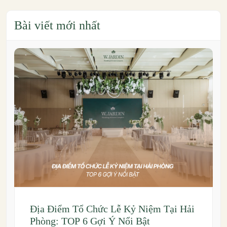
Bài viết mới nhất
Địa Điểm Tổ Chức Lễ Kỷ Niệm Tại Hải
Phòng: TOP 6 Gợi Ý Nổi Bật