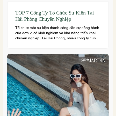
TOP 7 Công Ty Tổ Chức Sự Kiện Tại
Hải Phòng Chuyên Nghiệp
Tổ chức một sự kiện thành công cần sự đồng hành
của đơn vị có kinh nghiệm và khả năng triển khai
chuyên nghiệp. Tại Hải Phòng, nhiều công ty cung
cấp đa dạng dịch vụ từ tiệc cưới, hội nghị, hội thảo
đến team building và sự kiện doanh nghiệp. Dưới
đây là những […]