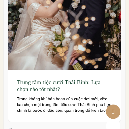
Trung tâm tiệc cưới Thái Bình: Lựa
chọn nào tốt nhất?
Trong không khí hân hoan của cuộc đời mới, việc
lựa chọn một trung tâm tiệc cưới Thái Bình phù hợp
chính là bước đi đầu tiên, quan trọng để kiến tạo
nên một hôn lễ trong mơ. Thái Bình – mảnh đất
giàu truyền thống văn hóa – ngày nay cũng sở hữu
nhiều […]