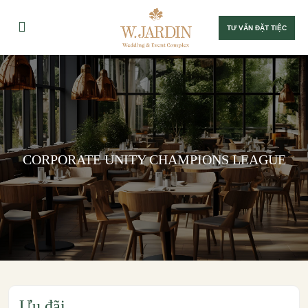
TƯ VẤN ĐẶT TIỆC
CORPORATE UNITY CHAMPIONS LEAGUE
Ưu đãi