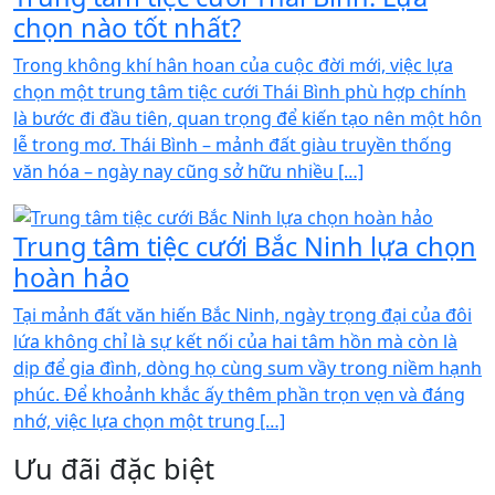
chọn nào tốt nhất?
Trong không khí hân hoan của cuộc đời mới, việc lựa
chọn một trung tâm tiệc cưới Thái Bình phù hợp chính
là bước đi đầu tiên, quan trọng để kiến tạo nên một hôn
lễ trong mơ. Thái Bình – mảnh đất giàu truyền thống
văn hóa – ngày nay cũng sở hữu nhiều […]
Trung tâm tiệc cưới Bắc Ninh lựa chọn
hoàn hảo
Tại mảnh đất văn hiến Bắc Ninh, ngày trọng đại của đôi
lứa không chỉ là sự kết nối của hai tâm hồn mà còn là
dịp để gia đình, dòng họ cùng sum vầy trong niềm hạnh
phúc. Để khoảnh khắc ấy thêm phần trọn vẹn và đáng
nhớ, việc lựa chọn một trung […]
Ưu đãi đặc biệt