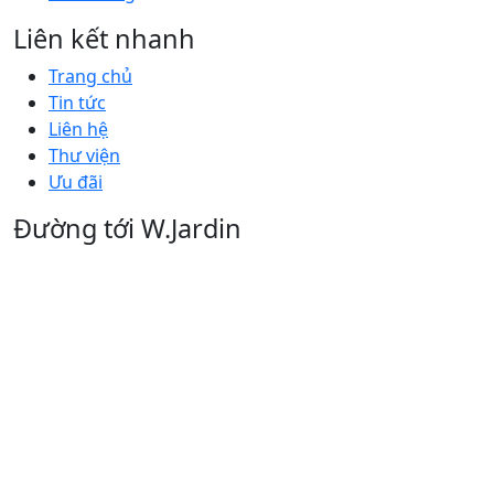
Liên kết nhanh
Trang chủ
Tin tức
Liên hệ
Thư viện
Ưu đãi
Đường tới W.Jardin