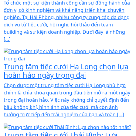
Tổ chức một sự kiện thành công cần sự đồng hành của
đơn vị có kinh nghiệm và khả năng triển khai chuyên
nghiệp. Tại Hải Phòng, nhiều công ty cung cấp đa dạng
dịch vụ từ tiệc cưới, hội nghị, hội thảo đến team
building và sự kiện doanh nghiệp. Dưới đây là những
[…]
Trung tâm tiệc cưới Hạ Long chọn lựa
hoàn hảo ngày trọng đại
Chọn được một trung tâm tiệc cưới Hạ Long phù hợp
chính là chìa khóa quan trọng đầu tiên mở ra một ngày
trọng đại hoàn hảo. Việc này không chỉ quyết định đến
bầu không khí, hình ảnh của tiệc cưới mà còn ảnh
hưởng trực tiếp đến trải nghiệm của bạn và toàn […]
Trung tâm tiệc cưới Thái Bình: Lựa