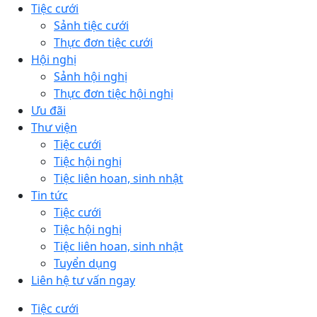
Tiệc cưới
Sảnh tiệc cưới
Thực đơn tiệc cưới
Hội nghị
Sảnh hội nghị
Thực đơn tiệc hội nghị
Ưu đãi
Thư viện
Tiệc cưới
Tiệc hội nghị
Tiệc liên hoan, sinh nhật
Tin tức
Tiệc cưới
Tiệc hội nghị
Tiệc liên hoan, sinh nhật
Tuyển dụng
Liên hệ tư vấn ngay
Tiệc cưới