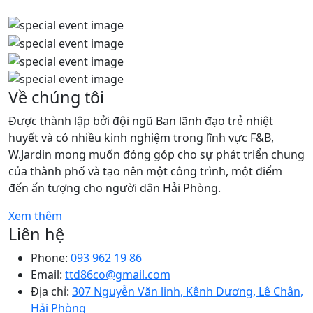
Về chúng tôi
Được thành lập bởi đội ngũ Ban lãnh đạo trẻ nhiệt
huyết và có nhiều kinh nghiệm trong lĩnh vực F&B,
W.Jardin mong muốn đóng góp cho sự phát triển chung
của thành phố và tạo nên một công trình, một điểm
đến ấn tượng cho người dân Hải Phòng.
Xem thêm
Liên hệ
Phone:
093 962 19 86
Email:
ttd86co@gmail.com
Địa chỉ:
307 Nguyễn Văn linh, Kênh Dương, Lê Chân,
Hải Phòng